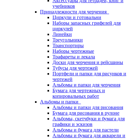
Аксессуары для тетрадей, книг и
учебников
Принадлежности для черчения
Циркули и готовальни
Наборы запасных грифелей для
циркулей
Линейки
Треугольники
Транспортиры
Наборы чертежные
Трафареты и лекала
Доски для черчения и рейсшины
Тубусы для чертежей
Портфели и папки для рисунков и
чертежей
Альбомы и папки для черчения
Бумага для чертежных и
копировальных работ
Альбомы и папки
Альбомы и папки для рисования
Бумага для рисования в рулоне
Альбомы, скетчбуки и бумага для
графики и эскизов
Альбомы и бумага для пастели
Альбомы и бумага для акварели и