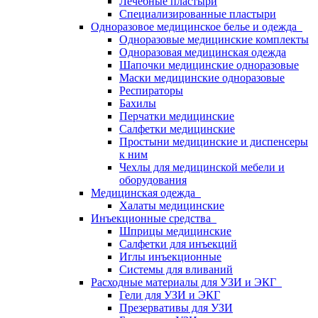
Лечебные пластыри
Специализированные пластыри
Одноразовое медицинское белье и одежда
Одноразовые медицинские комплекты
Одноразовая медицинская одежда
Шапочки медицинские одноразовые
Маски медицинские одноразовые
Респираторы
Бахилы
Перчатки медицинские
Салфетки медицинские
Простыни медицинские и диспенсеры
к ним
Чехлы для медицинской мебели и
оборудования
Медицинская одежда
Халаты медицинские
Инъекционные средства
Шприцы медицинские
Салфетки для инъекций
Иглы инъекционные
Системы для вливаний
Расходные материалы для УЗИ и ЭКГ
Гели для УЗИ и ЭКГ
Презервативы для УЗИ