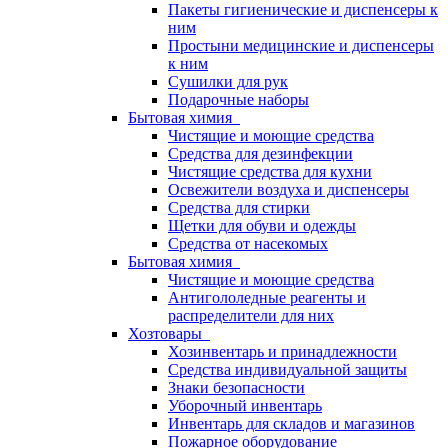
Пакеты гигиенические и диспенсеры к
ним
Простыни медицинские и диспенсеры
к ним
Сушилки для рук
Подарочные наборы
Бытовая химия
Чистящие и моющие средства
Средства для дезинфекции
Чистящие средства для кухни
Освежители воздуха и диспенсеры
Средства для стирки
Щетки для обуви и одежды
Средства от насекомых
Бытовая химия
Чистящие и моющие средства
Антигололедные реагенты и
распределители для них
Хозтовары
Хозинвентарь и принадлежности
Средства индивидуальной защиты
Знаки безопасности
Уборочный инвентарь
Инвентарь для складов и магазинов
Пожарное оборудование