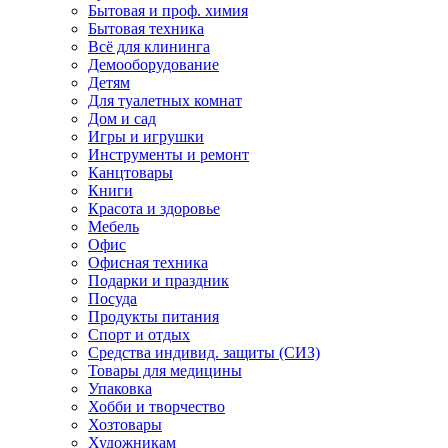
Бытовая и проф. химия
Бытовая техника
Всё для клининга
Демооборудование
Детям
Для туалетных комнат
Дом и сад
Игры и игрушки
Инструменты и ремонт
Канцтовары
Книги
Красота и здоровье
Мебель
Офис
Офисная техника
Подарки и праздник
Посуда
Продукты питания
Спорт и отдых
Средства индивид. защиты (СИЗ)
Товары для медицины
Упаковка
Хобби и творчество
Хозтовары
Художникам