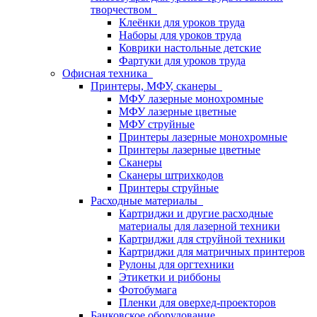
творчеством
Клеёнки для уроков труда
Наборы для уроков труда
Коврики настольные детские
Фартуки для уроков труда
Офисная техника
Принтеры, МФУ, сканеры
МФУ лазерные монохромные
МФУ лазерные цветные
МФУ струйные
Принтеры лазерные монохромные
Принтеры лазерные цветные
Сканеры
Сканеры штрихкодов
Принтеры струйные
Расходные материалы
Картриджи и другие расходные
материалы для лазерной техники
Картриджи для струйной техники
Картриджи для матричных принтеров
Рулоны для оргтехники
Этикетки и риббоны
Фотобумага
Пленки для оверхед-проекторов
Банковское оборудование