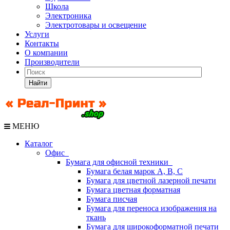
Школа
Электроника
Электротовары и освещение
Услуги
Контакты
О компании
Производители
Найти
МЕНЮ
Каталог
Офис
Бумага для офисной техники
Бумага белая марок А, В, С
Бумага для цветной лазерной печати
Бумага цветная форматная
Бумага писчая
Бумага для переноса изображения на
ткань
Бумага для широкоформатной печати