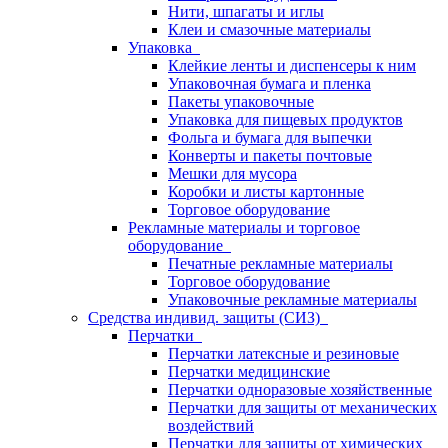
Нити, шпагаты и иглы
Клеи и смазочные материалы
Упаковка
Клейкие ленты и диспенсеры к ним
Упаковочная бумага и пленка
Пакеты упаковочные
Упаковка для пищевых продуктов
Фольга и бумага для выпечки
Конверты и пакеты почтовые
Мешки для мусора
Коробки и листы картонные
Торговое оборудование
Рекламные материалы и торговое
оборудование
Печатные рекламные материалы
Торговое оборудование
Упаковочные рекламные материалы
Средства индивид. защиты (СИЗ)
Перчатки
Перчатки латексные и резиновые
Перчатки медицинские
Перчатки одноразовые хозяйственные
Перчатки для защиты от механических
воздействий
Перчатки для защиты от химических