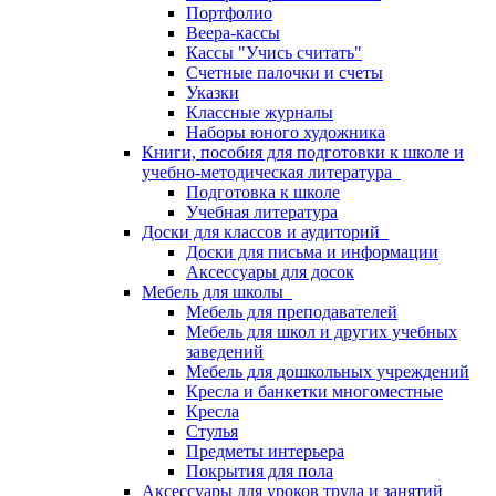
Портфолио
Веера-кассы
Кассы "Учись считать"
Счетные палочки и счеты
Указки
Классные журналы
Наборы юного художника
Книги, пособия для подготовки к школе и
учебно-методическая литература
Подготовка к школе
Учебная литература
Доски для классов и аудиторий
Доски для письма и информации
Аксессуары для досок
Мебель для школы
Мебель для преподавателей
Мебель для школ и других учебных
заведений
Мебель для дошкольных учреждений
Кресла и банкетки многоместные
Кресла
Стулья
Предметы интерьера
Покрытия для пола
Аксессуары для уроков труда и занятий