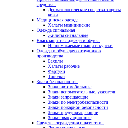
средства
Дерматологические средства защиты
кожи
Медицинская одежда
Халаты медицинские
Одежда сигнальная
Жилеты сигнальные
Влагозащитная одежда и обувь
Непромокаемые плащи и куртки
Одежда и обувь для сотрудников
производства
Бахилы
Халаты рабочие
Фартуки
Тапочки
Знаки безопасности
Знаки автомобильные
Знаки вспомогательные, указатели
Знаки запрещающие
Знаки по электробезопасности
Знаки пожарной безопасности
Знаки предупреждающие
Знаки эвакуационные
Средства ограждения и разметки
Ленты сигнальные