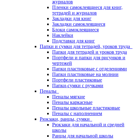
журналов
Пленки самоклеящиеся для книг,
тетрадей и журналов
Закладки для книг
Закладки самоклеящиеся
Блоки самоклеящиеся
Наклейки
Подставки для книг
Папки и сумки для тетрадей, уроков труда
Папки для тетрадей и уроков труда
Портфели и папки для рисунков и
чертежей
Папки пластиковые с отделениями
Папки пластиковые на молнии
Портфели пластиковые
Папки-сумки с ручками
Пеналы
Пеналы мягкие
Пеналы каркасные
Пеналы школьные пластиковые
Пеналы с наполнением
Рюкзаки, ранцы, сумки
Рюкзаки для начальной и средней
школы
Ранцы для начальной школы