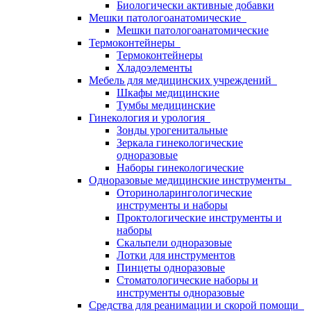
Биологически активные добавки
Мешки патологоанатомические
Мешки патологоанатомические
Термоконтейнеры
Термоконтейнеры
Хладоэлементы
Мебель для медицинских учреждений
Шкафы медицинские
Тумбы медицинские
Гинекология и урология
Зонды урогенитальные
Зеркала гинекологические
одноразовые
Наборы гинекологические
Одноразовые медицинские инструменты
Оториноларингологические
инструменты и наборы
Проктологические инструменты и
наборы
Скальпели одноразовые
Лотки для инструментов
Пинцеты одноразовые
Стоматологические наборы и
инструменты одноразовые
Средства для реанимации и скорой помощи