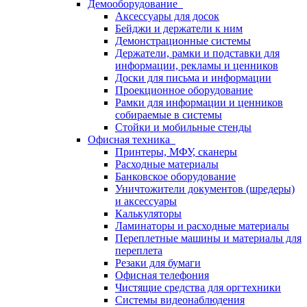
Демооборудование
Аксессуары для досок
Бейджи и держатели к ним
Демонстрационные системы
Держатели, рамки и подставки для
информации, рекламы и ценников
Доски для письма и информации
Проекционное оборудование
Рамки для информации и ценников
собираемые в системы
Стойки и мобильные стенды
Офисная техника
Принтеры, МФУ, сканеры
Расходные материалы
Банковское оборудование
Уничтожители документов (шредеры)
и аксессуары
Калькуляторы
Ламинаторы и расходные материалы
Переплетные машины и материалы для
переплета
Резаки для бумаги
Офисная телефония
Чистящие средства для оргтехники
Системы видеонаблюдения