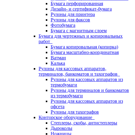
Бумага перфорированная
Дизайн- и сертификат-бумага
Рулоны для принтера
Рулоны для факсов
Фотобумага
Бумага с магнитным слоем
Бумага для чертежных и копировальных
работ
Бумага копировальная (копирка)
Бумага масштабно-координатная
Ватман
Калька
Рулоны для кассовых аппаратов,
терминалов, банкоматов и тахографов
Рулоны для кассовых аппаратов из
термобумаги
Рулоны для терминалов и банкоматов
из термобумаги
Рулоны для кассовых аппаратов из
офсета
Рулоны для тахографов
Конторское оборудование
Степлеры, скобы, антистеплеры
Дыроколы
Ножницы