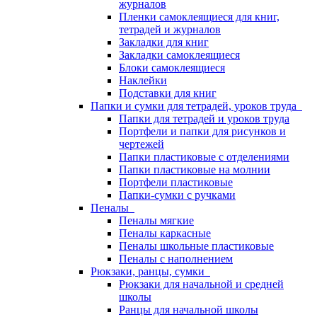
журналов
Пленки самоклеящиеся для книг,
тетрадей и журналов
Закладки для книг
Закладки самоклеящиеся
Блоки самоклеящиеся
Наклейки
Подставки для книг
Папки и сумки для тетрадей, уроков труда
Папки для тетрадей и уроков труда
Портфели и папки для рисунков и
чертежей
Папки пластиковые с отделениями
Папки пластиковые на молнии
Портфели пластиковые
Папки-сумки с ручками
Пеналы
Пеналы мягкие
Пеналы каркасные
Пеналы школьные пластиковые
Пеналы с наполнением
Рюкзаки, ранцы, сумки
Рюкзаки для начальной и средней
школы
Ранцы для начальной школы