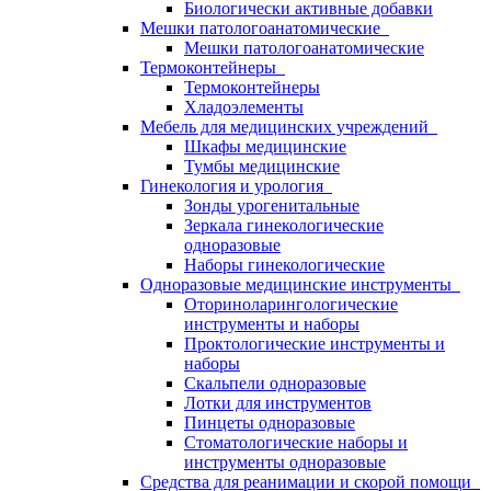
Биологически активные добавки
Мешки патологоанатомические
Мешки патологоанатомические
Термоконтейнеры
Термоконтейнеры
Хладоэлементы
Мебель для медицинских учреждений
Шкафы медицинские
Тумбы медицинские
Гинекология и урология
Зонды урогенитальные
Зеркала гинекологические
одноразовые
Наборы гинекологические
Одноразовые медицинские инструменты
Оториноларингологические
инструменты и наборы
Проктологические инструменты и
наборы
Скальпели одноразовые
Лотки для инструментов
Пинцеты одноразовые
Стоматологические наборы и
инструменты одноразовые
Средства для реанимации и скорой помощи