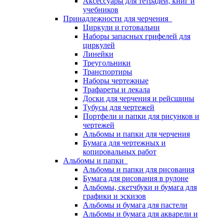
Аксессуары для тетрадей, книг и
учебников
Принадлежности для черчения
Циркули и готовальни
Наборы запасных грифелей для
циркулей
Линейки
Треугольники
Транспортиры
Наборы чертежные
Трафареты и лекала
Доски для черчения и рейсшины
Тубусы для чертежей
Портфели и папки для рисунков и
чертежей
Альбомы и папки для черчения
Бумага для чертежных и
копировальных работ
Альбомы и папки
Альбомы и папки для рисования
Бумага для рисования в рулоне
Альбомы, скетчбуки и бумага для
графики и эскизов
Альбомы и бумага для пастели
Альбомы и бумага для акварели и