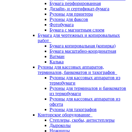
Бумага перфорированная
Дизайн- и сертификат-бумага
Рулоны для принтера
Рулоны для факсов
Фотобумага
Бумага с магнитным слоем
Бумага для чертежных и копировальных
работ
Бумага копировальная (копирка)
Бумага масштабно-координатная
Ватман
Калька
Рулоны для кассовых аппаратов,
терминалов, банкоматов и тахографов
Рулоны для кассовых аппаратов из
термобумаги
Рулоны для терминалов и банкоматов
из термобумаги
Рулоны для кассовых аппаратов из
офсета
Рулоны для тахографов
Конторское оборудование
Степлеры, скобы, антистеплеры
Дыроколы
Ножницы