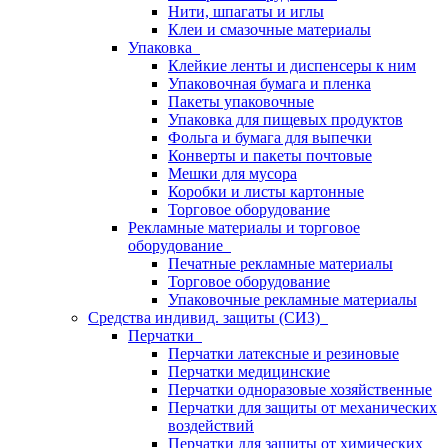
Нити, шпагаты и иглы
Клеи и смазочные материалы
Упаковка
Клейкие ленты и диспенсеры к ним
Упаковочная бумага и пленка
Пакеты упаковочные
Упаковка для пищевых продуктов
Фольга и бумага для выпечки
Конверты и пакеты почтовые
Мешки для мусора
Коробки и листы картонные
Торговое оборудование
Рекламные материалы и торговое
оборудование
Печатные рекламные материалы
Торговое оборудование
Упаковочные рекламные материалы
Средства индивид. защиты (СИЗ)
Перчатки
Перчатки латексные и резиновые
Перчатки медицинские
Перчатки одноразовые хозяйственные
Перчатки для защиты от механических
воздействий
Перчатки для защиты от химических