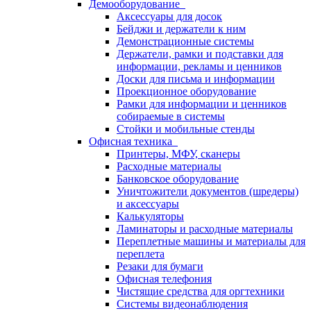
Демооборудование
Аксессуары для досок
Бейджи и держатели к ним
Демонстрационные системы
Держатели, рамки и подставки для
информации, рекламы и ценников
Доски для письма и информации
Проекционное оборудование
Рамки для информации и ценников
собираемые в системы
Стойки и мобильные стенды
Офисная техника
Принтеры, МФУ, сканеры
Расходные материалы
Банковское оборудование
Уничтожители документов (шредеры)
и аксессуары
Калькуляторы
Ламинаторы и расходные материалы
Переплетные машины и материалы для
переплета
Резаки для бумаги
Офисная телефония
Чистящие средства для оргтехники
Системы видеонаблюдения