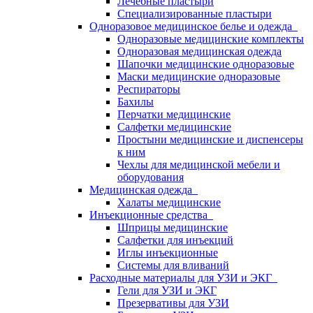
Лечебные пластыри
Специализированные пластыри
Одноразовое медицинское белье и одежда
Одноразовые медицинские комплекты
Одноразовая медицинская одежда
Шапочки медицинские одноразовые
Маски медицинские одноразовые
Респираторы
Бахилы
Перчатки медицинские
Салфетки медицинские
Простыни медицинские и диспенсеры
к ним
Чехлы для медицинской мебели и
оборудования
Медицинская одежда
Халаты медицинские
Инъекционные средства
Шприцы медицинские
Салфетки для инъекций
Иглы инъекционные
Системы для вливаний
Расходные материалы для УЗИ и ЭКГ
Гели для УЗИ и ЭКГ
Презервативы для УЗИ