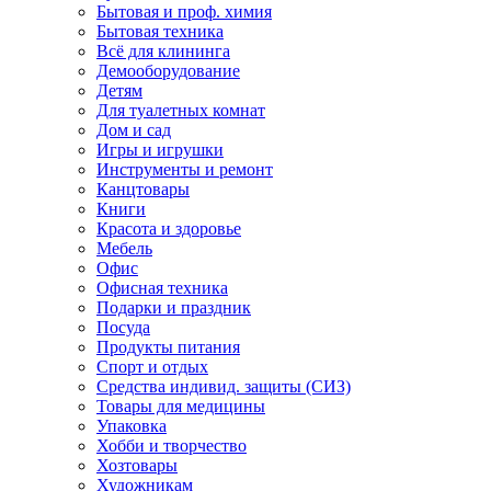
Бытовая и проф. химия
Бытовая техника
Всё для клининга
Демооборудование
Детям
Для туалетных комнат
Дом и сад
Игры и игрушки
Инструменты и ремонт
Канцтовары
Книги
Красота и здоровье
Мебель
Офис
Офисная техника
Подарки и праздник
Посуда
Продукты питания
Спорт и отдых
Средства индивид. защиты (СИЗ)
Товары для медицины
Упаковка
Хобби и творчество
Хозтовары
Художникам