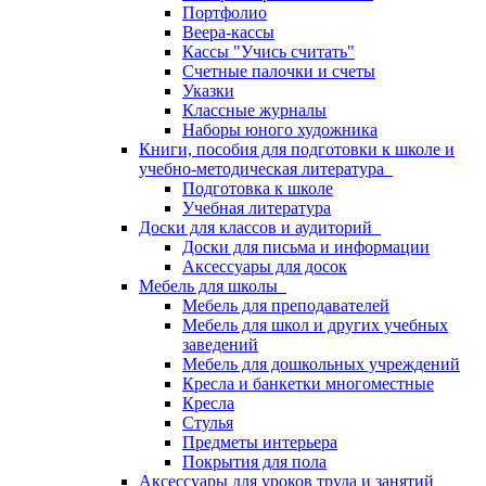
Портфолио
Веера-кассы
Кассы "Учись считать"
Счетные палочки и счеты
Указки
Классные журналы
Наборы юного художника
Книги, пособия для подготовки к школе и
учебно-методическая литература
Подготовка к школе
Учебная литература
Доски для классов и аудиторий
Доски для письма и информации
Аксессуары для досок
Мебель для школы
Мебель для преподавателей
Мебель для школ и других учебных
заведений
Мебель для дошкольных учреждений
Кресла и банкетки многоместные
Кресла
Стулья
Предметы интерьера
Покрытия для пола
Аксессуары для уроков труда и занятий