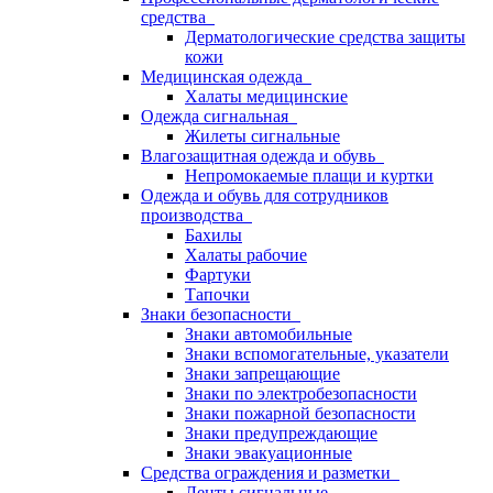
средства
Дерматологические средства защиты
кожи
Медицинская одежда
Халаты медицинские
Одежда сигнальная
Жилеты сигнальные
Влагозащитная одежда и обувь
Непромокаемые плащи и куртки
Одежда и обувь для сотрудников
производства
Бахилы
Халаты рабочие
Фартуки
Тапочки
Знаки безопасности
Знаки автомобильные
Знаки вспомогательные, указатели
Знаки запрещающие
Знаки по электробезопасности
Знаки пожарной безопасности
Знаки предупреждающие
Знаки эвакуационные
Средства ограждения и разметки
Ленты сигнальные