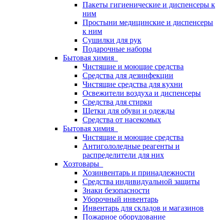
Пакеты гигиенические и диспенсеры к
ним
Простыни медицинские и диспенсеры
к ним
Сушилки для рук
Подарочные наборы
Бытовая химия
Чистящие и моющие средства
Средства для дезинфекции
Чистящие средства для кухни
Освежители воздуха и диспенсеры
Средства для стирки
Щетки для обуви и одежды
Средства от насекомых
Бытовая химия
Чистящие и моющие средства
Антигололедные реагенты и
распределители для них
Хозтовары
Хозинвентарь и принадлежности
Средства индивидуальной защиты
Знаки безопасности
Уборочный инвентарь
Инвентарь для складов и магазинов
Пожарное оборудование