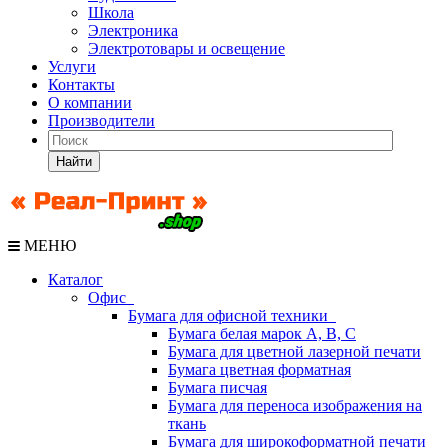
Школа
Электроника
Электротовары и освещение
Услуги
Контакты
О компании
Производители
Найти
МЕНЮ
Каталог
Офис
Бумага для офисной техники
Бумага белая марок А, В, С
Бумага для цветной лазерной печати
Бумага цветная форматная
Бумага писчая
Бумага для переноса изображения на
ткань
Бумага для широкоформатной печати