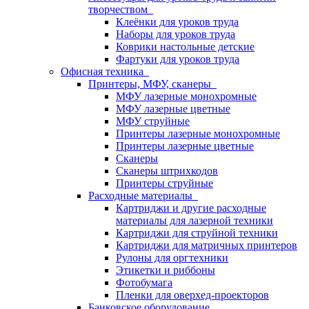
творчеством
Клеёнки для уроков труда
Наборы для уроков труда
Коврики настольные детские
Фартуки для уроков труда
Офисная техника
Принтеры, МФУ, сканеры
МФУ лазерные монохромные
МФУ лазерные цветные
МФУ струйные
Принтеры лазерные монохромные
Принтеры лазерные цветные
Сканеры
Сканеры штрихкодов
Принтеры струйные
Расходные материалы
Картриджи и другие расходные
материалы для лазерной техники
Картриджи для струйной техники
Картриджи для матричных принтеров
Рулоны для оргтехники
Этикетки и риббоны
Фотобумага
Пленки для оверхед-проекторов
Банковское оборудование