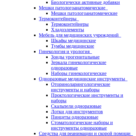
Биологически активные добавки
Мешки патологоанатомические
Мешки патологоанатомические
Термоконтейнеры
Термоконтейнеры
Хладоэлементы
Мебель для медицинских учреждений
Шкафы медицинские
Тумбы медицинские
Гинекология и урология
Зонды урогенитальные
Зеркала гинекологические
одноразовые
Наборы гинекологические
Одноразовые медицинские инструменты
Оториноларингологические
инструменты и наборы
Проктологические инструменты и
наборы
Скальпели одноразовые
Лотки для инструментов
Пинцеты одноразовые
Стоматологические наборы и
инструменты одноразовые
Средства для реанимации и скорой помощи