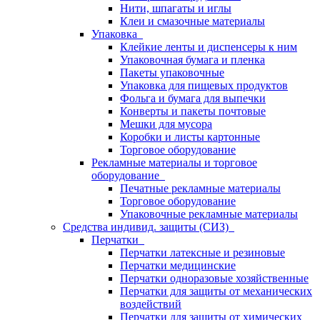
Нити, шпагаты и иглы
Клеи и смазочные материалы
Упаковка
Клейкие ленты и диспенсеры к ним
Упаковочная бумага и пленка
Пакеты упаковочные
Упаковка для пищевых продуктов
Фольга и бумага для выпечки
Конверты и пакеты почтовые
Мешки для мусора
Коробки и листы картонные
Торговое оборудование
Рекламные материалы и торговое
оборудование
Печатные рекламные материалы
Торговое оборудование
Упаковочные рекламные материалы
Средства индивид. защиты (СИЗ)
Перчатки
Перчатки латексные и резиновые
Перчатки медицинские
Перчатки одноразовые хозяйственные
Перчатки для защиты от механических
воздействий
Перчатки для защиты от химических