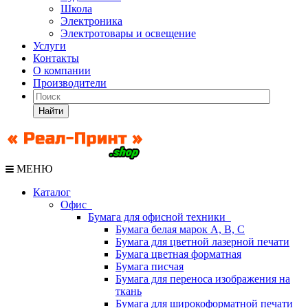
Школа
Электроника
Электротовары и освещение
Услуги
Контакты
О компании
Производители
Найти
МЕНЮ
Каталог
Офис
Бумага для офисной техники
Бумага белая марок А, В, С
Бумага для цветной лазерной печати
Бумага цветная форматная
Бумага писчая
Бумага для переноса изображения на
ткань
Бумага для широкоформатной печати