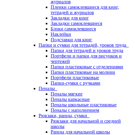
журналов
Пленки самоклеящиеся для книг,
тетрадей и журналов
Закладки для книг
Закладки самоклеящиеся
Блоки самоклеящиеся
Наклейки
Подставки для книг
Папки и сумки для тетрадей, уроков труда
Папки для тетрадей и уроков труда
Портфели и папки для рисунков и
чертежей
Папки пластиковые с отделениями
Папки пластиковые на молнии
Портфели пластиковые
Папки-сумки с ручками
Пеналы
Пеналы мягкие
Пеналы каркасные
Пеналы школьные пластиковые
Пеналы с наполнением
Рюкзаки, ранцы, сумки
Рюкзаки для начальной и средней
школы
Ранцы для начальной школы