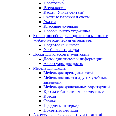
Портфолио
Веера-кассы
Кассы "Учись считать"
Счетные палочки и счеты
Указки
Классные журналы
Наборы юного художника
Книги, пособия для подготовки к школе и
учебно-методическая литература
Подготовка к школе
Учебная литература
Доски для классов и аудиторий
Доски для письма и информации
Аксессуары для досок
Мебель для школы
Мебель для преподавателей
Мебель для школ и других учебных
заведений
Мебель для дошкольных учреждений
Кресла и банкетки многоместные
Кресла
Стулья
Предметы интерьера
Покрытия для пола
Аксессуары для уроков труда и занятий