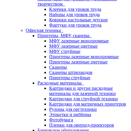
творчеством
Клеёнки для уроков труда
Наборы для уроков труда
Коврики настольные детские
Фартуки для уроков труда
Офисная техника
Принтеры, МФУ, сканеры
МФУ лазерные монохромные
МФУ лазерные цветные
МФУ струйные
Принтеры лазерные монохромные
Принтеры лазерные цветные
Сканеры
Сканеры штрихкодов
Принтеры струйные
Расходные материалы
Картриджи и другие расходные
материалы для лазерной техники
Картриджи для струйной техники
Картриджи для матричных принтеров
Рулоны для оргтехники
Этикетки и риббоны
Фотобумага
Пленки для оверхед-проекторов
Банковское оборудование