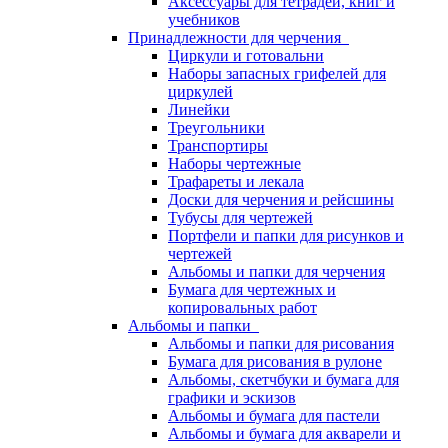
Аксессуары для тетрадей, книг и
учебников
Принадлежности для черчения
Циркули и готовальни
Наборы запасных грифелей для
циркулей
Линейки
Треугольники
Транспортиры
Наборы чертежные
Трафареты и лекала
Доски для черчения и рейсшины
Тубусы для чертежей
Портфели и папки для рисунков и
чертежей
Альбомы и папки для черчения
Бумага для чертежных и
копировальных работ
Альбомы и папки
Альбомы и папки для рисования
Бумага для рисования в рулоне
Альбомы, скетчбуки и бумага для
графики и эскизов
Альбомы и бумага для пастели
Альбомы и бумага для акварели и