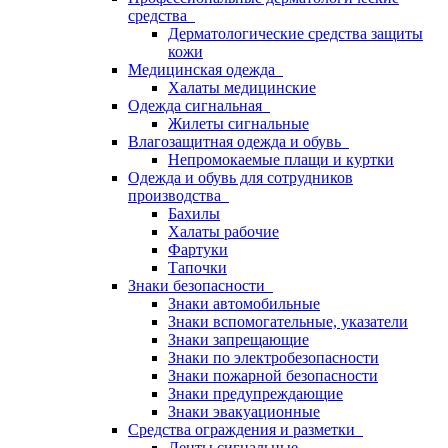
средства
Дерматологические средства защиты
кожи
Медицинская одежда
Халаты медицинские
Одежда сигнальная
Жилеты сигнальные
Влагозащитная одежда и обувь
Непромокаемые плащи и куртки
Одежда и обувь для сотрудников
производства
Бахилы
Халаты рабочие
Фартуки
Тапочки
Знаки безопасности
Знаки автомобильные
Знаки вспомогательные, указатели
Знаки запрещающие
Знаки по электробезопасности
Знаки пожарной безопасности
Знаки предупреждающие
Знаки эвакуационные
Средства ограждения и разметки
Ленты сигнальные