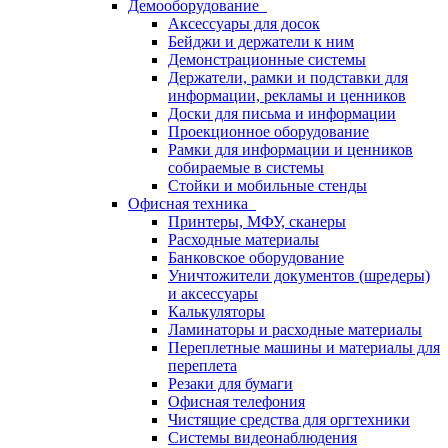
Демооборудование
Аксессуары для досок
Бейджи и держатели к ним
Демонстрационные системы
Держатели, рамки и подставки для
информации, рекламы и ценников
Доски для письма и информации
Проекционное оборудование
Рамки для информации и ценников
собираемые в системы
Стойки и мобильные стенды
Офисная техника
Принтеры, МФУ, сканеры
Расходные материалы
Банковское оборудование
Уничтожители документов (шредеры)
и аксессуары
Калькуляторы
Ламинаторы и расходные материалы
Переплетные машины и материалы для
переплета
Резаки для бумаги
Офисная телефония
Чистящие средства для оргтехники
Системы видеонаблюдения