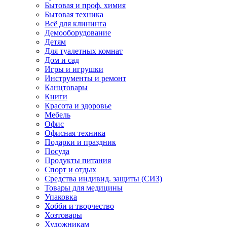
Бытовая и проф. химия
Бытовая техника
Всё для клининга
Демооборудование
Детям
Для туалетных комнат
Дом и сад
Игры и игрушки
Инструменты и ремонт
Канцтовары
Книги
Красота и здоровье
Мебель
Офис
Офисная техника
Подарки и праздник
Посуда
Продукты питания
Спорт и отдых
Средства индивид. защиты (СИЗ)
Товары для медицины
Упаковка
Хобби и творчество
Хозтовары
Художникам