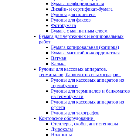
Бумага перфорированная
Дизайн- и сертификат-бумага
Рулоны для принтера
Рулоны для факсов
Фотобумага
Бумага с магнитным слоем
Бумага для чертежных и копировальных
работ
Бумага копировальная (копирка)
Бумага масштабно-координатная
Ватман
Калька
Рулоны для кассовых аппаратов,
терминалов, банкоматов и тахографов
Рулоны для кассовых аппаратов из
термобумаги
Рулоны для терминалов и банкоматов
из термобумаги
Рулоны для кассовых аппаратов из
офсета
Рулоны для тахографов
Конторское оборудование
Степлеры, скобы, антистеплеры
Дыроколы
Ножницы