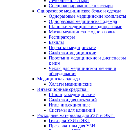
Лечебные пластыри
Специализированные пластыри
Одноразовое медицинское белье и одежда
Одноразовые медицинские комплекты
Одноразовая медицинская одежда
Шапочки медицинские одноразовые
Маски медицинские одноразовые
Респираторы
Бахилы
Перчатки медицинские
Салфетки медицинские
Простыни медицинские и диспенсеры
к ним
Чехлы для медицинской мебели и
оборудования
Медицинская одежда
Халаты медицинские
Инъекционные средства
Шприцы медицинские
Салфетки для инъекций
Иглы инъекционные
Системы для вливаний
Расходные материалы для УЗИ и ЭКГ
Гели для УЗИ и ЭКГ
Презервативы для УЗИ