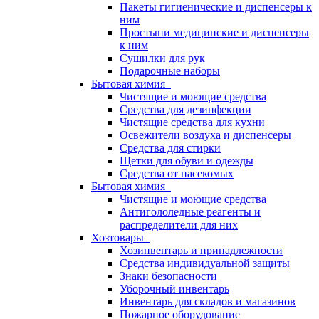
Пакеты гигиенические и диспенсеры к
ним
Простыни медицинские и диспенсеры
к ним
Сушилки для рук
Подарочные наборы
Бытовая химия
Чистящие и моющие средства
Средства для дезинфекции
Чистящие средства для кухни
Освежители воздуха и диспенсеры
Средства для стирки
Щетки для обуви и одежды
Средства от насекомых
Бытовая химия
Чистящие и моющие средства
Антигололедные реагенты и
распределители для них
Хозтовары
Хозинвентарь и принадлежности
Средства индивидуальной защиты
Знаки безопасности
Уборочный инвентарь
Инвентарь для складов и магазинов
Пожарное оборудование