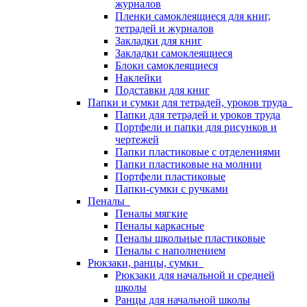
журналов
Пленки самоклеящиеся для книг,
тетрадей и журналов
Закладки для книг
Закладки самоклеящиеся
Блоки самоклеящиеся
Наклейки
Подставки для книг
Папки и сумки для тетрадей, уроков труда
Папки для тетрадей и уроков труда
Портфели и папки для рисунков и
чертежей
Папки пластиковые с отделениями
Папки пластиковые на молнии
Портфели пластиковые
Папки-сумки с ручками
Пеналы
Пеналы мягкие
Пеналы каркасные
Пеналы школьные пластиковые
Пеналы с наполнением
Рюкзаки, ранцы, сумки
Рюкзаки для начальной и средней
школы
Ранцы для начальной школы