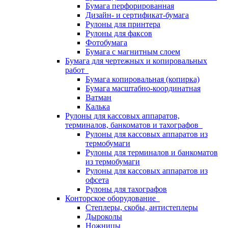
Бумага перфорированная
Дизайн- и сертификат-бумага
Рулоны для принтера
Рулоны для факсов
Фотобумага
Бумага с магнитным слоем
Бумага для чертежных и копировальных
работ
Бумага копировальная (копирка)
Бумага масштабно-координатная
Ватман
Калька
Рулоны для кассовых аппаратов,
терминалов, банкоматов и тахографов
Рулоны для кассовых аппаратов из
термобумаги
Рулоны для терминалов и банкоматов
из термобумаги
Рулоны для кассовых аппаратов из
офсета
Рулоны для тахографов
Конторское оборудование
Степлеры, скобы, антистеплеры
Дыроколы
Ножницы