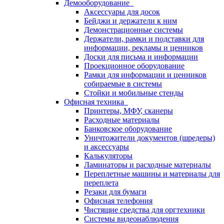
Демооборудование
Аксессуары для досок
Бейджи и держатели к ним
Демонстрационные системы
Держатели, рамки и подставки для
информации, рекламы и ценников
Доски для письма и информации
Проекционное оборудование
Рамки для информации и ценников
собираемые в системы
Стойки и мобильные стенды
Офисная техника
Принтеры, МФУ, сканеры
Расходные материалы
Банковское оборудование
Уничтожители документов (шредеры)
и аксессуары
Калькуляторы
Ламинаторы и расходные материалы
Переплетные машины и материалы для
переплета
Резаки для бумаги
Офисная телефония
Чистящие средства для оргтехники
Системы видеонаблюдения