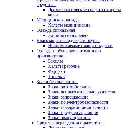
средства
Дерматологические средства защиты
кожи
Медицинская одежда
Халаты медицинские
Одежда сигнальная
Жилеты сигнальные
Влагозащитная одежда и обувь
Непромокаемые плащи и куртки
Одежда и обувь для сотрудников
производства
Бахилы
Халаты рабочие
Фартуки
Тапочки
Знаки безопасности
Знаки автомобильные
Знаки вспомогательные, указатели
Знаки запрещающие
Знаки по электробезопасности
Знаки пожарной безопасности
Знаки предупреждающие
Знаки эвакуационные
Средства ограждения и разметки
Ленты сигнальные