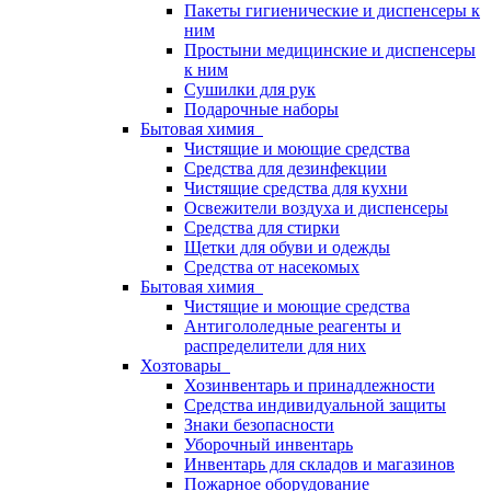
Пакеты гигиенические и диспенсеры к
ним
Простыни медицинские и диспенсеры
к ним
Сушилки для рук
Подарочные наборы
Бытовая химия
Чистящие и моющие средства
Средства для дезинфекции
Чистящие средства для кухни
Освежители воздуха и диспенсеры
Средства для стирки
Щетки для обуви и одежды
Средства от насекомых
Бытовая химия
Чистящие и моющие средства
Антигололедные реагенты и
распределители для них
Хозтовары
Хозинвентарь и принадлежности
Средства индивидуальной защиты
Знаки безопасности
Уборочный инвентарь
Инвентарь для складов и магазинов
Пожарное оборудование