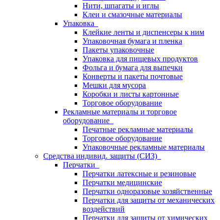
Нити, шпагаты и иглы
Клеи и смазочные материалы
Упаковка
Клейкие ленты и диспенсеры к ним
Упаковочная бумага и пленка
Пакеты упаковочные
Упаковка для пищевых продуктов
Фольга и бумага для выпечки
Конверты и пакеты почтовые
Мешки для мусора
Коробки и листы картонные
Торговое оборудование
Рекламные материалы и торговое
оборудование
Печатные рекламные материалы
Торговое оборудование
Упаковочные рекламные материалы
Средства индивид. защиты (СИЗ)
Перчатки
Перчатки латексные и резиновые
Перчатки медицинские
Перчатки одноразовые хозяйственные
Перчатки для защиты от механических
воздействий
Перчатки для защиты от химических