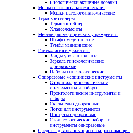
Биологически активные добавки
Мешки патологоанатомические
Мешки патологоанатомические
Термоконтейнеры
Термоконтейнеры
Хладоэлементы
Мебель для медицинских учреждений
Шкафы медицинские
Тумбы медицинские
Гинекология и урология
Зонды урогенитальные
Зеркала гинекологические
одноразовые
Наборы гинекологические
Одноразовые медицинские инструменты
Оториноларингологические
инструменты и наборы
Проктологические инструменты и
наборы
Скальпели одноразовые
Лотки для инструментов
Пинцеты одноразовые
Стоматологические наборы и
инструменты одноразовые
Средства для реанимации и скорой помощи