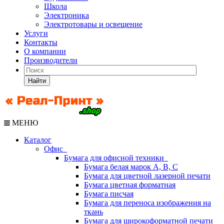
Школа
Электроника
Электротовары и освещение
Услуги
Контакты
О компании
Производители
Найти
МЕНЮ
Каталог
Офис
Бумага для офисной техники
Бумага белая марок А, В, С
Бумага для цветной лазерной печати
Бумага цветная форматная
Бумага писчая
Бумага для переноса изображения на
ткань
Бумага для широкоформатной печати