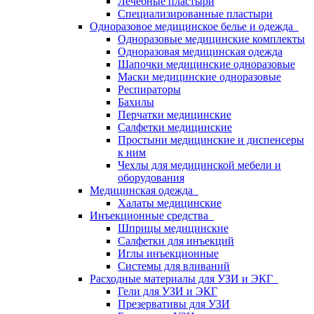
Лечебные пластыри
Специализированные пластыри
Одноразовое медицинское белье и одежда
Одноразовые медицинские комплекты
Одноразовая медицинская одежда
Шапочки медицинские одноразовые
Маски медицинские одноразовые
Респираторы
Бахилы
Перчатки медицинские
Салфетки медицинские
Простыни медицинские и диспенсеры
к ним
Чехлы для медицинской мебели и
оборудования
Медицинская одежда
Халаты медицинские
Инъекционные средства
Шприцы медицинские
Салфетки для инъекций
Иглы инъекционные
Системы для вливаний
Расходные материалы для УЗИ и ЭКГ
Гели для УЗИ и ЭКГ
Презервативы для УЗИ