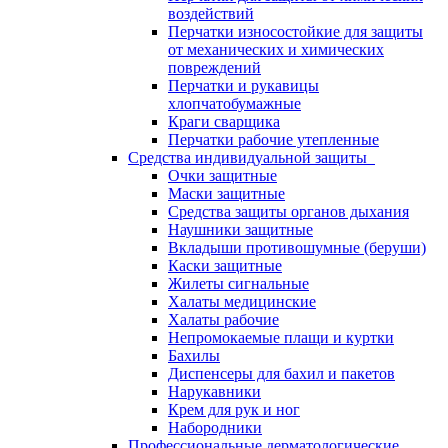
воздействий
Перчатки износостойкие для защиты
от механических и химических
повреждений
Перчатки и рукавицы
хлопчатобумажные
Краги сварщика
Перчатки рабочие утепленные
Средства индивидуальной защиты
Очки защитные
Маски защитные
Средства защиты органов дыхания
Наушники защитные
Вкладыши противошумные (беруши)
Каски защитные
Жилеты сигнальные
Халаты медицинские
Халаты рабочие
Непромокаемые плащи и куртки
Бахилы
Диспенсеры для бахил и пакетов
Нарукавники
Крем для рук и ног
Набородники
Профессиональные дерматологические