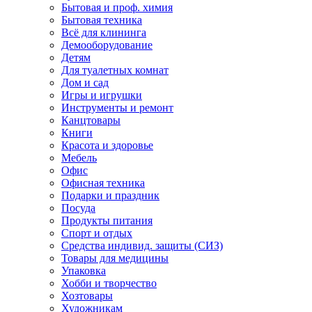
Бытовая и проф. химия
Бытовая техника
Всё для клининга
Демооборудование
Детям
Для туалетных комнат
Дом и сад
Игры и игрушки
Инструменты и ремонт
Канцтовары
Книги
Красота и здоровье
Мебель
Офис
Офисная техника
Подарки и праздник
Посуда
Продукты питания
Спорт и отдых
Средства индивид. защиты (СИЗ)
Товары для медицины
Упаковка
Хобби и творчество
Хозтовары
Художникам