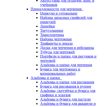
Аксессуары для тетрадей, книг и
учебников
Принадлежности для черчения
Циркули и готовальни
Наборы запасных грифелей для
циркулей
Линейки
Треугольники
Транспортиры
Наборы чертежные
Трафареты и лекала
Доски для черчения и рейсшины
Тубусы для чертежей
Портфели и папки для рисунков и
чертежей
Альбомы и папки для черчения
Бумага для чертежных и
копировальных работ
Альбомы и папки
Альбомы и папки для рисования
Бумага для рисования в рулоне
Альбомы, скетчбуки и бумага для
графики и эскизов
Альбомы и бумага для пастели
Альбомы и бумага для акварели и