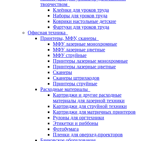
творчеством
Клеёнки для уроков труда
Наборы для уроков труда
Коврики настольные детские
Фартуки для уроков труда
Офисная техника
Принтеры, МФУ, сканеры
МФУ лазерные монохромные
МФУ лазерные цветные
МФУ струйные
Принтеры лазерные монохромные
Принтеры лазерные цветные
Сканеры
Сканеры штрихкодов
Принтеры струйные
Расходные материалы
Картриджи и другие расходные
материалы для лазерной техники
Картриджи для струйной техники
Картриджи для матричных принтеров
Рулоны для оргтехники
Этикетки и риббоны
Фотобумага
Пленки для оверхед-проекторов
Банковское оборудование