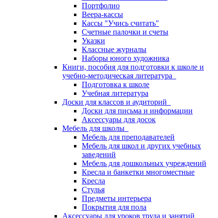
Портфолио
Веера-кассы
Кассы "Учись считать"
Счетные палочки и счеты
Указки
Классные журналы
Наборы юного художника
Книги, пособия для подготовки к школе и
учебно-методическая литература
Подготовка к школе
Учебная литература
Доски для классов и аудиторий
Доски для письма и информации
Аксессуары для досок
Мебель для школы
Мебель для преподавателей
Мебель для школ и других учебных
заведений
Мебель для дошкольных учреждений
Кресла и банкетки многоместные
Кресла
Стулья
Предметы интерьера
Покрытия для пола
Аксессуары для уроков труда и занятий