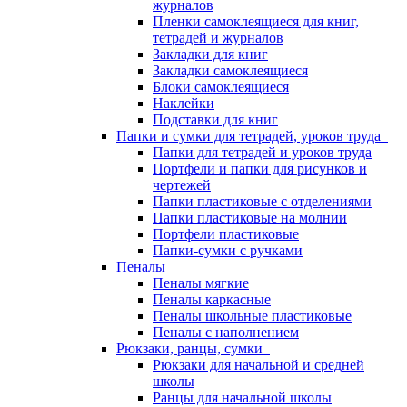
журналов
Пленки самоклеящиеся для книг,
тетрадей и журналов
Закладки для книг
Закладки самоклеящиеся
Блоки самоклеящиеся
Наклейки
Подставки для книг
Папки и сумки для тетрадей, уроков труда
Папки для тетрадей и уроков труда
Портфели и папки для рисунков и
чертежей
Папки пластиковые с отделениями
Папки пластиковые на молнии
Портфели пластиковые
Папки-сумки с ручками
Пеналы
Пеналы мягкие
Пеналы каркасные
Пеналы школьные пластиковые
Пеналы с наполнением
Рюкзаки, ранцы, сумки
Рюкзаки для начальной и средней
школы
Ранцы для начальной школы