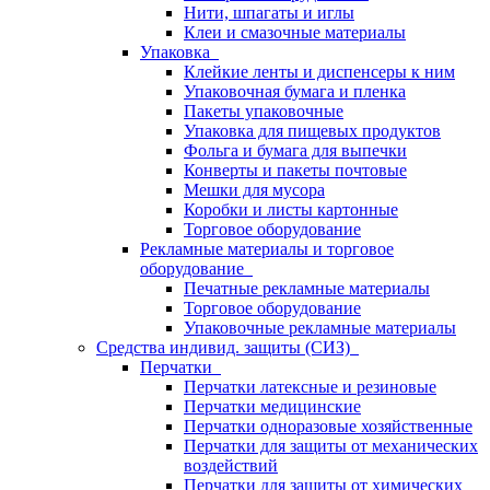
Нити, шпагаты и иглы
Клеи и смазочные материалы
Упаковка
Клейкие ленты и диспенсеры к ним
Упаковочная бумага и пленка
Пакеты упаковочные
Упаковка для пищевых продуктов
Фольга и бумага для выпечки
Конверты и пакеты почтовые
Мешки для мусора
Коробки и листы картонные
Торговое оборудование
Рекламные материалы и торговое
оборудование
Печатные рекламные материалы
Торговое оборудование
Упаковочные рекламные материалы
Средства индивид. защиты (СИЗ)
Перчатки
Перчатки латексные и резиновые
Перчатки медицинские
Перчатки одноразовые хозяйственные
Перчатки для защиты от механических
воздействий
Перчатки для защиты от химических