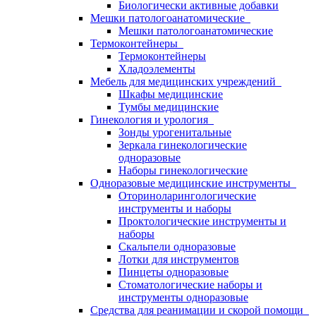
Биологически активные добавки
Мешки патологоанатомические
Мешки патологоанатомические
Термоконтейнеры
Термоконтейнеры
Хладоэлементы
Мебель для медицинских учреждений
Шкафы медицинские
Тумбы медицинские
Гинекология и урология
Зонды урогенитальные
Зеркала гинекологические
одноразовые
Наборы гинекологические
Одноразовые медицинские инструменты
Оториноларингологические
инструменты и наборы
Проктологические инструменты и
наборы
Скальпели одноразовые
Лотки для инструментов
Пинцеты одноразовые
Стоматологические наборы и
инструменты одноразовые
Средства для реанимации и скорой помощи