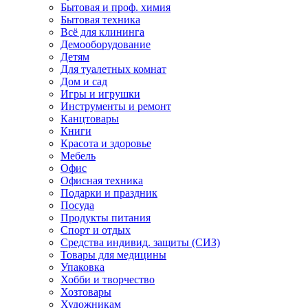
Бытовая и проф. химия
Бытовая техника
Всё для клининга
Демооборудование
Детям
Для туалетных комнат
Дом и сад
Игры и игрушки
Инструменты и ремонт
Канцтовары
Книги
Красота и здоровье
Мебель
Офис
Офисная техника
Подарки и праздник
Посуда
Продукты питания
Спорт и отдых
Средства индивид. защиты (СИЗ)
Товары для медицины
Упаковка
Хобби и творчество
Хозтовары
Художникам