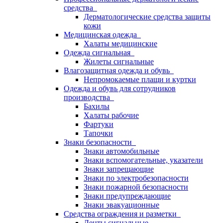
средства
Дерматологические средства защиты
кожи
Медицинская одежда
Халаты медицинские
Одежда сигнальная
Жилеты сигнальные
Влагозащитная одежда и обувь
Непромокаемые плащи и куртки
Одежда и обувь для сотрудников
производства
Бахилы
Халаты рабочие
Фартуки
Тапочки
Знаки безопасности
Знаки автомобильные
Знаки вспомогательные, указатели
Знаки запрещающие
Знаки по электробезопасности
Знаки пожарной безопасности
Знаки предупреждающие
Знаки эвакуационные
Средства ограждения и разметки
Ленты сигнальные