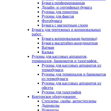
Бумага перфорированная
Дизайн- и сертификат-бумага
Рулоны для принтера
Рулоны для факсов
Фотобумага
Бумага с магнитным слоем
Бумага для чертежных и копировальных
работ
Бумага копировальная (копирка)
Бумага масштабно-координатная
Ватман
Калька
Рулоны для кассовых аппаратов,
терминалов, банкоматов и тахографов
Рулоны для кассовых аппаратов из
термобумаги
Рулоны для терминалов и банкоматов
из термобумаги
Рулоны для кассовых аппаратов из
офсета
Рулоны для тахографов
Конторское оборудование
Степлеры, скобы, антистеплеры
Дыроколы
Ножницы