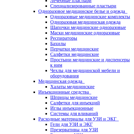
Лечебные пластыри
Специализированные пластыри
Одноразовое медицинское белье и одежда
Одноразовые медицинские комплекты
Одноразовая медицинская одежда
Шапочки медицинские одноразовые
Маски медицинские одноразовые
Респираторы
Бахилы
Перчатки медицинские
Салфетки медицинские
Простыни медицинские и диспенсеры
к ним
Чехлы для медицинской мебели и
оборудования
Медицинская одежда
Халаты медицинские
Инъекционные средства
Шприцы медицинские
Салфетки для инъекций
Иглы инъекционные
Системы для вливаний
Расходные материалы для УЗИ и ЭКГ
Гели для УЗИ и ЭКГ
Презервативы для УЗИ