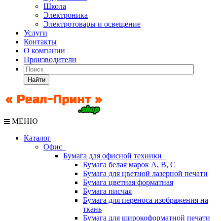
Школа
Электроника
Электротовары и освещение
Услуги
Контакты
О компании
Производители
Найти
МЕНЮ
Каталог
Офис
Бумага для офисной техники
Бумага белая марок А, В, С
Бумага для цветной лазерной печати
Бумага цветная форматная
Бумага писчая
Бумага для переноса изображения на
ткань
Бумага для широкоформатной печати