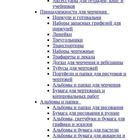
Аксессуары для тетрадей, книг и
учебников
Принадлежности для черчения
Циркули и готовальни
Наборы запасных грифелей для
циркулей
Линейки
Треугольники
Транспортиры
Наборы чертежные
Трафареты и лекала
Доски для черчения и рейсшины
Тубусы для чертежей
Портфели и папки для рисунков и
чертежей
Альбомы и папки для черчения
Бумага для чертежных и
копировальных работ
Альбомы и папки
Альбомы и папки для рисования
Бумага для рисования в рулоне
Альбомы, скетчбуки и бумага для
графики и эскизов
Альбомы и бумага для пастели
Альбомы и бумага для акварели и