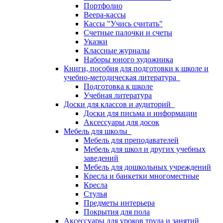
Портфолио
Веера-кассы
Кассы "Учись считать"
Счетные палочки и счеты
Указки
Классные журналы
Наборы юного художника
Книги, пособия для подготовки к школе и
учебно-методическая литература
Подготовка к школе
Учебная литература
Доски для классов и аудиторий
Доски для письма и информации
Аксессуары для досок
Мебель для школы
Мебель для преподавателей
Мебель для школ и других учебных
заведений
Мебель для дошкольных учреждений
Кресла и банкетки многоместные
Кресла
Стулья
Предметы интерьера
Покрытия для пола
Аксессуары для уроков труда и занятий