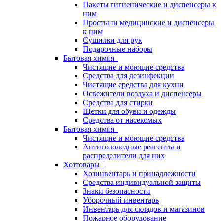
Пакеты гигиенические и диспенсеры к
ним
Простыни медицинские и диспенсеры
к ним
Сушилки для рук
Подарочные наборы
Бытовая химия
Чистящие и моющие средства
Средства для дезинфекции
Чистящие средства для кухни
Освежители воздуха и диспенсеры
Средства для стирки
Щетки для обуви и одежды
Средства от насекомых
Бытовая химия
Чистящие и моющие средства
Антигололедные реагенты и
распределители для них
Хозтовары
Хозинвентарь и принадлежности
Средства индивидуальной защиты
Знаки безопасности
Уборочный инвентарь
Инвентарь для складов и магазинов
Пожарное оборудование