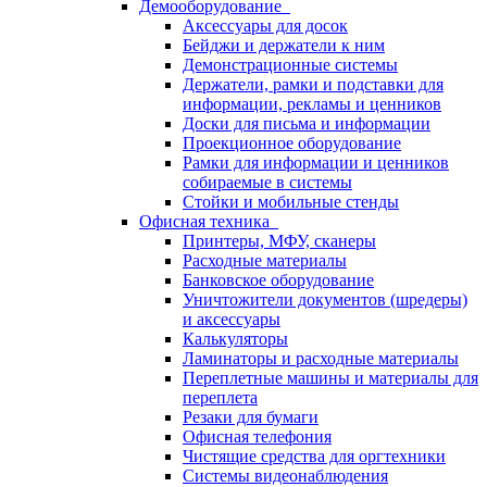
Демооборудование
Аксессуары для досок
Бейджи и держатели к ним
Демонстрационные системы
Держатели, рамки и подставки для
информации, рекламы и ценников
Доски для письма и информации
Проекционное оборудование
Рамки для информации и ценников
собираемые в системы
Стойки и мобильные стенды
Офисная техника
Принтеры, МФУ, сканеры
Расходные материалы
Банковское оборудование
Уничтожители документов (шредеры)
и аксессуары
Калькуляторы
Ламинаторы и расходные материалы
Переплетные машины и материалы для
переплета
Резаки для бумаги
Офисная телефония
Чистящие средства для оргтехники
Системы видеонаблюдения