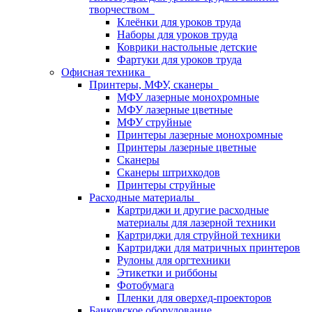
творчеством
Клеёнки для уроков труда
Наборы для уроков труда
Коврики настольные детские
Фартуки для уроков труда
Офисная техника
Принтеры, МФУ, сканеры
МФУ лазерные монохромные
МФУ лазерные цветные
МФУ струйные
Принтеры лазерные монохромные
Принтеры лазерные цветные
Сканеры
Сканеры штрихкодов
Принтеры струйные
Расходные материалы
Картриджи и другие расходные
материалы для лазерной техники
Картриджи для струйной техники
Картриджи для матричных принтеров
Рулоны для оргтехники
Этикетки и риббоны
Фотобумага
Пленки для оверхед-проекторов
Банковское оборудование