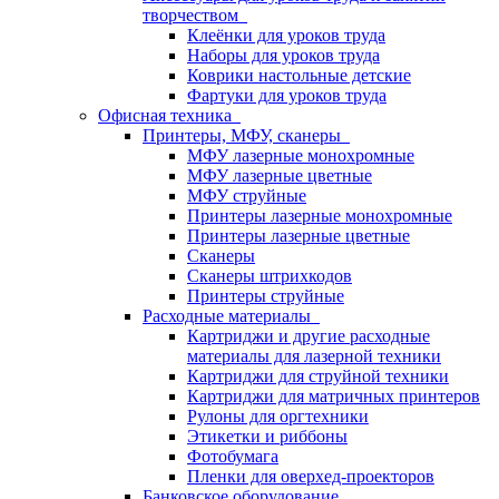
творчеством
Клеёнки для уроков труда
Наборы для уроков труда
Коврики настольные детские
Фартуки для уроков труда
Офисная техника
Принтеры, МФУ, сканеры
МФУ лазерные монохромные
МФУ лазерные цветные
МФУ струйные
Принтеры лазерные монохромные
Принтеры лазерные цветные
Сканеры
Сканеры штрихкодов
Принтеры струйные
Расходные материалы
Картриджи и другие расходные
материалы для лазерной техники
Картриджи для струйной техники
Картриджи для матричных принтеров
Рулоны для оргтехники
Этикетки и риббоны
Фотобумага
Пленки для оверхед-проекторов
Банковское оборудование