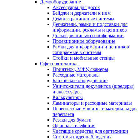
Демооборудование
Аксессуары для досок
Бейджи и держатели к ним
Демонстрационные системы
Держатели, рамки и подставки для
информации, рекламы и ценников
Доски для письма и информации
Проекционное оборудование
Рамки для информации и ценников
собираемые в системы
Стойки и мобильные стенды
Офисная техника
Принтеры, МФУ, сканеры
Расходные материалы
Банковское оборудование
Уничтожители документов (шредеры)
и аксессуары
Калькуляторы
Ламинаторы и расходные материалы
Переплетные машины и материалы для
переплета
Резаки для бумаги
Офисная телефония
Чистящие средства для оргтехники
Системы видеонаблюдения