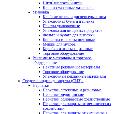
Нити, шпагаты и иглы
Клеи и смазочные материалы
Упаковка
Клейкие ленты и диспенсеры к ним
Упаковочная бумага и пленка
Пакеты упаковочные
Упаковка для пищевых продуктов
Фольга и бумага для выпечки
Конверты и пакеты почтовые
Мешки для мусора
Коробки и листы картонные
Торговое оборудование
Рекламные материалы и торговое
оборудование
Печатные рекламные материалы
Торговое оборудование
Упаковочные рекламные материалы
Средства индивид. защиты (СИЗ)
Перчатки
Перчатки латексные и резиновые
Перчатки медицинские
Перчатки одноразовые хозяйственные
Перчатки для защиты от механических
воздействий
Перчатки для защиты от химических