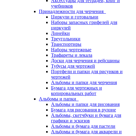
Аксессуары для тетрадей, книг и
учебников
Принадлежности для черчения
Циркули и готовальни
Наборы запасных грифелей для
циркулей
Линейки
Треугольники
Транспортиры
Наборы чертежные
Трафареты и лекала
Доски для черчения и рейсшины
Тубусы для чертежей
Портфели и папки для рисунков и
чертежей
Альбомы и папки для черчения
Бумага для чертежных и
копировальных работ
Альбомы и папки
Альбомы и папки для рисования
Бумага для рисования в рулоне
Альбомы, скетчбуки и бумага для
графики и эскизов
Альбомы и бумага для пастели
Альбомы и бумага для акварели и