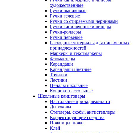
художественные
Ручки шариковые
Ручки гелевые
Ручки со стираемыми чернилами
Ручки капиллярные и линеры
Ручки-роллеры
Ручки перьевые
Расходные материалы для письменных
принадлежностей
Маркеры и текстмаркеры
Фломастеры
Карандаши
Карандаши цветные
Точилки
Ластики
Пеналы школьные
Коврики настольные
Школьные канцтовары
Настольные принадлежности
Дыроколы
Степлеры, скобы, антистеплеры
Корректирующие средства
Ножницы, ножи
Клей