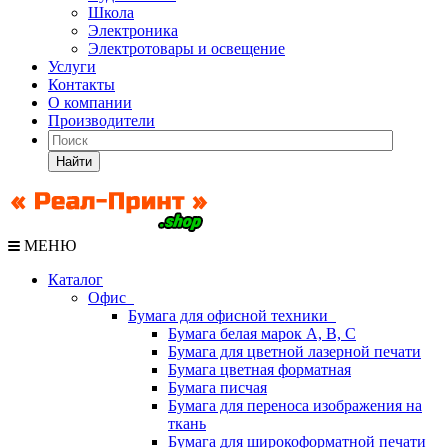
Школа
Электроника
Электротовары и освещение
Услуги
Контакты
О компании
Производители
Найти
МЕНЮ
Каталог
Офис
Бумага для офисной техники
Бумага белая марок А, В, С
Бумага для цветной лазерной печати
Бумага цветная форматная
Бумага писчая
Бумага для переноса изображения на
ткань
Бумага для широкоформатной печати