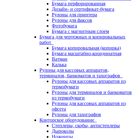
Бумага перфорированная
Дизайн- и сертификат-бумага
Рулоны для принтера
Рулоны для факсов
Фотобумага
Бумага с магнитным слоем
Бумага для чертежных и копировальных
работ
Бумага копировальная (копирка)
Бумага масштабно-координатная
Ватман
Калька
Рулоны для кассовых аппаратов,
терминалов, банкоматов и тахографов
Рулоны для кассовых аппаратов из
термобумаги
Рулоны для терминалов и банкоматов
из термобумаги
Рулоны для кассовых аппаратов из
офсета
Рулоны для тахографов
Конторское оборудование
Степлеры, скобы, антистеплеры
Дыроколы
Ножницы