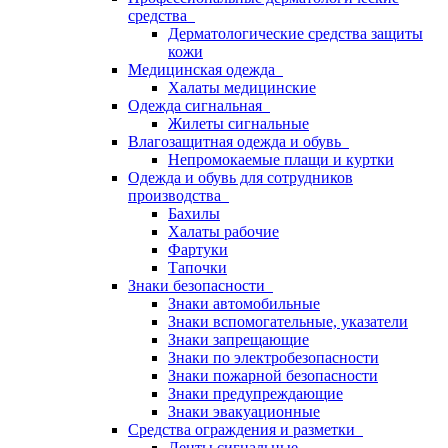
средства
Дерматологические средства защиты
кожи
Медицинская одежда
Халаты медицинские
Одежда сигнальная
Жилеты сигнальные
Влагозащитная одежда и обувь
Непромокаемые плащи и куртки
Одежда и обувь для сотрудников
производства
Бахилы
Халаты рабочие
Фартуки
Тапочки
Знаки безопасности
Знаки автомобильные
Знаки вспомогательные, указатели
Знаки запрещающие
Знаки по электробезопасности
Знаки пожарной безопасности
Знаки предупреждающие
Знаки эвакуационные
Средства ограждения и разметки
Ленты сигнальные