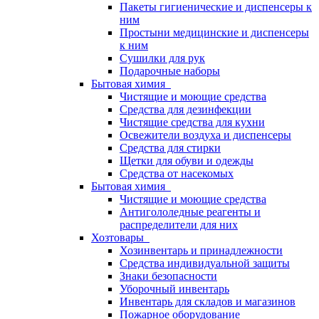
Пакеты гигиенические и диспенсеры к
ним
Простыни медицинские и диспенсеры
к ним
Сушилки для рук
Подарочные наборы
Бытовая химия
Чистящие и моющие средства
Средства для дезинфекции
Чистящие средства для кухни
Освежители воздуха и диспенсеры
Средства для стирки
Щетки для обуви и одежды
Средства от насекомых
Бытовая химия
Чистящие и моющие средства
Антигололедные реагенты и
распределители для них
Хозтовары
Хозинвентарь и принадлежности
Средства индивидуальной защиты
Знаки безопасности
Уборочный инвентарь
Инвентарь для складов и магазинов
Пожарное оборудование