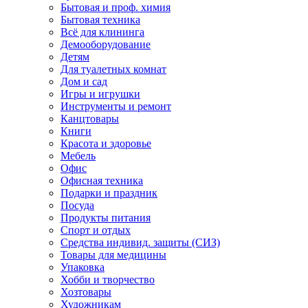
Бытовая и проф. химия
Бытовая техника
Всё для клининга
Демооборудование
Детям
Для туалетных комнат
Дом и сад
Игры и игрушки
Инструменты и ремонт
Канцтовары
Книги
Красота и здоровье
Мебель
Офис
Офисная техника
Подарки и праздник
Посуда
Продукты питания
Спорт и отдых
Средства индивид. защиты (СИЗ)
Товары для медицины
Упаковка
Хобби и творчество
Хозтовары
Художникам