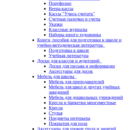
Портфолио
Веера-кассы
Кассы "Учись считать"
Счетные палочки и счеты
Указки
Классные журналы
Наборы юного художника
Книги, пособия для подготовки к школе и
учебно-методическая литература
Подготовка к школе
Учебная литература
Доски для классов и аудиторий
Доски для письма и информации
Аксессуары для досок
Мебель для школы
Мебель для преподавателей
Мебель для школ и других учебных
заведений
Мебель для дошкольных учреждений
Кресла и банкетки многоместные
Кресла
Стулья
Предметы интерьера
Покрытия для пола
Аксессуары для уроков труда и занятий