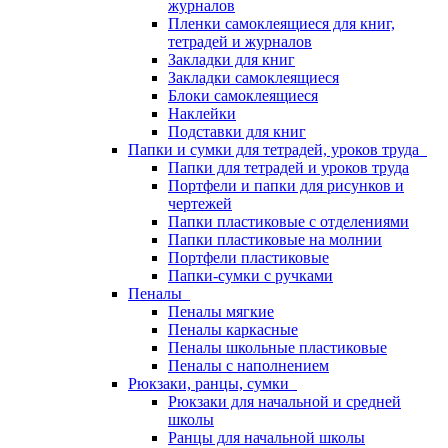
журналов
Пленки самоклеящиеся для книг,
тетрадей и журналов
Закладки для книг
Закладки самоклеящиеся
Блоки самоклеящиеся
Наклейки
Подставки для книг
Папки и сумки для тетрадей, уроков труда
Папки для тетрадей и уроков труда
Портфели и папки для рисунков и
чертежей
Папки пластиковые с отделениями
Папки пластиковые на молнии
Портфели пластиковые
Папки-сумки с ручками
Пеналы
Пеналы мягкие
Пеналы каркасные
Пеналы школьные пластиковые
Пеналы с наполнением
Рюкзаки, ранцы, сумки
Рюкзаки для начальной и средней
школы
Ранцы для начальной школы