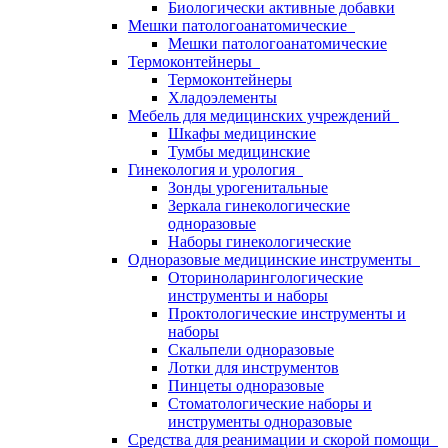
Биологически активные добавки
Мешки патологоанатомические
Мешки патологоанатомические
Термоконтейнеры
Термоконтейнеры
Хладоэлементы
Мебель для медицинских учреждений
Шкафы медицинские
Тумбы медицинские
Гинекология и урология
Зонды урогенитальные
Зеркала гинекологические
одноразовые
Наборы гинекологические
Одноразовые медицинские инструменты
Оториноларингологические
инструменты и наборы
Проктологические инструменты и
наборы
Скальпели одноразовые
Лотки для инструментов
Пинцеты одноразовые
Стоматологические наборы и
инструменты одноразовые
Средства для реанимации и скорой помощи