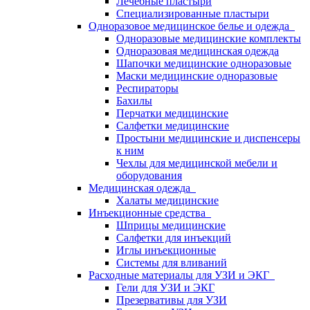
Лечебные пластыри
Специализированные пластыри
Одноразовое медицинское белье и одежда
Одноразовые медицинские комплекты
Одноразовая медицинская одежда
Шапочки медицинские одноразовые
Маски медицинские одноразовые
Респираторы
Бахилы
Перчатки медицинские
Салфетки медицинские
Простыни медицинские и диспенсеры
к ним
Чехлы для медицинской мебели и
оборудования
Медицинская одежда
Халаты медицинские
Инъекционные средства
Шприцы медицинские
Салфетки для инъекций
Иглы инъекционные
Системы для вливаний
Расходные материалы для УЗИ и ЭКГ
Гели для УЗИ и ЭКГ
Презервативы для УЗИ