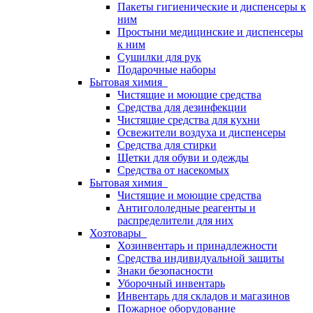
Пакеты гигиенические и диспенсеры к
ним
Простыни медицинские и диспенсеры
к ним
Сушилки для рук
Подарочные наборы
Бытовая химия
Чистящие и моющие средства
Средства для дезинфекции
Чистящие средства для кухни
Освежители воздуха и диспенсеры
Средства для стирки
Щетки для обуви и одежды
Средства от насекомых
Бытовая химия
Чистящие и моющие средства
Антигололедные реагенты и
распределители для них
Хозтовары
Хозинвентарь и принадлежности
Средства индивидуальной защиты
Знаки безопасности
Уборочный инвентарь
Инвентарь для складов и магазинов
Пожарное оборудование