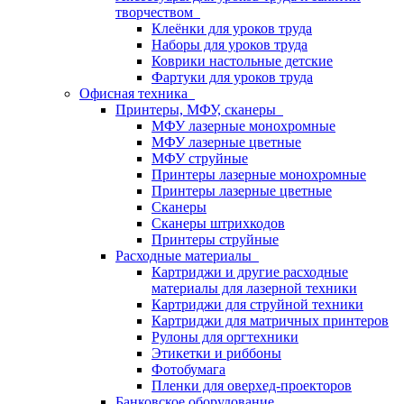
творчеством
Клеёнки для уроков труда
Наборы для уроков труда
Коврики настольные детские
Фартуки для уроков труда
Офисная техника
Принтеры, МФУ, сканеры
МФУ лазерные монохромные
МФУ лазерные цветные
МФУ струйные
Принтеры лазерные монохромные
Принтеры лазерные цветные
Сканеры
Сканеры штрихкодов
Принтеры струйные
Расходные материалы
Картриджи и другие расходные
материалы для лазерной техники
Картриджи для струйной техники
Картриджи для матричных принтеров
Рулоны для оргтехники
Этикетки и риббоны
Фотобумага
Пленки для оверхед-проекторов
Банковское оборудование