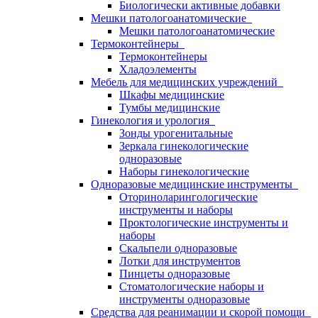
Биологически активные добавки
Мешки патологоанатомические
Мешки патологоанатомические
Термоконтейнеры
Термоконтейнеры
Хладоэлементы
Мебель для медицинских учреждений
Шкафы медицинские
Тумбы медицинские
Гинекология и урология
Зонды урогенитальные
Зеркала гинекологические
одноразовые
Наборы гинекологические
Одноразовые медицинские инструменты
Оториноларингологические
инструменты и наборы
Проктологические инструменты и
наборы
Скальпели одноразовые
Лотки для инструментов
Пинцеты одноразовые
Стоматологические наборы и
инструменты одноразовые
Средства для реанимации и скорой помощи