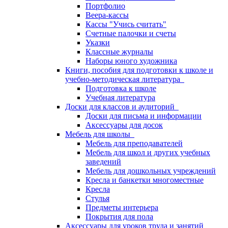
Портфолио
Веера-кассы
Кассы "Учись считать"
Счетные палочки и счеты
Указки
Классные журналы
Наборы юного художника
Книги, пособия для подготовки к школе и
учебно-методическая литература
Подготовка к школе
Учебная литература
Доски для классов и аудиторий
Доски для письма и информации
Аксессуары для досок
Мебель для школы
Мебель для преподавателей
Мебель для школ и других учебных
заведений
Мебель для дошкольных учреждений
Кресла и банкетки многоместные
Кресла
Стулья
Предметы интерьера
Покрытия для пола
Аксессуары для уроков труда и занятий