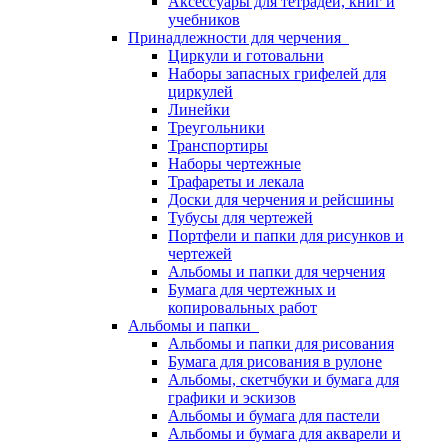
Аксессуары для тетрадей, книг и
учебников
Принадлежности для черчения
Циркули и готовальни
Наборы запасных грифелей для
циркулей
Линейки
Треугольники
Транспортиры
Наборы чертежные
Трафареты и лекала
Доски для черчения и рейсшины
Тубусы для чертежей
Портфели и папки для рисунков и
чертежей
Альбомы и папки для черчения
Бумага для чертежных и
копировальных работ
Альбомы и папки
Альбомы и папки для рисования
Бумага для рисования в рулоне
Альбомы, скетчбуки и бумага для
графики и эскизов
Альбомы и бумага для пастели
Альбомы и бумага для акварели и