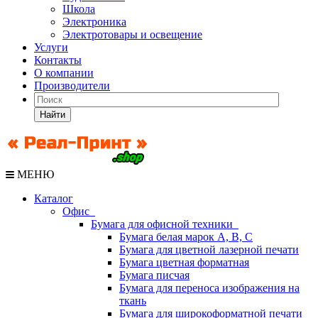
Школа
Электроника
Электротовары и освещение
Услуги
Контакты
О компании
Производители
Найти
МЕНЮ
Каталог
Офис
Бумага для офисной техники
Бумага белая марок А, В, С
Бумага для цветной лазерной печати
Бумага цветная форматная
Бумага писчая
Бумага для переноса изображения на
ткань
Бумага для широкоформатной печати