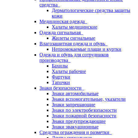
средства
Дерматологические средства защиты
кожи
Медицинская одежда
Халаты медицинские
Одежда сигнальная
Жилеты сигнальные
Влагозащитная одежда и обувь
Непромокаемые плащи и куртки
Одежда и обувь для сотрудников
производства
Бахилы
Халаты рабочие
Фартуки
Тапочки
Знаки безопасности
Знаки автомобильные
Знаки вспомогательные, указатели
Знаки запрещающие
Знаки по электробезопасности
Знаки пожарной безопасности
Знаки предупреждающие
Знаки эвакуационные
Средства ограждения и разметки
Ленты сигнальные