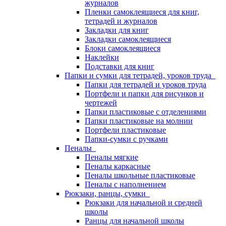
журналов
Пленки самоклеящиеся для книг,
тетрадей и журналов
Закладки для книг
Закладки самоклеящиеся
Блоки самоклеящиеся
Наклейки
Подставки для книг
Папки и сумки для тетрадей, уроков труда
Папки для тетрадей и уроков труда
Портфели и папки для рисунков и
чертежей
Папки пластиковые с отделениями
Папки пластиковые на молнии
Портфели пластиковые
Папки-сумки с ручками
Пеналы
Пеналы мягкие
Пеналы каркасные
Пеналы школьные пластиковые
Пеналы с наполнением
Рюкзаки, ранцы, сумки
Рюкзаки для начальной и средней
школы
Ранцы для начальной школы