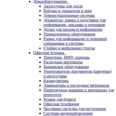
Демооборудование
Аксессуары для досок
Бейджи и держатели к ним
Демонстрационные системы
Держатели, рамки и подставки для
информации, рекламы и ценников
Доски для письма и информации
Проекционное оборудование
Рамки для информации и ценников
собираемые в системы
Стойки и мобильные стенды
Офисная техника
Принтеры, МФУ, сканеры
Расходные материалы
Банковское оборудование
Уничтожители документов (шредеры)
и аксессуары
Калькуляторы
Ламинаторы и расходные материалы
Переплетные машины и материалы для
переплета
Резаки для бумаги
Офисная телефония
Чистящие средства для оргтехники
Системы видеонаблюдения