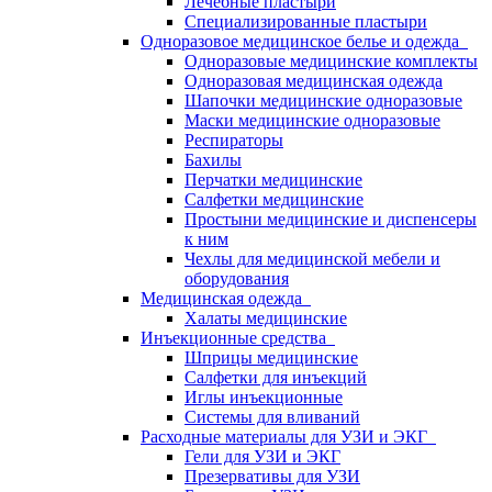
Лечебные пластыри
Специализированные пластыри
Одноразовое медицинское белье и одежда
Одноразовые медицинские комплекты
Одноразовая медицинская одежда
Шапочки медицинские одноразовые
Маски медицинские одноразовые
Респираторы
Бахилы
Перчатки медицинские
Салфетки медицинские
Простыни медицинские и диспенсеры
к ним
Чехлы для медицинской мебели и
оборудования
Медицинская одежда
Халаты медицинские
Инъекционные средства
Шприцы медицинские
Салфетки для инъекций
Иглы инъекционные
Системы для вливаний
Расходные материалы для УЗИ и ЭКГ
Гели для УЗИ и ЭКГ
Презервативы для УЗИ