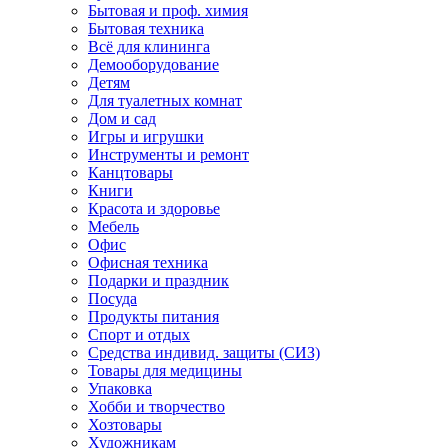
Бытовая и проф. химия
Бытовая техника
Всё для клининга
Демооборудование
Детям
Для туалетных комнат
Дом и сад
Игры и игрушки
Инструменты и ремонт
Канцтовары
Книги
Красота и здоровье
Мебель
Офис
Офисная техника
Подарки и праздник
Посуда
Продукты питания
Спорт и отдых
Средства индивид. защиты (СИЗ)
Товары для медицины
Упаковка
Хобби и творчество
Хозтовары
Художникам