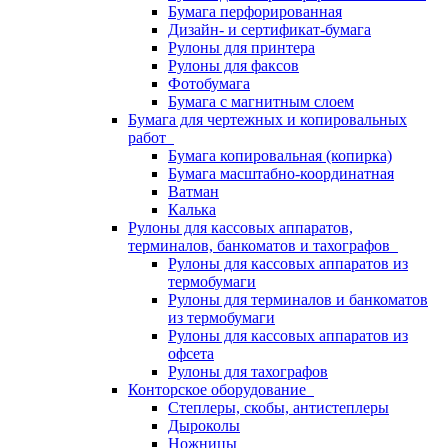
Бумага перфорированная
Дизайн- и сертификат-бумага
Рулоны для принтера
Рулоны для факсов
Фотобумага
Бумага с магнитным слоем
Бумага для чертежных и копировальных
работ
Бумага копировальная (копирка)
Бумага масштабно-координатная
Ватман
Калька
Рулоны для кассовых аппаратов,
терминалов, банкоматов и тахографов
Рулоны для кассовых аппаратов из
термобумаги
Рулоны для терминалов и банкоматов
из термобумаги
Рулоны для кассовых аппаратов из
офсета
Рулоны для тахографов
Конторское оборудование
Степлеры, скобы, антистеплеры
Дыроколы
Ножницы