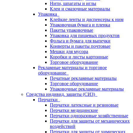
Нити, шпагаты и иглы
Клеи и смазочные материалы
Упаковка
Клейкие ленты и диспенсеры к ним
Упаковочная бумага и пленка
Пакеты упаковочные
Упаковка для пищевых продуктов
Фольга и бумага для выпечки
Конверты и пакеты почтовые
Мешки для мусора
Коробки и листы картонные
Торговое оборудование
Рекламные материалы и торговое
оборудование
Печатные рекламные материалы
Торговое оборудование
Упаковочные рекламные материалы
Средства индивид. защиты (СИЗ)
Перчатки
Перчатки латексные и резиновые
Перчатки медицинские
Перчатки одноразовые хозяйственные
Перчатки для защиты от механических
воздействий
Перчатки для защиты от химических