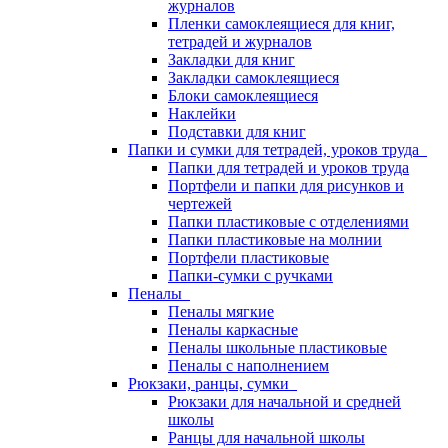
журналов
Пленки самоклеящиеся для книг,
тетрадей и журналов
Закладки для книг
Закладки самоклеящиеся
Блоки самоклеящиеся
Наклейки
Подставки для книг
Папки и сумки для тетрадей, уроков труда
Папки для тетрадей и уроков труда
Портфели и папки для рисунков и
чертежей
Папки пластиковые с отделениями
Папки пластиковые на молнии
Портфели пластиковые
Папки-сумки с ручками
Пеналы
Пеналы мягкие
Пеналы каркасные
Пеналы школьные пластиковые
Пеналы с наполнением
Рюкзаки, ранцы, сумки
Рюкзаки для начальной и средней
школы
Ранцы для начальной школы