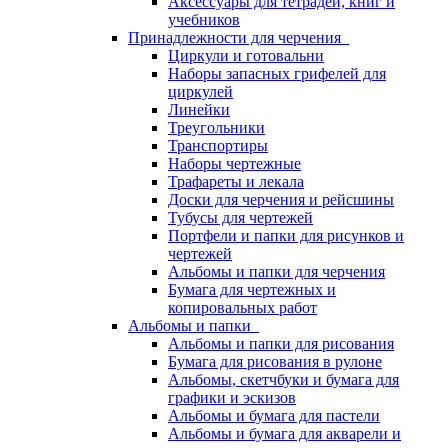
Аксессуары для тетрадей, книг и
учебников
Принадлежности для черчения
Циркули и готовальни
Наборы запасных грифелей для
циркулей
Линейки
Треугольники
Транспортиры
Наборы чертежные
Трафареты и лекала
Доски для черчения и рейсшины
Тубусы для чертежей
Портфели и папки для рисунков и
чертежей
Альбомы и папки для черчения
Бумага для чертежных и
копировальных работ
Альбомы и папки
Альбомы и папки для рисования
Бумага для рисования в рулоне
Альбомы, скетчбуки и бумага для
графики и эскизов
Альбомы и бумага для пастели
Альбомы и бумага для акварели и