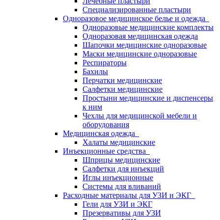
Лечебные пластыри
Специализированные пластыри
Одноразовое медицинское белье и одежда
Одноразовые медицинские комплекты
Одноразовая медицинская одежда
Шапочки медицинские одноразовые
Маски медицинские одноразовые
Респираторы
Бахилы
Перчатки медицинские
Салфетки медицинские
Простыни медицинские и диспенсеры
к ним
Чехлы для медицинской мебели и
оборудования
Медицинская одежда
Халаты медицинские
Инъекционные средства
Шприцы медицинские
Салфетки для инъекций
Иглы инъекционные
Системы для вливаний
Расходные материалы для УЗИ и ЭКГ
Гели для УЗИ и ЭКГ
Презервативы для УЗИ