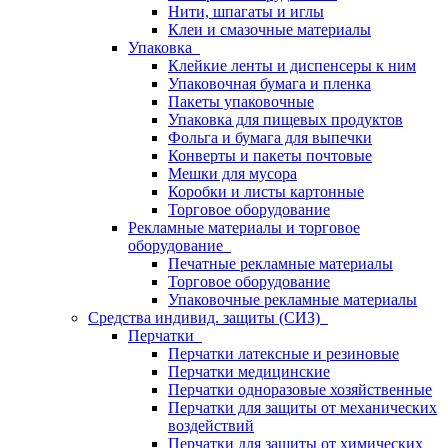
Нити, шпагаты и иглы
Клеи и смазочные материалы
Упаковка
Клейкие ленты и диспенсеры к ним
Упаковочная бумага и пленка
Пакеты упаковочные
Упаковка для пищевых продуктов
Фольга и бумага для выпечки
Конверты и пакеты почтовые
Мешки для мусора
Коробки и листы картонные
Торговое оборудование
Рекламные материалы и торговое
оборудование
Печатные рекламные материалы
Торговое оборудование
Упаковочные рекламные материалы
Средства индивид. защиты (СИЗ)
Перчатки
Перчатки латексные и резиновые
Перчатки медицинские
Перчатки одноразовые хозяйственные
Перчатки для защиты от механических
воздействий
Перчатки для защиты от химических