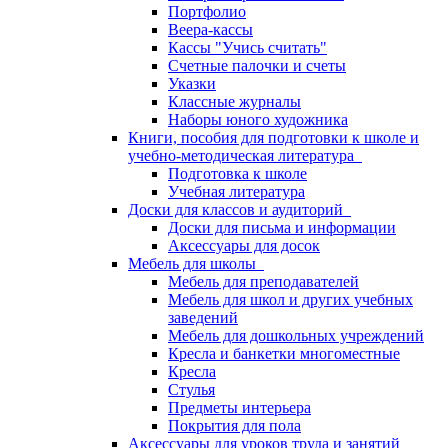
Портфолио
Веера-кассы
Кассы "Учись считать"
Счетные палочки и счеты
Указки
Классные журналы
Наборы юного художника
Книги, пособия для подготовки к школе и
учебно-методическая литература
Подготовка к школе
Учебная литература
Доски для классов и аудиторий
Доски для письма и информации
Аксессуары для досок
Мебель для школы
Мебель для преподавателей
Мебель для школ и других учебных
заведений
Мебель для дошкольных учреждений
Кресла и банкетки многоместные
Кресла
Стулья
Предметы интерьера
Покрытия для пола
Аксессуары для уроков труда и занятий