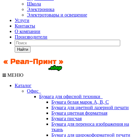
Школа
Электроника
Электротовары и освещение
Услуги
Контакты
О компании
Производители
Найти
МЕНЮ
Каталог
Офис
Бумага для офисной техники
Бумага белая марок А, В, С
Бумага для цветной лазерной печати
Бумага цветная форматная
Бумага писчая
Бумага для переноса изображения на
ткань
Бумага для широкоформатной печати