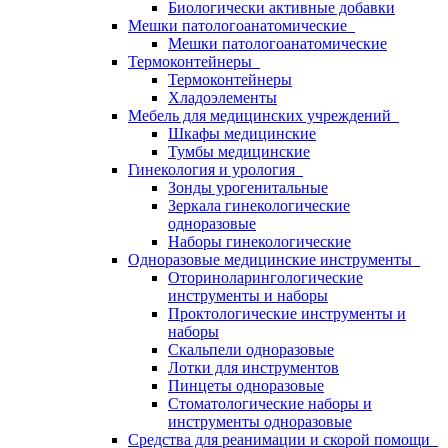
Биологически активные добавки
Мешки патологоанатомические
Мешки патологоанатомические
Термоконтейнеры
Термоконтейнеры
Хладоэлементы
Мебель для медицинских учреждений
Шкафы медицинские
Тумбы медицинские
Гинекология и урология
Зонды урогенитальные
Зеркала гинекологические
одноразовые
Наборы гинекологические
Одноразовые медицинские инструменты
Оториноларингологические
инструменты и наборы
Проктологические инструменты и
наборы
Скальпели одноразовые
Лотки для инструментов
Пинцеты одноразовые
Стоматологические наборы и
инструменты одноразовые
Средства для реанимации и скорой помощи