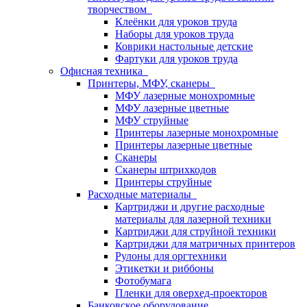
творчеством
Клеёнки для уроков труда
Наборы для уроков труда
Коврики настольные детские
Фартуки для уроков труда
Офисная техника
Принтеры, МФУ, сканеры
МФУ лазерные монохромные
МФУ лазерные цветные
МФУ струйные
Принтеры лазерные монохромные
Принтеры лазерные цветные
Сканеры
Сканеры штрихкодов
Принтеры струйные
Расходные материалы
Картриджи и другие расходные
материалы для лазерной техники
Картриджи для струйной техники
Картриджи для матричных принтеров
Рулоны для оргтехники
Этикетки и риббоны
Фотобумага
Пленки для оверхед-проекторов
Банковское оборудование