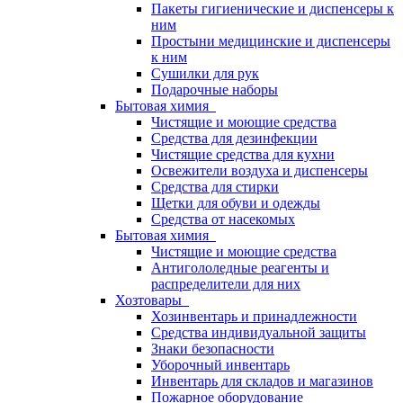
Пакеты гигиенические и диспенсеры к
ним
Простыни медицинские и диспенсеры
к ним
Сушилки для рук
Подарочные наборы
Бытовая химия
Чистящие и моющие средства
Средства для дезинфекции
Чистящие средства для кухни
Освежители воздуха и диспенсеры
Средства для стирки
Щетки для обуви и одежды
Средства от насекомых
Бытовая химия
Чистящие и моющие средства
Антигололедные реагенты и
распределители для них
Хозтовары
Хозинвентарь и принадлежности
Средства индивидуальной защиты
Знаки безопасности
Уборочный инвентарь
Инвентарь для складов и магазинов
Пожарное оборудование