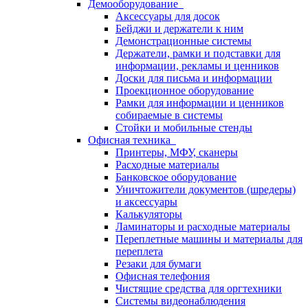
Демооборудование
Аксессуары для досок
Бейджи и держатели к ним
Демонстрационные системы
Держатели, рамки и подставки для
информации, рекламы и ценников
Доски для письма и информации
Проекционное оборудование
Рамки для информации и ценников
собираемые в системы
Стойки и мобильные стенды
Офисная техника
Принтеры, МФУ, сканеры
Расходные материалы
Банковское оборудование
Уничтожители документов (шредеры)
и аксессуары
Калькуляторы
Ламинаторы и расходные материалы
Переплетные машины и материалы для
переплета
Резаки для бумаги
Офисная телефония
Чистящие средства для оргтехники
Системы видеонаблюдения