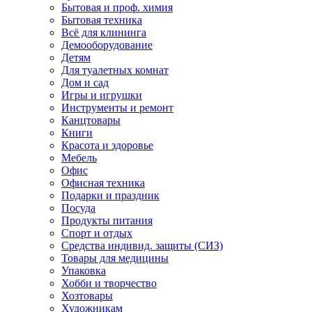
Бытовая и проф. химия
Бытовая техника
Всё для клининга
Демооборудование
Детям
Для туалетных комнат
Дом и сад
Игры и игрушки
Инструменты и ремонт
Канцтовары
Книги
Красота и здоровье
Мебель
Офис
Офисная техника
Подарки и праздник
Посуда
Продукты питания
Спорт и отдых
Средства индивид. защиты (СИЗ)
Товары для медицины
Упаковка
Хобби и творчество
Хозтовары
Художникам