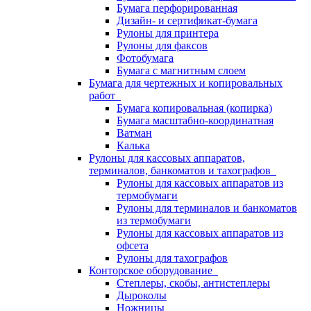
Бумага перфорированная
Дизайн- и сертификат-бумага
Рулоны для принтера
Рулоны для факсов
Фотобумага
Бумага с магнитным слоем
Бумага для чертежных и копировальных
работ
Бумага копировальная (копирка)
Бумага масштабно-координатная
Ватман
Калька
Рулоны для кассовых аппаратов,
терминалов, банкоматов и тахографов
Рулоны для кассовых аппаратов из
термобумаги
Рулоны для терминалов и банкоматов
из термобумаги
Рулоны для кассовых аппаратов из
офсета
Рулоны для тахографов
Конторское оборудование
Степлеры, скобы, антистеплеры
Дыроколы
Ножницы