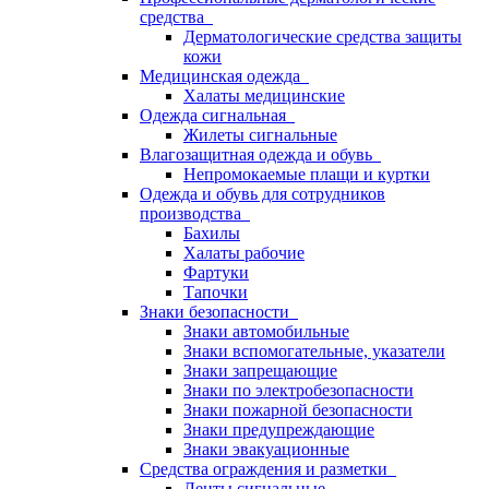
средства
Дерматологические средства защиты
кожи
Медицинская одежда
Халаты медицинские
Одежда сигнальная
Жилеты сигнальные
Влагозащитная одежда и обувь
Непромокаемые плащи и куртки
Одежда и обувь для сотрудников
производства
Бахилы
Халаты рабочие
Фартуки
Тапочки
Знаки безопасности
Знаки автомобильные
Знаки вспомогательные, указатели
Знаки запрещающие
Знаки по электробезопасности
Знаки пожарной безопасности
Знаки предупреждающие
Знаки эвакуационные
Средства ограждения и разметки
Ленты сигнальные