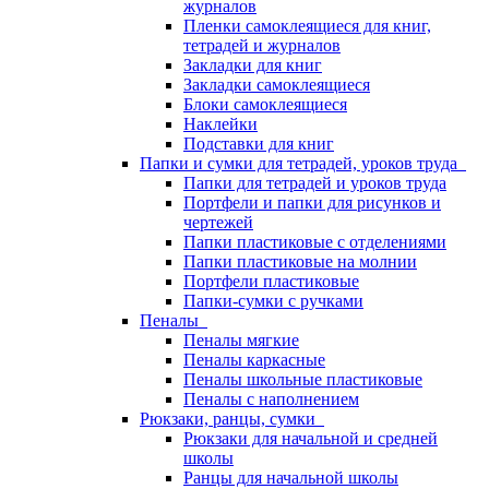
журналов
Пленки самоклеящиеся для книг,
тетрадей и журналов
Закладки для книг
Закладки самоклеящиеся
Блоки самоклеящиеся
Наклейки
Подставки для книг
Папки и сумки для тетрадей, уроков труда
Папки для тетрадей и уроков труда
Портфели и папки для рисунков и
чертежей
Папки пластиковые с отделениями
Папки пластиковые на молнии
Портфели пластиковые
Папки-сумки с ручками
Пеналы
Пеналы мягкие
Пеналы каркасные
Пеналы школьные пластиковые
Пеналы с наполнением
Рюкзаки, ранцы, сумки
Рюкзаки для начальной и средней
школы
Ранцы для начальной школы