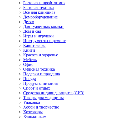
Бытовая и проф. химия
Бытовая техника
Всё для клининга
Демооборудование
Детям
Для туалетных комнат
Дом и сад
Игры и игрушки
Инструменты и ремонт
Канцтовары
Книги
Красота и здоровье
Мебель
Офис
Офисная техника
Подарки и праздник
Посуда
Продукты питания
Спорт и отдых
Средства индивид. защиты (СИЗ)
Товары для медицины
Упаковка
Хобби и творчество
Хозтовары
Художникам