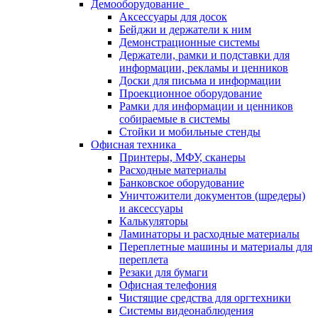
Демооборудование
Аксессуары для досок
Бейджи и держатели к ним
Демонстрационные системы
Держатели, рамки и подставки для
информации, рекламы и ценников
Доски для письма и информации
Проекционное оборудование
Рамки для информации и ценников
собираемые в системы
Стойки и мобильные стенды
Офисная техника
Принтеры, МФУ, сканеры
Расходные материалы
Банковское оборудование
Уничтожители документов (шредеры)
и аксессуары
Калькуляторы
Ламинаторы и расходные материалы
Переплетные машины и материалы для
переплета
Резаки для бумаги
Офисная телефония
Чистящие средства для оргтехники
Системы видеонаблюдения