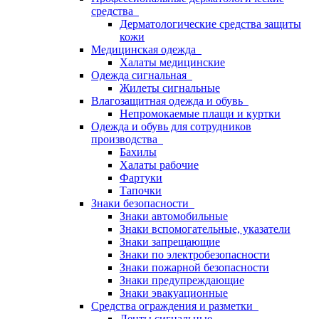
средства
Дерматологические средства защиты
кожи
Медицинская одежда
Халаты медицинские
Одежда сигнальная
Жилеты сигнальные
Влагозащитная одежда и обувь
Непромокаемые плащи и куртки
Одежда и обувь для сотрудников
производства
Бахилы
Халаты рабочие
Фартуки
Тапочки
Знаки безопасности
Знаки автомобильные
Знаки вспомогательные, указатели
Знаки запрещающие
Знаки по электробезопасности
Знаки пожарной безопасности
Знаки предупреждающие
Знаки эвакуационные
Средства ограждения и разметки
Ленты сигнальные