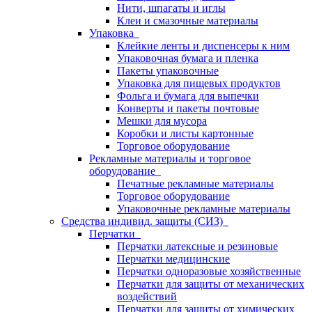
Нити, шпагаты и иглы
Клеи и смазочные материалы
Упаковка
Клейкие ленты и диспенсеры к ним
Упаковочная бумага и пленка
Пакеты упаковочные
Упаковка для пищевых продуктов
Фольга и бумага для выпечки
Конверты и пакеты почтовые
Мешки для мусора
Коробки и листы картонные
Торговое оборудование
Рекламные материалы и торговое
оборудование
Печатные рекламные материалы
Торговое оборудование
Упаковочные рекламные материалы
Средства индивид. защиты (СИЗ)
Перчатки
Перчатки латексные и резиновые
Перчатки медицинские
Перчатки одноразовые хозяйственные
Перчатки для защиты от механических
воздействий
Перчатки для защиты от химических