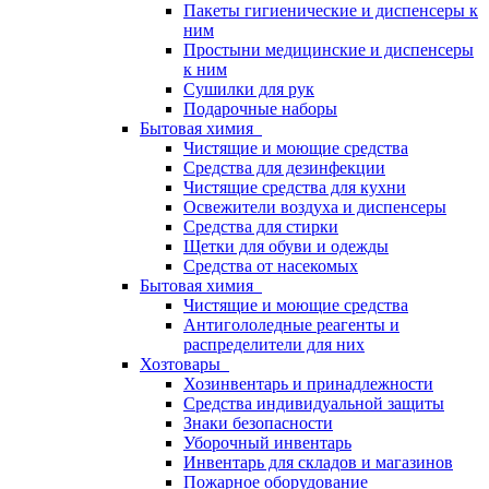
Пакеты гигиенические и диспенсеры к
ним
Простыни медицинские и диспенсеры
к ним
Сушилки для рук
Подарочные наборы
Бытовая химия
Чистящие и моющие средства
Средства для дезинфекции
Чистящие средства для кухни
Освежители воздуха и диспенсеры
Средства для стирки
Щетки для обуви и одежды
Средства от насекомых
Бытовая химия
Чистящие и моющие средства
Антигололедные реагенты и
распределители для них
Хозтовары
Хозинвентарь и принадлежности
Средства индивидуальной защиты
Знаки безопасности
Уборочный инвентарь
Инвентарь для складов и магазинов
Пожарное оборудование