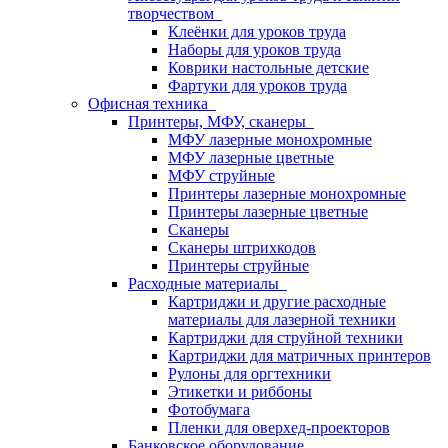
творчеством
Клеёнки для уроков труда
Наборы для уроков труда
Коврики настольные детские
Фартуки для уроков труда
Офисная техника
Принтеры, МФУ, сканеры
МФУ лазерные монохромные
МФУ лазерные цветные
МФУ струйные
Принтеры лазерные монохромные
Принтеры лазерные цветные
Сканеры
Сканеры штрихкодов
Принтеры струйные
Расходные материалы
Картриджи и другие расходные
материалы для лазерной техники
Картриджи для струйной техники
Картриджи для матричных принтеров
Рулоны для оргтехники
Этикетки и риббоны
Фотобумага
Пленки для оверхед-проекторов
Банковское оборудование