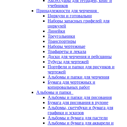
Аксессуары для тетрадей, книг и
учебников
Принадлежности для черчения
Циркули и готовальни
Наборы запасных грифелей для
циркулей
Линейки
Треугольники
Транспортиры
Наборы чертежные
Трафареты и лекала
Доски для черчения и рейсшины
Тубусы для чертежей
Портфели и папки для рисунков и
чертежей
Альбомы и папки для черчения
Бумага для чертежных и
копировальных работ
Альбомы и папки
Альбомы и папки для рисования
Бумага для рисования в рулоне
Альбомы, скетчбуки и бумага для
графики и эскизов
Альбомы и бумага для пастели
Альбомы и бумага для акварели и