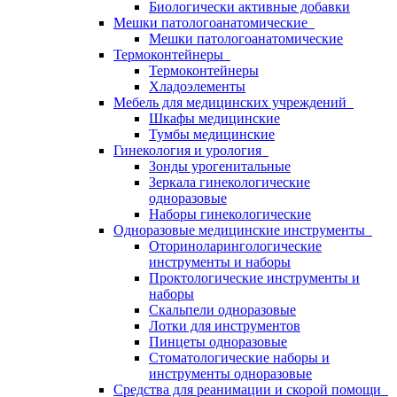
Биологически активные добавки
Мешки патологоанатомические
Мешки патологоанатомические
Термоконтейнеры
Термоконтейнеры
Хладоэлементы
Мебель для медицинских учреждений
Шкафы медицинские
Тумбы медицинские
Гинекология и урология
Зонды урогенитальные
Зеркала гинекологические
одноразовые
Наборы гинекологические
Одноразовые медицинские инструменты
Оториноларингологические
инструменты и наборы
Проктологические инструменты и
наборы
Скальпели одноразовые
Лотки для инструментов
Пинцеты одноразовые
Стоматологические наборы и
инструменты одноразовые
Средства для реанимации и скорой помощи