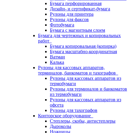
Бумага перфорированная
Дизайн- и сертификат-бумага
Рулоны для принтера
Рулоны для факсов
Фотобумага
Бумага с магнитным слоем
Бумага для чертежных и копировальных
работ
Бумага копировальная (копирка)
Бумага масштабно-координатная
Ватман
Калька
Рулоны для кассовых аппаратов,
терминалов, банкоматов и тахографов
Рулоны для кассовых аппаратов из
термобумаги
Рулоны для терминалов и банкоматов
из термобумаги
Рулоны для кассовых аппаратов из
офсета
Рулоны для тахографов
Конторское оборудование
Степлеры, скобы, антистеплеры
Дыроколы
Ножницы