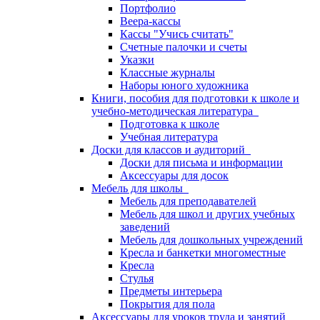
Портфолио
Веера-кассы
Кассы "Учись считать"
Счетные палочки и счеты
Указки
Классные журналы
Наборы юного художника
Книги, пособия для подготовки к школе и
учебно-методическая литература
Подготовка к школе
Учебная литература
Доски для классов и аудиторий
Доски для письма и информации
Аксессуары для досок
Мебель для школы
Мебель для преподавателей
Мебель для школ и других учебных
заведений
Мебель для дошкольных учреждений
Кресла и банкетки многоместные
Кресла
Стулья
Предметы интерьера
Покрытия для пола
Аксессуары для уроков труда и занятий