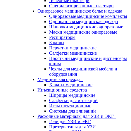
Лечебные пластыри
Специализированные пластыри
Одноразовое медицинское белье и одежда
Одноразовые медицинские комплекты
Одноразовая медицинская одежда
Шапочки медицинские одноразовые
Маски медицинские одноразовые
Респираторы
Бахилы
Перчатки медицинские
Салфетки медицинские
Простыни медицинские и диспенсеры
к ним
Чехлы для медицинской мебели и
оборудования
Медицинская одежда
Халаты медицинские
Инъекционные средства
Шприцы медицинские
Салфетки для инъекций
Иглы инъекционные
Системы для вливаний
Расходные материалы для УЗИ и ЭКГ
Гели для УЗИ и ЭКГ
Презервативы для УЗИ