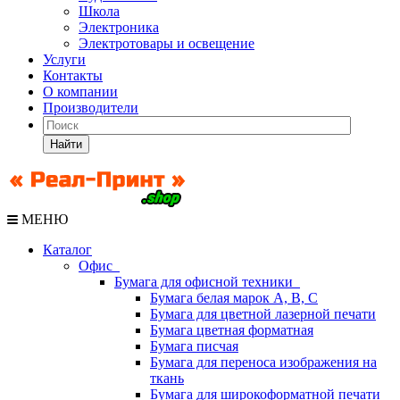
Школа
Электроника
Электротовары и освещение
Услуги
Контакты
О компании
Производители
Найти
МЕНЮ
Каталог
Офис
Бумага для офисной техники
Бумага белая марок А, В, С
Бумага для цветной лазерной печати
Бумага цветная форматная
Бумага писчая
Бумага для переноса изображения на
ткань
Бумага для широкоформатной печати