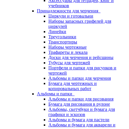
Аксессуары для тетрадей, книг и
учебников
Принадлежности для черчения
Циркули и готовальни
Наборы запасных грифелей для
циркулей
Линейки
Треугольники
Транспортиры
Наборы чертежные
Трафареты и лекала
Доски для черчения и рейсшины
Тубусы для чертежей
Портфели и папки для рисунков и
чертежей
Альбомы и папки для черчения
Бумага для чертежных и
копировальных работ
Альбомы и папки
Альбомы и папки для рисования
Бумага для рисования в рулоне
Альбомы, скетчбуки и бумага для
графики и эскизов
Альбомы и бумага для пастели
Альбомы и бумага для акварели и