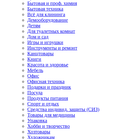
Бытовая и проф. химия
Бытовая техника
Всё для клининга
Демооборудование
Детям
Для туалетных комнат
Дом и сад
Игры и игрушки
Инструменты и ремонт
Канцтовары
Книги
Красота и здоровье
Мебель
Офис
Офисная техника
Подарки и праздник
Посуда
Продукты питания
Спорт и отдых
Средства индивид. защиты (СИЗ)
Товары для медицины
Упаковка
Хобби и творчество
Хозтовары
Художникам