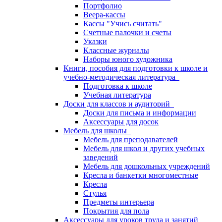
Портфолио
Веера-кассы
Кассы "Учись считать"
Счетные палочки и счеты
Указки
Классные журналы
Наборы юного художника
Книги, пособия для подготовки к школе и
учебно-методическая литература
Подготовка к школе
Учебная литература
Доски для классов и аудиторий
Доски для письма и информации
Аксессуары для досок
Мебель для школы
Мебель для преподавателей
Мебель для школ и других учебных
заведений
Мебель для дошкольных учреждений
Кресла и банкетки многоместные
Кресла
Стулья
Предметы интерьера
Покрытия для пола
Аксессуары для уроков труда и занятий