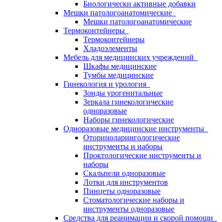
Биологически активные добавки
Мешки патологоанатомические
Мешки патологоанатомические
Термоконтейнеры
Термоконтейнеры
Хладоэлементы
Мебель для медицинских учреждений
Шкафы медицинские
Тумбы медицинские
Гинекология и урология
Зонды урогенитальные
Зеркала гинекологические
одноразовые
Наборы гинекологические
Одноразовые медицинские инструменты
Оториноларингологические
инструменты и наборы
Проктологические инструменты и
наборы
Скальпели одноразовые
Лотки для инструментов
Пинцеты одноразовые
Стоматологические наборы и
инструменты одноразовые
Средства для реанимации и скорой помощи