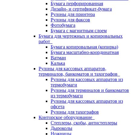
Бумага перфорированная
Дизайн- и сертификат-бумага
Рулоны для принтера
Рулоны для факсов
Фотобумага
Бумага с магнитным слоем
Бумага для чертежных и копировальных
работ
Бумага копировальная (копирка)
Бумага масштабно-координатная
Ватман
Калька
Рулоны для кассовых аппаратов,
терминалов, банкоматов и тахографов
Рулоны для кассовых аппаратов из
термобумаги
Рулоны для терминалов и банкоматов
из термобумаги
Рулоны для кассовых аппаратов из
офсета
Рулоны для тахографов
Конторское оборудование
Степлеры, скобы, антистеплеры
Дыроколы
Ножницы