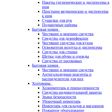
Пакеты гигиенические и диспенсеры к
ним
Простыни медицинские и диспенсеры
к ним
Сушилки для рук
Подарочные наборы
Бытовая химия
Чистящие и моющие средства
Средства для дезинфекции
Чистящие средства для кухни
Освежители воздуха и диспенсеры
Средства для стирки
Щетки для обуви и одежды
Средства от насекомых
Бытовая химия
Чистящие и моющие средства
Антигололедные реагенты и
распределители для них
Хозтовары
Хозинвентарь и принадлежности
Средства индивидуальной защиты
Знаки безопасности
Уборочный инвентарь
Инвентарь для складов и магазинов
Пожарное оборудование