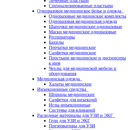
Лечебные пластыри
Специализированные пластыри
Одноразовое медицинское белье и одежда
Одноразовые медицинские комплекты
Одноразовая медицинская одежда
Шапочки медицинские одноразовые
Маски медицинские одноразовые
Респираторы
Бахилы
Перчатки медицинские
Салфетки медицинские
Простыни медицинские и диспенсеры
к ним
Чехлы для медицинской мебели и
оборудования
Медицинская одежда
Халаты медицинские
Инъекционные средства
Шприцы медицинские
Салфетки для инъекций
Иглы инъекционные
Системы для вливаний
Расходные материалы для УЗИ и ЭКГ
Гели для УЗИ и ЭКГ
Презервативы для УЗИ