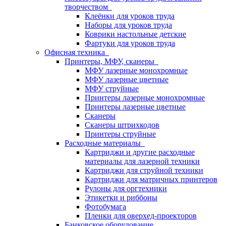
творчеством
Клеёнки для уроков труда
Наборы для уроков труда
Коврики настольные детские
Фартуки для уроков труда
Офисная техника
Принтеры, МФУ, сканеры
МФУ лазерные монохромные
МФУ лазерные цветные
МФУ струйные
Принтеры лазерные монохромные
Принтеры лазерные цветные
Сканеры
Сканеры штрихкодов
Принтеры струйные
Расходные материалы
Картриджи и другие расходные
материалы для лазерной техники
Картриджи для струйной техники
Картриджи для матричных принтеров
Рулоны для оргтехники
Этикетки и риббоны
Фотобумага
Пленки для оверхед-проекторов
Банковское оборудование