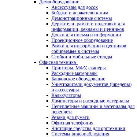
Демооборудование
Аксессуары для досок
Бейджи и держатели к ним
Демонстрационные системы
Держатели, рамки и подставки для
информации, рекламы и ценников
Доски для письма и информации
Проекционное оборудование
Рамки для информации и ценников
собираемые в системы
Стойки и мобильные стенды
Офисная техника
Принтеры, МФУ, сканеры
Расходные материалы
Банковское оборудование
Уничтожители документов (шредеры)
и аксессуары
Калькуляторы
Ламинаторы и расходные материалы
Переплетные машины и материалы для
переплета
Резаки для бумаги
Офисная телефония
Чистящие средства для оргтехники
Системы видеонаблюдения