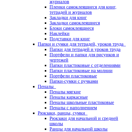
журналов
Пленки самоклеящиеся для книг,
тетрадей и журналов
Закладки для книг
Закладки самоклеящиеся
Блоки самоклеящиеся
Наклейки
Подставки для книг
Папки и сумки для тетрадей, уроков труда
Папки для тетрадей и уроков труда
Портфели и папки для рисунков и
чертежей
Папки пластиковые с отделениями
Папки пластиковые на молнии
Портфели пластиковые
Папки-сумки с ручками
Пеналы
Пеналы мягкие
Пеналы каркасные
Пеналы школьные пластиковые
Пеналы с наполнением
Рюкзаки, ранцы, сумки
Рюкзаки для начальной и средней
школы
Ранцы для начальной школы