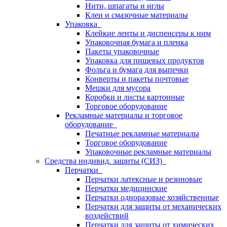
Нити, шпагаты и иглы
Клеи и смазочные материалы
Упаковка
Клейкие ленты и диспенсеры к ним
Упаковочная бумага и пленка
Пакеты упаковочные
Упаковка для пищевых продуктов
Фольга и бумага для выпечки
Конверты и пакеты почтовые
Мешки для мусора
Коробки и листы картонные
Торговое оборудование
Рекламные материалы и торговое
оборудование
Печатные рекламные материалы
Торговое оборудование
Упаковочные рекламные материалы
Средства индивид. защиты (СИЗ)
Перчатки
Перчатки латексные и резиновые
Перчатки медицинские
Перчатки одноразовые хозяйственные
Перчатки для защиты от механических
воздействий
Перчатки для защиты от химических