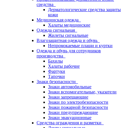
средства
Дерматологические средства защиты
кожи
Медицинская одежда
Халаты медицинские
Одежда сигнальная
Жилеты сигнальные
Влагозащитная одежда и обувь
Непромокаемые плащи и куртки
Одежда и обувь для сотрудников
производства
Бахилы
Халаты рабочие
Фартуки
Тапочки
Знаки безопасности
Знаки автомобильные
Знаки вспомогательные, указатели
Знаки запрещающие
Знаки по электробезопасности
Знаки пожарной безопасности
Знаки предупреждающие
Знаки эвакуационные
Средства ограждения и разметки
Ленты сигнальные