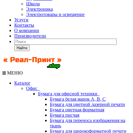
Школа
Электроника
Электротовары и освещение
Услуги
Контакты
О компании
Производители
Найти
МЕНЮ
Каталог
Офис
Бумага для офисной техники
Бумага белая марок А, В, С
Бумага для цветной лазерной печати
Бумага цветная форматная
Бумага писчая
Бумага для переноса изображения на
ткань
Бумага для широкоформатной печати