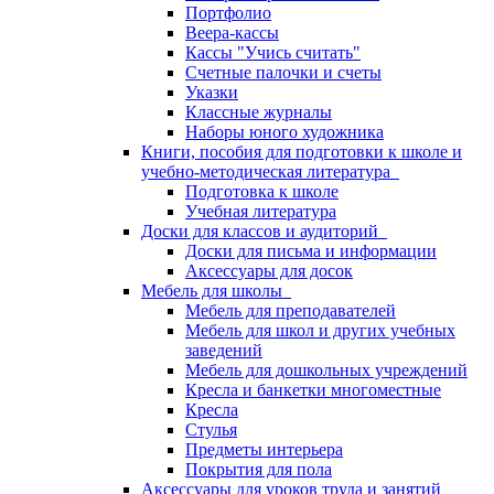
Портфолио
Веера-кассы
Кассы "Учись считать"
Счетные палочки и счеты
Указки
Классные журналы
Наборы юного художника
Книги, пособия для подготовки к школе и
учебно-методическая литература
Подготовка к школе
Учебная литература
Доски для классов и аудиторий
Доски для письма и информации
Аксессуары для досок
Мебель для школы
Мебель для преподавателей
Мебель для школ и других учебных
заведений
Мебель для дошкольных учреждений
Кресла и банкетки многоместные
Кресла
Стулья
Предметы интерьера
Покрытия для пола
Аксессуары для уроков труда и занятий