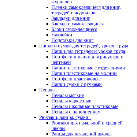
журналов
Пленки самоклеящиеся для книг,
тетрадей и журналов
Закладки для книг
Закладки самоклеящиеся
Блоки самоклеящиеся
Наклейки
Подставки для книг
Папки и сумки для тетрадей, уроков труда
Папки для тетрадей и уроков труда
Портфели и папки для рисунков и
чертежей
Папки пластиковые с отделениями
Папки пластиковые на молнии
Портфели пластиковые
Папки-сумки с ручками
Пеналы
Пеналы мягкие
Пеналы каркасные
Пеналы школьные пластиковые
Пеналы с наполнением
Рюкзаки, ранцы, сумки
Рюкзаки для начальной и средней
школы
Ранцы для начальной школы