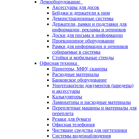
Демооборудование
Аксессуары для досок
Бейджи и держатели к ним
Демонстрационные системы
Держатели, рамки и подставки для
информации, рекламы и ценников
Доски для письма и информации
Проекционное оборудование
Рамки для информации и ценников
собираемые в системы
Стойки и мобильные стенды
Офисная техника
Принтеры, МФУ, сканеры
Расходные материалы
Банковское оборудование
Уничтожители документов (шредеры)
и аксессуары
Калькуляторы
Ламинаторы и расходные материалы
Переплетные машины и материалы для
переплета
Резаки для бумаги
Офисная телефония
Чистящие средства для оргтехники
Системы видеонаблюдения