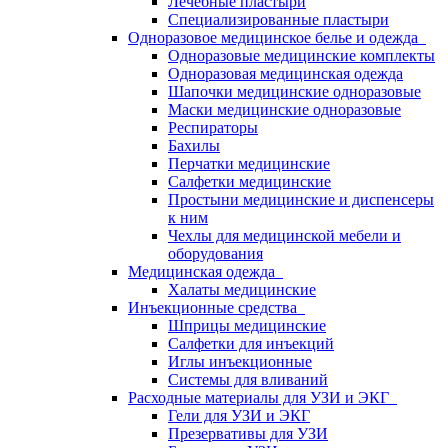
Лечебные пластыри
Специализированные пластыри
Одноразовое медицинское белье и одежда
Одноразовые медицинские комплекты
Одноразовая медицинская одежда
Шапочки медицинские одноразовые
Маски медицинские одноразовые
Респираторы
Бахилы
Перчатки медицинские
Салфетки медицинские
Простыни медицинские и диспенсеры
к ним
Чехлы для медицинской мебели и
оборудования
Медицинская одежда
Халаты медицинские
Инъекционные средства
Шприцы медицинские
Салфетки для инъекций
Иглы инъекционные
Системы для вливаний
Расходные материалы для УЗИ и ЭКГ
Гели для УЗИ и ЭКГ
Презервативы для УЗИ