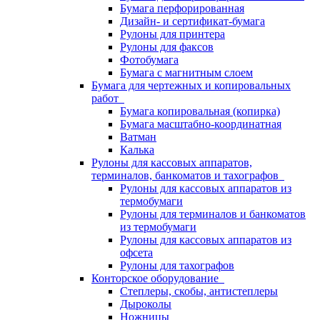
Бумага перфорированная
Дизайн- и сертификат-бумага
Рулоны для принтера
Рулоны для факсов
Фотобумага
Бумага с магнитным слоем
Бумага для чертежных и копировальных
работ
Бумага копировальная (копирка)
Бумага масштабно-координатная
Ватман
Калька
Рулоны для кассовых аппаратов,
терминалов, банкоматов и тахографов
Рулоны для кассовых аппаратов из
термобумаги
Рулоны для терминалов и банкоматов
из термобумаги
Рулоны для кассовых аппаратов из
офсета
Рулоны для тахографов
Конторское оборудование
Степлеры, скобы, антистеплеры
Дыроколы
Ножницы