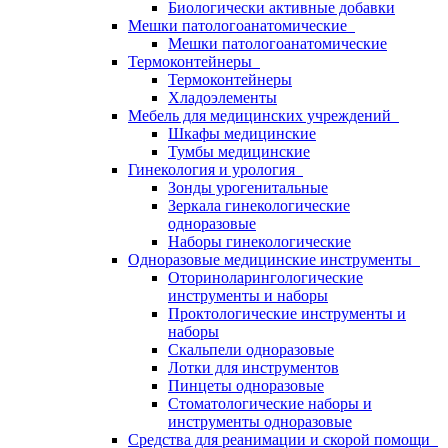
Биологически активные добавки
Мешки патологоанатомические
Мешки патологоанатомические
Термоконтейнеры
Термоконтейнеры
Хладоэлементы
Мебель для медицинских учреждений
Шкафы медицинские
Тумбы медицинские
Гинекология и урология
Зонды урогенитальные
Зеркала гинекологические
одноразовые
Наборы гинекологические
Одноразовые медицинские инструменты
Оториноларингологические
инструменты и наборы
Проктологические инструменты и
наборы
Скальпели одноразовые
Лотки для инструментов
Пинцеты одноразовые
Стоматологические наборы и
инструменты одноразовые
Средства для реанимации и скорой помощи