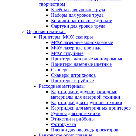
творчеством
Клеёнки для уроков труда
Наборы для уроков труда
Коврики настольные детские
Фартуки для уроков труда
Офисная техника
Принтеры, МФУ, сканеры
МФУ лазерные монохромные
МФУ лазерные цветные
МФУ струйные
Принтеры лазерные монохромные
Принтеры лазерные цветные
Сканеры
Сканеры штрихкодов
Принтеры струйные
Расходные материалы
Картриджи и другие расходные
материалы для лазерной техники
Картриджи для струйной техники
Картриджи для матричных принтеров
Рулоны для оргтехники
Этикетки и риббоны
Фотобумага
Пленки для оверхед-проекторов
Банковское оборудование