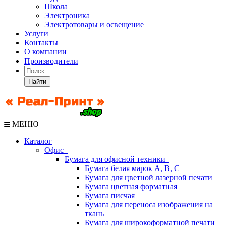
Школа
Электроника
Электротовары и освещение
Услуги
Контакты
О компании
Производители
Найти
МЕНЮ
Каталог
Офис
Бумага для офисной техники
Бумага белая марок А, В, С
Бумага для цветной лазерной печати
Бумага цветная форматная
Бумага писчая
Бумага для переноса изображения на
ткань
Бумага для широкоформатной печати