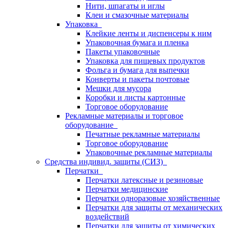
Нити, шпагаты и иглы
Клеи и смазочные материалы
Упаковка
Клейкие ленты и диспенсеры к ним
Упаковочная бумага и пленка
Пакеты упаковочные
Упаковка для пищевых продуктов
Фольга и бумага для выпечки
Конверты и пакеты почтовые
Мешки для мусора
Коробки и листы картонные
Торговое оборудование
Рекламные материалы и торговое
оборудование
Печатные рекламные материалы
Торговое оборудование
Упаковочные рекламные материалы
Средства индивид. защиты (СИЗ)
Перчатки
Перчатки латексные и резиновые
Перчатки медицинские
Перчатки одноразовые хозяйственные
Перчатки для защиты от механических
воздействий
Перчатки для защиты от химических