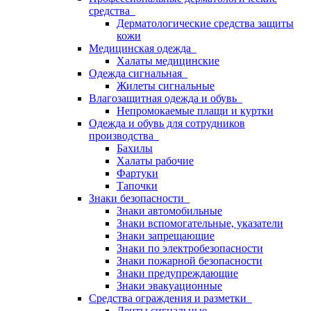
средства
Дерматологические средства защиты
кожи
Медицинская одежда
Халаты медицинские
Одежда сигнальная
Жилеты сигнальные
Влагозащитная одежда и обувь
Непромокаемые плащи и куртки
Одежда и обувь для сотрудников
производства
Бахилы
Халаты рабочие
Фартуки
Тапочки
Знаки безопасности
Знаки автомобильные
Знаки вспомогательные, указатели
Знаки запрещающие
Знаки по электробезопасности
Знаки пожарной безопасности
Знаки предупреждающие
Знаки эвакуационные
Средства ограждения и разметки
Ленты сигнальные