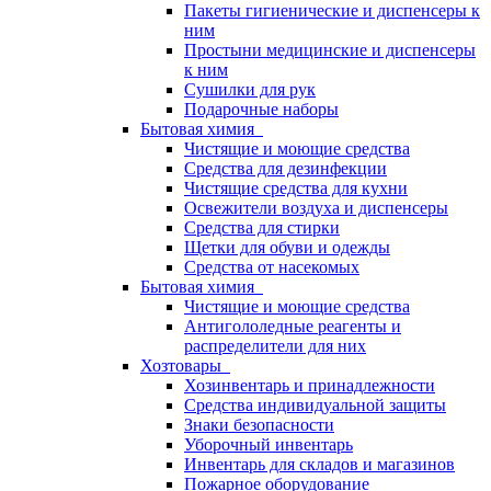
Пакеты гигиенические и диспенсеры к
ним
Простыни медицинские и диспенсеры
к ним
Сушилки для рук
Подарочные наборы
Бытовая химия
Чистящие и моющие средства
Средства для дезинфекции
Чистящие средства для кухни
Освежители воздуха и диспенсеры
Средства для стирки
Щетки для обуви и одежды
Средства от насекомых
Бытовая химия
Чистящие и моющие средства
Антигололедные реагенты и
распределители для них
Хозтовары
Хозинвентарь и принадлежности
Средства индивидуальной защиты
Знаки безопасности
Уборочный инвентарь
Инвентарь для складов и магазинов
Пожарное оборудование