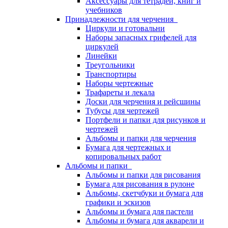
Аксессуары для тетрадей, книг и
учебников
Принадлежности для черчения
Циркули и готовальни
Наборы запасных грифелей для
циркулей
Линейки
Треугольники
Транспортиры
Наборы чертежные
Трафареты и лекала
Доски для черчения и рейсшины
Тубусы для чертежей
Портфели и папки для рисунков и
чертежей
Альбомы и папки для черчения
Бумага для чертежных и
копировальных работ
Альбомы и папки
Альбомы и папки для рисования
Бумага для рисования в рулоне
Альбомы, скетчбуки и бумага для
графики и эскизов
Альбомы и бумага для пастели
Альбомы и бумага для акварели и