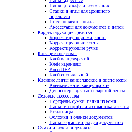
Папки адресные
Папки для кафе и ресторанов
Станки и иглы для архивного
переплета
Нити, шпагаты, шило
Аксессуары для документов и папок
Корректирующие средства
Корректирующие жидкости
Корректирующие ленты
Корректирующие ручки
Клеящие средства
Клей канцелярский
Клей-карандаш
Клей ПВА
Клей специальный
Клейкие ленты канцелярские и диспенсеры
Клейкие ленты канцелярские
Диспенсеры для канцелярской ленты
Деловые аксессуары
Портфели, сумки, папки из кожи
Папки и портфели из пластика и ткани
Визитницы
Обложки и бланки документов
Папки-органайзеры для документов
Сумки и рюкзаки деловые