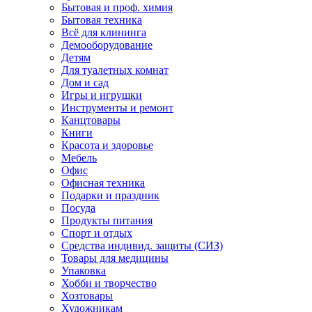
Бытовая и проф. химия
Бытовая техника
Всё для клининга
Демооборудование
Детям
Для туалетных комнат
Дом и сад
Игры и игрушки
Инструменты и ремонт
Канцтовары
Книги
Красота и здоровье
Мебель
Офис
Офисная техника
Подарки и праздник
Посуда
Продукты питания
Спорт и отдых
Средства индивид. защиты (СИЗ)
Товары для медицины
Упаковка
Хобби и творчество
Хозтовары
Художникам