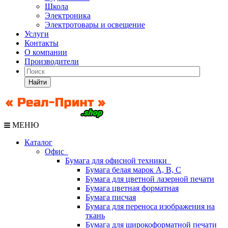
Школа
Электроника
Электротовары и освещение
Услуги
Контакты
О компании
Производители
Найти
МЕНЮ
Каталог
Офис
Бумага для офисной техники
Бумага белая марок А, В, С
Бумага для цветной лазерной печати
Бумага цветная форматная
Бумага писчая
Бумага для переноса изображения на
ткань
Бумага для широкоформатной печати