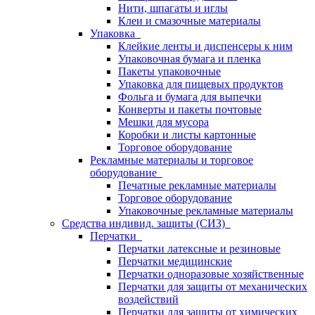
Нити, шпагаты и иглы
Клеи и смазочные материалы
Упаковка
Клейкие ленты и диспенсеры к ним
Упаковочная бумага и пленка
Пакеты упаковочные
Упаковка для пищевых продуктов
Фольга и бумага для выпечки
Конверты и пакеты почтовые
Мешки для мусора
Коробки и листы картонные
Торговое оборудование
Рекламные материалы и торговое
оборудование
Печатные рекламные материалы
Торговое оборудование
Упаковочные рекламные материалы
Средства индивид. защиты (СИЗ)
Перчатки
Перчатки латексные и резиновые
Перчатки медицинские
Перчатки одноразовые хозяйственные
Перчатки для защиты от механических
воздействий
Перчатки для защиты от химических