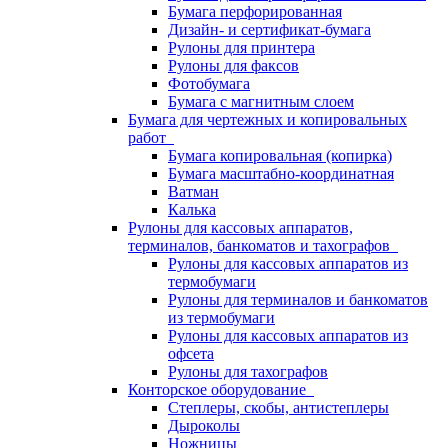
Бумага перфорированная
Дизайн- и сертификат-бумага
Рулоны для принтера
Рулоны для факсов
Фотобумага
Бумага с магнитным слоем
Бумага для чертежных и копировальных
работ
Бумага копировальная (копирка)
Бумага масштабно-координатная
Ватман
Калька
Рулоны для кассовых аппаратов,
терминалов, банкоматов и тахографов
Рулоны для кассовых аппаратов из
термобумаги
Рулоны для терминалов и банкоматов
из термобумаги
Рулоны для кассовых аппаратов из
офсета
Рулоны для тахографов
Конторское оборудование
Степлеры, скобы, антистеплеры
Дыроколы
Ножницы