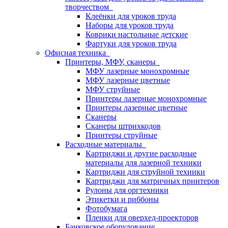
творчеством
Клеёнки для уроков труда
Наборы для уроков труда
Коврики настольные детские
Фартуки для уроков труда
Офисная техника
Принтеры, МФУ, сканеры
МФУ лазерные монохромные
МФУ лазерные цветные
МФУ струйные
Принтеры лазерные монохромные
Принтеры лазерные цветные
Сканеры
Сканеры штрихкодов
Принтеры струйные
Расходные материалы
Картриджи и другие расходные
материалы для лазерной техники
Картриджи для струйной техники
Картриджи для матричных принтеров
Рулоны для оргтехники
Этикетки и риббоны
Фотобумага
Пленки для оверхед-проекторов
Банковское оборудование