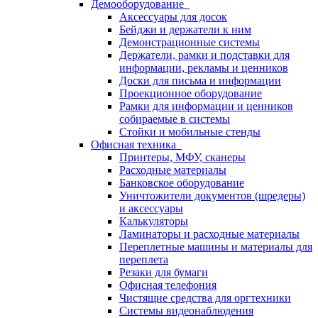
Демооборудование
Аксессуары для досок
Бейджи и держатели к ним
Демонстрационные системы
Держатели, рамки и подставки для
информации, рекламы и ценников
Доски для письма и информации
Проекционное оборудование
Рамки для информации и ценников
собираемые в системы
Стойки и мобильные стенды
Офисная техника
Принтеры, МФУ, сканеры
Расходные материалы
Банковское оборудование
Уничтожители документов (шредеры)
и аксессуары
Калькуляторы
Ламинаторы и расходные материалы
Переплетные машины и материалы для
переплета
Резаки для бумаги
Офисная телефония
Чистящие средства для оргтехники
Системы видеонаблюдения