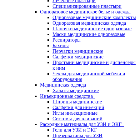
Лечебные пластыри
Специализированные пластыри
Одноразовое медицинское белье и одежда
Одноразовые медицинские комплекты
Одноразовая медицинская одежда
Шапочки медицинские одноразовые
Маски медицинские одноразовые
Респираторы
Бахилы
Перчатки медицинские
Салфетки медицинские
Простыни медицинские и диспенсеры
к ним
Чехлы для медицинской мебели и
оборудования
Медицинская одежда
Халаты медицинские
Инъекционные средства
Шприцы медицинские
Салфетки для инъекций
Иглы инъекционные
Системы для вливаний
Расходные материалы для УЗИ и ЭКГ
Гели для УЗИ и ЭКГ
Презервативы для УЗИ