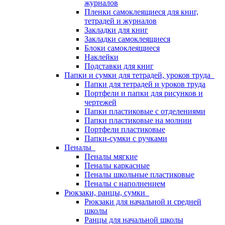
журналов
Пленки самоклеящиеся для книг,
тетрадей и журналов
Закладки для книг
Закладки самоклеящиеся
Блоки самоклеящиеся
Наклейки
Подставки для книг
Папки и сумки для тетрадей, уроков труда
Папки для тетрадей и уроков труда
Портфели и папки для рисунков и
чертежей
Папки пластиковые с отделениями
Папки пластиковые на молнии
Портфели пластиковые
Папки-сумки с ручками
Пеналы
Пеналы мягкие
Пеналы каркасные
Пеналы школьные пластиковые
Пеналы с наполнением
Рюкзаки, ранцы, сумки
Рюкзаки для начальной и средней
школы
Ранцы для начальной школы