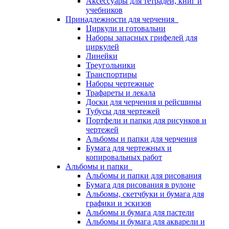
Аксессуары для тетрадей, книг и
учебников
Принадлежности для черчения
Циркули и готовальни
Наборы запасных грифелей для
циркулей
Линейки
Треугольники
Транспортиры
Наборы чертежные
Трафареты и лекала
Доски для черчения и рейсшины
Тубусы для чертежей
Портфели и папки для рисунков и
чертежей
Альбомы и папки для черчения
Бумага для чертежных и
копировальных работ
Альбомы и папки
Альбомы и папки для рисования
Бумага для рисования в рулоне
Альбомы, скетчбуки и бумага для
графики и эскизов
Альбомы и бумага для пастели
Альбомы и бумага для акварели и