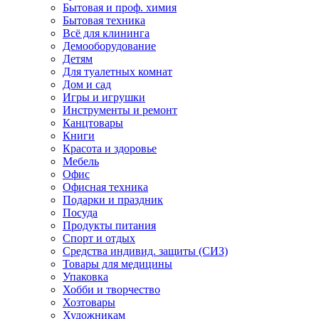
Бытовая и проф. химия
Бытовая техника
Всё для клининга
Демооборудование
Детям
Для туалетных комнат
Дом и сад
Игры и игрушки
Инструменты и ремонт
Канцтовары
Книги
Красота и здоровье
Мебель
Офис
Офисная техника
Подарки и праздник
Посуда
Продукты питания
Спорт и отдых
Средства индивид. защиты (СИЗ)
Товары для медицины
Упаковка
Хобби и творчество
Хозтовары
Художникам