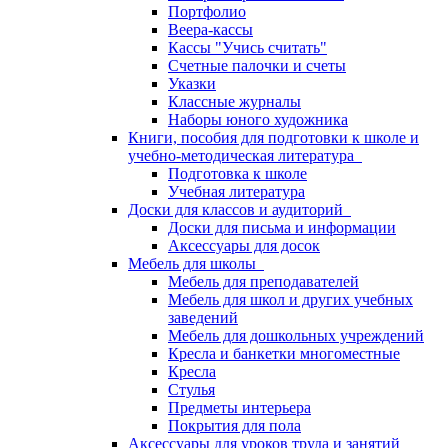
Портфолио
Веера-кассы
Кассы "Учись считать"
Счетные палочки и счеты
Указки
Классные журналы
Наборы юного художника
Книги, пособия для подготовки к школе и
учебно-методическая литература
Подготовка к школе
Учебная литература
Доски для классов и аудиторий
Доски для письма и информации
Аксессуары для досок
Мебель для школы
Мебель для преподавателей
Мебель для школ и других учебных
заведений
Мебель для дошкольных учреждений
Кресла и банкетки многоместные
Кресла
Стулья
Предметы интерьера
Покрытия для пола
Аксессуары для уроков труда и занятий