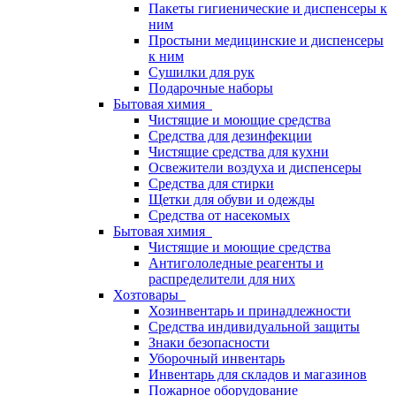
Пакеты гигиенические и диспенсеры к
ним
Простыни медицинские и диспенсеры
к ним
Сушилки для рук
Подарочные наборы
Бытовая химия
Чистящие и моющие средства
Средства для дезинфекции
Чистящие средства для кухни
Освежители воздуха и диспенсеры
Средства для стирки
Щетки для обуви и одежды
Средства от насекомых
Бытовая химия
Чистящие и моющие средства
Антигололедные реагенты и
распределители для них
Хозтовары
Хозинвентарь и принадлежности
Средства индивидуальной защиты
Знаки безопасности
Уборочный инвентарь
Инвентарь для складов и магазинов
Пожарное оборудование