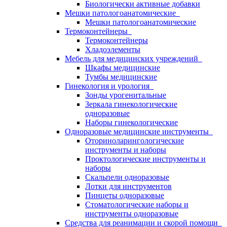
Биологически активные добавки
Мешки патологоанатомические
Мешки патологоанатомические
Термоконтейнеры
Термоконтейнеры
Хладоэлементы
Мебель для медицинских учреждений
Шкафы медицинские
Тумбы медицинские
Гинекология и урология
Зонды урогенитальные
Зеркала гинекологические
одноразовые
Наборы гинекологические
Одноразовые медицинские инструменты
Оториноларингологические
инструменты и наборы
Проктологические инструменты и
наборы
Скальпели одноразовые
Лотки для инструментов
Пинцеты одноразовые
Стоматологические наборы и
инструменты одноразовые
Средства для реанимации и скорой помощи