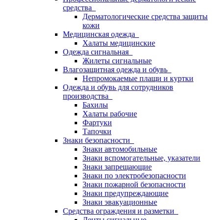
средства
Дерматологические средства защиты
кожи
Медицинская одежда
Халаты медицинские
Одежда сигнальная
Жилеты сигнальные
Влагозащитная одежда и обувь
Непромокаемые плащи и куртки
Одежда и обувь для сотрудников
производства
Бахилы
Халаты рабочие
Фартуки
Тапочки
Знаки безопасности
Знаки автомобильные
Знаки вспомогательные, указатели
Знаки запрещающие
Знаки по электробезопасности
Знаки пожарной безопасности
Знаки предупреждающие
Знаки эвакуационные
Средства ограждения и разметки
Ленты сигнальные