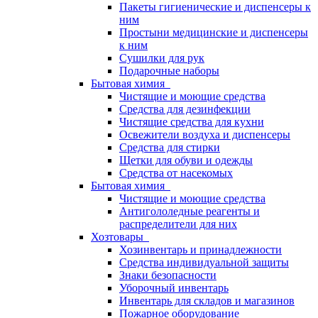
Пакеты гигиенические и диспенсеры к
ним
Простыни медицинские и диспенсеры
к ним
Сушилки для рук
Подарочные наборы
Бытовая химия
Чистящие и моющие средства
Средства для дезинфекции
Чистящие средства для кухни
Освежители воздуха и диспенсеры
Средства для стирки
Щетки для обуви и одежды
Средства от насекомых
Бытовая химия
Чистящие и моющие средства
Антигололедные реагенты и
распределители для них
Хозтовары
Хозинвентарь и принадлежности
Средства индивидуальной защиты
Знаки безопасности
Уборочный инвентарь
Инвентарь для складов и магазинов
Пожарное оборудование