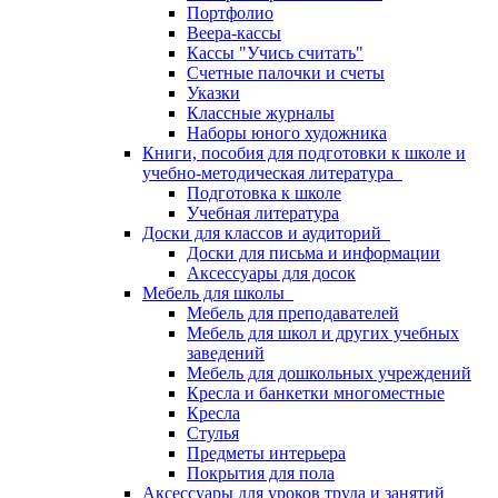
Портфолио
Веера-кассы
Кассы "Учись считать"
Счетные палочки и счеты
Указки
Классные журналы
Наборы юного художника
Книги, пособия для подготовки к школе и
учебно-методическая литература
Подготовка к школе
Учебная литература
Доски для классов и аудиторий
Доски для письма и информации
Аксессуары для досок
Мебель для школы
Мебель для преподавателей
Мебель для школ и других учебных
заведений
Мебель для дошкольных учреждений
Кресла и банкетки многоместные
Кресла
Стулья
Предметы интерьера
Покрытия для пола
Аксессуары для уроков труда и занятий