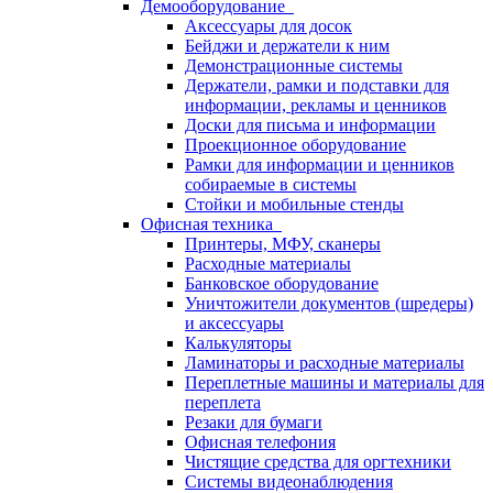
Демооборудование
Аксессуары для досок
Бейджи и держатели к ним
Демонстрационные системы
Держатели, рамки и подставки для
информации, рекламы и ценников
Доски для письма и информации
Проекционное оборудование
Рамки для информации и ценников
собираемые в системы
Стойки и мобильные стенды
Офисная техника
Принтеры, МФУ, сканеры
Расходные материалы
Банковское оборудование
Уничтожители документов (шредеры)
и аксессуары
Калькуляторы
Ламинаторы и расходные материалы
Переплетные машины и материалы для
переплета
Резаки для бумаги
Офисная телефония
Чистящие средства для оргтехники
Системы видеонаблюдения