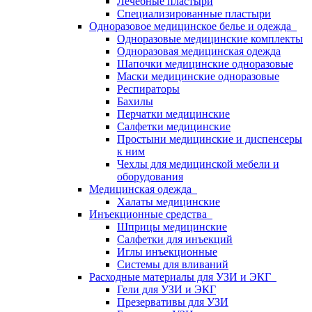
Лечебные пластыри
Специализированные пластыри
Одноразовое медицинское белье и одежда
Одноразовые медицинские комплекты
Одноразовая медицинская одежда
Шапочки медицинские одноразовые
Маски медицинские одноразовые
Респираторы
Бахилы
Перчатки медицинские
Салфетки медицинские
Простыни медицинские и диспенсеры
к ним
Чехлы для медицинской мебели и
оборудования
Медицинская одежда
Халаты медицинские
Инъекционные средства
Шприцы медицинские
Салфетки для инъекций
Иглы инъекционные
Системы для вливаний
Расходные материалы для УЗИ и ЭКГ
Гели для УЗИ и ЭКГ
Презервативы для УЗИ