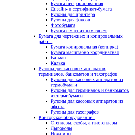
Бумага перфорированная
Дизайн- и сертификат-бумага
Рулоны для принтера
Рулоны для факсов
Фотобумага
Бумага с магнитным слоем
Бумага для чертежных и копировальных
работ
Бумага копировальная (копирка)
Бумага масштабно-координатная
Ватман
Калька
Рулоны для кассовых аппаратов,
терминалов, банкоматов и тахографов
Рулоны для кассовых аппаратов из
термобумаги
Рулоны для терминалов и банкоматов
из термобумаги
Рулоны для кассовых аппаратов из
офсета
Рулоны для тахографов
Конторское оборудование
Степлеры, скобы, антистеплеры
Дыроколы
Ножницы