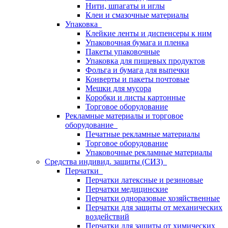
Нити, шпагаты и иглы
Клеи и смазочные материалы
Упаковка
Клейкие ленты и диспенсеры к ним
Упаковочная бумага и пленка
Пакеты упаковочные
Упаковка для пищевых продуктов
Фольга и бумага для выпечки
Конверты и пакеты почтовые
Мешки для мусора
Коробки и листы картонные
Торговое оборудование
Рекламные материалы и торговое
оборудование
Печатные рекламные материалы
Торговое оборудование
Упаковочные рекламные материалы
Средства индивид. защиты (СИЗ)
Перчатки
Перчатки латексные и резиновые
Перчатки медицинские
Перчатки одноразовые хозяйственные
Перчатки для защиты от механических
воздействий
Перчатки для защиты от химических