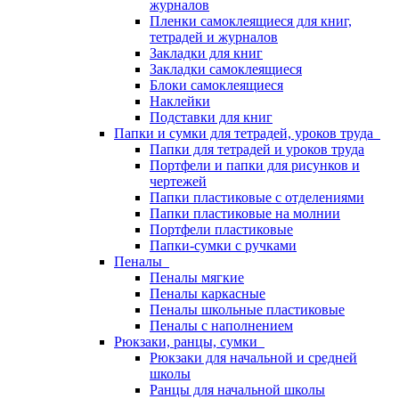
журналов
Пленки самоклеящиеся для книг,
тетрадей и журналов
Закладки для книг
Закладки самоклеящиеся
Блоки самоклеящиеся
Наклейки
Подставки для книг
Папки и сумки для тетрадей, уроков труда
Папки для тетрадей и уроков труда
Портфели и папки для рисунков и
чертежей
Папки пластиковые с отделениями
Папки пластиковые на молнии
Портфели пластиковые
Папки-сумки с ручками
Пеналы
Пеналы мягкие
Пеналы каркасные
Пеналы школьные пластиковые
Пеналы с наполнением
Рюкзаки, ранцы, сумки
Рюкзаки для начальной и средней
школы
Ранцы для начальной школы