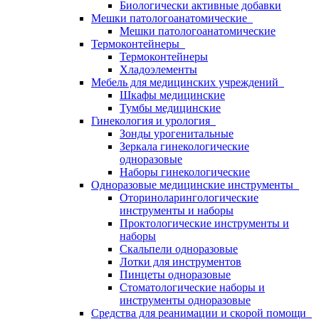
Биологически активные добавки
Мешки патологоанатомические
Мешки патологоанатомические
Термоконтейнеры
Термоконтейнеры
Хладоэлементы
Мебель для медицинских учреждений
Шкафы медицинские
Тумбы медицинские
Гинекология и урология
Зонды урогенитальные
Зеркала гинекологические
одноразовые
Наборы гинекологические
Одноразовые медицинские инструменты
Оториноларингологические
инструменты и наборы
Проктологические инструменты и
наборы
Скальпели одноразовые
Лотки для инструментов
Пинцеты одноразовые
Стоматологические наборы и
инструменты одноразовые
Средства для реанимации и скорой помощи