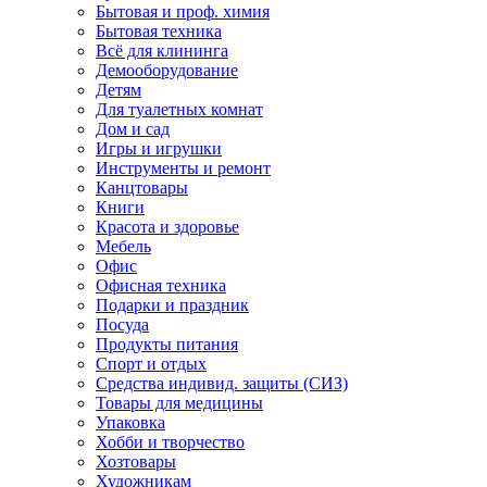
Бытовая и проф. химия
Бытовая техника
Всё для клининга
Демооборудование
Детям
Для туалетных комнат
Дом и сад
Игры и игрушки
Инструменты и ремонт
Канцтовары
Книги
Красота и здоровье
Мебель
Офис
Офисная техника
Подарки и праздник
Посуда
Продукты питания
Спорт и отдых
Средства индивид. защиты (СИЗ)
Товары для медицины
Упаковка
Хобби и творчество
Хозтовары
Художникам