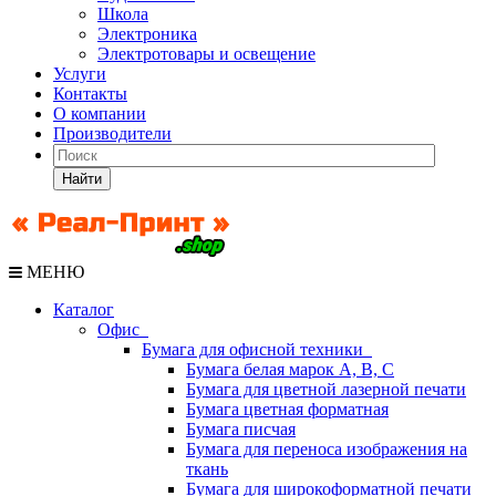
Школа
Электроника
Электротовары и освещение
Услуги
Контакты
О компании
Производители
Найти
МЕНЮ
Каталог
Офис
Бумага для офисной техники
Бумага белая марок А, В, С
Бумага для цветной лазерной печати
Бумага цветная форматная
Бумага писчая
Бумага для переноса изображения на
ткань
Бумага для широкоформатной печати