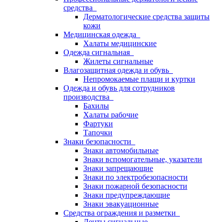
средства
Дерматологические средства защиты
кожи
Медицинская одежда
Халаты медицинские
Одежда сигнальная
Жилеты сигнальные
Влагозащитная одежда и обувь
Непромокаемые плащи и куртки
Одежда и обувь для сотрудников
производства
Бахилы
Халаты рабочие
Фартуки
Тапочки
Знаки безопасности
Знаки автомобильные
Знаки вспомогательные, указатели
Знаки запрещающие
Знаки по электробезопасности
Знаки пожарной безопасности
Знаки предупреждающие
Знаки эвакуационные
Средства ограждения и разметки
Ленты сигнальные