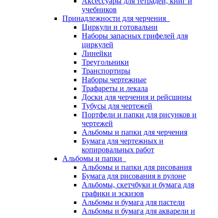
Аксессуары для тетрадей, книг и
учебников
Принадлежности для черчения
Циркули и готовальни
Наборы запасных грифелей для
циркулей
Линейки
Треугольники
Транспортиры
Наборы чертежные
Трафареты и лекала
Доски для черчения и рейсшины
Тубусы для чертежей
Портфели и папки для рисунков и
чертежей
Альбомы и папки для черчения
Бумага для чертежных и
копировальных работ
Альбомы и папки
Альбомы и папки для рисования
Бумага для рисования в рулоне
Альбомы, скетчбуки и бумага для
графики и эскизов
Альбомы и бумага для пастели
Альбомы и бумага для акварели и