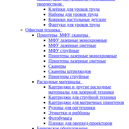
творчеством
Клеёнки для уроков труда
Наборы для уроков труда
Коврики настольные детские
Фартуки для уроков труда
Офисная техника
Принтеры, МФУ, сканеры
МФУ лазерные монохромные
МФУ лазерные цветные
МФУ струйные
Принтеры лазерные монохромные
Принтеры лазерные цветные
Сканеры
Сканеры штрихкодов
Принтеры струйные
Расходные материалы
Картриджи и другие расходные
материалы для лазерной техники
Картриджи для струйной техники
Картриджи для матричных принтеров
Рулоны для оргтехники
Этикетки и риббоны
Фотобумага
Пленки для оверхед-проекторов
Банковское оборудование