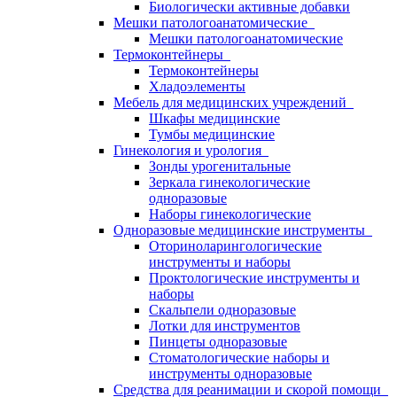
Биологически активные добавки
Мешки патологоанатомические
Мешки патологоанатомические
Термоконтейнеры
Термоконтейнеры
Хладоэлементы
Мебель для медицинских учреждений
Шкафы медицинские
Тумбы медицинские
Гинекология и урология
Зонды урогенитальные
Зеркала гинекологические
одноразовые
Наборы гинекологические
Одноразовые медицинские инструменты
Оториноларингологические
инструменты и наборы
Проктологические инструменты и
наборы
Скальпели одноразовые
Лотки для инструментов
Пинцеты одноразовые
Стоматологические наборы и
инструменты одноразовые
Средства для реанимации и скорой помощи