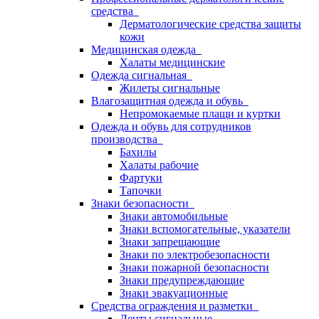
средства
Дерматологические средства защиты
кожи
Медицинская одежда
Халаты медицинские
Одежда сигнальная
Жилеты сигнальные
Влагозащитная одежда и обувь
Непромокаемые плащи и куртки
Одежда и обувь для сотрудников
производства
Бахилы
Халаты рабочие
Фартуки
Тапочки
Знаки безопасности
Знаки автомобильные
Знаки вспомогательные, указатели
Знаки запрещающие
Знаки по электробезопасности
Знаки пожарной безопасности
Знаки предупреждающие
Знаки эвакуационные
Средства ограждения и разметки
Ленты сигнальные