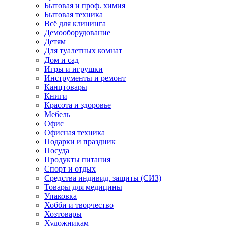
Бытовая и проф. химия
Бытовая техника
Всё для клининга
Демооборудование
Детям
Для туалетных комнат
Дом и сад
Игры и игрушки
Инструменты и ремонт
Канцтовары
Книги
Красота и здоровье
Мебель
Офис
Офисная техника
Подарки и праздник
Посуда
Продукты питания
Спорт и отдых
Средства индивид. защиты (СИЗ)
Товары для медицины
Упаковка
Хобби и творчество
Хозтовары
Художникам