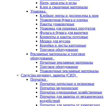
Нити, шпагаты и иглы
Клеи и смазочные материалы
Упаковка
Клейкие ленты и диспенсеры к ним
Упаковочная бумага и пленка
Пакеты упаковочные
Упаковка для пищевых продуктов
Фольга и бумага для выпечки
Конверты и пакеты почтовые
Мешки для мусора
Коробки и листы картонные
Торговое оборудование
Рекламные материалы и торговое
оборудование
Печатные рекламные материалы
Торговое оборудование
Упаковочные рекламные материалы
Средства индивид. защиты (СИЗ)
Перчатки
Перчатки латексные и резиновые
Перчатки медицинские
Перчатки одноразовые хозяйственные
Перчатки для защиты от механических
воздействий
Перчатки для защиты от химических