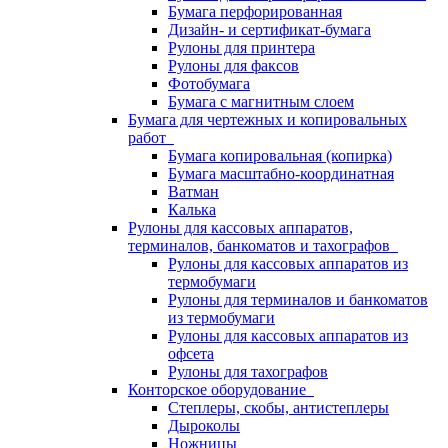
Бумага перфорированная
Дизайн- и сертификат-бумага
Рулоны для принтера
Рулоны для факсов
Фотобумага
Бумага с магнитным слоем
Бумага для чертежных и копировальных
работ
Бумага копировальная (копирка)
Бумага масштабно-координатная
Ватман
Калька
Рулоны для кассовых аппаратов,
терминалов, банкоматов и тахографов
Рулоны для кассовых аппаратов из
термобумаги
Рулоны для терминалов и банкоматов
из термобумаги
Рулоны для кассовых аппаратов из
офсета
Рулоны для тахографов
Конторское оборудование
Степлеры, скобы, антистеплеры
Дыроколы
Ножницы