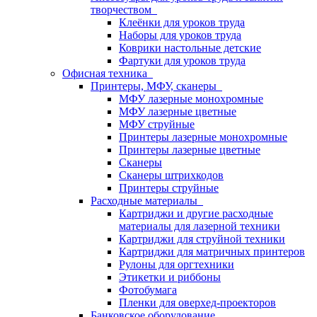
творчеством
Клеёнки для уроков труда
Наборы для уроков труда
Коврики настольные детские
Фартуки для уроков труда
Офисная техника
Принтеры, МФУ, сканеры
МФУ лазерные монохромные
МФУ лазерные цветные
МФУ струйные
Принтеры лазерные монохромные
Принтеры лазерные цветные
Сканеры
Сканеры штрихкодов
Принтеры струйные
Расходные материалы
Картриджи и другие расходные
материалы для лазерной техники
Картриджи для струйной техники
Картриджи для матричных принтеров
Рулоны для оргтехники
Этикетки и риббоны
Фотобумага
Пленки для оверхед-проекторов
Банковское оборудование