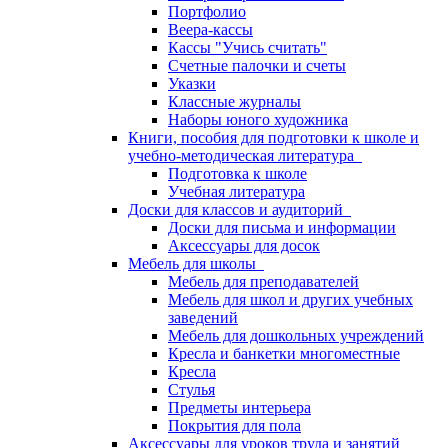
Портфолио
Веера-кассы
Кассы "Учись считать"
Счетные палочки и счеты
Указки
Классные журналы
Наборы юного художника
Книги, пособия для подготовки к школе и
учебно-методическая литература
Подготовка к школе
Учебная литература
Доски для классов и аудиторий
Доски для письма и информации
Аксессуары для досок
Мебель для школы
Мебель для преподавателей
Мебель для школ и других учебных
заведений
Мебель для дошкольных учреждений
Кресла и банкетки многоместные
Кресла
Стулья
Предметы интерьера
Покрытия для пола
Аксессуары для уроков труда и занятий