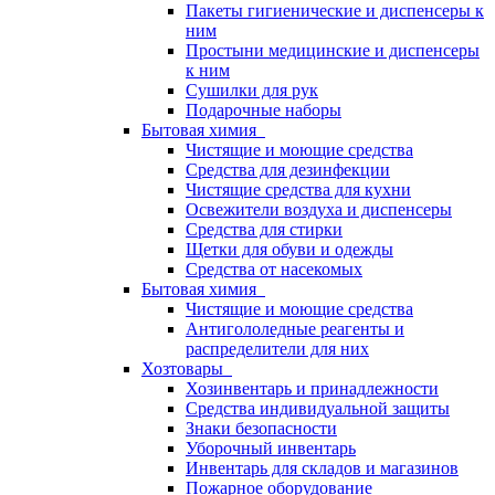
Пакеты гигиенические и диспенсеры к
ним
Простыни медицинские и диспенсеры
к ним
Сушилки для рук
Подарочные наборы
Бытовая химия
Чистящие и моющие средства
Средства для дезинфекции
Чистящие средства для кухни
Освежители воздуха и диспенсеры
Средства для стирки
Щетки для обуви и одежды
Средства от насекомых
Бытовая химия
Чистящие и моющие средства
Антигололедные реагенты и
распределители для них
Хозтовары
Хозинвентарь и принадлежности
Средства индивидуальной защиты
Знаки безопасности
Уборочный инвентарь
Инвентарь для складов и магазинов
Пожарное оборудование