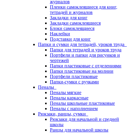
журналов
Пленки самоклеящиеся для книг,
тетрадей и журналов
Закладки для книг
Закладки самоклеящиеся
Блоки самоклеящиеся
Наклейки
Подставки для книг
Папки и сумки для тетрадей, уроков труда
Папки для тетрадей и уроков труда
Портфели и папки для рисунков и
чертежей
Папки пластиковые с отделениями
Папки пластиковые на молнии
Портфели пластиковые
Папки-сумки с ручками
Пеналы
Пеналы мягкие
Пеналы каркасные
Пеналы школьные пластиковые
Пеналы с наполнением
Рюкзаки, ранцы, сумки
Рюкзаки для начальной и средней
школы
Ранцы для начальной школы