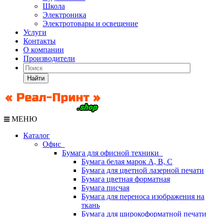
Школа
Электроника
Электротовары и освещение
Услуги
Контакты
О компании
Производители
Найти
МЕНЮ
Каталог
Офис
Бумага для офисной техники
Бумага белая марок А, В, С
Бумага для цветной лазерной печати
Бумага цветная форматная
Бумага писчая
Бумага для переноса изображения на
ткань
Бумага для широкоформатной печати