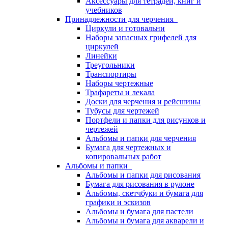
Аксессуары для тетрадей, книг и
учебников
Принадлежности для черчения
Циркули и готовальни
Наборы запасных грифелей для
циркулей
Линейки
Треугольники
Транспортиры
Наборы чертежные
Трафареты и лекала
Доски для черчения и рейсшины
Тубусы для чертежей
Портфели и папки для рисунков и
чертежей
Альбомы и папки для черчения
Бумага для чертежных и
копировальных работ
Альбомы и папки
Альбомы и папки для рисования
Бумага для рисования в рулоне
Альбомы, скетчбуки и бумага для
графики и эскизов
Альбомы и бумага для пастели
Альбомы и бумага для акварели и