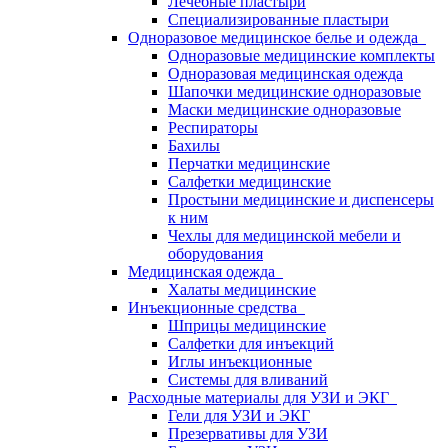
Лечебные пластыри
Специализированные пластыри
Одноразовое медицинское белье и одежда
Одноразовые медицинские комплекты
Одноразовая медицинская одежда
Шапочки медицинские одноразовые
Маски медицинские одноразовые
Респираторы
Бахилы
Перчатки медицинские
Салфетки медицинские
Простыни медицинские и диспенсеры
к ним
Чехлы для медицинской мебели и
оборудования
Медицинская одежда
Халаты медицинские
Инъекционные средства
Шприцы медицинские
Салфетки для инъекций
Иглы инъекционные
Системы для вливаний
Расходные материалы для УЗИ и ЭКГ
Гели для УЗИ и ЭКГ
Презервативы для УЗИ