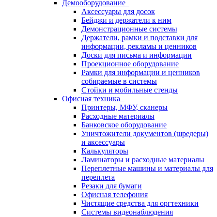
Демооборудование
Аксессуары для досок
Бейджи и держатели к ним
Демонстрационные системы
Держатели, рамки и подставки для
информации, рекламы и ценников
Доски для письма и информации
Проекционное оборудование
Рамки для информации и ценников
собираемые в системы
Стойки и мобильные стенды
Офисная техника
Принтеры, МФУ, сканеры
Расходные материалы
Банковское оборудование
Уничтожители документов (шредеры)
и аксессуары
Калькуляторы
Ламинаторы и расходные материалы
Переплетные машины и материалы для
переплета
Резаки для бумаги
Офисная телефония
Чистящие средства для оргтехники
Системы видеонаблюдения