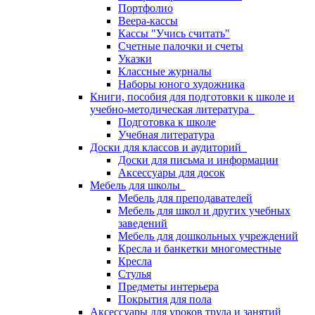
Портфолио
Веера-кассы
Кассы "Учись считать"
Счетные палочки и счеты
Указки
Классные журналы
Наборы юного художника
Книги, пособия для подготовки к школе и
учебно-методическая литература
Подготовка к школе
Учебная литература
Доски для классов и аудиторий
Доски для письма и информации
Аксессуары для досок
Мебель для школы
Мебель для преподавателей
Мебель для школ и других учебных
заведений
Мебель для дошкольных учреждений
Кресла и банкетки многоместные
Кресла
Стулья
Предметы интерьера
Покрытия для пола
Аксессуары для уроков труда и занятий