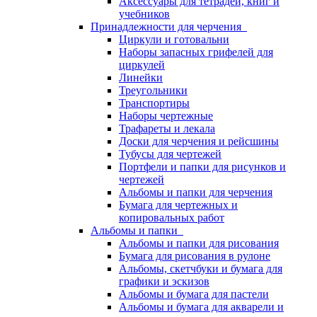
Аксессуары для тетрадей, книг и
учебников
Принадлежности для черчения
Циркули и готовальни
Наборы запасных грифелей для
циркулей
Линейки
Треугольники
Транспортиры
Наборы чертежные
Трафареты и лекала
Доски для черчения и рейсшины
Тубусы для чертежей
Портфели и папки для рисунков и
чертежей
Альбомы и папки для черчения
Бумага для чертежных и
копировальных работ
Альбомы и папки
Альбомы и папки для рисования
Бумага для рисования в рулоне
Альбомы, скетчбуки и бумага для
графики и эскизов
Альбомы и бумага для пастели
Альбомы и бумага для акварели и