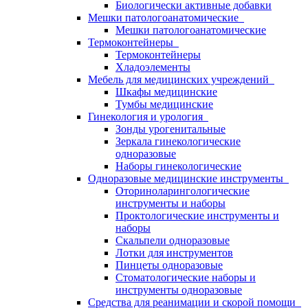
Биологически активные добавки
Мешки патологоанатомические
Мешки патологоанатомические
Термоконтейнеры
Термоконтейнеры
Хладоэлементы
Мебель для медицинских учреждений
Шкафы медицинские
Тумбы медицинские
Гинекология и урология
Зонды урогенитальные
Зеркала гинекологические
одноразовые
Наборы гинекологические
Одноразовые медицинские инструменты
Оториноларингологические
инструменты и наборы
Проктологические инструменты и
наборы
Скальпели одноразовые
Лотки для инструментов
Пинцеты одноразовые
Стоматологические наборы и
инструменты одноразовые
Средства для реанимации и скорой помощи