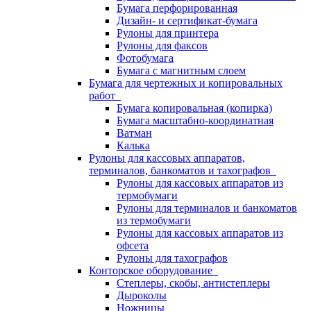
Бумага перфорированная
Дизайн- и сертификат-бумага
Рулоны для принтера
Рулоны для факсов
Фотобумага
Бумага с магнитным слоем
Бумага для чертежных и копировальных
работ
Бумага копировальная (копирка)
Бумага масштабно-координатная
Ватман
Калька
Рулоны для кассовых аппаратов,
терминалов, банкоматов и тахографов
Рулоны для кассовых аппаратов из
термобумаги
Рулоны для терминалов и банкоматов
из термобумаги
Рулоны для кассовых аппаратов из
офсета
Рулоны для тахографов
Конторское оборудование
Степлеры, скобы, антистеплеры
Дыроколы
Ножницы