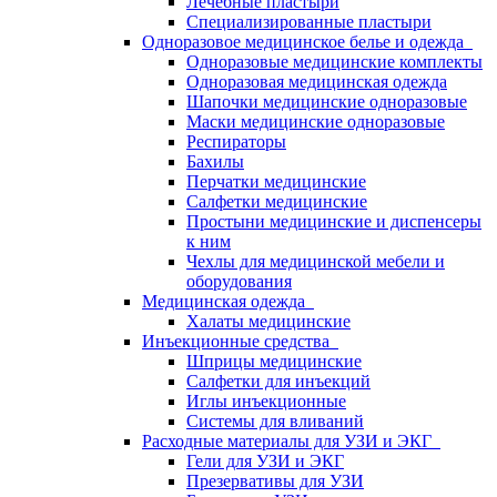
Лечебные пластыри
Специализированные пластыри
Одноразовое медицинское белье и одежда
Одноразовые медицинские комплекты
Одноразовая медицинская одежда
Шапочки медицинские одноразовые
Маски медицинские одноразовые
Респираторы
Бахилы
Перчатки медицинские
Салфетки медицинские
Простыни медицинские и диспенсеры
к ним
Чехлы для медицинской мебели и
оборудования
Медицинская одежда
Халаты медицинские
Инъекционные средства
Шприцы медицинские
Салфетки для инъекций
Иглы инъекционные
Системы для вливаний
Расходные материалы для УЗИ и ЭКГ
Гели для УЗИ и ЭКГ
Презервативы для УЗИ