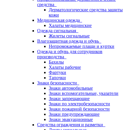
средства
Дерматологические средства защиты
кожи
Медицинская одежда
Халаты медицинские
Одежда сигнальная
Жилеты сигнальные
Влагозащитная одежда и обувь
Непромокаемые плащи и куртки
Одежда и обувь для сотрудников
производства
Бахилы
Халаты рабочие
Фартуки
Тапочки
Знаки безопасности
Знаки автомобильные
Знаки вспомогательные, указатели
Знаки запрещающие
Знаки по электробезопасности
Знаки пожарной безопасности
Знаки предупреждающие
Знаки эвакуационные
Средства ограждения и разметки
Ленты сигнальные