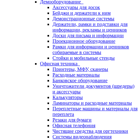
Демооборудование
Аксессуары для досок
Бейджи и держатели к ним
Демонстрационные системы
Держатели, рамки и подставки для
информации, рекламы и ценников
Доски для письма и информации
Проекционное оборудование
Рамки для информации и ценников
собираемые в системы
Стойки и мобильные стенды
Офисная техника
Принтеры, МФУ, сканеры
Расходные материалы
Банковское оборудование
Уничтожители документов (шредеры)
и аксессуары
Калькуляторы
Ламинаторы и расходные материалы
Переплетные машины и материалы для
переплета
Резаки для бумаги
Офисная телефония
Чистящие средства для оргтехники
Системы видеонаблюдения