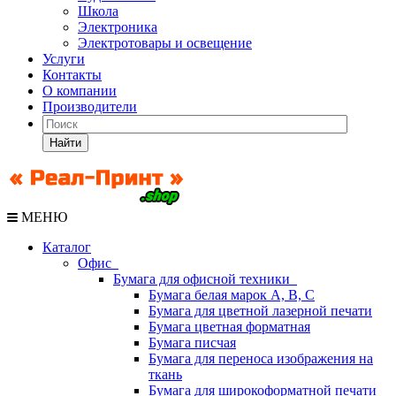
Школа
Электроника
Электротовары и освещение
Услуги
Контакты
О компании
Производители
Найти
МЕНЮ
Каталог
Офис
Бумага для офисной техники
Бумага белая марок А, В, С
Бумага для цветной лазерной печати
Бумага цветная форматная
Бумага писчая
Бумага для переноса изображения на
ткань
Бумага для широкоформатной печати