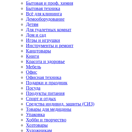
Бытовая и проф. химия
Бытовая техника
Всё для клининга
Демооборудование
Детям
Для туалетных комнат
Дом и сад
Игры и игрушки
Инструменты и ремонт
Канцтовары
Книги
Красота и здоровье
Мебель
Офис
Офисная техника
Подарки и праздник
Посуда
Продукты питания
Спорт и отдых
Средства индивид. защиты (СИЗ)
Товары для медицины
Упаковка
Хобби и творчество
Хозтовары
Художникам