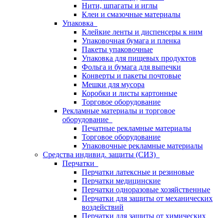
Нити, шпагаты и иглы
Клеи и смазочные материалы
Упаковка
Клейкие ленты и диспенсеры к ним
Упаковочная бумага и пленка
Пакеты упаковочные
Упаковка для пищевых продуктов
Фольга и бумага для выпечки
Конверты и пакеты почтовые
Мешки для мусора
Коробки и листы картонные
Торговое оборудование
Рекламные материалы и торговое
оборудование
Печатные рекламные материалы
Торговое оборудование
Упаковочные рекламные материалы
Средства индивид. защиты (СИЗ)
Перчатки
Перчатки латексные и резиновые
Перчатки медицинские
Перчатки одноразовые хозяйственные
Перчатки для защиты от механических
воздействий
Перчатки для защиты от химических