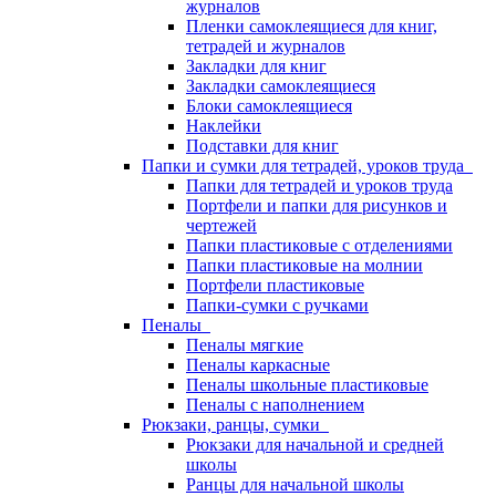
журналов
Пленки самоклеящиеся для книг,
тетрадей и журналов
Закладки для книг
Закладки самоклеящиеся
Блоки самоклеящиеся
Наклейки
Подставки для книг
Папки и сумки для тетрадей, уроков труда
Папки для тетрадей и уроков труда
Портфели и папки для рисунков и
чертежей
Папки пластиковые с отделениями
Папки пластиковые на молнии
Портфели пластиковые
Папки-сумки с ручками
Пеналы
Пеналы мягкие
Пеналы каркасные
Пеналы школьные пластиковые
Пеналы с наполнением
Рюкзаки, ранцы, сумки
Рюкзаки для начальной и средней
школы
Ранцы для начальной школы