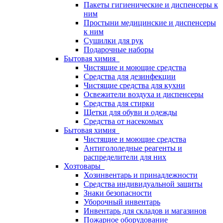
Пакеты гигиенические и диспенсеры к
ним
Простыни медицинские и диспенсеры
к ним
Сушилки для рук
Подарочные наборы
Бытовая химия
Чистящие и моющие средства
Средства для дезинфекции
Чистящие средства для кухни
Освежители воздуха и диспенсеры
Средства для стирки
Щетки для обуви и одежды
Средства от насекомых
Бытовая химия
Чистящие и моющие средства
Антигололедные реагенты и
распределители для них
Хозтовары
Хозинвентарь и принадлежности
Средства индивидуальной защиты
Знаки безопасности
Уборочный инвентарь
Инвентарь для складов и магазинов
Пожарное оборудование