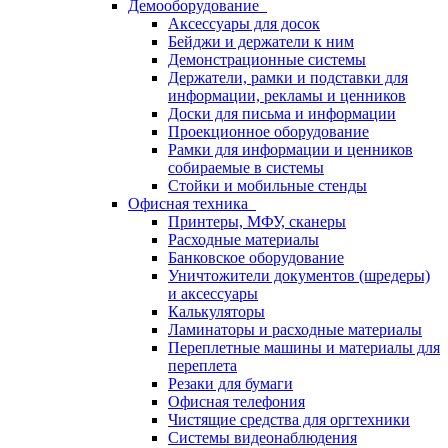
Демооборудование
Аксессуары для досок
Бейджи и держатели к ним
Демонстрационные системы
Держатели, рамки и подставки для
информации, рекламы и ценников
Доски для письма и информации
Проекционное оборудование
Рамки для информации и ценников
собираемые в системы
Стойки и мобильные стенды
Офисная техника
Принтеры, МФУ, сканеры
Расходные материалы
Банковское оборудование
Уничтожители документов (шредеры)
и аксессуары
Калькуляторы
Ламинаторы и расходные материалы
Переплетные машины и материалы для
переплета
Резаки для бумаги
Офисная телефония
Чистящие средства для оргтехники
Системы видеонаблюдения