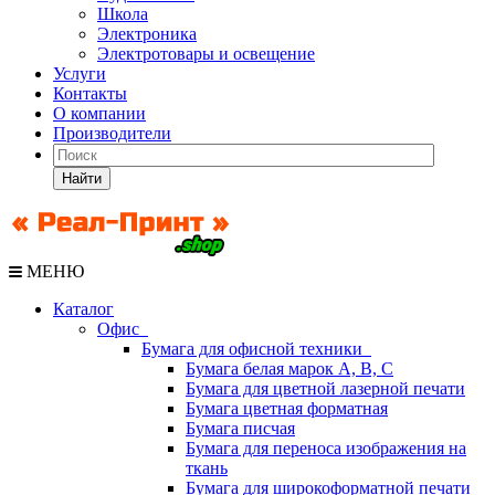
Школа
Электроника
Электротовары и освещение
Услуги
Контакты
О компании
Производители
Найти
МЕНЮ
Каталог
Офис
Бумага для офисной техники
Бумага белая марок А, В, С
Бумага для цветной лазерной печати
Бумага цветная форматная
Бумага писчая
Бумага для переноса изображения на
ткань
Бумага для широкоформатной печати