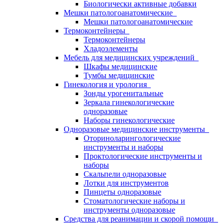
Биологически активные добавки
Мешки патологоанатомические
Мешки патологоанатомические
Термоконтейнеры
Термоконтейнеры
Хладоэлементы
Мебель для медицинских учреждений
Шкафы медицинские
Тумбы медицинские
Гинекология и урология
Зонды урогенитальные
Зеркала гинекологические
одноразовые
Наборы гинекологические
Одноразовые медицинские инструменты
Оториноларингологические
инструменты и наборы
Проктологические инструменты и
наборы
Скальпели одноразовые
Лотки для инструментов
Пинцеты одноразовые
Стоматологические наборы и
инструменты одноразовые
Средства для реанимации и скорой помощи