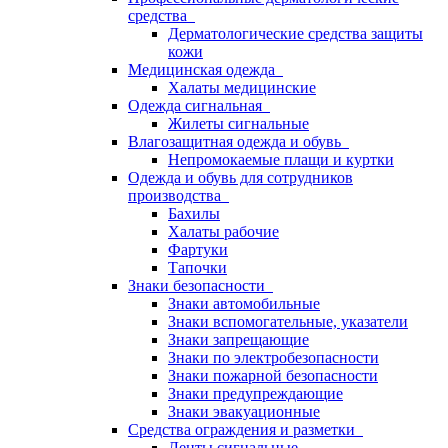
средства
Дерматологические средства защиты
кожи
Медицинская одежда
Халаты медицинские
Одежда сигнальная
Жилеты сигнальные
Влагозащитная одежда и обувь
Непромокаемые плащи и куртки
Одежда и обувь для сотрудников
производства
Бахилы
Халаты рабочие
Фартуки
Тапочки
Знаки безопасности
Знаки автомобильные
Знаки вспомогательные, указатели
Знаки запрещающие
Знаки по электробезопасности
Знаки пожарной безопасности
Знаки предупреждающие
Знаки эвакуационные
Средства ограждения и разметки
Ленты сигнальные