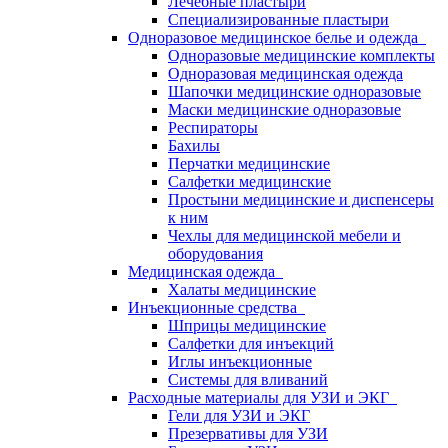
Лечебные пластыри
Специализированные пластыри
Одноразовое медицинское белье и одежда
Одноразовые медицинские комплекты
Одноразовая медицинская одежда
Шапочки медицинские одноразовые
Маски медицинские одноразовые
Респираторы
Бахилы
Перчатки медицинские
Салфетки медицинские
Простыни медицинские и диспенсеры
к ним
Чехлы для медицинской мебели и
оборудования
Медицинская одежда
Халаты медицинские
Инъекционные средства
Шприцы медицинские
Салфетки для инъекций
Иглы инъекционные
Системы для вливаний
Расходные материалы для УЗИ и ЭКГ
Гели для УЗИ и ЭКГ
Презервативы для УЗИ