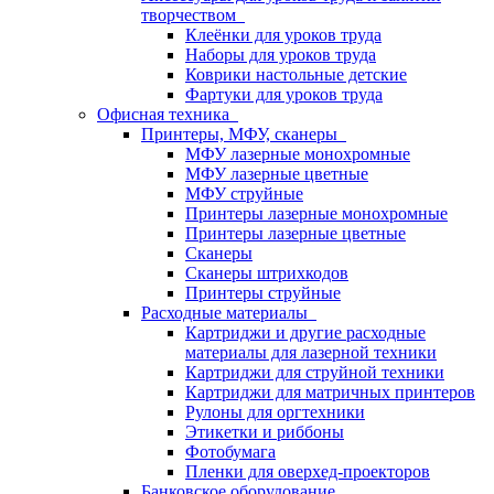
творчеством
Клеёнки для уроков труда
Наборы для уроков труда
Коврики настольные детские
Фартуки для уроков труда
Офисная техника
Принтеры, МФУ, сканеры
МФУ лазерные монохромные
МФУ лазерные цветные
МФУ струйные
Принтеры лазерные монохромные
Принтеры лазерные цветные
Сканеры
Сканеры штрихкодов
Принтеры струйные
Расходные материалы
Картриджи и другие расходные
материалы для лазерной техники
Картриджи для струйной техники
Картриджи для матричных принтеров
Рулоны для оргтехники
Этикетки и риббоны
Фотобумага
Пленки для оверхед-проекторов
Банковское оборудование