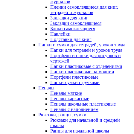
журналов
Пленки самоклеящиеся для книг,
тетрадей и журналов
Закладки для книг
Закладки самоклеящиеся
Блоки самоклеящиеся
Наклейки
Подставки для книг
Папки и сумки для тетрадей, уроков труда
Папки для тетрадей и уроков труда
Портфели и папки для рисунков и
чертежей
Папки пластиковые с отделениями
Папки пластиковые на молнии
Портфели пластиковые
Папки-сумки с ручками
Пеналы
Пеналы мягкие
Пеналы каркасные
Пеналы школьные пластиковые
Пеналы с наполнением
Рюкзаки, ранцы, сумки
Рюкзаки для начальной и средней
школы
Ранцы для начальной школы