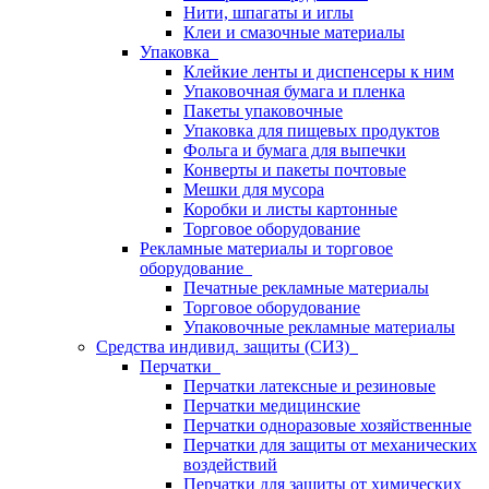
Нити, шпагаты и иглы
Клеи и смазочные материалы
Упаковка
Клейкие ленты и диспенсеры к ним
Упаковочная бумага и пленка
Пакеты упаковочные
Упаковка для пищевых продуктов
Фольга и бумага для выпечки
Конверты и пакеты почтовые
Мешки для мусора
Коробки и листы картонные
Торговое оборудование
Рекламные материалы и торговое
оборудование
Печатные рекламные материалы
Торговое оборудование
Упаковочные рекламные материалы
Средства индивид. защиты (СИЗ)
Перчатки
Перчатки латексные и резиновые
Перчатки медицинские
Перчатки одноразовые хозяйственные
Перчатки для защиты от механических
воздействий
Перчатки для защиты от химических