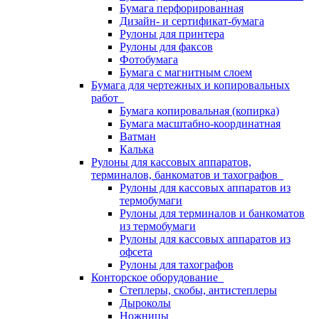
Бумага перфорированная
Дизайн- и сертификат-бумага
Рулоны для принтера
Рулоны для факсов
Фотобумага
Бумага с магнитным слоем
Бумага для чертежных и копировальных
работ
Бумага копировальная (копирка)
Бумага масштабно-координатная
Ватман
Калька
Рулоны для кассовых аппаратов,
терминалов, банкоматов и тахографов
Рулоны для кассовых аппаратов из
термобумаги
Рулоны для терминалов и банкоматов
из термобумаги
Рулоны для кассовых аппаратов из
офсета
Рулоны для тахографов
Конторское оборудование
Степлеры, скобы, антистеплеры
Дыроколы
Ножницы