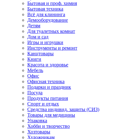
Бытовая и проф. химия
Бытовая техника
Всё для клининга
Демооборудование
Детям
Для туалетных комнат
Дом и сад
Игры и игрушки
Инструменты и ремонт
Канцтовары
Книги
Красота и здоровье
Мебель
Офис
Офисная техника
Подарки и праздник
Посуда
Продукты питания
Спорт и отдых
Средства индивид. защиты (СИЗ)
Товары для медицины
Упаковка
Хобби и творчество
Хозтовары
Художникам