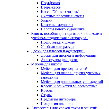
Портфолио
Веера-кассы
Кассы "Учись считать"
Счетные палочки и счеты
Указки
Классные журналы
Наборы юного художника
Книги, пособия для подготовки к школе и
учебно-методическая литература
Подготовка к школе
Учебная литература
Доски для классов и аудиторий
Доски для письма и информации
Аксессуары для досок
Мебель для школы
Мебель для преподавателей
Мебель для школ и других учебных
заведений
Мебель для дошкольных учреждений
Кресла и банкетки многоместные
Кресла
Стулья
Предметы интерьера
Покрытия для пола
Аксессуары для уроков труда и занятий