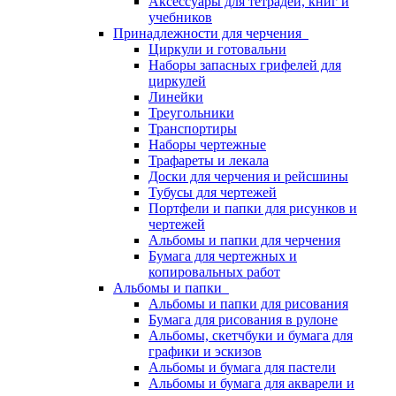
Аксессуары для тетрадей, книг и
учебников
Принадлежности для черчения
Циркули и готовальни
Наборы запасных грифелей для
циркулей
Линейки
Треугольники
Транспортиры
Наборы чертежные
Трафареты и лекала
Доски для черчения и рейсшины
Тубусы для чертежей
Портфели и папки для рисунков и
чертежей
Альбомы и папки для черчения
Бумага для чертежных и
копировальных работ
Альбомы и папки
Альбомы и папки для рисования
Бумага для рисования в рулоне
Альбомы, скетчбуки и бумага для
графики и эскизов
Альбомы и бумага для пастели
Альбомы и бумага для акварели и