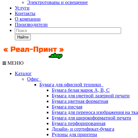
Электротовары и освещение
Услуги
Контакты
О компании
Производители
Найти
МЕНЮ
Каталог
Офис
Бумага для офисной техники
Бумага белая марок А, В, С
Бумага для цветной лазерной печати
Бумага цветная форматная
Бумага писчая
Бумага для переноса изображения на тк
Бумага для широкоформатной печати
Бумага перфорированная
Дизайн- и сертификат-бумага
Рулоны для принтера