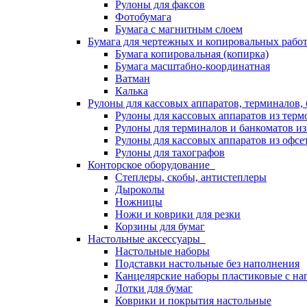
Рулоны для факсов
Фотобумага
Бумага с магнитным слоем
Бумага для чертежных и копировальных раб
Бумага копировальная (копирка)
Бумага масштабно-координатная
Ватман
Калька
Рулоны для кассовых аппаратов, терминалов,
Рулоны для кассовых аппаратов из терм
Рулоны для терминалов и банкоматов и
Рулоны для кассовых аппаратов из офсе
Рулоны для тахографов
Конторское оборудование
Степлеры, скобы, антистеплеры
Дыроколы
Ножницы
Ножи и коврики для резки
Корзины для бумаг
Настольные аксессуары
Настольные наборы
Подставки настольные без наполнения
Канцелярские наборы пластиковые с н
Лотки для бумаг
Коврики и покрытия настольные