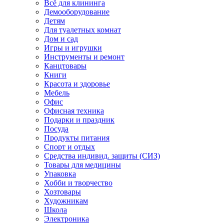
Всё для клининга
Демооборудование
Детям
Для туалетных комнат
Дом и сад
Игры и игрушки
Инструменты и ремонт
Канцтовары
Книги
Красота и здоровье
Мебель
Офис
Офисная техника
Подарки и праздник
Посуда
Продукты питания
Спорт и отдых
Средства индивид. защиты (СИЗ)
Товары для медицины
Упаковка
Хобби и творчество
Хозтовары
Художникам
Школа
Электроника