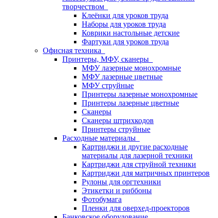
творчеством
Клеёнки для уроков труда
Наборы для уроков труда
Коврики настольные детские
Фартуки для уроков труда
Офисная техника
Принтеры, МФУ, сканеры
МФУ лазерные монохромные
МФУ лазерные цветные
МФУ струйные
Принтеры лазерные монохромные
Принтеры лазерные цветные
Сканеры
Сканеры штрихкодов
Принтеры струйные
Расходные материалы
Картриджи и другие расходные
материалы для лазерной техники
Картриджи для струйной техники
Картриджи для матричных принтеров
Рулоны для оргтехники
Этикетки и риббоны
Фотобумага
Пленки для оверхед-проекторов
Банковское оборудование