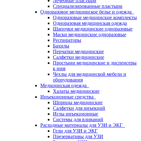
Лечебные пластыри
Специализированные пластыри
Одноразовое медицинское белье и одежда
Одноразовые медицинские комплекты
Одноразовая медицинская одежда
Шапочки медицинские одноразовые
Маски медицинские одноразовые
Респираторы
Бахилы
Перчатки медицинские
Салфетки медицинские
Простыни медицинские и диспенсеры
к ним
Чехлы для медицинской мебели и
оборудования
Медицинская одежда
Халаты медицинские
Инъекционные средства
Шприцы медицинские
Салфетки для инъекций
Иглы инъекционные
Системы для вливаний
Расходные материалы для УЗИ и ЭКГ
Гели для УЗИ и ЭКГ
Презервативы для УЗИ