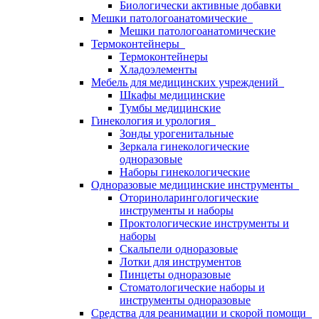
Биологически активные добавки
Мешки патологоанатомические
Мешки патологоанатомические
Термоконтейнеры
Термоконтейнеры
Хладоэлементы
Мебель для медицинских учреждений
Шкафы медицинские
Тумбы медицинские
Гинекология и урология
Зонды урогенитальные
Зеркала гинекологические
одноразовые
Наборы гинекологические
Одноразовые медицинские инструменты
Оториноларингологические
инструменты и наборы
Проктологические инструменты и
наборы
Скальпели одноразовые
Лотки для инструментов
Пинцеты одноразовые
Стоматологические наборы и
инструменты одноразовые
Средства для реанимации и скорой помощи