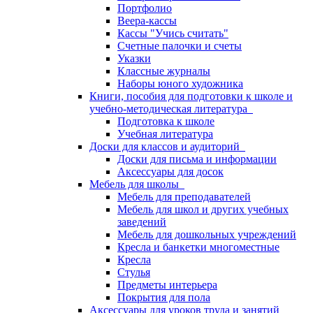
Портфолио
Веера-кассы
Кассы "Учись считать"
Счетные палочки и счеты
Указки
Классные журналы
Наборы юного художника
Книги, пособия для подготовки к школе и
учебно-методическая литература
Подготовка к школе
Учебная литература
Доски для классов и аудиторий
Доски для письма и информации
Аксессуары для досок
Мебель для школы
Мебель для преподавателей
Мебель для школ и других учебных
заведений
Мебель для дошкольных учреждений
Кресла и банкетки многоместные
Кресла
Стулья
Предметы интерьера
Покрытия для пола
Аксессуары для уроков труда и занятий