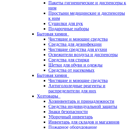
Пакеты гигиенические и диспенсеры к
ним
Простыни медицинские и диспенсеры
к ним
Сушилки для рук
Подарочные наборы
Бытовая химия
Чистящие и моющие средства
Средства для дезинфекции
Чистящие средства для кухни
Освежители воздуха и диспенсеры
Средства для стирки
Щетки для обуви и одежды
Средства от насекомых
Бытовая химия
Чистящие и моющие средства
Антигололедные реагенты и
распределители для них
Хозтовары
Хозинвентарь и принадлежности
Средства индивидуальной защиты
Знаки безопасности
Уборочный инвентарь
Инвентарь для складов и магазинов
Пожарное оборудование