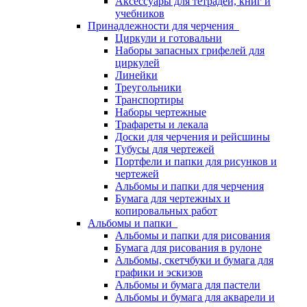
Аксессуары для тетрадей, книг и
учебников
Принадлежности для черчения
Циркули и готовальни
Наборы запасных грифелей для
циркулей
Линейки
Треугольники
Транспортиры
Наборы чертежные
Трафареты и лекала
Доски для черчения и рейсшины
Тубусы для чертежей
Портфели и папки для рисунков и
чертежей
Альбомы и папки для черчения
Бумага для чертежных и
копировальных работ
Альбомы и папки
Альбомы и папки для рисования
Бумага для рисования в рулоне
Альбомы, скетчбуки и бумага для
графики и эскизов
Альбомы и бумага для пастели
Альбомы и бумага для акварели и