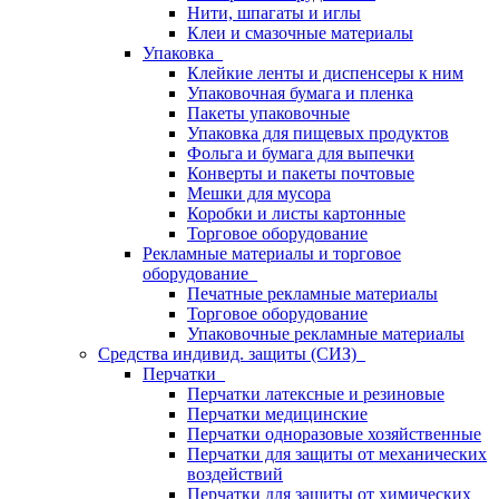
Нити, шпагаты и иглы
Клеи и смазочные материалы
Упаковка
Клейкие ленты и диспенсеры к ним
Упаковочная бумага и пленка
Пакеты упаковочные
Упаковка для пищевых продуктов
Фольга и бумага для выпечки
Конверты и пакеты почтовые
Мешки для мусора
Коробки и листы картонные
Торговое оборудование
Рекламные материалы и торговое
оборудование
Печатные рекламные материалы
Торговое оборудование
Упаковочные рекламные материалы
Средства индивид. защиты (СИЗ)
Перчатки
Перчатки латексные и резиновые
Перчатки медицинские
Перчатки одноразовые хозяйственные
Перчатки для защиты от механических
воздействий
Перчатки для защиты от химических