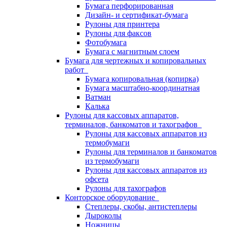
Бумага перфорированная
Дизайн- и сертификат-бумага
Рулоны для принтера
Рулоны для факсов
Фотобумага
Бумага с магнитным слоем
Бумага для чертежных и копировальных
работ
Бумага копировальная (копирка)
Бумага масштабно-координатная
Ватман
Калька
Рулоны для кассовых аппаратов,
терминалов, банкоматов и тахографов
Рулоны для кассовых аппаратов из
термобумаги
Рулоны для терминалов и банкоматов
из термобумаги
Рулоны для кассовых аппаратов из
офсета
Рулоны для тахографов
Конторское оборудование
Степлеры, скобы, антистеплеры
Дыроколы
Ножницы