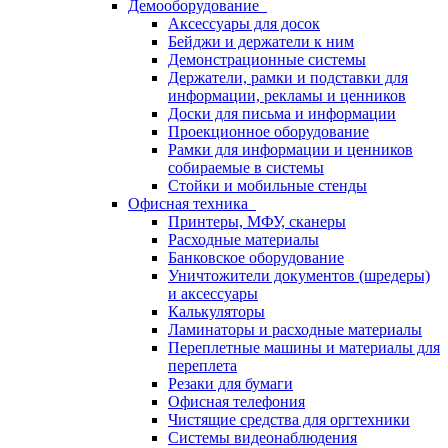
Демооборудование
Аксессуары для досок
Бейджи и держатели к ним
Демонстрационные системы
Держатели, рамки и подставки для
информации, рекламы и ценников
Доски для письма и информации
Проекционное оборудование
Рамки для информации и ценников
собираемые в системы
Стойки и мобильные стенды
Офисная техника
Принтеры, МФУ, сканеры
Расходные материалы
Банковское оборудование
Уничтожители документов (шредеры)
и аксессуары
Калькуляторы
Ламинаторы и расходные материалы
Переплетные машины и материалы для
переплета
Резаки для бумаги
Офисная телефония
Чистящие средства для оргтехники
Системы видеонаблюдения