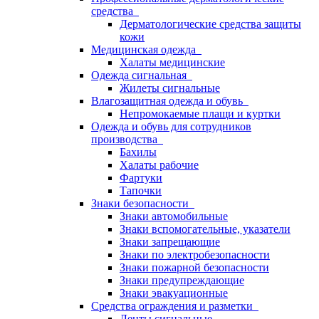
средства
Дерматологические средства защиты
кожи
Медицинская одежда
Халаты медицинские
Одежда сигнальная
Жилеты сигнальные
Влагозащитная одежда и обувь
Непромокаемые плащи и куртки
Одежда и обувь для сотрудников
производства
Бахилы
Халаты рабочие
Фартуки
Тапочки
Знаки безопасности
Знаки автомобильные
Знаки вспомогательные, указатели
Знаки запрещающие
Знаки по электробезопасности
Знаки пожарной безопасности
Знаки предупреждающие
Знаки эвакуационные
Средства ограждения и разметки
Ленты сигнальные