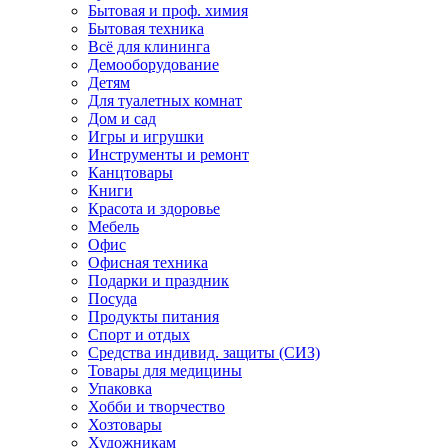
Бытовая и проф. химия
Бытовая техника
Всё для клининга
Демооборудование
Детям
Для туалетных комнат
Дом и сад
Игры и игрушки
Инструменты и ремонт
Канцтовары
Книги
Красота и здоровье
Мебель
Офис
Офисная техника
Подарки и праздник
Посуда
Продукты питания
Спорт и отдых
Средства индивид. защиты (СИЗ)
Товары для медицины
Упаковка
Хобби и творчество
Хозтовары
Художникам