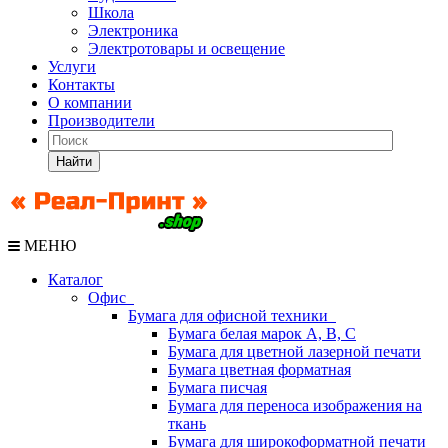
Школа
Электроника
Электротовары и освещение
Услуги
Контакты
О компании
Производители
Найти
МЕНЮ
Каталог
Офис
Бумага для офисной техники
Бумага белая марок А, В, С
Бумага для цветной лазерной печати
Бумага цветная форматная
Бумага писчая
Бумага для переноса изображения на
ткань
Бумага для широкоформатной печати