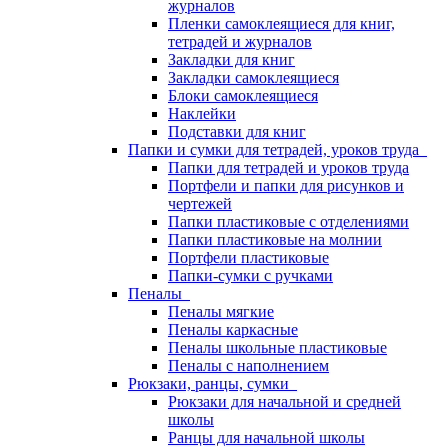
журналов
Пленки самоклеящиеся для книг,
тетрадей и журналов
Закладки для книг
Закладки самоклеящиеся
Блоки самоклеящиеся
Наклейки
Подставки для книг
Папки и сумки для тетрадей, уроков труда
Папки для тетрадей и уроков труда
Портфели и папки для рисунков и
чертежей
Папки пластиковые с отделениями
Папки пластиковые на молнии
Портфели пластиковые
Папки-сумки с ручками
Пеналы
Пеналы мягкие
Пеналы каркасные
Пеналы школьные пластиковые
Пеналы с наполнением
Рюкзаки, ранцы, сумки
Рюкзаки для начальной и средней
школы
Ранцы для начальной школы