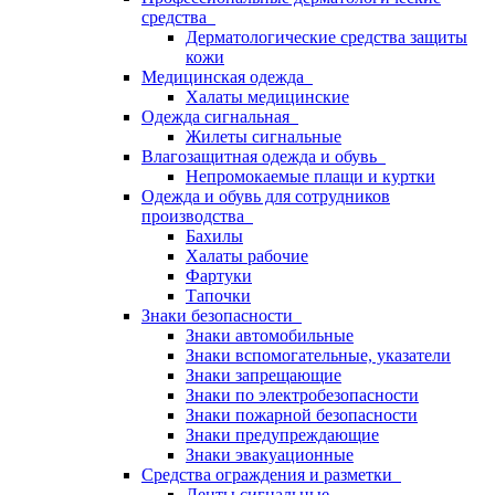
средства
Дерматологические средства защиты
кожи
Медицинская одежда
Халаты медицинские
Одежда сигнальная
Жилеты сигнальные
Влагозащитная одежда и обувь
Непромокаемые плащи и куртки
Одежда и обувь для сотрудников
производства
Бахилы
Халаты рабочие
Фартуки
Тапочки
Знаки безопасности
Знаки автомобильные
Знаки вспомогательные, указатели
Знаки запрещающие
Знаки по электробезопасности
Знаки пожарной безопасности
Знаки предупреждающие
Знаки эвакуационные
Средства ограждения и разметки
Ленты сигнальные