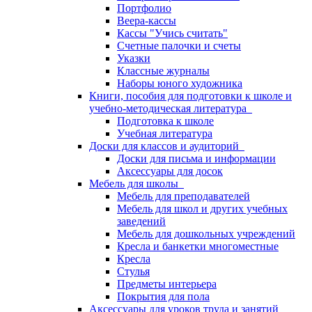
Портфолио
Веера-кассы
Кассы "Учись считать"
Счетные палочки и счеты
Указки
Классные журналы
Наборы юного художника
Книги, пособия для подготовки к школе и
учебно-методическая литература
Подготовка к школе
Учебная литература
Доски для классов и аудиторий
Доски для письма и информации
Аксессуары для досок
Мебель для школы
Мебель для преподавателей
Мебель для школ и других учебных
заведений
Мебель для дошкольных учреждений
Кресла и банкетки многоместные
Кресла
Стулья
Предметы интерьера
Покрытия для пола
Аксессуары для уроков труда и занятий