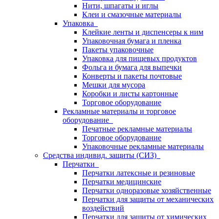
Нити, шпагаты и иглы
Клеи и смазочные материалы
Упаковка
Клейкие ленты и диспенсеры к ним
Упаковочная бумага и пленка
Пакеты упаковочные
Упаковка для пищевых продуктов
Фольга и бумага для выпечки
Конверты и пакеты почтовые
Мешки для мусора
Коробки и листы картонные
Торговое оборудование
Рекламные материалы и торговое
оборудование
Печатные рекламные материалы
Торговое оборудование
Упаковочные рекламные материалы
Средства индивид. защиты (СИЗ)
Перчатки
Перчатки латексные и резиновые
Перчатки медицинские
Перчатки одноразовые хозяйственные
Перчатки для защиты от механических
воздействий
Перчатки для защиты от химических