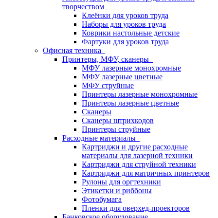
творчеством
Клеёнки для уроков труда
Наборы для уроков труда
Коврики настольные детские
Фартуки для уроков труда
Офисная техника
Принтеры, МФУ, сканеры
МФУ лазерные монохромные
МФУ лазерные цветные
МФУ струйные
Принтеры лазерные монохромные
Принтеры лазерные цветные
Сканеры
Сканеры штрихкодов
Принтеры струйные
Расходные материалы
Картриджи и другие расходные
материалы для лазерной техники
Картриджи для струйной техники
Картриджи для матричных принтеров
Рулоны для оргтехники
Этикетки и риббоны
Фотобумага
Пленки для оверхед-проекторов
Банковское оборудование