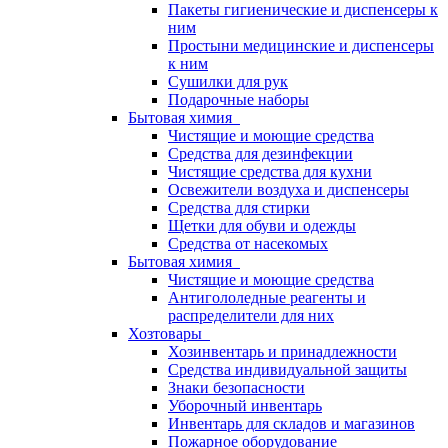
Пакеты гигиенические и диспенсеры к
ним
Простыни медицинские и диспенсеры
к ним
Сушилки для рук
Подарочные наборы
Бытовая химия
Чистящие и моющие средства
Средства для дезинфекции
Чистящие средства для кухни
Освежители воздуха и диспенсеры
Средства для стирки
Щетки для обуви и одежды
Средства от насекомых
Бытовая химия
Чистящие и моющие средства
Антигололедные реагенты и
распределители для них
Хозтовары
Хозинвентарь и принадлежности
Средства индивидуальной защиты
Знаки безопасности
Уборочный инвентарь
Инвентарь для складов и магазинов
Пожарное оборудование