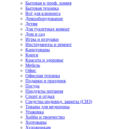
Бытовая и проф. химия
Бытовая техника
Всё для клининга
Демооборудование
Детям
Для туалетных комнат
Дом и сад
Игры и игрушки
Инструменты и ремонт
Канцтовары
Книги
Красота и здоровье
Мебель
Офис
Офисная техника
Подарки и праздник
Посуда
Продукты питания
Спорт и отдых
Средства индивид. защиты (СИЗ)
Товары для медицины
Упаковка
Хобби и творчество
Хозтовары
Художникам