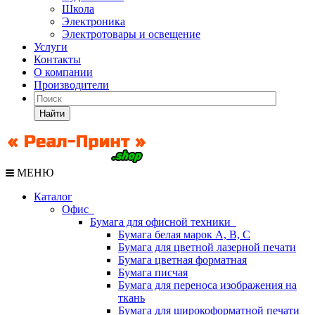
Школа
Электроника
Электротовары и освещение
Услуги
Контакты
О компании
Производители
Найти
МЕНЮ
Каталог
Офис
Бумага для офисной техники
Бумага белая марок А, В, С
Бумага для цветной лазерной печати
Бумага цветная форматная
Бумага писчая
Бумага для переноса изображения на
ткань
Бумага для широкоформатной печати