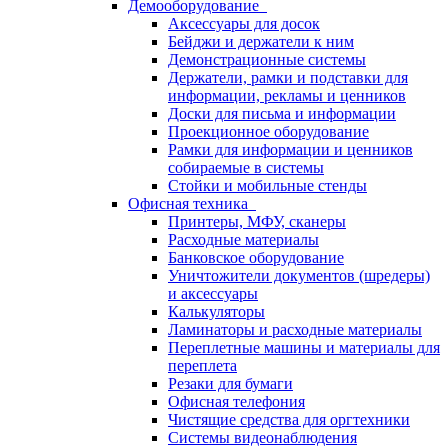
Демооборудование
Аксессуары для досок
Бейджи и держатели к ним
Демонстрационные системы
Держатели, рамки и подставки для
информации, рекламы и ценников
Доски для письма и информации
Проекционное оборудование
Рамки для информации и ценников
собираемые в системы
Стойки и мобильные стенды
Офисная техника
Принтеры, МФУ, сканеры
Расходные материалы
Банковское оборудование
Уничтожители документов (шредеры)
и аксессуары
Калькуляторы
Ламинаторы и расходные материалы
Переплетные машины и материалы для
переплета
Резаки для бумаги
Офисная телефония
Чистящие средства для оргтехники
Системы видеонаблюдения