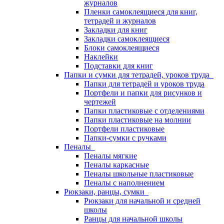
журналов
Пленки самоклеящиеся для книг,
тетрадей и журналов
Закладки для книг
Закладки самоклеящиеся
Блоки самоклеящиеся
Наклейки
Подставки для книг
Папки и сумки для тетрадей, уроков труда
Папки для тетрадей и уроков труда
Портфели и папки для рисунков и
чертежей
Папки пластиковые с отделениями
Папки пластиковые на молнии
Портфели пластиковые
Папки-сумки с ручками
Пеналы
Пеналы мягкие
Пеналы каркасные
Пеналы школьные пластиковые
Пеналы с наполнением
Рюкзаки, ранцы, сумки
Рюкзаки для начальной и средней
школы
Ранцы для начальной школы