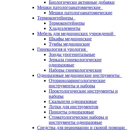
Биологически активные добавки
Мешки патологоанатомические
Мешки патологоанатомические
Термоконтейнеры
Термоконтейнеры
Хладоэлементы
Мебель для медицинских учреждений
Шкафы медицинские
Тумбы медицинские
Гинекология и урология
Зонды урогенитальные
Зеркала гинекологические
одноразовые
Наборы гинекологические
Одноразовые медицинские инструменты
Оториноларингологические
инструменты и наборы
Проктологические инструменты и
наборы
Скальпели одноразовые
Лотки для инструментов
Пинцеты одноразовые
Стоматологические наборы и
инструменты одноразовые
Средства для реанимации и скорой помощи