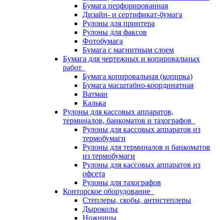
Бумага перфорированная
Дизайн- и сертификат-бумага
Рулоны для принтера
Рулоны для факсов
Фотобумага
Бумага с магнитным слоем
Бумага для чертежных и копировальных
работ
Бумага копировальная (копирка)
Бумага масштабно-координатная
Ватман
Калька
Рулоны для кассовых аппаратов,
терминалов, банкоматов и тахографов
Рулоны для кассовых аппаратов из
термобумаги
Рулоны для терминалов и банкоматов
из термобумаги
Рулоны для кассовых аппаратов из
офсета
Рулоны для тахографов
Конторское оборудование
Степлеры, скобы, антистеплеры
Дыроколы
Ножницы