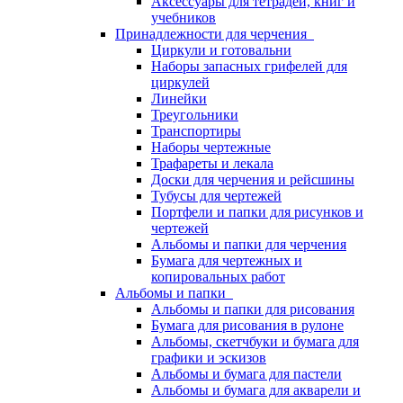
Аксессуары для тетрадей, книг и
учебников
Принадлежности для черчения
Циркули и готовальни
Наборы запасных грифелей для
циркулей
Линейки
Треугольники
Транспортиры
Наборы чертежные
Трафареты и лекала
Доски для черчения и рейсшины
Тубусы для чертежей
Портфели и папки для рисунков и
чертежей
Альбомы и папки для черчения
Бумага для чертежных и
копировальных работ
Альбомы и папки
Альбомы и папки для рисования
Бумага для рисования в рулоне
Альбомы, скетчбуки и бумага для
графики и эскизов
Альбомы и бумага для пастели
Альбомы и бумага для акварели и