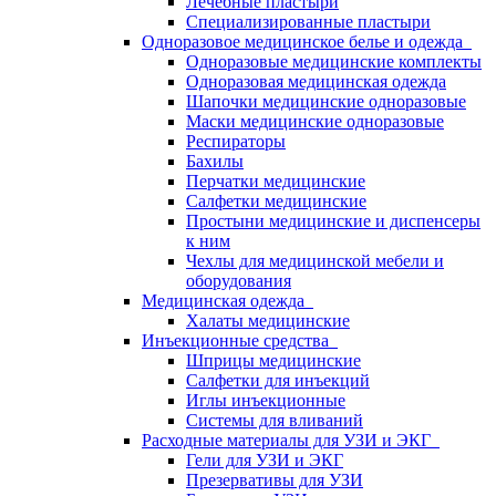
Лечебные пластыри
Специализированные пластыри
Одноразовое медицинское белье и одежда
Одноразовые медицинские комплекты
Одноразовая медицинская одежда
Шапочки медицинские одноразовые
Маски медицинские одноразовые
Респираторы
Бахилы
Перчатки медицинские
Салфетки медицинские
Простыни медицинские и диспенсеры
к ним
Чехлы для медицинской мебели и
оборудования
Медицинская одежда
Халаты медицинские
Инъекционные средства
Шприцы медицинские
Салфетки для инъекций
Иглы инъекционные
Системы для вливаний
Расходные материалы для УЗИ и ЭКГ
Гели для УЗИ и ЭКГ
Презервативы для УЗИ