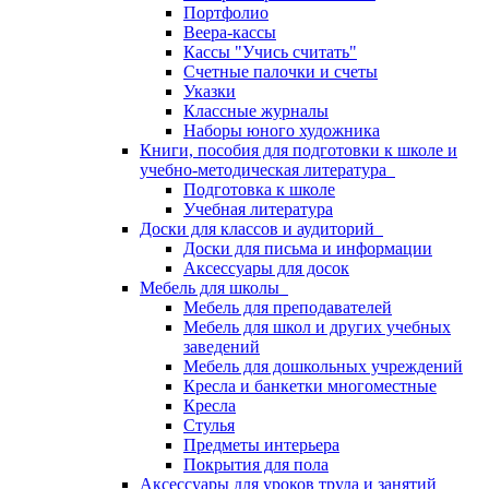
Портфолио
Веера-кассы
Кассы "Учись считать"
Счетные палочки и счеты
Указки
Классные журналы
Наборы юного художника
Книги, пособия для подготовки к школе и
учебно-методическая литература
Подготовка к школе
Учебная литература
Доски для классов и аудиторий
Доски для письма и информации
Аксессуары для досок
Мебель для школы
Мебель для преподавателей
Мебель для школ и других учебных
заведений
Мебель для дошкольных учреждений
Кресла и банкетки многоместные
Кресла
Стулья
Предметы интерьера
Покрытия для пола
Аксессуары для уроков труда и занятий