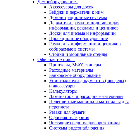
Демооборудование
Аксессуары для досок
Бейджи и держатели к ним
Демонстрационные системы
Держатели, рамки и подставки для
информации, рекламы и ценников
Доски для письма и информации
Проекционное оборудование
Рамки для информации и ценников
собираемые в системы
Стойки и мобильные стенды
Офисная техника
Принтеры, МФУ, сканеры
Расходные материалы
Банковское оборудование
Уничтожители документов (шредеры)
и аксессуары
Калькуляторы
Ламинаторы и расходные материалы
Переплетные машины и материалы для
переплета
Резаки для бумаги
Офисная телефония
Чистящие средства для оргтехники
Системы видеонаблюдения