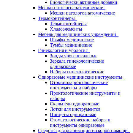
Биологически активные добавки
Мешки патологоанатомические
Мешки патологоанатомические
Термоконтейнеры
Термоконтейнеры
Хладоэлементы
Мебель для медицинских учреждений
Шкафы медицинские
Тумбы медицинские
Гинекология и урология
Зонды урогенитальные
Зеркала гинекологические
одноразовые
Наборы гинекологические
Одноразовые медицинские инструменты
Оториноларингологические
инструменты и наборы
Проктологические инструменты и
наборы
Скальпели одноразовые
Лотки для инструментов
Пинцеты одноразовые
Стоматологические наборы и
инструменты одноразовые
Средства для реанимации и скорой помощи