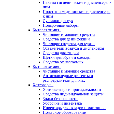
Пакеты гигиенические и диспенсеры к
ним
Простыни медицинские и диспенсеры
к ним
Сушилки для рук
Подарочные наборы
Бытовая химия
Чистящие и моющие средства
Средства для дезинфекции
Чистящие средства для кухни
Освежители воздуха и диспенсеры
Средства для стирки
Щетки для обуви и одежды
Средства от насекомых
Бытовая химия
Чистящие и моющие средства
Антигололедные реагенты и
распределители для них
Хозтовары
Хозинвентарь и принадлежности
Средства индивидуальной защиты
Знаки безопасности
Уборочный инвентарь
Инвентарь для складов и магазинов
Пожарное оборудование