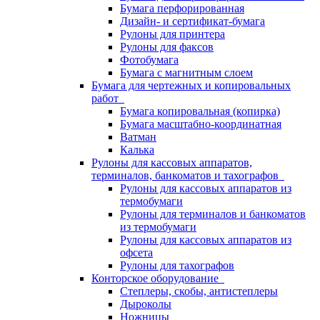
Бумага перфорированная
Дизайн- и сертификат-бумага
Рулоны для принтера
Рулоны для факсов
Фотобумага
Бумага с магнитным слоем
Бумага для чертежных и копировальных
работ
Бумага копировальная (копирка)
Бумага масштабно-координатная
Ватман
Калька
Рулоны для кассовых аппаратов,
терминалов, банкоматов и тахографов
Рулоны для кассовых аппаратов из
термобумаги
Рулоны для терминалов и банкоматов
из термобумаги
Рулоны для кассовых аппаратов из
офсета
Рулоны для тахографов
Конторское оборудование
Степлеры, скобы, антистеплеры
Дыроколы
Ножницы