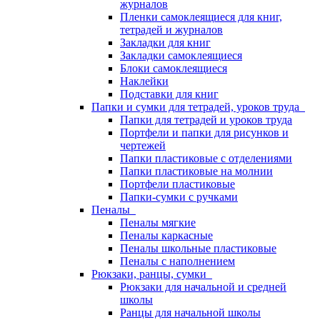
журналов
Пленки самоклеящиеся для книг,
тетрадей и журналов
Закладки для книг
Закладки самоклеящиеся
Блоки самоклеящиеся
Наклейки
Подставки для книг
Папки и сумки для тетрадей, уроков труда
Папки для тетрадей и уроков труда
Портфели и папки для рисунков и
чертежей
Папки пластиковые с отделениями
Папки пластиковые на молнии
Портфели пластиковые
Папки-сумки с ручками
Пеналы
Пеналы мягкие
Пеналы каркасные
Пеналы школьные пластиковые
Пеналы с наполнением
Рюкзаки, ранцы, сумки
Рюкзаки для начальной и средней
школы
Ранцы для начальной школы