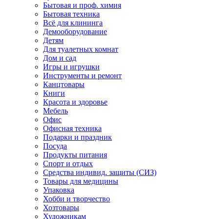
Бытовая и проф. химия
Бытовая техника
Всё для клининга
Демооборудование
Детям
Для туалетных комнат
Дом и сад
Игры и игрушки
Инструменты и ремонт
Канцтовары
Книги
Красота и здоровье
Мебель
Офис
Офисная техника
Подарки и праздник
Посуда
Продукты питания
Спорт и отдых
Средства индивид. защиты (СИЗ)
Товары для медицины
Упаковка
Хобби и творчество
Хозтовары
Художникам