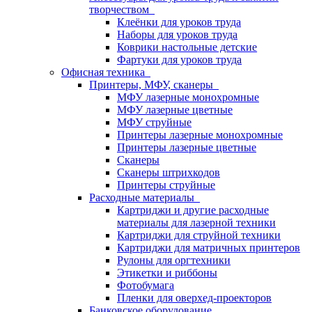
творчеством
Клеёнки для уроков труда
Наборы для уроков труда
Коврики настольные детские
Фартуки для уроков труда
Офисная техника
Принтеры, МФУ, сканеры
МФУ лазерные монохромные
МФУ лазерные цветные
МФУ струйные
Принтеры лазерные монохромные
Принтеры лазерные цветные
Сканеры
Сканеры штрихкодов
Принтеры струйные
Расходные материалы
Картриджи и другие расходные
материалы для лазерной техники
Картриджи для струйной техники
Картриджи для матричных принтеров
Рулоны для оргтехники
Этикетки и риббоны
Фотобумага
Пленки для оверхед-проекторов
Банковское оборудование