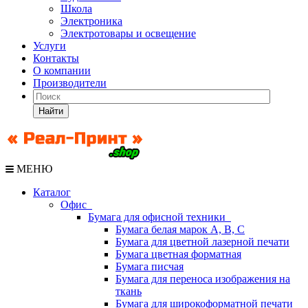
Школа
Электроника
Электротовары и освещение
Услуги
Контакты
О компании
Производители
Найти
МЕНЮ
Каталог
Офис
Бумага для офисной техники
Бумага белая марок А, В, С
Бумага для цветной лазерной печати
Бумага цветная форматная
Бумага писчая
Бумага для переноса изображения на
ткань
Бумага для широкоформатной печати