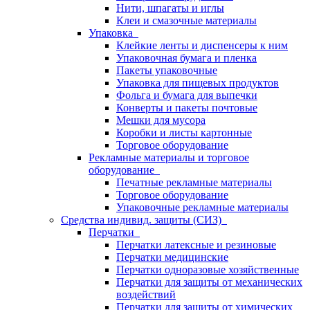
Нити, шпагаты и иглы
Клеи и смазочные материалы
Упаковка
Клейкие ленты и диспенсеры к ним
Упаковочная бумага и пленка
Пакеты упаковочные
Упаковка для пищевых продуктов
Фольга и бумага для выпечки
Конверты и пакеты почтовые
Мешки для мусора
Коробки и листы картонные
Торговое оборудование
Рекламные материалы и торговое
оборудование
Печатные рекламные материалы
Торговое оборудование
Упаковочные рекламные материалы
Средства индивид. защиты (СИЗ)
Перчатки
Перчатки латексные и резиновые
Перчатки медицинские
Перчатки одноразовые хозяйственные
Перчатки для защиты от механических
воздействий
Перчатки для защиты от химических