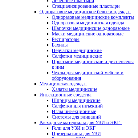
Лечебные пластыри
Специализированные пластыри
Одноразовое медицинское белье и одежда
Одноразовые медицинские комплекты
Одноразовая медицинская одежда
Шапочки медицинские одноразовые
Маски медицинские одноразовые
Респираторы
Бахилы
Перчатки медицинские
Салфетки медицинские
Простыни медицинские и диспенсеры
к ним
Чехлы для медицинской мебели и
оборудования
Медицинская одежда
Халаты медицинские
Инъекционные средства
Шприцы медицинские
Салфетки для инъекций
Иглы инъекционные
Системы для вливаний
Расходные материалы для УЗИ и ЭКГ
Гели для УЗИ и ЭКГ
Презервативы для УЗИ