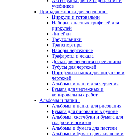
Аксессуары для тетрадей, книг и
учебников
Принадлежности для черчения
Циркули и готовальни
Наборы запасных грифелей для
циркулей
Линейки
Треугольники
Транспортиры
Наборы чертежные
Трафареты и лекала
Доски для черчения и рейсшины
Тубусы для чертежей
Портфели и папки для рисунков и
чертежей
Альбомы и папки для черчения
Бумага для чертежных и
копировальных работ
Альбомы и папки
Альбомы и папки для рисования
Бумага для рисования в рулоне
Альбомы, скетчбуки и бумага для
графики и эскизов
Альбомы и бумага для пастели
Альбомы и бумага для акварели и