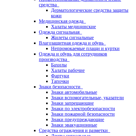
средства
Дерматологические средства защиты
кожи
Медицинская одежда
Халаты медицинские
Одежда сигнальная
Жилеты сигнальные
Влагозащитная одежда и обувь
Непромокаемые плащи и куртки
Одежда и обувь для сотрудников
производства
Бахилы
Халаты рабочие
Фартуки
Тапочки
Знаки безопасности
Знаки автомобильные
Знаки вспомогательные, указатели
Знаки запрещающие
Знаки по электробезопасности
Знаки пожарной безопасности
Знаки предупреждающие
Знаки эвакуационные
Средства ограждения и разметки
Ленты сигнальные