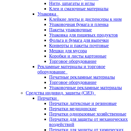
Нити, шпагаты и иглы
Клеи и смазочные материалы
Упаковка
Клейкие ленты и диспенсеры к ним
Упаковочная бумага и пленка
Пакеты упаковочные
Упаковка для пищевых продуктов
Фольга и бумага для выпечки
Конверты и пакеты почтовые
Мешки для мусора
Коробки и листы картонные
Торговое оборудование
Рекламные материалы и торговое
оборудование
Печатные рекламные материалы
Торговое оборудование
Упаковочные рекламные материалы
Средства индивид. защиты (СИЗ)
Перчатки
Перчатки латексные и резиновые
Перчатки медицинские
Перчатки одноразовые хозяйственные
Перчатки для защиты от механических
воздействий
Перчатки для защиты от химических