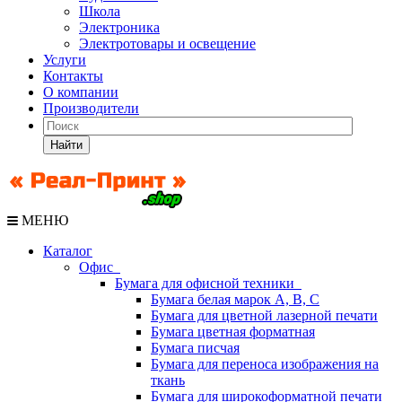
Школа
Электроника
Электротовары и освещение
Услуги
Контакты
О компании
Производители
Найти
МЕНЮ
Каталог
Офис
Бумага для офисной техники
Бумага белая марок А, В, С
Бумага для цветной лазерной печати
Бумага цветная форматная
Бумага писчая
Бумага для переноса изображения на
ткань
Бумага для широкоформатной печати