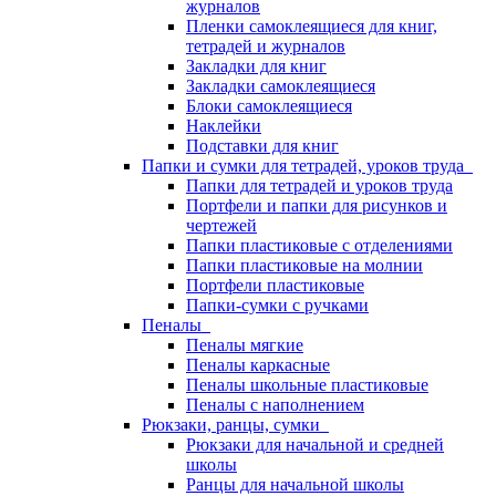
журналов
Пленки самоклеящиеся для книг,
тетрадей и журналов
Закладки для книг
Закладки самоклеящиеся
Блоки самоклеящиеся
Наклейки
Подставки для книг
Папки и сумки для тетрадей, уроков труда
Папки для тетрадей и уроков труда
Портфели и папки для рисунков и
чертежей
Папки пластиковые с отделениями
Папки пластиковые на молнии
Портфели пластиковые
Папки-сумки с ручками
Пеналы
Пеналы мягкие
Пеналы каркасные
Пеналы школьные пластиковые
Пеналы с наполнением
Рюкзаки, ранцы, сумки
Рюкзаки для начальной и средней
школы
Ранцы для начальной школы