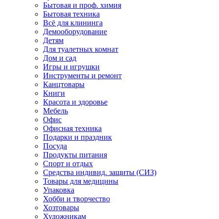
Бытовая и проф. химия
Бытовая техника
Всё для клининга
Демооборудование
Детям
Для туалетных комнат
Дом и сад
Игры и игрушки
Инструменты и ремонт
Канцтовары
Книги
Красота и здоровье
Мебель
Офис
Офисная техника
Подарки и праздник
Посуда
Продукты питания
Спорт и отдых
Средства индивид. защиты (СИЗ)
Товары для медицины
Упаковка
Хобби и творчество
Хозтовары
Художникам