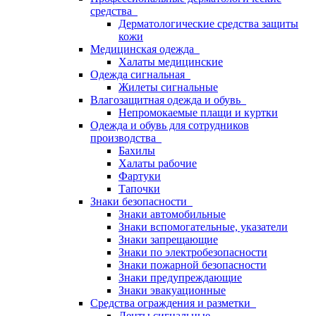
средства
Дерматологические средства защиты
кожи
Медицинская одежда
Халаты медицинские
Одежда сигнальная
Жилеты сигнальные
Влагозащитная одежда и обувь
Непромокаемые плащи и куртки
Одежда и обувь для сотрудников
производства
Бахилы
Халаты рабочие
Фартуки
Тапочки
Знаки безопасности
Знаки автомобильные
Знаки вспомогательные, указатели
Знаки запрещающие
Знаки по электробезопасности
Знаки пожарной безопасности
Знаки предупреждающие
Знаки эвакуационные
Средства ограждения и разметки
Ленты сигнальные