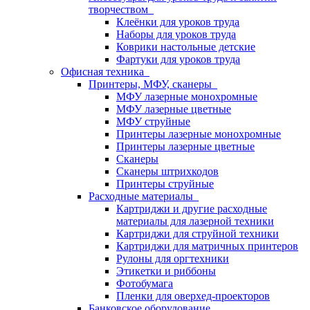
творчеством
Клеёнки для уроков труда
Наборы для уроков труда
Коврики настольные детские
Фартуки для уроков труда
Офисная техника
Принтеры, МФУ, сканеры
МФУ лазерные монохромные
МФУ лазерные цветные
МФУ струйные
Принтеры лазерные монохромные
Принтеры лазерные цветные
Сканеры
Сканеры штрихкодов
Принтеры струйные
Расходные материалы
Картриджи и другие расходные
материалы для лазерной техники
Картриджи для струйной техники
Картриджи для матричных принтеров
Рулоны для оргтехники
Этикетки и риббоны
Фотобумага
Пленки для оверхед-проекторов
Банковское оборудование