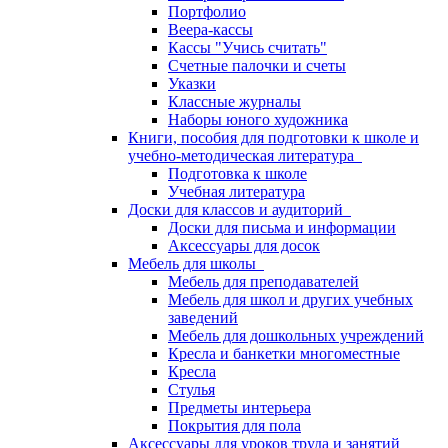
Портфолио
Веера-кассы
Кассы "Учись считать"
Счетные палочки и счеты
Указки
Классные журналы
Наборы юного художника
Книги, пособия для подготовки к школе и
учебно-методическая литература
Подготовка к школе
Учебная литература
Доски для классов и аудиторий
Доски для письма и информации
Аксессуары для досок
Мебель для школы
Мебель для преподавателей
Мебель для школ и других учебных
заведений
Мебель для дошкольных учреждений
Кресла и банкетки многоместные
Кресла
Стулья
Предметы интерьера
Покрытия для пола
Аксессуары для уроков труда и занятий