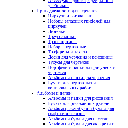
Аксессуары для тетрадей, книг и
учебников
Принадлежности для черчения
Циркули и готовальни
Наборы запасных грифелей для
циркулей
Линейки
Треугольники
Транспортиры
Наборы чертежные
Трафареты и лекала
Доски для черчения и рейсшины
Тубусы для чертежей
Портфели и папки для рисунков и
чертежей
Альбомы и папки для черчения
Бумага для чертежных и
копировальных работ
Альбомы и папки
Альбомы и папки для рисования
Бумага для рисования в рулоне
Альбомы, скетчбуки и бумага для
графики и эскизов
Альбомы и бумага для пастели
Альбомы и бумага для акварели и