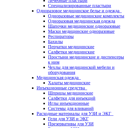
Лечебные пластыри
Специализированные пластыри
Одноразовое медицинское белье и одежда
Одноразовые медицинские комплекты
Одноразовая медицинская одежда
Шапочки медицинские одноразовые
Маски медицинские одноразовые
Респираторы
Бахилы
Перчатки медицинские
Салфетки медицинские
Простыни медицинские и диспенсеры
к ним
Чехлы для медицинской мебели и
оборудования
Медицинская одежда
Халаты медицинские
Инъекционные средства
Шприцы медицинские
Салфетки для инъекций
Иглы инъекционные
Системы для вливаний
Расходные материалы для УЗИ и ЭКГ
Гели для УЗИ и ЭКГ
Презервативы для УЗИ