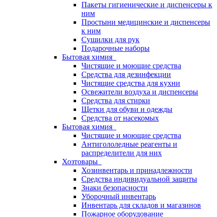
Пакеты гигиенические и диспенсеры к
ним
Простыни медицинские и диспенсеры
к ним
Сушилки для рук
Подарочные наборы
Бытовая химия
Чистящие и моющие средства
Средства для дезинфекции
Чистящие средства для кухни
Освежители воздуха и диспенсеры
Средства для стирки
Щетки для обуви и одежды
Средства от насекомых
Бытовая химия
Чистящие и моющие средства
Антигололедные реагенты и
распределители для них
Хозтовары
Хозинвентарь и принадлежности
Средства индивидуальной защиты
Знаки безопасности
Уборочный инвентарь
Инвентарь для складов и магазинов
Пожарное оборудование