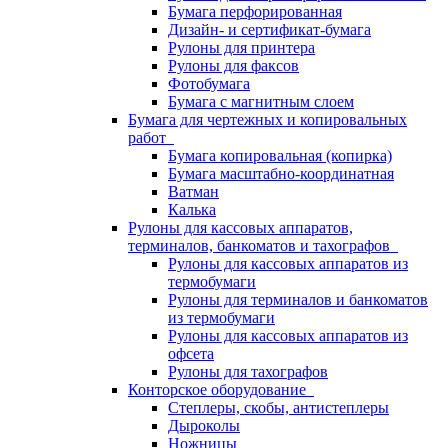
Бумага перфорированная
Дизайн- и сертификат-бумага
Рулоны для принтера
Рулоны для факсов
Фотобумага
Бумага с магнитным слоем
Бумага для чертежных и копировальных
работ
Бумага копировальная (копирка)
Бумага масштабно-координатная
Ватман
Калька
Рулоны для кассовых аппаратов,
терминалов, банкоматов и тахографов
Рулоны для кассовых аппаратов из
термобумаги
Рулоны для терминалов и банкоматов
из термобумаги
Рулоны для кассовых аппаратов из
офсета
Рулоны для тахографов
Конторское оборудование
Степлеры, скобы, антистеплеры
Дыроколы
Ножницы