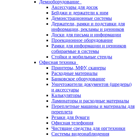
Демооборудование
Аксессуары для досок
Бейджи и держатели к ним
Демонстрационные системы
Держатели, рамки и подставки для
информации, рекламы и ценников
Доски для письма и информации
Проекционное оборудование
Рамки для информации и ценников
собираемые в системы
Стойки и мобильные стенды
Офисная техника
Принтеры, МФУ, сканеры
Расходные материалы
Банковское оборудование
Уничтожители документов (шредеры)
и аксессуары
Калькуляторы
Ламинаторы и расходные материалы
Переплетные машины и материалы для
переплета
Резаки для бумаги
Офисная телефония
Чистящие средства для оргтехники
Системы видеонаблюдения