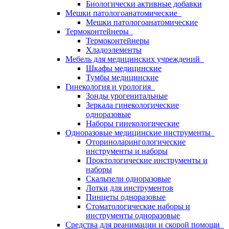
Биологически активные добавки
Мешки патологоанатомические
Мешки патологоанатомические
Термоконтейнеры
Термоконтейнеры
Хладоэлементы
Мебель для медицинских учреждений
Шкафы медицинские
Тумбы медицинские
Гинекология и урология
Зонды урогенитальные
Зеркала гинекологические
одноразовые
Наборы гинекологические
Одноразовые медицинские инструменты
Оториноларингологические
инструменты и наборы
Проктологические инструменты и
наборы
Скальпели одноразовые
Лотки для инструментов
Пинцеты одноразовые
Стоматологические наборы и
инструменты одноразовые
Средства для реанимации и скорой помощи