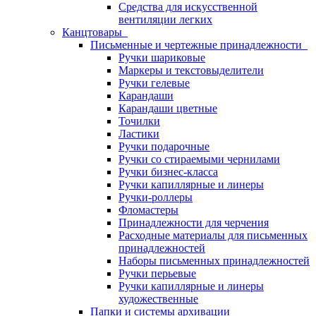
Средства для искусственной
вентиляции легких
Канцтовары
Письменные и чертежные принадлежности
Ручки шариковые
Маркеры и текстовыделители
Ручки гелевые
Карандаши
Карандаши цветные
Точилки
Ластики
Ручки подарочные
Ручки со стираемыми чернилами
Ручки бизнес-класса
Ручки капиллярные и линеры
Ручки-роллеры
Фломастеры
Принадлежности для черчения
Расходные материалы для письменных
принадлежностей
Наборы письменных принадлежностей
Ручки перьевые
Ручки капиллярные и линеры
художественные
Папки и системы архивации