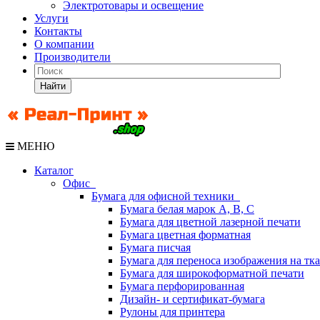
Электротовары и освещение
Услуги
Контакты
О компании
Производители
Найти
МЕНЮ
Каталог
Офис
Бумага для офисной техники
Бумага белая марок А, В, С
Бумага для цветной лазерной печати
Бумага цветная форматная
Бумага писчая
Бумага для переноса изображения на тк
Бумага для широкоформатной печати
Бумага перфорированная
Дизайн- и сертификат-бумага
Рулоны для принтера