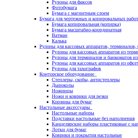
Рулоны для факсов
Фотобумага
Бумага с магнитным слоем
Бумага для чертежных и копировальных раб
Бумага копировальная (копирка)
Бумага масштабно-координатная
Ватман
Калька
Рулоны для кассовых аппаратов, терминалов,
Рулоны для кассовых аппаратов из терм
Рулоны для терминалов и банкоматов и
Рулоны для кассовых аппаратов из офсе
Рулоны для тахографов
Конторское оборудование
Степлеры, скобы, антистеплеры
Дыроколы
Ножницы
Ножи и коврики для резки
Корзины для бумаг
Настольные аксессуары
Настольные наборы
Подставки настольные без наполнения
Канцелярские наборы пластиковые с н
Лотки для бумаг
Коврики и покрытия настольные