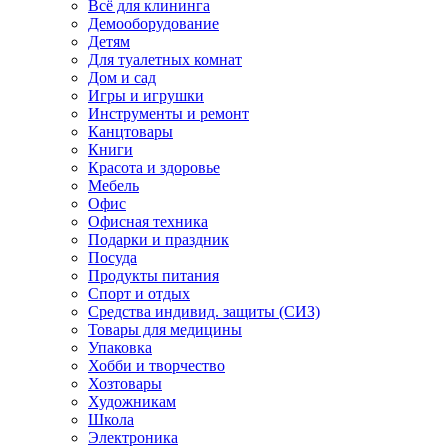
Всё для клининга
Демооборудование
Детям
Для туалетных комнат
Дом и сад
Игры и игрушки
Инструменты и ремонт
Канцтовары
Книги
Красота и здоровье
Мебель
Офис
Офисная техника
Подарки и праздник
Посуда
Продукты питания
Спорт и отдых
Средства индивид. защиты (СИЗ)
Товары для медицины
Упаковка
Хобби и творчество
Хозтовары
Художникам
Школа
Электроника