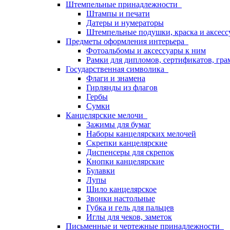
Штемпельные принадлежности
Штампы и печати
Датеры и нумераторы
Штемпельные подушки, краска и аксесс
Предметы оформления интерьера
Фотоальбомы и аксессуары к ним
Рамки для дипломов, сертификатов, гра
Государственная символика
Флаги и знамена
Гирлянды из флагов
Гербы
Сумки
Канцелярские мелочи
Зажимы для бумаг
Наборы канцелярских мелочей
Скрепки канцелярские
Диспенсеры для скрепок
Кнопки канцелярские
Булавки
Лупы
Шило канцелярское
Звонки настольные
Губка и гель для пальцев
Иглы для чеков, заметок
Письменные и чертежные принадлежности