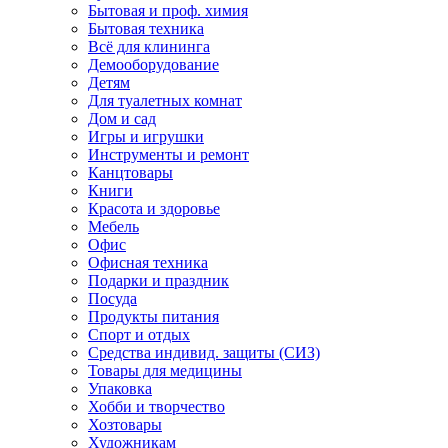
Бытовая и проф. химия
Бытовая техника
Всё для клининга
Демооборудование
Детям
Для туалетных комнат
Дом и сад
Игры и игрушки
Инструменты и ремонт
Канцтовары
Книги
Красота и здоровье
Мебель
Офис
Офисная техника
Подарки и праздник
Посуда
Продукты питания
Спорт и отдых
Средства индивид. защиты (СИЗ)
Товары для медицины
Упаковка
Хобби и творчество
Хозтовары
Художникам