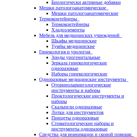
Биологически активные добавки
Мешки патологоанатомические
Мешки патологоанатомические
Термоконтейнеры
Термоконтейнеры
Хладоэлементы
Мебель для медицинских учреждений
Шкафы медицинские
Тумбы медицинские
Гинекология и урология
Зонды урогенитальные
Зеркала гинекологические
одноразовые
Наборы гинекологические
Одноразовые медицинские инструменты
Оториноларингологические
инструменты и наборы
Проктологические инструменты и
наборы
Скальпели одноразовые
Лотки для инструментов
Пинцеты одноразовые
Стоматологические наборы и
инструменты одноразовые
Средства для реанимации и скорой помощи