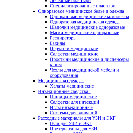
Лечебные пластыри
Специализированные пластыри
Одноразовое медицинское белье и одежда
Одноразовые медицинские комплекты
Одноразовая медицинская одежда
Шапочки медицинские одноразовые
Маски медицинские одноразовые
Респираторы
Бахилы
Перчатки медицинские
Салфетки медицинские
Простыни медицинские и диспенсеры
к ним
Чехлы для медицинской мебели и
оборудования
Медицинская одежда
Халаты медицинские
Инъекционные средства
Шприцы медицинские
Салфетки для инъекций
Иглы инъекционные
Системы для вливаний
Расходные материалы для УЗИ и ЭКГ
Гели для УЗИ и ЭКГ
Презервативы для УЗИ