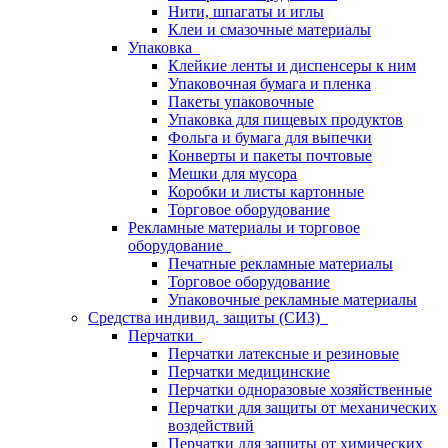
Нити, шпагаты и иглы
Клеи и смазочные материалы
Упаковка
Клейкие ленты и диспенсеры к ним
Упаковочная бумага и пленка
Пакеты упаковочные
Упаковка для пищевых продуктов
Фольга и бумага для выпечки
Конверты и пакеты почтовые
Мешки для мусора
Коробки и листы картонные
Торговое оборудование
Рекламные материалы и торговое
оборудование
Печатные рекламные материалы
Торговое оборудование
Упаковочные рекламные материалы
Средства индивид. защиты (СИЗ)
Перчатки
Перчатки латексные и резиновые
Перчатки медицинские
Перчатки одноразовые хозяйственные
Перчатки для защиты от механических
воздействий
Перчатки для защиты от химических