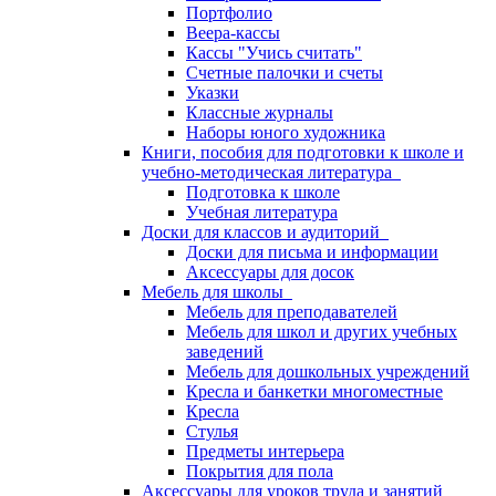
Портфолио
Веера-кассы
Кассы "Учись считать"
Счетные палочки и счеты
Указки
Классные журналы
Наборы юного художника
Книги, пособия для подготовки к школе и
учебно-методическая литература
Подготовка к школе
Учебная литература
Доски для классов и аудиторий
Доски для письма и информации
Аксессуары для досок
Мебель для школы
Мебель для преподавателей
Мебель для школ и других учебных
заведений
Мебель для дошкольных учреждений
Кресла и банкетки многоместные
Кресла
Стулья
Предметы интерьера
Покрытия для пола
Аксессуары для уроков труда и занятий