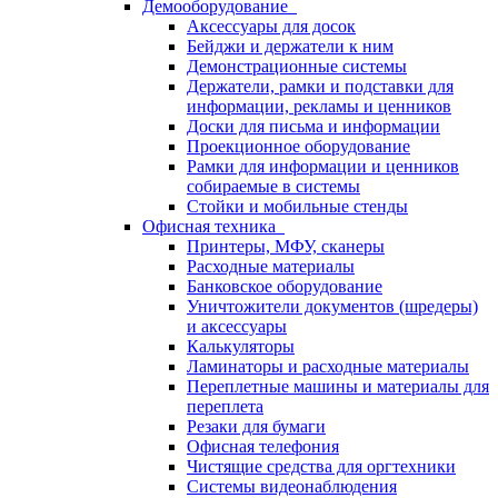
Демооборудование
Аксессуары для досок
Бейджи и держатели к ним
Демонстрационные системы
Держатели, рамки и подставки для
информации, рекламы и ценников
Доски для письма и информации
Проекционное оборудование
Рамки для информации и ценников
собираемые в системы
Стойки и мобильные стенды
Офисная техника
Принтеры, МФУ, сканеры
Расходные материалы
Банковское оборудование
Уничтожители документов (шредеры)
и аксессуары
Калькуляторы
Ламинаторы и расходные материалы
Переплетные машины и материалы для
переплета
Резаки для бумаги
Офисная телефония
Чистящие средства для оргтехники
Системы видеонаблюдения