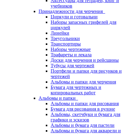
Аксессуары для тетрадей, книг и
учебников
Принадлежности для черчения
Циркули и готовальни
Наборы запасных грифелей для
циркулей
Линейки
Треугольники
Транспортиры
Наборы чертежные
Трафареты и лекала
Доски для черчения и рейсшины
Тубусы для чертежей
Портфели и папки для рисунков и
чертежей
Альбомы и папки для черчения
Бумага для чертежных и
копировальных работ
Альбомы и папки
Альбомы и папки для рисования
Бумага для рисования в рулоне
Альбомы, скетчбуки и бумага для
графики и эскизов
Альбомы и бумага для пастели
Альбомы и бумага для акварели и