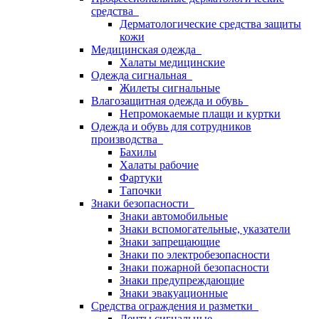
средства
Дерматологические средства защиты
кожи
Медицинская одежда
Халаты медицинские
Одежда сигнальная
Жилеты сигнальные
Влагозащитная одежда и обувь
Непромокаемые плащи и куртки
Одежда и обувь для сотрудников
производства
Бахилы
Халаты рабочие
Фартуки
Тапочки
Знаки безопасности
Знаки автомобильные
Знаки вспомогательные, указатели
Знаки запрещающие
Знаки по электробезопасности
Знаки пожарной безопасности
Знаки предупреждающие
Знаки эвакуационные
Средства ограждения и разметки
Ленты сигнальные