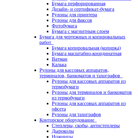
Бумага перфорированная
Дизайн- и сертификат-бумага
Рулоны для принтера
Рулоны для факсов
Фотобумага
Бумага с магнитным слоем
Бумага для чертежных и копировальных
работ
Бумага копировальная (копирка)
Бумага масштабно-координатная
Ватман
Калька
Рулоны для кассовых аппаратов,
терминалов, банкоматов и тахографов
Рулоны для кассовых аппаратов из
термобумаги
Рулоны для терминалов и банкоматов
из термобумаги
Рулоны для кассовых аппаратов из
офсета
Рулоны для тахографов
Конторское оборудование
Степлеры, скобы, антистеплеры
Дыроколы
Ножницы