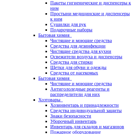
Пакеты гигиенические и диспенсеры к
ним
Простыни медицинские и диспенсеры
к ним
Сушилки для рук
Подарочные наборы
Бытовая химия
Чистящие и моющие средства
Средства для дезинфекции
Чистящие средства для кухни
Освежители воздуха и диспенсеры
Средства для стирки
Щетки для обуви и одежды
Средства от насекомых
Бытовая химия
Чистящие и моющие средства
Антигололедные реагенты и
распределители для них
Хозтовары
Хозинвентарь и принадлежности
Средства индивидуальной защиты
Знаки безопасности
Уборочный инвентарь
Инвентарь для складов и магазинов
Пожарное оборудование