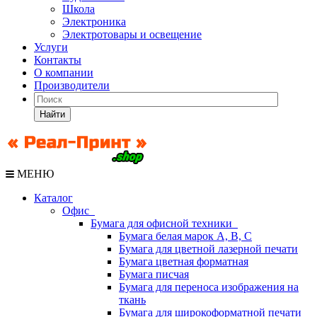
Школа
Электроника
Электротовары и освещение
Услуги
Контакты
О компании
Производители
Найти
МЕНЮ
Каталог
Офис
Бумага для офисной техники
Бумага белая марок А, В, С
Бумага для цветной лазерной печати
Бумага цветная форматная
Бумага писчая
Бумага для переноса изображения на
ткань
Бумага для широкоформатной печати