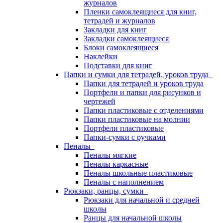
журналов
Пленки самоклеящиеся для книг,
тетрадей и журналов
Закладки для книг
Закладки самоклеящиеся
Блоки самоклеящиеся
Наклейки
Подставки для книг
Папки и сумки для тетрадей, уроков труда
Папки для тетрадей и уроков труда
Портфели и папки для рисунков и
чертежей
Папки пластиковые с отделениями
Папки пластиковые на молнии
Портфели пластиковые
Папки-сумки с ручками
Пеналы
Пеналы мягкие
Пеналы каркасные
Пеналы школьные пластиковые
Пеналы с наполнением
Рюкзаки, ранцы, сумки
Рюкзаки для начальной и средней
школы
Ранцы для начальной школы