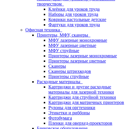
творчеством
Клеёнки для уроков труда
Наборы для уроков труда
Коврики настольные детские
Фартуки для уроков труда
Офисная техника
Принтеры, МФУ, сканеры
МФУ лазерные монохромные
МФУ лазерные цветные
МФУ струйные
Принтеры лазерные монохромные
Принтеры лазерные цветные
Сканеры
Сканеры штрихкодов
Принтеры струйные
Расходные материалы
Картриджи и другие расходные
материалы для лазерной техники
Картриджи для струйной техники
Картриджи для матричных принтеров
Рулоны для оргтехники
Этикетки и риббоны
Фотобумага
Пленки для оверхед-проекторов
Банковское оборудование