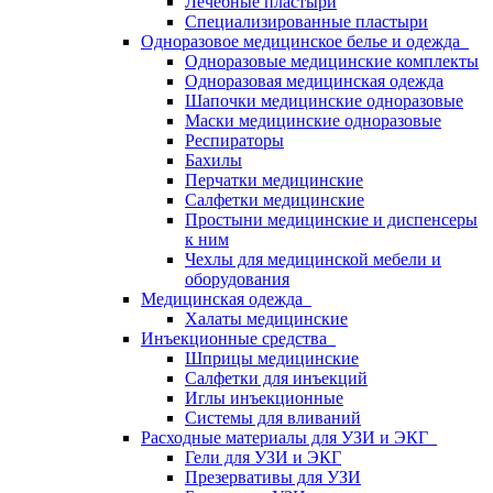
Лечебные пластыри
Специализированные пластыри
Одноразовое медицинское белье и одежда
Одноразовые медицинские комплекты
Одноразовая медицинская одежда
Шапочки медицинские одноразовые
Маски медицинские одноразовые
Респираторы
Бахилы
Перчатки медицинские
Салфетки медицинские
Простыни медицинские и диспенсеры
к ним
Чехлы для медицинской мебели и
оборудования
Медицинская одежда
Халаты медицинские
Инъекционные средства
Шприцы медицинские
Салфетки для инъекций
Иглы инъекционные
Системы для вливаний
Расходные материалы для УЗИ и ЭКГ
Гели для УЗИ и ЭКГ
Презервативы для УЗИ