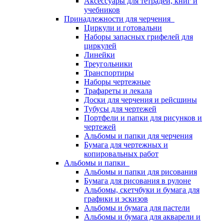
Аксессуары для тетрадей, книг и
учебников
Принадлежности для черчения
Циркули и готовальни
Наборы запасных грифелей для
циркулей
Линейки
Треугольники
Транспортиры
Наборы чертежные
Трафареты и лекала
Доски для черчения и рейсшины
Тубусы для чертежей
Портфели и папки для рисунков и
чертежей
Альбомы и папки для черчения
Бумага для чертежных и
копировальных работ
Альбомы и папки
Альбомы и папки для рисования
Бумага для рисования в рулоне
Альбомы, скетчбуки и бумага для
графики и эскизов
Альбомы и бумага для пастели
Альбомы и бумага для акварели и