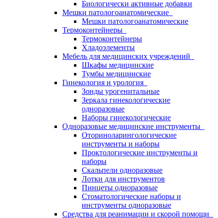
Биологически активные добавки
Мешки патологоанатомические
Мешки патологоанатомические
Термоконтейнеры
Термоконтейнеры
Хладоэлементы
Мебель для медицинских учреждений
Шкафы медицинские
Тумбы медицинские
Гинекология и урология
Зонды урогенитальные
Зеркала гинекологические
одноразовые
Наборы гинекологические
Одноразовые медицинские инструменты
Оториноларингологические
инструменты и наборы
Проктологические инструменты и
наборы
Скальпели одноразовые
Лотки для инструментов
Пинцеты одноразовые
Стоматологические наборы и
инструменты одноразовые
Средства для реанимации и скорой помощи