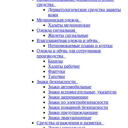
средства
Дерматологические средства защиты
кожи
Медицинская одежда
Халаты медицинские
Одежда сигнальная
Жилеты сигнальные
Влагозащитная одежда и обувь
Непромокаемые плащи и куртки
Одежда и обувь для сотрудников
производства
Бахилы
Халаты рабочие
Фартуки
Тапочки
Знаки безопасности
Знаки автомобильные
Знаки вспомогательные, указатели
Знаки запрещающие
Знаки по электробезопасности
Знаки пожарной безопасности
Знаки предупреждающие
Знаки эвакуационные
Средства ограждения и разметки
Ленты сигнальные