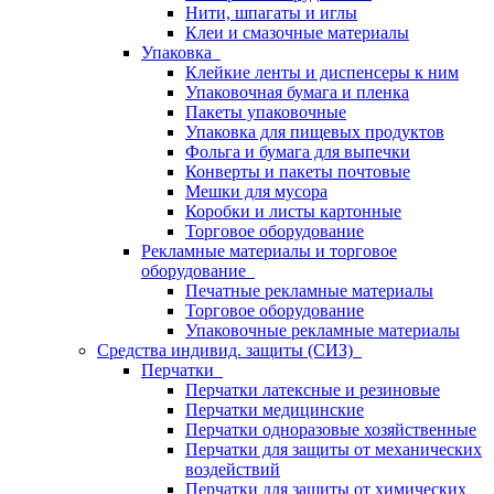
Нити, шпагаты и иглы
Клеи и смазочные материалы
Упаковка
Клейкие ленты и диспенсеры к ним
Упаковочная бумага и пленка
Пакеты упаковочные
Упаковка для пищевых продуктов
Фольга и бумага для выпечки
Конверты и пакеты почтовые
Мешки для мусора
Коробки и листы картонные
Торговое оборудование
Рекламные материалы и торговое
оборудование
Печатные рекламные материалы
Торговое оборудование
Упаковочные рекламные материалы
Средства индивид. защиты (СИЗ)
Перчатки
Перчатки латексные и резиновые
Перчатки медицинские
Перчатки одноразовые хозяйственные
Перчатки для защиты от механических
воздействий
Перчатки для защиты от химических