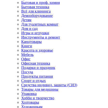
Бытовая и проф. химия
Бытовая техника
Всё для клининга
Демооборудование
Детям
Для туалетных комнат
Дом и сад
Игры и игрушки
Инструменты и ремонт
Канцтовары
Книги
Красота и здоровье
Мебель
Офис
Офисная техника
Подарки и праздник
Посуда
Продукты питания
Спорт и отдых
Средства индивид. защиты (СИЗ)
Товары для медицины
Упаковка
Хобби и творчество
Хозтовары
Художникам