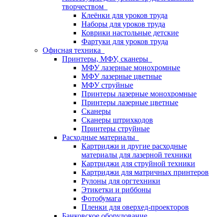
творчеством
Клеёнки для уроков труда
Наборы для уроков труда
Коврики настольные детские
Фартуки для уроков труда
Офисная техника
Принтеры, МФУ, сканеры
МФУ лазерные монохромные
МФУ лазерные цветные
МФУ струйные
Принтеры лазерные монохромные
Принтеры лазерные цветные
Сканеры
Сканеры штрихкодов
Принтеры струйные
Расходные материалы
Картриджи и другие расходные
материалы для лазерной техники
Картриджи для струйной техники
Картриджи для матричных принтеров
Рулоны для оргтехники
Этикетки и риббоны
Фотобумага
Пленки для оверхед-проекторов
Банковское оборудование