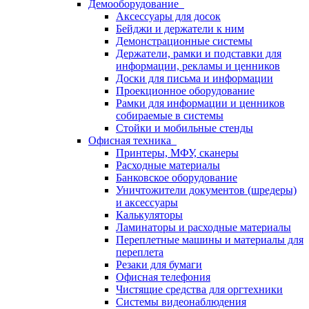
Демооборудование
Аксессуары для досок
Бейджи и держатели к ним
Демонстрационные системы
Держатели, рамки и подставки для
информации, рекламы и ценников
Доски для письма и информации
Проекционное оборудование
Рамки для информации и ценников
собираемые в системы
Стойки и мобильные стенды
Офисная техника
Принтеры, МФУ, сканеры
Расходные материалы
Банковское оборудование
Уничтожители документов (шредеры)
и аксессуары
Калькуляторы
Ламинаторы и расходные материалы
Переплетные машины и материалы для
переплета
Резаки для бумаги
Офисная телефония
Чистящие средства для оргтехники
Системы видеонаблюдения