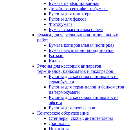
Бумага перфорированная
Дизайн- и сертификат-бумага
Рулоны для принтера
Рулоны для факсов
Фотобумага
Бумага с магнитным слоем
Бумага для чертежных и копировальных
работ
Бумага копировальная (копирка)
Бумага масштабно-координатная
Ватман
Калька
Рулоны для кассовых аппаратов,
терминалов, банкоматов и тахографов
Рулоны для кассовых аппаратов из
термобумаги
Рулоны для терминалов и банкоматов
из термобумаги
Рулоны для кассовых аппаратов из
офсета
Рулоны для тахографов
Конторское оборудование
Степлеры, скобы, антистеплеры
Дыроколы
Ножницы