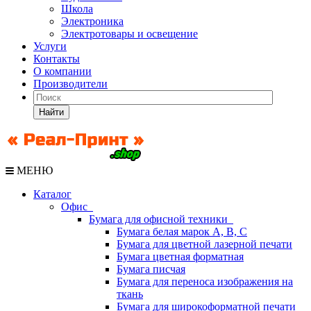
Школа
Электроника
Электротовары и освещение
Услуги
Контакты
О компании
Производители
Найти
МЕНЮ
Каталог
Офис
Бумага для офисной техники
Бумага белая марок А, В, С
Бумага для цветной лазерной печати
Бумага цветная форматная
Бумага писчая
Бумага для переноса изображения на
ткань
Бумага для широкоформатной печати