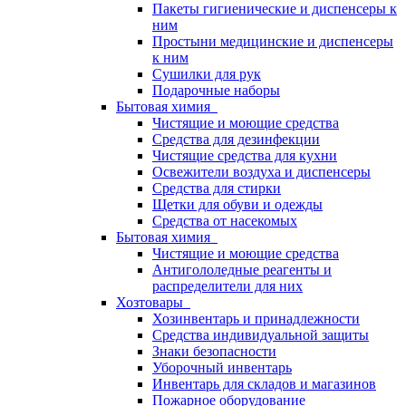
Пакеты гигиенические и диспенсеры к
ним
Простыни медицинские и диспенсеры
к ним
Сушилки для рук
Подарочные наборы
Бытовая химия
Чистящие и моющие средства
Средства для дезинфекции
Чистящие средства для кухни
Освежители воздуха и диспенсеры
Средства для стирки
Щетки для обуви и одежды
Средства от насекомых
Бытовая химия
Чистящие и моющие средства
Антигололедные реагенты и
распределители для них
Хозтовары
Хозинвентарь и принадлежности
Средства индивидуальной защиты
Знаки безопасности
Уборочный инвентарь
Инвентарь для складов и магазинов
Пожарное оборудование