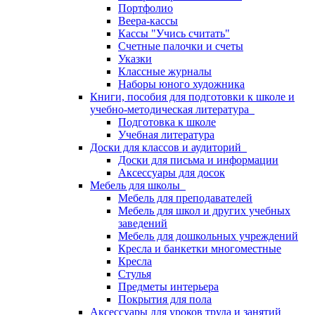
Портфолио
Веера-кассы
Кассы "Учись считать"
Счетные палочки и счеты
Указки
Классные журналы
Наборы юного художника
Книги, пособия для подготовки к школе и
учебно-методическая литература
Подготовка к школе
Учебная литература
Доски для классов и аудиторий
Доски для письма и информации
Аксессуары для досок
Мебель для школы
Мебель для преподавателей
Мебель для школ и других учебных
заведений
Мебель для дошкольных учреждений
Кресла и банкетки многоместные
Кресла
Стулья
Предметы интерьера
Покрытия для пола
Аксессуары для уроков труда и занятий