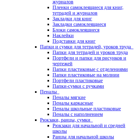
журналов
Пленки самоклеящиеся для книг,
тетрадей и журналов
Закладки для книг
Закладки самоклеящиеся
Блоки самоклеящиеся
Наклейки
Подставки для книг
Папки и сумки для тетрадей, уроков труда
Папки для тетрадей и уроков труда
Портфели и папки для рисунков и
чертежей
Папки пластиковые с отделениями
Папки пластиковые на молнии
Портфели пластиковые
Папки-сумки с ручками
Пеналы
Пеналы мягкие
Пеналы каркасные
Пеналы школьные пластиковые
Пеналы с наполнением
Рюкзаки, ранцы, сумки
Рюкзаки для начальной и средней
школы
Ранцы для начальной школы