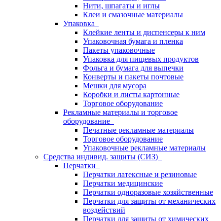
Нити, шпагаты и иглы
Клеи и смазочные материалы
Упаковка
Клейкие ленты и диспенсеры к ним
Упаковочная бумага и пленка
Пакеты упаковочные
Упаковка для пищевых продуктов
Фольга и бумага для выпечки
Конверты и пакеты почтовые
Мешки для мусора
Коробки и листы картонные
Торговое оборудование
Рекламные материалы и торговое
оборудование
Печатные рекламные материалы
Торговое оборудование
Упаковочные рекламные материалы
Средства индивид. защиты (СИЗ)
Перчатки
Перчатки латексные и резиновые
Перчатки медицинские
Перчатки одноразовые хозяйственные
Перчатки для защиты от механических
воздействий
Перчатки для защиты от химических