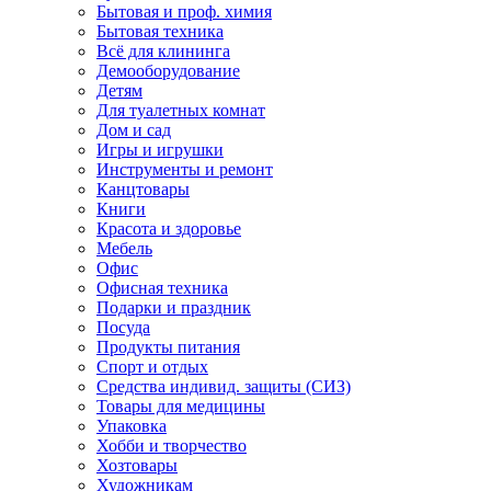
Бытовая и проф. химия
Бытовая техника
Всё для клининга
Демооборудование
Детям
Для туалетных комнат
Дом и сад
Игры и игрушки
Инструменты и ремонт
Канцтовары
Книги
Красота и здоровье
Мебель
Офис
Офисная техника
Подарки и праздник
Посуда
Продукты питания
Спорт и отдых
Средства индивид. защиты (СИЗ)
Товары для медицины
Упаковка
Хобби и творчество
Хозтовары
Художникам