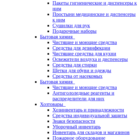
Пакеты гигиенические и диспенсеры к
ним
Простыни медицинские и диспенсеры
к ним
Сушилки для рук
Подарочные наборы
Бытовая химия
Чистящие и моющие средства
Средства для дезинфекции
Чистящие средства для кухни
Освежители воздуха и диспенсеры
Средства для стирки
Щетки для обуви и одежды
Средства от насекомых
Бытовая химия
Чистящие и моющие средства
Антигололедные реагенты и
распределители для них
Хозтовары
Хозинвентарь и принадлежности
Средства индивидуальной защиты
Знаки безопасности
Уборочный инвентарь
Инвентарь для складов и магазинов
Пожарное оборудование