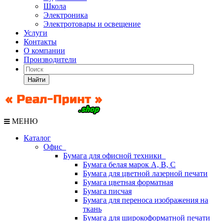
Школа
Электроника
Электротовары и освещение
Услуги
Контакты
О компании
Производители
Найти
МЕНЮ
Каталог
Офис
Бумага для офисной техники
Бумага белая марок А, В, С
Бумага для цветной лазерной печати
Бумага цветная форматная
Бумага писчая
Бумага для переноса изображения на
ткань
Бумага для широкоформатной печати