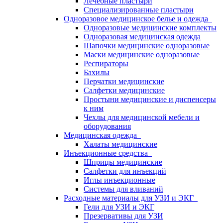
Лечебные пластыри
Специализированные пластыри
Одноразовое медицинское белье и одежда
Одноразовые медицинские комплекты
Одноразовая медицинская одежда
Шапочки медицинские одноразовые
Маски медицинские одноразовые
Респираторы
Бахилы
Перчатки медицинские
Салфетки медицинские
Простыни медицинские и диспенсеры
к ним
Чехлы для медицинской мебели и
оборудования
Медицинская одежда
Халаты медицинские
Инъекционные средства
Шприцы медицинские
Салфетки для инъекций
Иглы инъекционные
Системы для вливаний
Расходные материалы для УЗИ и ЭКГ
Гели для УЗИ и ЭКГ
Презервативы для УЗИ