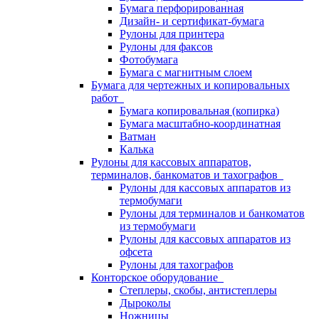
Бумага перфорированная
Дизайн- и сертификат-бумага
Рулоны для принтера
Рулоны для факсов
Фотобумага
Бумага с магнитным слоем
Бумага для чертежных и копировальных
работ
Бумага копировальная (копирка)
Бумага масштабно-координатная
Ватман
Калька
Рулоны для кассовых аппаратов,
терминалов, банкоматов и тахографов
Рулоны для кассовых аппаратов из
термобумаги
Рулоны для терминалов и банкоматов
из термобумаги
Рулоны для кассовых аппаратов из
офсета
Рулоны для тахографов
Конторское оборудование
Степлеры, скобы, антистеплеры
Дыроколы
Ножницы