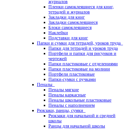
журналов
Пленки самоклеящиеся для книг,
тетрадей и журналов
Закладки для книг
Закладки самоклеящиеся
Блоки самоклеящиеся
Наклейки
Подставки для книг
Папки и сумки для тетрадей, уроков труда
Папки для тетрадей и уроков труда
Портфели и папки для рисунков и
чертежей
Папки пластиковые с отделениями
Папки пластиковые на молнии
Портфели пластиковые
Папки-сумки с ручками
Пеналы
Пеналы мягкие
Пеналы каркасные
Пеналы школьные пластиковые
Пеналы с наполнением
Рюкзаки, ранцы, сумки
Рюкзаки для начальной и средней
школы
Ранцы для начальной школы