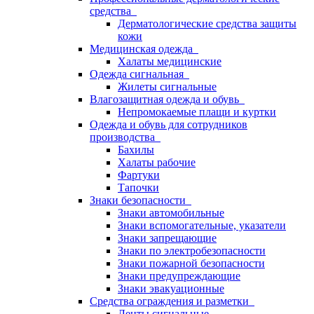
средства
Дерматологические средства защиты
кожи
Медицинская одежда
Халаты медицинские
Одежда сигнальная
Жилеты сигнальные
Влагозащитная одежда и обувь
Непромокаемые плащи и куртки
Одежда и обувь для сотрудников
производства
Бахилы
Халаты рабочие
Фартуки
Тапочки
Знаки безопасности
Знаки автомобильные
Знаки вспомогательные, указатели
Знаки запрещающие
Знаки по электробезопасности
Знаки пожарной безопасности
Знаки предупреждающие
Знаки эвакуационные
Средства ограждения и разметки
Ленты сигнальные