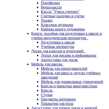
Портфолио
Веера-кассы
Кассы "Учись считать"
Счетные палочки и счеты
Указки
Классные журналы
Наборы юного художника
Книги, пособия для подготовки к школе и
учебно-методическая литература
Подготовка к школе
Учебная литература
Доски для классов и аудиторий
Доски для письма и информации
Аксессуары для досок
Мебель для школы
Мебель для преподавателей
Мебель для школ и других учебных
заведений
Мебель для дошкольных учреждений
Кресла и банкетки многоместные
Кресла
Стулья
Предметы интерьера
Покрытия для пола
Аксессуары для уроков труда и занятий