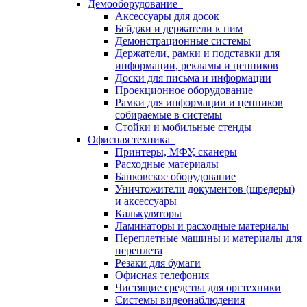
Демооборудование
Аксессуары для досок
Бейджи и держатели к ним
Демонстрационные системы
Держатели, рамки и подставки для
информации, рекламы и ценников
Доски для письма и информации
Проекционное оборудование
Рамки для информации и ценников
собираемые в системы
Стойки и мобильные стенды
Офисная техника
Принтеры, МФУ, сканеры
Расходные материалы
Банковское оборудование
Уничтожители документов (шредеры)
и аксессуары
Калькуляторы
Ламинаторы и расходные материалы
Переплетные машины и материалы для
переплета
Резаки для бумаги
Офисная телефония
Чистящие средства для оргтехники
Системы видеонаблюдения