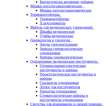
Биологически активные добавки
Мешки патологоанатомические
Мешки патологоанатомические
Термоконтейнеры
Термоконтейнеры
Хладоэлементы
Мебель для медицинских учреждений
Шкафы медицинские
Тумбы медицинские
Гинекология и урология
Зонды урогенитальные
Зеркала гинекологические
одноразовые
Наборы гинекологические
Одноразовые медицинские инструменты
Оториноларингологические
инструменты и наборы
Проктологические инструменты и
наборы
Скальпели одноразовые
Лотки для инструментов
Пинцеты одноразовые
Стоматологические наборы и
инструменты одноразовые
Средства для реанимации и скорой помощи