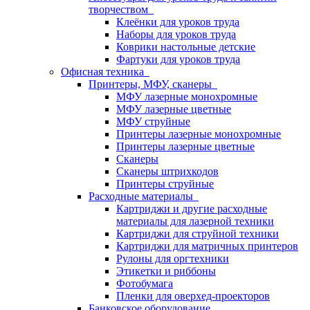
творчеством
Клеёнки для уроков труда
Наборы для уроков труда
Коврики настольные детские
Фартуки для уроков труда
Офисная техника
Принтеры, МФУ, сканеры
МФУ лазерные монохромные
МФУ лазерные цветные
МФУ струйные
Принтеры лазерные монохромные
Принтеры лазерные цветные
Сканеры
Сканеры штрихкодов
Принтеры струйные
Расходные материалы
Картриджи и другие расходные
материалы для лазерной техники
Картриджи для струйной техники
Картриджи для матричных принтеров
Рулоны для оргтехники
Этикетки и риббоны
Фотобумага
Пленки для оверхед-проекторов
Банковское оборудование