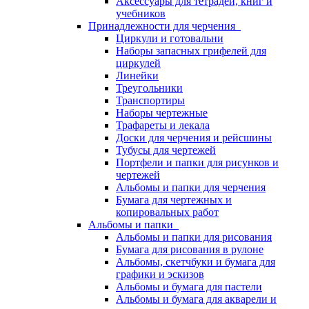
Аксессуары для тетрадей, книг и
учебников
Принадлежности для черчения
Циркули и готовальни
Наборы запасных грифелей для
циркулей
Линейки
Треугольники
Транспортиры
Наборы чертежные
Трафареты и лекала
Доски для черчения и рейсшины
Тубусы для чертежей
Портфели и папки для рисунков и
чертежей
Альбомы и папки для черчения
Бумага для чертежных и
копировальных работ
Альбомы и папки
Альбомы и папки для рисования
Бумага для рисования в рулоне
Альбомы, скетчбуки и бумага для
графики и эскизов
Альбомы и бумага для пастели
Альбомы и бумага для акварели и