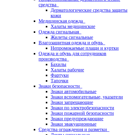
средства
Дерматологические средства защиты
кожи
Медицинская одежда
Халаты медицинские
Одежда сигнальная
Жилеты сигнальные
Влагозащитная одежда и обувь
Непромокаемые плащи и куртки
Одежда и обувь для сотрудников
производства
Бахилы
Халаты рабочие
Фартуки
Тапочки
Знаки безопасности
Знаки автомобильные
Знаки вспомогательные, указатели
Знаки запрещающие
Знаки по электробезопасности
Знаки пожарной безопасности
Знаки предупреждающие
Знаки эвакуационные
Средства ограждения и разметки
Ленты сигнальные