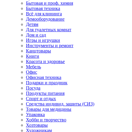
Бытовая и проф. химия
Бытовая техника
Всё для клининга
Демооборудование
Детям
Для туалетных комнат
Дом и сад
Игры и игрушки
Инструменты и ремонт
Канцтовары
Книги
Красота и здоровье
Мебель
Офис
Офисная техника
Подарки и праздник
Посуда
Продукты питания
Спорт и отдых
Средства индивид. защиты (СИЗ)
Товары для медицины
Упаковка
Хобби и творчество
Хозтовары
Художникам