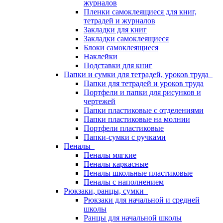
журналов
Пленки самоклеящиеся для книг,
тетрадей и журналов
Закладки для книг
Закладки самоклеящиеся
Блоки самоклеящиеся
Наклейки
Подставки для книг
Папки и сумки для тетрадей, уроков труда
Папки для тетрадей и уроков труда
Портфели и папки для рисунков и
чертежей
Папки пластиковые с отделениями
Папки пластиковые на молнии
Портфели пластиковые
Папки-сумки с ручками
Пеналы
Пеналы мягкие
Пеналы каркасные
Пеналы школьные пластиковые
Пеналы с наполнением
Рюкзаки, ранцы, сумки
Рюкзаки для начальной и средней
школы
Ранцы для начальной школы