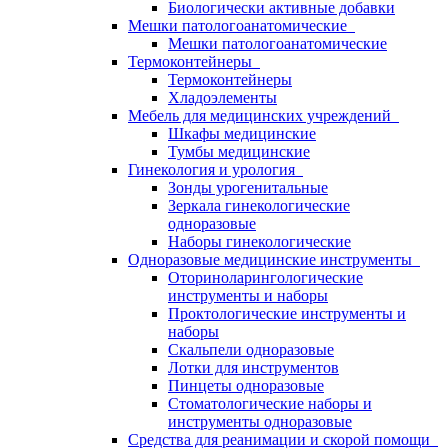
Биологически активные добавки
Мешки патологоанатомические
Мешки патологоанатомические
Термоконтейнеры
Термоконтейнеры
Хладоэлементы
Мебель для медицинских учреждений
Шкафы медицинские
Тумбы медицинские
Гинекология и урология
Зонды урогенитальные
Зеркала гинекологические
одноразовые
Наборы гинекологические
Одноразовые медицинские инструменты
Оториноларингологические
инструменты и наборы
Проктологические инструменты и
наборы
Скальпели одноразовые
Лотки для инструментов
Пинцеты одноразовые
Стоматологические наборы и
инструменты одноразовые
Средства для реанимации и скорой помощи