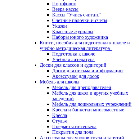
Портфолио
Веера-кассы
Кассы "Учись считать"
Счетные палочки и счеты
Указки
Классные журналы
Наборы юного художника
Книги, пособия для подготовки к школе и
учебно-методическая литература
Подготовка к школе
Учебная литература
Доски для классов и аудиторий
Доски для письма и информации
Аксессуары для досок
Мебель для школы
Мебель для преподавателей
Мебель для школ и других учебных
заведений
Мебель для дошкольных учреждений
Кресла и банкетки многоместные
Кресла
Стулья
Предметы интерьера
Покрытия для пола
Аксессуары для уроков труда и занятий