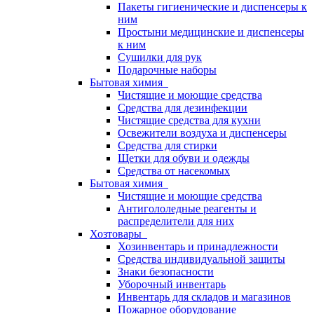
Пакеты гигиенические и диспенсеры к
ним
Простыни медицинские и диспенсеры
к ним
Сушилки для рук
Подарочные наборы
Бытовая химия
Чистящие и моющие средства
Средства для дезинфекции
Чистящие средства для кухни
Освежители воздуха и диспенсеры
Средства для стирки
Щетки для обуви и одежды
Средства от насекомых
Бытовая химия
Чистящие и моющие средства
Антигололедные реагенты и
распределители для них
Хозтовары
Хозинвентарь и принадлежности
Средства индивидуальной защиты
Знаки безопасности
Уборочный инвентарь
Инвентарь для складов и магазинов
Пожарное оборудование