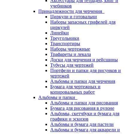
Аксессуары для тетрадей, книг и
учебников
Принадлежности для черчения
Циркули и готовальни
Наборы запасных грифелей для
циркулей
Линейки
Треугольники
Транспортиры
Наборы чертежные
Трафареты и лекала
Доски для черчения и рейсшины
Тубусы для чертежей
Портфели и папки для рисунков и
чертежей
Альбомы и папки для черчения
Бумага для чертежных и
копировальных работ
Альбомы и папки
Альбомы и папки для рисования
Бумага для рисования в рулоне
Альбомы, скетчбуки и бумага для
графики и эскизов
Альбомы и бумага для пастели
Альбомы и бумага для акварели и