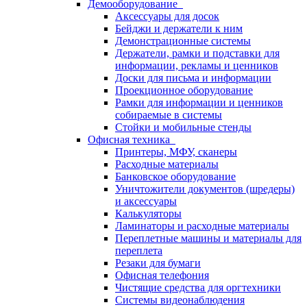
Демооборудование
Аксессуары для досок
Бейджи и держатели к ним
Демонстрационные системы
Держатели, рамки и подставки для
информации, рекламы и ценников
Доски для письма и информации
Проекционное оборудование
Рамки для информации и ценников
собираемые в системы
Стойки и мобильные стенды
Офисная техника
Принтеры, МФУ, сканеры
Расходные материалы
Банковское оборудование
Уничтожители документов (шредеры)
и аксессуары
Калькуляторы
Ламинаторы и расходные материалы
Переплетные машины и материалы для
переплета
Резаки для бумаги
Офисная телефония
Чистящие средства для оргтехники
Системы видеонаблюдения