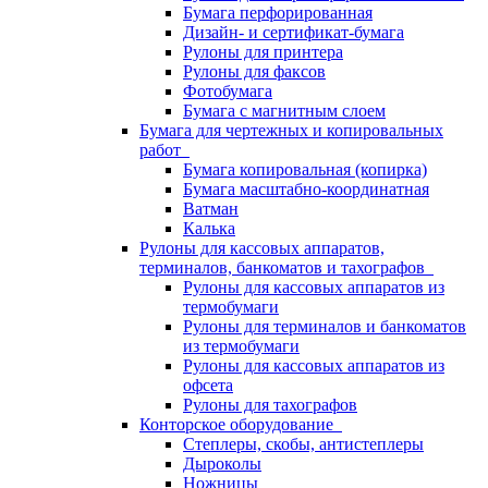
Бумага перфорированная
Дизайн- и сертификат-бумага
Рулоны для принтера
Рулоны для факсов
Фотобумага
Бумага с магнитным слоем
Бумага для чертежных и копировальных
работ
Бумага копировальная (копирка)
Бумага масштабно-координатная
Ватман
Калька
Рулоны для кассовых аппаратов,
терминалов, банкоматов и тахографов
Рулоны для кассовых аппаратов из
термобумаги
Рулоны для терминалов и банкоматов
из термобумаги
Рулоны для кассовых аппаратов из
офсета
Рулоны для тахографов
Конторское оборудование
Степлеры, скобы, антистеплеры
Дыроколы
Ножницы