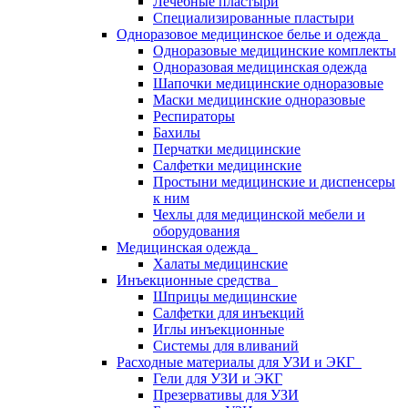
Лечебные пластыри
Специализированные пластыри
Одноразовое медицинское белье и одежда
Одноразовые медицинские комплекты
Одноразовая медицинская одежда
Шапочки медицинские одноразовые
Маски медицинские одноразовые
Респираторы
Бахилы
Перчатки медицинские
Салфетки медицинские
Простыни медицинские и диспенсеры
к ним
Чехлы для медицинской мебели и
оборудования
Медицинская одежда
Халаты медицинские
Инъекционные средства
Шприцы медицинские
Салфетки для инъекций
Иглы инъекционные
Системы для вливаний
Расходные материалы для УЗИ и ЭКГ
Гели для УЗИ и ЭКГ
Презервативы для УЗИ