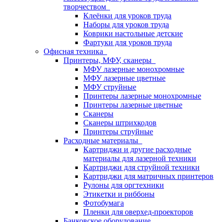
творчеством
Клеёнки для уроков труда
Наборы для уроков труда
Коврики настольные детские
Фартуки для уроков труда
Офисная техника
Принтеры, МФУ, сканеры
МФУ лазерные монохромные
МФУ лазерные цветные
МФУ струйные
Принтеры лазерные монохромные
Принтеры лазерные цветные
Сканеры
Сканеры штрихкодов
Принтеры струйные
Расходные материалы
Картриджи и другие расходные
материалы для лазерной техники
Картриджи для струйной техники
Картриджи для матричных принтеров
Рулоны для оргтехники
Этикетки и риббоны
Фотобумага
Пленки для оверхед-проекторов
Банковское оборудование