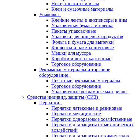
Нити, шпагаты и иглы
Клеи и смазочные материалы
Упаковка
Клейкие ленты и диспенсеры к ним
Упаковочная бумага и пленка
Пакеты упаковочные
Упаковка для пищевых продуктов
Фольга и бумага для выпечки
Конверты и пакеты почтовые
Мешки для мусора
Коробки и листы картонные
Торговое оборудование
Рекламные материалы и торговое
оборудование
Печатные рекламные материалы
Торговое оборудование
Упаковочные рекламные материалы
Средства индивид. защиты (СИЗ)
Перчатки
Перчатки латексные и резиновые
Перчатки медицинские
Перчатки одноразовые хозяйственные
Перчатки для защиты от механических
воздействий
Перчатки для защиты от химических