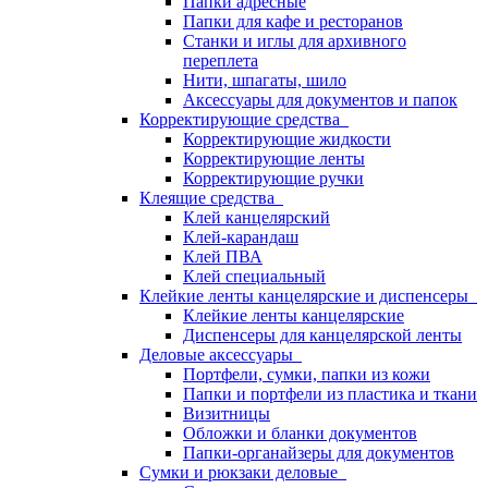
Папки адресные
Папки для кафе и ресторанов
Станки и иглы для архивного
переплета
Нити, шпагаты, шило
Аксессуары для документов и папок
Корректирующие средства
Корректирующие жидкости
Корректирующие ленты
Корректирующие ручки
Клеящие средства
Клей канцелярский
Клей-карандаш
Клей ПВА
Клей специальный
Клейкие ленты канцелярские и диспенсеры
Клейкие ленты канцелярские
Диспенсеры для канцелярской ленты
Деловые аксессуары
Портфели, сумки, папки из кожи
Папки и портфели из пластика и ткани
Визитницы
Обложки и бланки документов
Папки-органайзеры для документов
Сумки и рюкзаки деловые