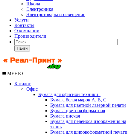
Школа
Электроника
Электротовары и освещение
Услуги
Контакты
О компании
Производители
Найти
МЕНЮ
Каталог
Офис
Бумага для офисной техники
Бумага белая марок А, В, С
Бумага для цветной лазерной печати
Бумага цветная форматная
Бумага писчая
Бумага для переноса изображения на
ткань
Бумага для широкоформатной печати