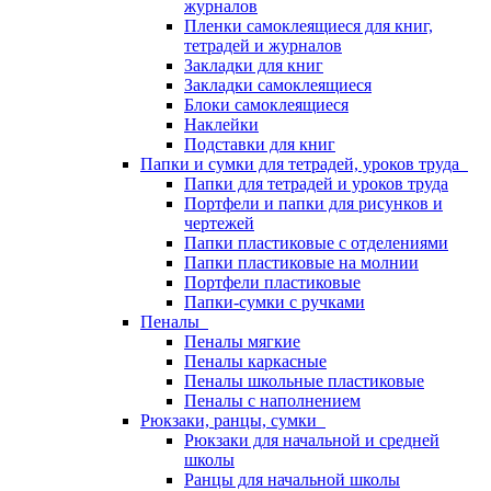
журналов
Пленки самоклеящиеся для книг,
тетрадей и журналов
Закладки для книг
Закладки самоклеящиеся
Блоки самоклеящиеся
Наклейки
Подставки для книг
Папки и сумки для тетрадей, уроков труда
Папки для тетрадей и уроков труда
Портфели и папки для рисунков и
чертежей
Папки пластиковые с отделениями
Папки пластиковые на молнии
Портфели пластиковые
Папки-сумки с ручками
Пеналы
Пеналы мягкие
Пеналы каркасные
Пеналы школьные пластиковые
Пеналы с наполнением
Рюкзаки, ранцы, сумки
Рюкзаки для начальной и средней
школы
Ранцы для начальной школы