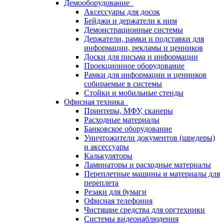
Демооборудование
Аксессуары для досок
Бейджи и держатели к ним
Демонстрационные системы
Держатели, рамки и подставки для
информации, рекламы и ценников
Доски для письма и информации
Проекционное оборудование
Рамки для информации и ценников
собираемые в системы
Стойки и мобильные стенды
Офисная техника
Принтеры, МФУ, сканеры
Расходные материалы
Банковское оборудование
Уничтожители документов (шредеры)
и аксессуары
Калькуляторы
Ламинаторы и расходные материалы
Переплетные машины и материалы для
переплета
Резаки для бумаги
Офисная телефония
Чистящие средства для оргтехники
Системы видеонаблюдения