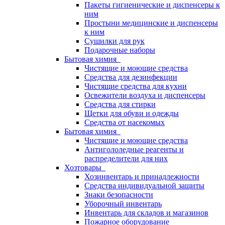
Пакеты гигиенические и диспенсеры к
ним
Простыни медицинские и диспенсеры
к ним
Сушилки для рук
Подарочные наборы
Бытовая химия
Чистящие и моющие средства
Средства для дезинфекции
Чистящие средства для кухни
Освежители воздуха и диспенсеры
Средства для стирки
Щетки для обуви и одежды
Средства от насекомых
Бытовая химия
Чистящие и моющие средства
Антигололедные реагенты и
распределители для них
Хозтовары
Хозинвентарь и принадлежности
Средства индивидуальной защиты
Знаки безопасности
Уборочный инвентарь
Инвентарь для складов и магазинов
Пожарное оборудование