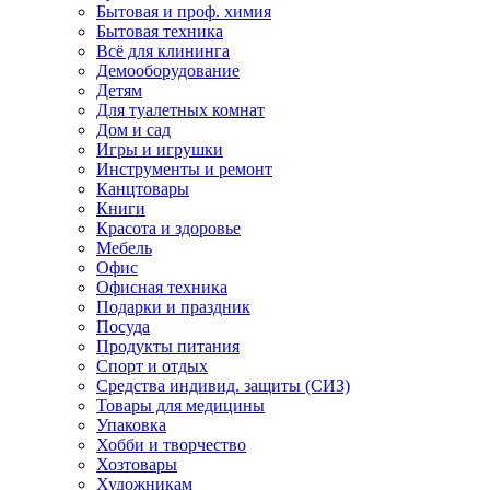
Бытовая и проф. химия
Бытовая техника
Всё для клининга
Демооборудование
Детям
Для туалетных комнат
Дом и сад
Игры и игрушки
Инструменты и ремонт
Канцтовары
Книги
Красота и здоровье
Мебель
Офис
Офисная техника
Подарки и праздник
Посуда
Продукты питания
Спорт и отдых
Средства индивид. защиты (СИЗ)
Товары для медицины
Упаковка
Хобби и творчество
Хозтовары
Художникам