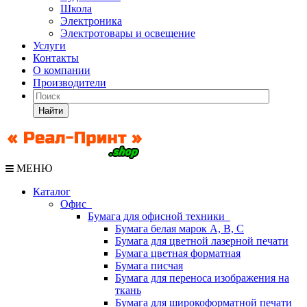
Школа
Электроника
Электротовары и освещение
Услуги
Контакты
О компании
Производители
Найти
МЕНЮ
Каталог
Офис
Бумага для офисной техники
Бумага белая марок А, В, С
Бумага для цветной лазерной печати
Бумага цветная форматная
Бумага писчая
Бумага для переноса изображения на
ткань
Бумага для широкоформатной печати