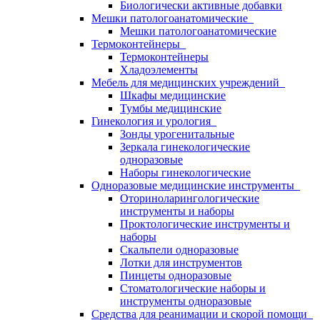
Биологически активные добавки
Мешки патологоанатомические
Мешки патологоанатомические
Термоконтейнеры
Термоконтейнеры
Хладоэлементы
Мебель для медицинских учреждений
Шкафы медицинские
Тумбы медицинские
Гинекология и урология
Зонды урогенитальные
Зеркала гинекологические
одноразовые
Наборы гинекологические
Одноразовые медицинские инструменты
Оториноларингологические
инструменты и наборы
Проктологические инструменты и
наборы
Скальпели одноразовые
Лотки для инструментов
Пинцеты одноразовые
Стоматологические наборы и
инструменты одноразовые
Средства для реанимации и скорой помощи