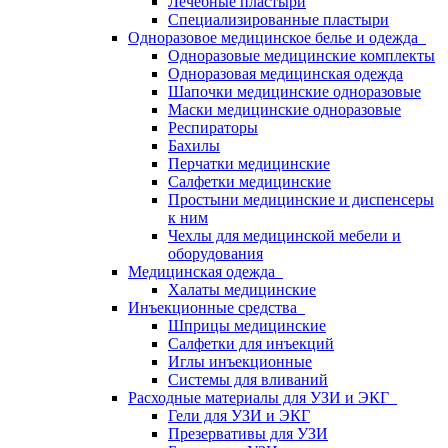
Лечебные пластыри
Специализированные пластыри
Одноразовое медицинское белье и одежда
Одноразовые медицинские комплекты
Одноразовая медицинская одежда
Шапочки медицинские одноразовые
Маски медицинские одноразовые
Респираторы
Бахилы
Перчатки медицинские
Салфетки медицинские
Простыни медицинские и диспенсеры
к ним
Чехлы для медицинской мебели и
оборудования
Медицинская одежда
Халаты медицинские
Инъекционные средства
Шприцы медицинские
Салфетки для инъекций
Иглы инъекционные
Системы для вливаний
Расходные материалы для УЗИ и ЭКГ
Гели для УЗИ и ЭКГ
Презервативы для УЗИ