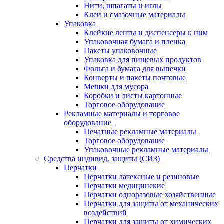
Нити, шпагаты и иглы
Клеи и смазочные материалы
Упаковка
Клейкие ленты и диспенсеры к ним
Упаковочная бумага и пленка
Пакеты упаковочные
Упаковка для пищевых продуктов
Фольга и бумага для выпечки
Конверты и пакеты почтовые
Мешки для мусора
Коробки и листы картонные
Торговое оборудование
Рекламные материалы и торговое
оборудование
Печатные рекламные материалы
Торговое оборудование
Упаковочные рекламные материалы
Средства индивид. защиты (СИЗ)
Перчатки
Перчатки латексные и резиновые
Перчатки медицинские
Перчатки одноразовые хозяйственные
Перчатки для защиты от механических
воздействий
Перчатки для защиты от химических