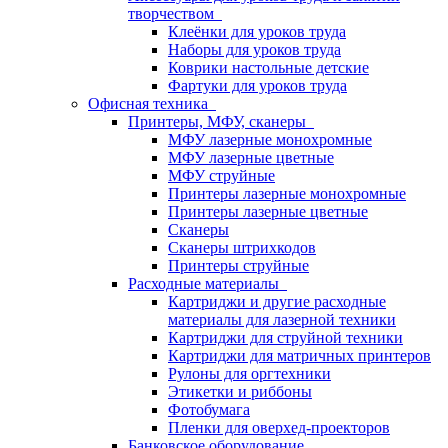
творчеством
Клеёнки для уроков труда
Наборы для уроков труда
Коврики настольные детские
Фартуки для уроков труда
Офисная техника
Принтеры, МФУ, сканеры
МФУ лазерные монохромные
МФУ лазерные цветные
МФУ струйные
Принтеры лазерные монохромные
Принтеры лазерные цветные
Сканеры
Сканеры штрихкодов
Принтеры струйные
Расходные материалы
Картриджи и другие расходные
материалы для лазерной техники
Картриджи для струйной техники
Картриджи для матричных принтеров
Рулоны для оргтехники
Этикетки и риббоны
Фотобумага
Пленки для оверхед-проекторов
Банковское оборудование