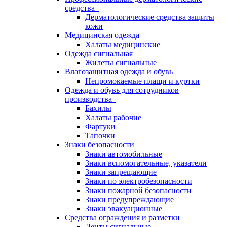
средства
Дерматологические средства защиты
кожи
Медицинская одежда
Халаты медицинские
Одежда сигнальная
Жилеты сигнальные
Влагозащитная одежда и обувь
Непромокаемые плащи и куртки
Одежда и обувь для сотрудников
производства
Бахилы
Халаты рабочие
Фартуки
Тапочки
Знаки безопасности
Знаки автомобильные
Знаки вспомогательные, указатели
Знаки запрещающие
Знаки по электробезопасности
Знаки пожарной безопасности
Знаки предупреждающие
Знаки эвакуационные
Средства ограждения и разметки
Ленты сигнальные