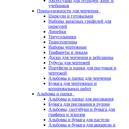
Аксессуары для тетрадей, книг и
учебников
Принадлежности для черчения
Циркули и готовальни
Наборы запасных грифелей для
циркулей
Линейки
Треугольники
Транспортиры
Наборы чертежные
Трафареты и лекала
Доски для черчения и рейсшины
Тубусы для чертежей
Портфели и папки для рисунков и
чертежей
Альбомы и папки для черчения
Бумага для чертежных и
копировальных работ
Альбомы и папки
Альбомы и папки для рисования
Бумага для рисования в рулоне
Альбомы, скетчбуки и бумага для
графики и эскизов
Альбомы и бумага для пастели
Альбомы и бумага для акварели и