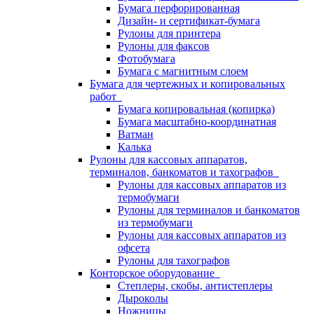
Бумага перфорированная
Дизайн- и сертификат-бумага
Рулоны для принтера
Рулоны для факсов
Фотобумага
Бумага с магнитным слоем
Бумага для чертежных и копировальных
работ
Бумага копировальная (копирка)
Бумага масштабно-координатная
Ватман
Калька
Рулоны для кассовых аппаратов,
терминалов, банкоматов и тахографов
Рулоны для кассовых аппаратов из
термобумаги
Рулоны для терминалов и банкоматов
из термобумаги
Рулоны для кассовых аппаратов из
офсета
Рулоны для тахографов
Конторское оборудование
Степлеры, скобы, антистеплеры
Дыроколы
Ножницы