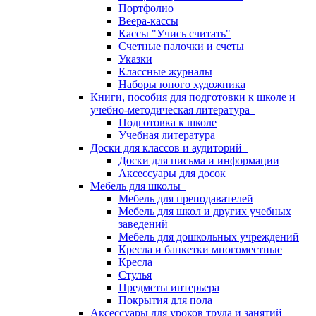
Портфолио
Веера-кассы
Кассы "Учись считать"
Счетные палочки и счеты
Указки
Классные журналы
Наборы юного художника
Книги, пособия для подготовки к школе и
учебно-методическая литература
Подготовка к школе
Учебная литература
Доски для классов и аудиторий
Доски для письма и информации
Аксессуары для досок
Мебель для школы
Мебель для преподавателей
Мебель для школ и других учебных
заведений
Мебель для дошкольных учреждений
Кресла и банкетки многоместные
Кресла
Стулья
Предметы интерьера
Покрытия для пола
Аксессуары для уроков труда и занятий