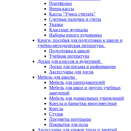
Портфолио
Веера-кассы
Кассы "Учись считать"
Счетные палочки и счеты
Указки
Классные журналы
Наборы юного художника
Книги, пособия для подготовки к школе и
учебно-методическая литература
Подготовка к школе
Учебная литература
Доски для классов и аудиторий
Доски для письма и информации
Аксессуары для досок
Мебель для школы
Мебель для преподавателей
Мебель для школ и других учебных
заведений
Мебель для дошкольных учреждений
Кресла и банкетки многоместные
Кресла
Стулья
Предметы интерьера
Покрытия для пола
Аксессуары для уроков труда и занятий