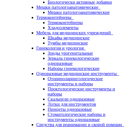
Биологически активные добавки
Мешки патологоанатомические
Мешки патологоанатомические
Термоконтейнеры
Термоконтейнеры
Хладоэлементы
Мебель для медицинских учреждений
Шкафы медицинские
Тумбы медицинские
Гинекология и урология
Зонды урогенитальные
Зеркала гинекологические
одноразовые
Наборы гинекологические
Одноразовые медицинские инструменты
Оториноларингологические
инструменты и наборы
Проктологические инструменты и
наборы
Скальпели одноразовые
Лотки для инструментов
Пинцеты одноразовые
Стоматологические наборы и
инструменты одноразовые
Средства для реанимации и скорой помощи