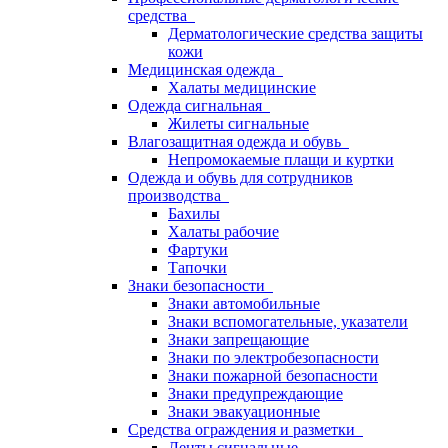
средства
Дерматологические средства защиты
кожи
Медицинская одежда
Халаты медицинские
Одежда сигнальная
Жилеты сигнальные
Влагозащитная одежда и обувь
Непромокаемые плащи и куртки
Одежда и обувь для сотрудников
производства
Бахилы
Халаты рабочие
Фартуки
Тапочки
Знаки безопасности
Знаки автомобильные
Знаки вспомогательные, указатели
Знаки запрещающие
Знаки по электробезопасности
Знаки пожарной безопасности
Знаки предупреждающие
Знаки эвакуационные
Средства ограждения и разметки
Ленты сигнальные