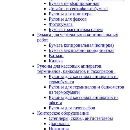
Бумага перфорированная
Дизайн- и сертификат-бумага
Рулоны для принтера
Рулоны для факсов
Фотобумага
Бумага с магнитным слоем
Бумага для чертежных и копировальных
работ
Бумага копировальная (копирка)
Бумага масштабно-координатная
Ватман
Калька
Рулоны для кассовых аппаратов,
терминалов, банкоматов и тахографов
Рулоны для кассовых аппаратов из
термобумаги
Рулоны для терминалов и банкоматов
из термобумаги
Рулоны для кассовых аппаратов из
офсета
Рулоны для тахографов
Конторское оборудование
Степлеры, скобы, антистеплеры
Дыроколы
Ножницы