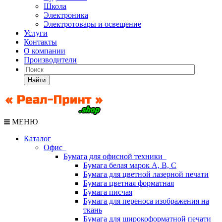
Школа
Электроника
Электротовары и освещение
Услуги
Контакты
О компании
Производители
Найти
МЕНЮ
Каталог
Офис
Бумага для офисной техники
Бумага белая марок А, В, С
Бумага для цветной лазерной печати
Бумага цветная форматная
Бумага писчая
Бумага для переноса изображения на
ткань
Бумага для широкоформатной печати