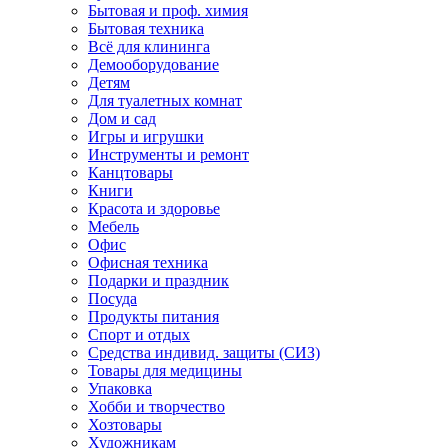
Бытовая и проф. химия
Бытовая техника
Всё для клининга
Демооборудование
Детям
Для туалетных комнат
Дом и сад
Игры и игрушки
Инструменты и ремонт
Канцтовары
Книги
Красота и здоровье
Мебель
Офис
Офисная техника
Подарки и праздник
Посуда
Продукты питания
Спорт и отдых
Средства индивид. защиты (СИЗ)
Товары для медицины
Упаковка
Хобби и творчество
Хозтовары
Художникам