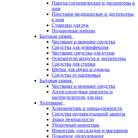
Пакеты гигиенические и диспенсеры к
ним
Простыни медицинские и диспенсеры
к ним
Сушилки для рук
Подарочные наборы
Бытовая химия
Чистящие и моющие средства
Средства для дезинфекции
Чистящие средства для кухни
Освежители воздуха и диспенсеры
Средства для стирки
Щетки для обуви и одежды
Средства от насекомых
Бытовая химия
Чистящие и моющие средства
Антигололедные реагенты и
распределители для них
Хозтовары
Хозинвентарь и принадлежности
Средства индивидуальной защиты
Знаки безопасности
Уборочный инвентарь
Инвентарь для складов и магазинов
Пожарное оборудование