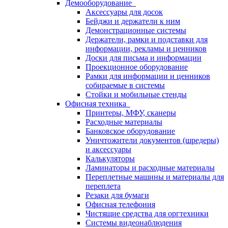
Демооборудование
Аксессуары для досок
Бейджи и держатели к ним
Демонстрационные системы
Держатели, рамки и подставки для
информации, рекламы и ценников
Доски для письма и информации
Проекционное оборудование
Рамки для информации и ценников
собираемые в системы
Стойки и мобильные стенды
Офисная техника
Принтеры, МФУ, сканеры
Расходные материалы
Банковское оборудование
Уничтожители документов (шредеры)
и аксессуары
Калькуляторы
Ламинаторы и расходные материалы
Переплетные машины и материалы для
переплета
Резаки для бумаги
Офисная телефония
Чистящие средства для оргтехники
Системы видеонаблюдения