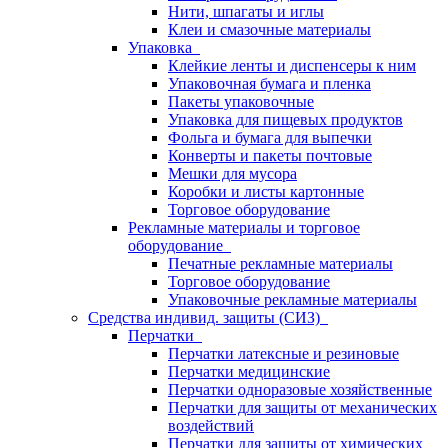
Нити, шпагаты и иглы
Клеи и смазочные материалы
Упаковка
Клейкие ленты и диспенсеры к ним
Упаковочная бумага и пленка
Пакеты упаковочные
Упаковка для пищевых продуктов
Фольга и бумага для выпечки
Конверты и пакеты почтовые
Мешки для мусора
Коробки и листы картонные
Торговое оборудование
Рекламные материалы и торговое
оборудование
Печатные рекламные материалы
Торговое оборудование
Упаковочные рекламные материалы
Средства индивид. защиты (СИЗ)
Перчатки
Перчатки латексные и резиновые
Перчатки медицинские
Перчатки одноразовые хозяйственные
Перчатки для защиты от механических
воздействий
Перчатки для защиты от химических