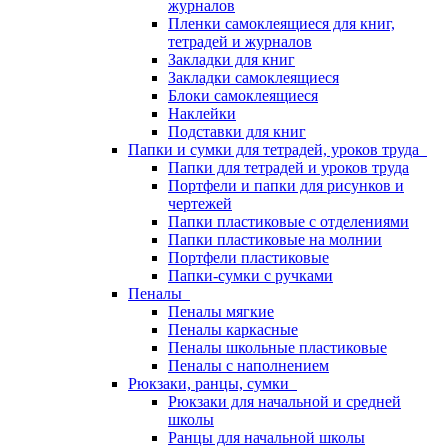
журналов
Пленки самоклеящиеся для книг,
тетрадей и журналов
Закладки для книг
Закладки самоклеящиеся
Блоки самоклеящиеся
Наклейки
Подставки для книг
Папки и сумки для тетрадей, уроков труда
Папки для тетрадей и уроков труда
Портфели и папки для рисунков и
чертежей
Папки пластиковые с отделениями
Папки пластиковые на молнии
Портфели пластиковые
Папки-сумки с ручками
Пеналы
Пеналы мягкие
Пеналы каркасные
Пеналы школьные пластиковые
Пеналы с наполнением
Рюкзаки, ранцы, сумки
Рюкзаки для начальной и средней
школы
Ранцы для начальной школы