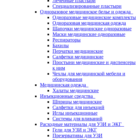
Лечебные пластыри
Специализированные пластыри
Одноразовое медицинское белье и одежда
Одноразовые медицинские комплекты
Одноразовая медицинская одежда
Шапочки медицинские одноразовые
Маски медицинские одноразовые
Респираторы
Бахилы
Перчатки медицинские
Салфетки медицинские
Простыни медицинские и диспенсеры
к ним
Чехлы для медицинской мебели и
оборудования
Медицинская одежда
Халаты медицинские
Инъекционные средства
Шприцы медицинские
Салфетки для инъекций
Иглы инъекционные
Системы для вливаний
Расходные материалы для УЗИ и ЭКГ
Гели для УЗИ и ЭКГ
Презервативы для УЗИ