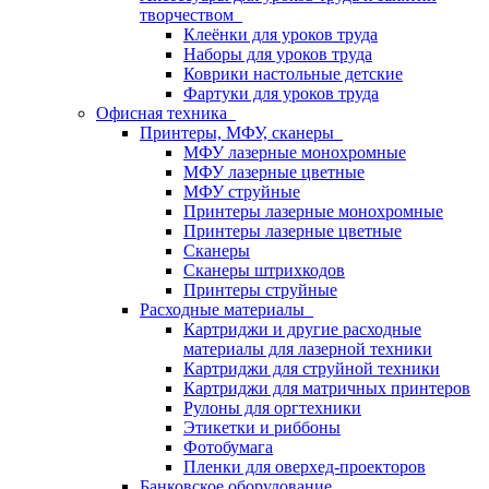
творчеством
Клеёнки для уроков труда
Наборы для уроков труда
Коврики настольные детские
Фартуки для уроков труда
Офисная техника
Принтеры, МФУ, сканеры
МФУ лазерные монохромные
МФУ лазерные цветные
МФУ струйные
Принтеры лазерные монохромные
Принтеры лазерные цветные
Сканеры
Сканеры штрихкодов
Принтеры струйные
Расходные материалы
Картриджи и другие расходные
материалы для лазерной техники
Картриджи для струйной техники
Картриджи для матричных принтеров
Рулоны для оргтехники
Этикетки и риббоны
Фотобумага
Пленки для оверхед-проекторов
Банковское оборудование