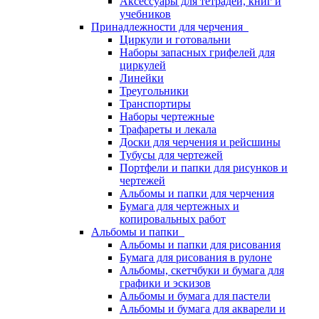
Аксессуары для тетрадей, книг и
учебников
Принадлежности для черчения
Циркули и готовальни
Наборы запасных грифелей для
циркулей
Линейки
Треугольники
Транспортиры
Наборы чертежные
Трафареты и лекала
Доски для черчения и рейсшины
Тубусы для чертежей
Портфели и папки для рисунков и
чертежей
Альбомы и папки для черчения
Бумага для чертежных и
копировальных работ
Альбомы и папки
Альбомы и папки для рисования
Бумага для рисования в рулоне
Альбомы, скетчбуки и бумага для
графики и эскизов
Альбомы и бумага для пастели
Альбомы и бумага для акварели и