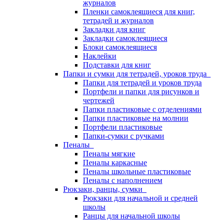
журналов
Пленки самоклеящиеся для книг,
тетрадей и журналов
Закладки для книг
Закладки самоклеящиеся
Блоки самоклеящиеся
Наклейки
Подставки для книг
Папки и сумки для тетрадей, уроков труда
Папки для тетрадей и уроков труда
Портфели и папки для рисунков и
чертежей
Папки пластиковые с отделениями
Папки пластиковые на молнии
Портфели пластиковые
Папки-сумки с ручками
Пеналы
Пеналы мягкие
Пеналы каркасные
Пеналы школьные пластиковые
Пеналы с наполнением
Рюкзаки, ранцы, сумки
Рюкзаки для начальной и средней
школы
Ранцы для начальной школы