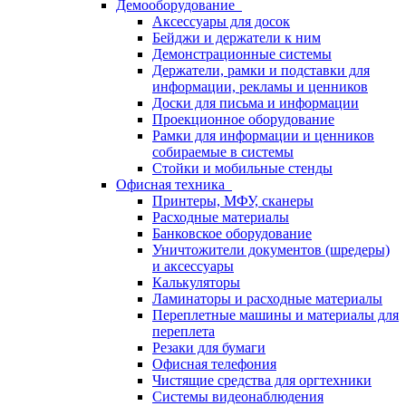
Демооборудование
Аксессуары для досок
Бейджи и держатели к ним
Демонстрационные системы
Держатели, рамки и подставки для
информации, рекламы и ценников
Доски для письма и информации
Проекционное оборудование
Рамки для информации и ценников
собираемые в системы
Стойки и мобильные стенды
Офисная техника
Принтеры, МФУ, сканеры
Расходные материалы
Банковское оборудование
Уничтожители документов (шредеры)
и аксессуары
Калькуляторы
Ламинаторы и расходные материалы
Переплетные машины и материалы для
переплета
Резаки для бумаги
Офисная телефония
Чистящие средства для оргтехники
Системы видеонаблюдения