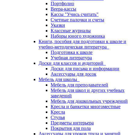
Портфолио
Веера-кассы
Кассы "Учись считать"
Счетные палочки и счеты
Указки
Классные журналы
Наборы юного художника
Книги, пособия для подготовки к школе и
учебно-методическая литература
Подготовка к школе
Учебная литература
Доски для классов и аудиторий
Доски для письма и информации
Аксессуары для досок
Мебель для школы
Мебель для преподавателей
Мебель для школ и других учебных
заведений
Мебель для дошкольных учреждений
Кресла и банкетки многоместные
Кресла
Стулья
Предметы интерьера
Покрытия для пола
Аксессуары для уроков труда и занятий