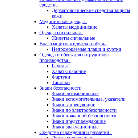
средства
Дерматологические средства защиты
кожи
Медицинская одежда
Халаты медицинские
Одежда сигнальная
Жилеты сигнальные
Влагозащитная одежда и обувь
Непромокаемые плащи и куртки
Одежда и обувь для сотрудников
производства
Бахилы
Халаты рабочие
Фартуки
Тапочки
Знаки безопасности
Знаки автомобильные
Знаки вспомогательные, указатели
Знаки запрещающие
Знаки по электробезопасности
Знаки пожарной безопасности
Знаки предупреждающие
Знаки эвакуационные
Средства ограждения и разметки
Ленты сигнальные