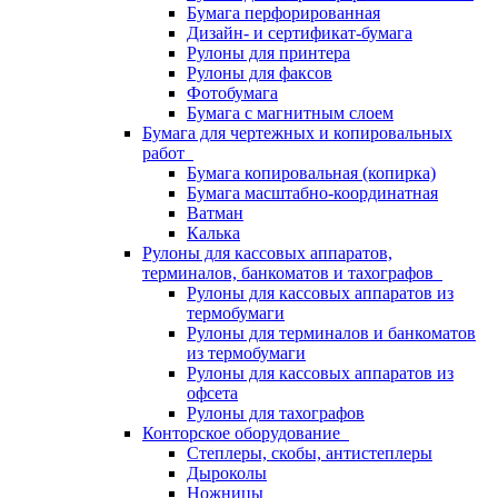
Бумага перфорированная
Дизайн- и сертификат-бумага
Рулоны для принтера
Рулоны для факсов
Фотобумага
Бумага с магнитным слоем
Бумага для чертежных и копировальных
работ
Бумага копировальная (копирка)
Бумага масштабно-координатная
Ватман
Калька
Рулоны для кассовых аппаратов,
терминалов, банкоматов и тахографов
Рулоны для кассовых аппаратов из
термобумаги
Рулоны для терминалов и банкоматов
из термобумаги
Рулоны для кассовых аппаратов из
офсета
Рулоны для тахографов
Конторское оборудование
Степлеры, скобы, антистеплеры
Дыроколы
Ножницы