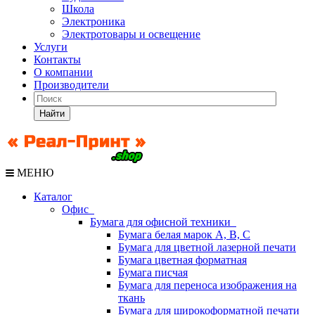
Школа
Электроника
Электротовары и освещение
Услуги
Контакты
О компании
Производители
Найти
МЕНЮ
Каталог
Офис
Бумага для офисной техники
Бумага белая марок А, В, С
Бумага для цветной лазерной печати
Бумага цветная форматная
Бумага писчая
Бумага для переноса изображения на
ткань
Бумага для широкоформатной печати