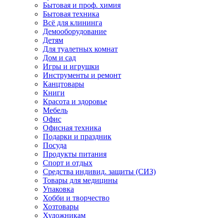
Бытовая и проф. химия
Бытовая техника
Всё для клининга
Демооборудование
Детям
Для туалетных комнат
Дом и сад
Игры и игрушки
Инструменты и ремонт
Канцтовары
Книги
Красота и здоровье
Мебель
Офис
Офисная техника
Подарки и праздник
Посуда
Продукты питания
Спорт и отдых
Средства индивид. защиты (СИЗ)
Товары для медицины
Упаковка
Хобби и творчество
Хозтовары
Художникам