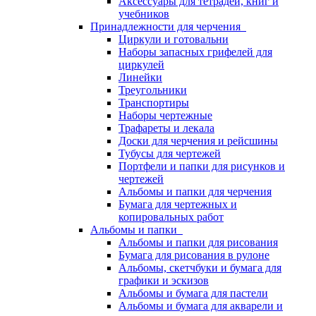
Аксессуары для тетрадей, книг и
учебников
Принадлежности для черчения
Циркули и готовальни
Наборы запасных грифелей для
циркулей
Линейки
Треугольники
Транспортиры
Наборы чертежные
Трафареты и лекала
Доски для черчения и рейсшины
Тубусы для чертежей
Портфели и папки для рисунков и
чертежей
Альбомы и папки для черчения
Бумага для чертежных и
копировальных работ
Альбомы и папки
Альбомы и папки для рисования
Бумага для рисования в рулоне
Альбомы, скетчбуки и бумага для
графики и эскизов
Альбомы и бумага для пастели
Альбомы и бумага для акварели и