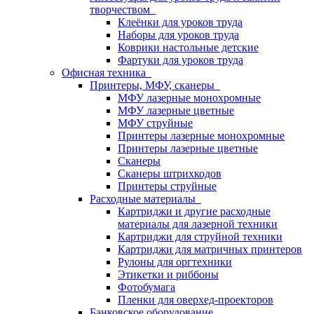
творчеством
Клеёнки для уроков труда
Наборы для уроков труда
Коврики настольные детские
Фартуки для уроков труда
Офисная техника
Принтеры, МФУ, сканеры
МФУ лазерные монохромные
МФУ лазерные цветные
МФУ струйные
Принтеры лазерные монохромные
Принтеры лазерные цветные
Сканеры
Сканеры штрихкодов
Принтеры струйные
Расходные материалы
Картриджи и другие расходные
материалы для лазерной техники
Картриджи для струйной техники
Картриджи для матричных принтеров
Рулоны для оргтехники
Этикетки и риббоны
Фотобумага
Пленки для оверхед-проекторов
Банковское оборудование