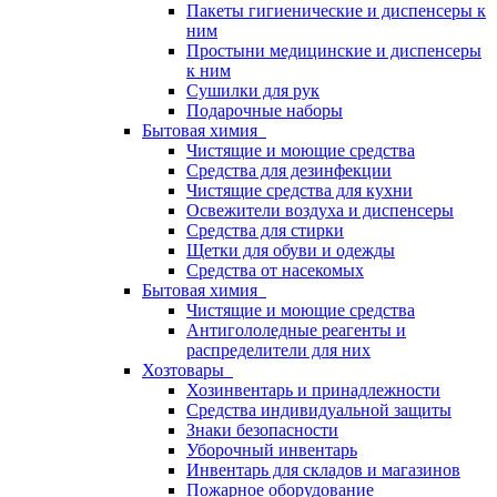
Пакеты гигиенические и диспенсеры к
ним
Простыни медицинские и диспенсеры
к ним
Сушилки для рук
Подарочные наборы
Бытовая химия
Чистящие и моющие средства
Средства для дезинфекции
Чистящие средства для кухни
Освежители воздуха и диспенсеры
Средства для стирки
Щетки для обуви и одежды
Средства от насекомых
Бытовая химия
Чистящие и моющие средства
Антигололедные реагенты и
распределители для них
Хозтовары
Хозинвентарь и принадлежности
Средства индивидуальной защиты
Знаки безопасности
Уборочный инвентарь
Инвентарь для складов и магазинов
Пожарное оборудование