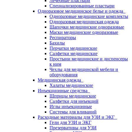
Лечебные пластыри
Специализированные пластыри
Одноразовое медицинское белье и одежда
Одноразовые медицинские комплекты
Одноразовая медицинская одежда
Шапочки медицинские одноразовые
Маски медицинские одноразовые
Респираторы
Бахилы
Перчатки медицинские
Салфетки медицинские
Простыни медицинские и диспенсеры
к ним
Чехлы для медицинской мебели и
оборудования
Медицинская одежда
Халаты медицинские
Инъекционные средства
Шприцы медицинские
Салфетки для инъекций
Иглы инъекционные
Системы для вливаний
Расходные материалы для УЗИ и ЭКГ
Гели для УЗИ и ЭКГ
Презервативы для УЗИ