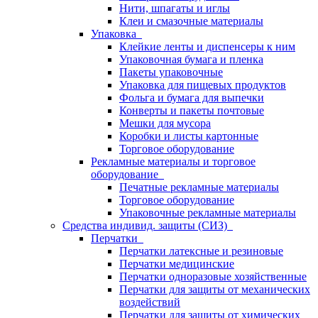
Нити, шпагаты и иглы
Клеи и смазочные материалы
Упаковка
Клейкие ленты и диспенсеры к ним
Упаковочная бумага и пленка
Пакеты упаковочные
Упаковка для пищевых продуктов
Фольга и бумага для выпечки
Конверты и пакеты почтовые
Мешки для мусора
Коробки и листы картонные
Торговое оборудование
Рекламные материалы и торговое
оборудование
Печатные рекламные материалы
Торговое оборудование
Упаковочные рекламные материалы
Средства индивид. защиты (СИЗ)
Перчатки
Перчатки латексные и резиновые
Перчатки медицинские
Перчатки одноразовые хозяйственные
Перчатки для защиты от механических
воздействий
Перчатки для защиты от химических