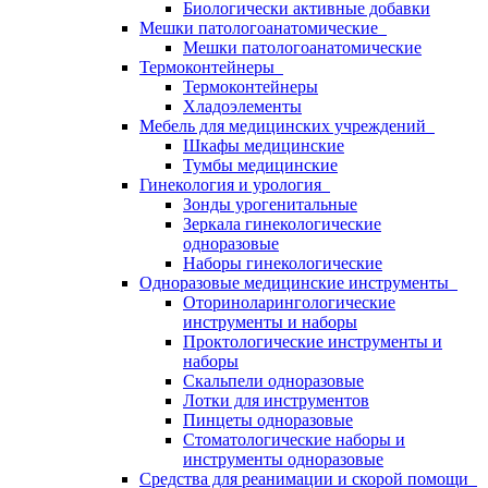
Биологически активные добавки
Мешки патологоанатомические
Мешки патологоанатомические
Термоконтейнеры
Термоконтейнеры
Хладоэлементы
Мебель для медицинских учреждений
Шкафы медицинские
Тумбы медицинские
Гинекология и урология
Зонды урогенитальные
Зеркала гинекологические
одноразовые
Наборы гинекологические
Одноразовые медицинские инструменты
Оториноларингологические
инструменты и наборы
Проктологические инструменты и
наборы
Скальпели одноразовые
Лотки для инструментов
Пинцеты одноразовые
Стоматологические наборы и
инструменты одноразовые
Средства для реанимации и скорой помощи