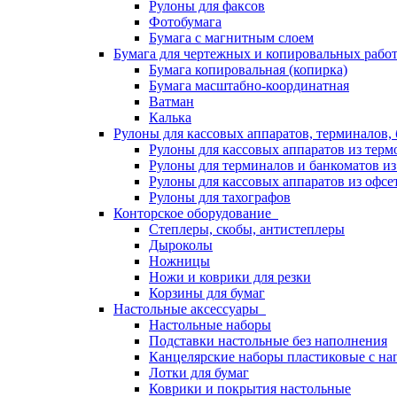
Рулоны для факсов
Фотобумага
Бумага с магнитным слоем
Бумага для чертежных и копировальных раб
Бумага копировальная (копирка)
Бумага масштабно-координатная
Ватман
Калька
Рулоны для кассовых аппаратов, терминалов,
Рулоны для кассовых аппаратов из терм
Рулоны для терминалов и банкоматов и
Рулоны для кассовых аппаратов из офсе
Рулоны для тахографов
Конторское оборудование
Степлеры, скобы, антистеплеры
Дыроколы
Ножницы
Ножи и коврики для резки
Корзины для бумаг
Настольные аксессуары
Настольные наборы
Подставки настольные без наполнения
Канцелярские наборы пластиковые с н
Лотки для бумаг
Коврики и покрытия настольные