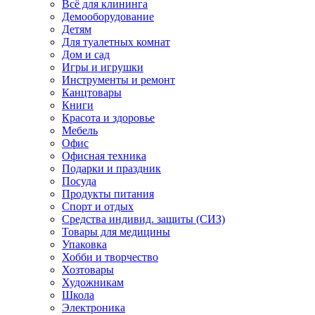
Всё для клининга
Демооборудование
Детям
Для туалетных комнат
Дом и сад
Игры и игрушки
Инструменты и ремонт
Канцтовары
Книги
Красота и здоровье
Мебель
Офис
Офисная техника
Подарки и праздник
Посуда
Продукты питания
Спорт и отдых
Средства индивид. защиты (СИЗ)
Товары для медицины
Упаковка
Хобби и творчество
Хозтовары
Художникам
Школа
Электроника