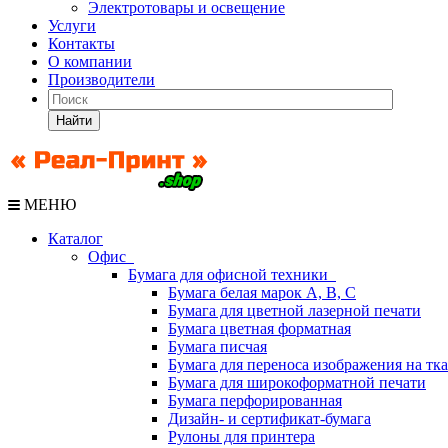
Электротовары и освещение
Услуги
Контакты
О компании
Производители
Найти
МЕНЮ
Каталог
Офис
Бумага для офисной техники
Бумага белая марок А, В, С
Бумага для цветной лазерной печати
Бумага цветная форматная
Бумага писчая
Бумага для переноса изображения на тк
Бумага для широкоформатной печати
Бумага перфорированная
Дизайн- и сертификат-бумага
Рулоны для принтера