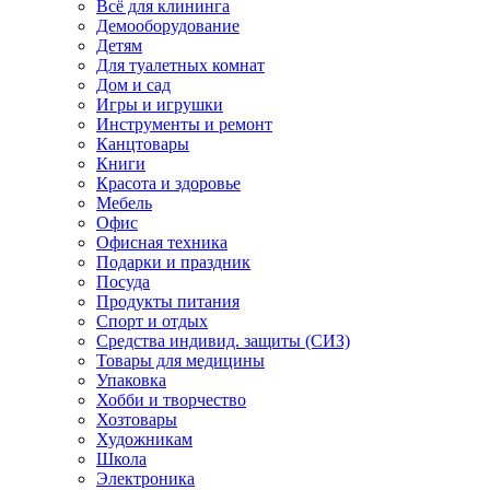
Всё для клининга
Демооборудование
Детям
Для туалетных комнат
Дом и сад
Игры и игрушки
Инструменты и ремонт
Канцтовары
Книги
Красота и здоровье
Мебель
Офис
Офисная техника
Подарки и праздник
Посуда
Продукты питания
Спорт и отдых
Средства индивид. защиты (СИЗ)
Товары для медицины
Упаковка
Хобби и творчество
Хозтовары
Художникам
Школа
Электроника