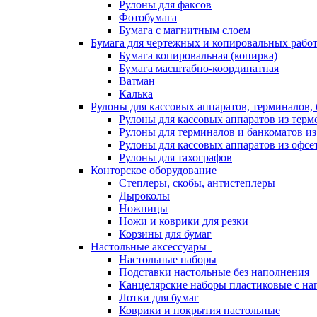
Рулоны для факсов
Фотобумага
Бумага с магнитным слоем
Бумага для чертежных и копировальных раб
Бумага копировальная (копирка)
Бумага масштабно-координатная
Ватман
Калька
Рулоны для кассовых аппаратов, терминалов,
Рулоны для кассовых аппаратов из терм
Рулоны для терминалов и банкоматов и
Рулоны для кассовых аппаратов из офсе
Рулоны для тахографов
Конторское оборудование
Степлеры, скобы, антистеплеры
Дыроколы
Ножницы
Ножи и коврики для резки
Корзины для бумаг
Настольные аксессуары
Настольные наборы
Подставки настольные без наполнения
Канцелярские наборы пластиковые с н
Лотки для бумаг
Коврики и покрытия настольные