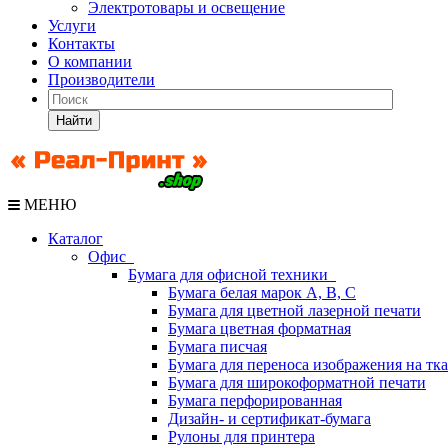
Электротовары и освещение
Услуги
Контакты
О компании
Производители
Найти
МЕНЮ
Каталог
Офис
Бумага для офисной техники
Бумага белая марок А, В, С
Бумага для цветной лазерной печати
Бумага цветная форматная
Бумага писчая
Бумага для переноса изображения на тк
Бумага для широкоформатной печати
Бумага перфорированная
Дизайн- и сертификат-бумага
Рулоны для принтера