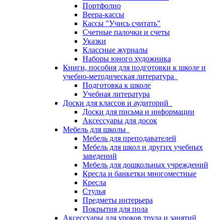
Портфолио
Веера-кассы
Кассы "Учись считать"
Счетные палочки и счеты
Указки
Классные журналы
Наборы юного художника
Книги, пособия для подготовки к школе и
учебно-методическая литература
Подготовка к школе
Учебная литература
Доски для классов и аудиторий
Доски для письма и информации
Аксессуары для досок
Мебель для школы
Мебель для преподавателей
Мебель для школ и других учебных
заведений
Мебель для дошкольных учреждений
Кресла и банкетки многоместные
Кресла
Стулья
Предметы интерьера
Покрытия для пола
Аксессуары для уроков труда и занятий