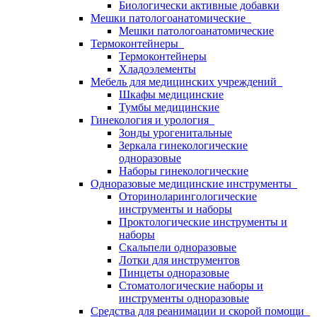
Биологически активные добавки
Мешки патологоанатомические
Мешки патологоанатомические
Термоконтейнеры
Термоконтейнеры
Хладоэлементы
Мебель для медицинских учреждений
Шкафы медицинские
Тумбы медицинские
Гинекология и урология
Зонды урогенитальные
Зеркала гинекологические
одноразовые
Наборы гинекологические
Одноразовые медицинские инструменты
Оториноларингологические
инструменты и наборы
Проктологические инструменты и
наборы
Скальпели одноразовые
Лотки для инструментов
Пинцеты одноразовые
Стоматологические наборы и
инструменты одноразовые
Средства для реанимации и скорой помощи