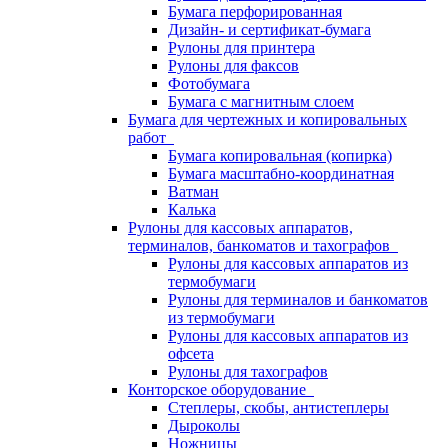
Бумага перфорированная
Дизайн- и сертификат-бумага
Рулоны для принтера
Рулоны для факсов
Фотобумага
Бумага с магнитным слоем
Бумага для чертежных и копировальных
работ
Бумага копировальная (копирка)
Бумага масштабно-координатная
Ватман
Калька
Рулоны для кассовых аппаратов,
терминалов, банкоматов и тахографов
Рулоны для кассовых аппаратов из
термобумаги
Рулоны для терминалов и банкоматов
из термобумаги
Рулоны для кассовых аппаратов из
офсета
Рулоны для тахографов
Конторское оборудование
Степлеры, скобы, антистеплеры
Дыроколы
Ножницы