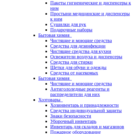
Пакеты гигиенические и диспенсеры к
ним
Простыни медицинские и диспенсеры
к ним
Сушилки для рук
Подарочные наборы
Бытовая химия
Чистящие и моющие средства
Средства для дезинфекции
Чистящие средства для кухни
Освежители воздуха и диспенсеры
Средства для стирки
Щетки для обуви и одежды
Средства от насекомых
Бытовая химия
Чистящие и моющие средства
Антигололедные реагенты и
распределители для них
Хозтовары
Хозинвентарь и принадлежности
Средства индивидуальной защиты
Знаки безопасности
Уборочный инвентарь
Инвентарь для складов и магазинов
Пожарное оборудование