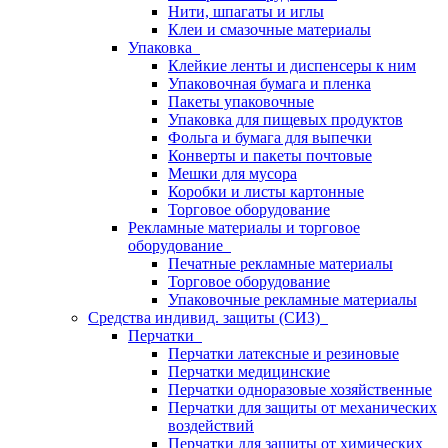
Нити, шпагаты и иглы
Клеи и смазочные материалы
Упаковка
Клейкие ленты и диспенсеры к ним
Упаковочная бумага и пленка
Пакеты упаковочные
Упаковка для пищевых продуктов
Фольга и бумага для выпечки
Конверты и пакеты почтовые
Мешки для мусора
Коробки и листы картонные
Торговое оборудование
Рекламные материалы и торговое
оборудование
Печатные рекламные материалы
Торговое оборудование
Упаковочные рекламные материалы
Средства индивид. защиты (СИЗ)
Перчатки
Перчатки латексные и резиновые
Перчатки медицинские
Перчатки одноразовые хозяйственные
Перчатки для защиты от механических
воздействий
Перчатки для защиты от химических