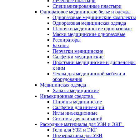
Лечебные пластыри
Специализированные пластыри
Одноразовое медицинское белье и одежда
Одноразовые медицинские комплекты
Одноразовая медицинская одежда
Шапочки медицинские одноразовые
Маски медицинские одноразовые
Респираторы
Бахилы
Перчатки медицинские
Салфетки медицинские
Простыни медицинские и диспенсеры
к ним
Чехлы для медицинской мебели и
оборудования
Медицинская одежда
Халаты медицинские
Инъекционные средства
Шприцы медицинские
Салфетки для инъекций
Иглы инъекционные
Системы для вливаний
Расходные материалы для УЗИ и ЭКГ
Гели для УЗИ и ЭКГ
Презервативы для УЗИ