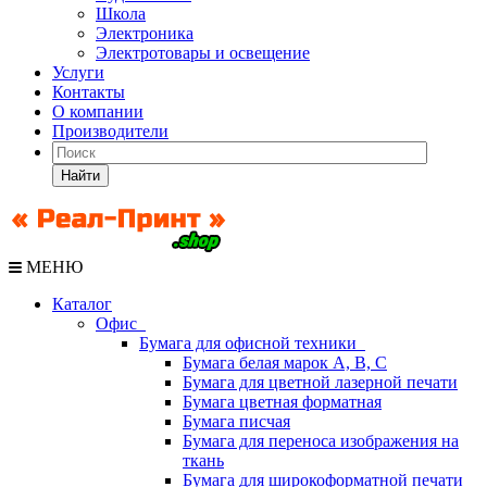
Школа
Электроника
Электротовары и освещение
Услуги
Контакты
О компании
Производители
Найти
МЕНЮ
Каталог
Офис
Бумага для офисной техники
Бумага белая марок А, В, С
Бумага для цветной лазерной печати
Бумага цветная форматная
Бумага писчая
Бумага для переноса изображения на
ткань
Бумага для широкоформатной печати