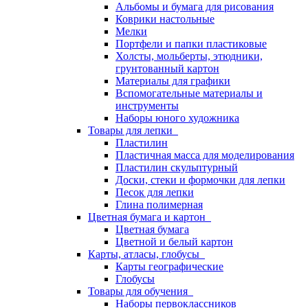
Альбомы и бумага для рисования
Коврики настольные
Мелки
Портфели и папки пластиковые
Холсты, мольберты, этюдники,
грунтованный картон
Материалы для графики
Вспомогательные материалы и
инструменты
Наборы юного художника
Товары для лепки
Пластилин
Пластичная масса для моделирования
Пластилин скульптурный
Доски, стеки и формочки для лепки
Песок для лепки
Глина полимерная
Цветная бумага и картон
Цветная бумага
Цветной и белый картон
Карты, атласы, глобусы
Карты географические
Глобусы
Товары для обучения
Наборы первоклассников