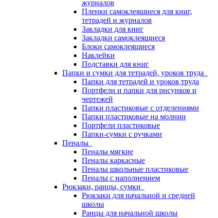
журналов
Пленки самоклеящиеся для книг,
тетрадей и журналов
Закладки для книг
Закладки самоклеящиеся
Блоки самоклеящиеся
Наклейки
Подставки для книг
Папки и сумки для тетрадей, уроков труда
Папки для тетрадей и уроков труда
Портфели и папки для рисунков и
чертежей
Папки пластиковые с отделениями
Папки пластиковые на молнии
Портфели пластиковые
Папки-сумки с ручками
Пеналы
Пеналы мягкие
Пеналы каркасные
Пеналы школьные пластиковые
Пеналы с наполнением
Рюкзаки, ранцы, сумки
Рюкзаки для начальной и средней
школы
Ранцы для начальной школы