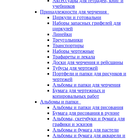
Аксессуары для тетрадей, книг и
учебников
Принадлежности для черчения
Циркули и готовальни
Наборы запасных грифелей для
циркулей
Линейки
Треугольники
Транспортиры
Наборы чертежные
Трафареты и лекала
Доски для черчения и рейсшины
Тубусы для чертежей
Портфели и папки для рисунков и
чертежей
Альбомы и папки для черчения
Бумага для чертежных и
копировальных работ
Альбомы и папки
Альбомы и папки для рисования
Бумага для рисования в рулоне
Альбомы, скетчбуки и бумага для
графики и эскизов
Альбомы и бумага для пастели
Альбомы и бумага для акварели и