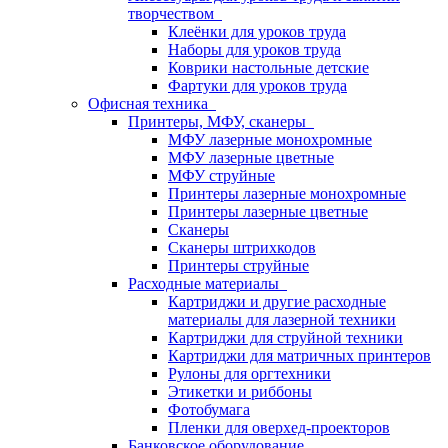
творчеством
Клеёнки для уроков труда
Наборы для уроков труда
Коврики настольные детские
Фартуки для уроков труда
Офисная техника
Принтеры, МФУ, сканеры
МФУ лазерные монохромные
МФУ лазерные цветные
МФУ струйные
Принтеры лазерные монохромные
Принтеры лазерные цветные
Сканеры
Сканеры штрихкодов
Принтеры струйные
Расходные материалы
Картриджи и другие расходные
материалы для лазерной техники
Картриджи для струйной техники
Картриджи для матричных принтеров
Рулоны для оргтехники
Этикетки и риббоны
Фотобумага
Пленки для оверхед-проекторов
Банковское оборудование