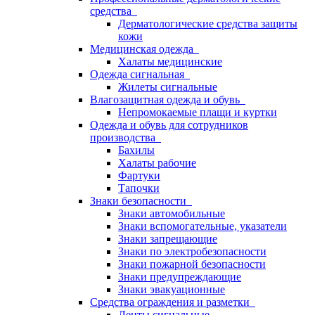
средства
Дерматологические средства защиты
кожи
Медицинская одежда
Халаты медицинские
Одежда сигнальная
Жилеты сигнальные
Влагозащитная одежда и обувь
Непромокаемые плащи и куртки
Одежда и обувь для сотрудников
производства
Бахилы
Халаты рабочие
Фартуки
Тапочки
Знаки безопасности
Знаки автомобильные
Знаки вспомогательные, указатели
Знаки запрещающие
Знаки по электробезопасности
Знаки пожарной безопасности
Знаки предупреждающие
Знаки эвакуационные
Средства ограждения и разметки
Ленты сигнальные