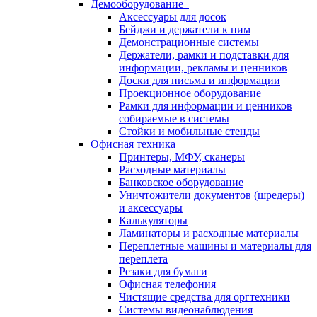
Демооборудование
Аксессуары для досок
Бейджи и держатели к ним
Демонстрационные системы
Держатели, рамки и подставки для
информации, рекламы и ценников
Доски для письма и информации
Проекционное оборудование
Рамки для информации и ценников
собираемые в системы
Стойки и мобильные стенды
Офисная техника
Принтеры, МФУ, сканеры
Расходные материалы
Банковское оборудование
Уничтожители документов (шредеры)
и аксессуары
Калькуляторы
Ламинаторы и расходные материалы
Переплетные машины и материалы для
переплета
Резаки для бумаги
Офисная телефония
Чистящие средства для оргтехники
Системы видеонаблюдения