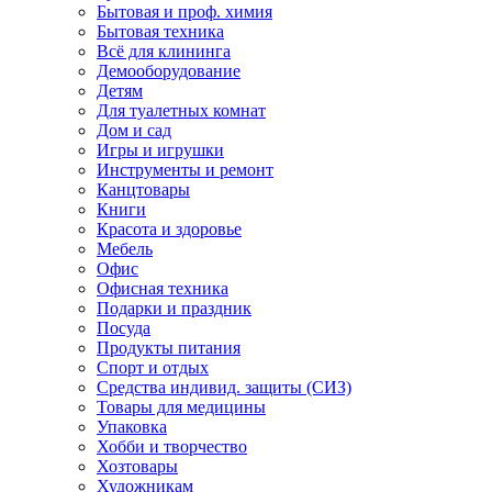
Бытовая и проф. химия
Бытовая техника
Всё для клининга
Демооборудование
Детям
Для туалетных комнат
Дом и сад
Игры и игрушки
Инструменты и ремонт
Канцтовары
Книги
Красота и здоровье
Мебель
Офис
Офисная техника
Подарки и праздник
Посуда
Продукты питания
Спорт и отдых
Средства индивид. защиты (СИЗ)
Товары для медицины
Упаковка
Хобби и творчество
Хозтовары
Художникам