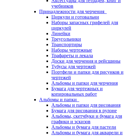
Аксессуары для тетрадей, книг и
учебников
Принадлежности для черчения
Циркули и готовальни
Наборы запасных грифелей для
циркулей
Линейки
Треугольники
Транспортиры
Наборы чертежные
Трафареты и лекала
Доски для черчения и рейсшины
Тубусы для чертежей
Портфели и папки для рисунков и
чертежей
Альбомы и папки для черчения
Бумага для чертежных и
копировальных работ
Альбомы и папки
Альбомы и папки для рисования
Бумага для рисования в рулоне
Альбомы, скетчбуки и бумага для
графики и эскизов
Альбомы и бумага для пастели
Альбомы и бумага для акварели и