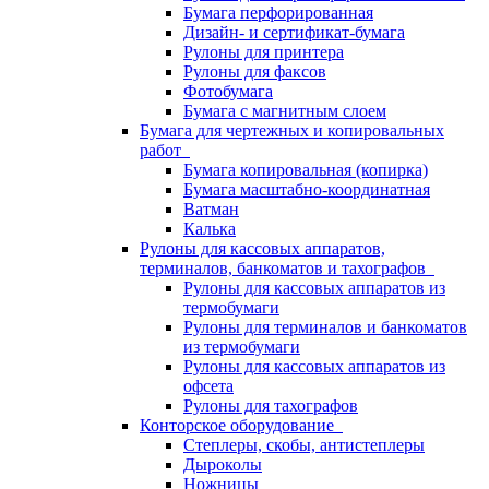
Бумага перфорированная
Дизайн- и сертификат-бумага
Рулоны для принтера
Рулоны для факсов
Фотобумага
Бумага с магнитным слоем
Бумага для чертежных и копировальных
работ
Бумага копировальная (копирка)
Бумага масштабно-координатная
Ватман
Калька
Рулоны для кассовых аппаратов,
терминалов, банкоматов и тахографов
Рулоны для кассовых аппаратов из
термобумаги
Рулоны для терминалов и банкоматов
из термобумаги
Рулоны для кассовых аппаратов из
офсета
Рулоны для тахографов
Конторское оборудование
Степлеры, скобы, антистеплеры
Дыроколы
Ножницы