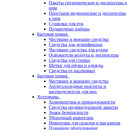
Пакеты гигиенические и диспенсеры к
ним
Простыни медицинские и диспенсеры
к ним
Сушилки для рук
Подарочные наборы
Бытовая химия
Чистящие и моющие средства
Средства для дезинфекции
Чистящие средства для кухни
Освежители воздуха и диспенсеры
Средства для стирки
Щетки для обуви и одежды
Средства от насекомых
Бытовая химия
Чистящие и моющие средства
Антигололедные реагенты и
распределители для них
Хозтовары
Хозинвентарь и принадлежности
Средства индивидуальной защиты
Знаки безопасности
Уборочный инвентарь
Инвентарь для складов и магазинов
Пожарное оборудование