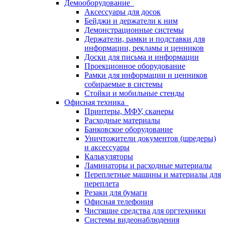
Демооборудование
Аксессуары для досок
Бейджи и держатели к ним
Демонстрационные системы
Держатели, рамки и подставки для
информации, рекламы и ценников
Доски для письма и информации
Проекционное оборудование
Рамки для информации и ценников
собираемые в системы
Стойки и мобильные стенды
Офисная техника
Принтеры, МФУ, сканеры
Расходные материалы
Банковское оборудование
Уничтожители документов (шредеры)
и аксессуары
Калькуляторы
Ламинаторы и расходные материалы
Переплетные машины и материалы для
переплета
Резаки для бумаги
Офисная телефония
Чистящие средства для оргтехники
Системы видеонаблюдения