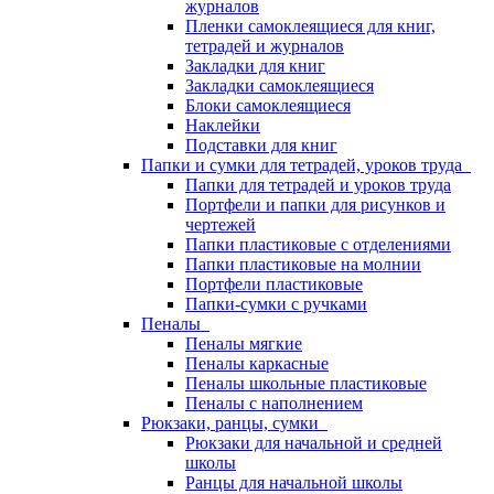
журналов
Пленки самоклеящиеся для книг,
тетрадей и журналов
Закладки для книг
Закладки самоклеящиеся
Блоки самоклеящиеся
Наклейки
Подставки для книг
Папки и сумки для тетрадей, уроков труда
Папки для тетрадей и уроков труда
Портфели и папки для рисунков и
чертежей
Папки пластиковые с отделениями
Папки пластиковые на молнии
Портфели пластиковые
Папки-сумки с ручками
Пеналы
Пеналы мягкие
Пеналы каркасные
Пеналы школьные пластиковые
Пеналы с наполнением
Рюкзаки, ранцы, сумки
Рюкзаки для начальной и средней
школы
Ранцы для начальной школы