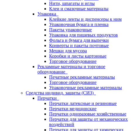
Нити, шпагаты и иглы
Клеи и смазочные материалы
Упаковка
Клейкие ленты и диспенсеры к ним
Упаковочная бумага и пленка
Пакеты упаковочные
Упаковка для пищевых продуктов
Фольга и бумага для выпечки
Конверты и пакеты почтовые
Мешки для мусора
Коробки и листы картонные
Торговое оборудование
Рекламные материалы и торговое
оборудование
Печатные рекламные материалы
Торговое оборудование
Упаковочные рекламные материалы
Средства индивид. защиты (СИЗ)
Перчатки
Перчатки латексные и резиновые
Перчатки медицинские
Перчатки одноразовые хозяйственные
Перчатки для защиты от механических
воздействий
Перчатки для защиты от химических