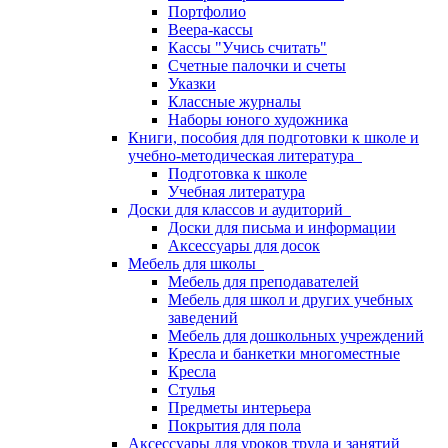
Портфолио
Веера-кассы
Кассы "Учись считать"
Счетные палочки и счеты
Указки
Классные журналы
Наборы юного художника
Книги, пособия для подготовки к школе и
учебно-методическая литература
Подготовка к школе
Учебная литература
Доски для классов и аудиторий
Доски для письма и информации
Аксессуары для досок
Мебель для школы
Мебель для преподавателей
Мебель для школ и других учебных
заведений
Мебель для дошкольных учреждений
Кресла и банкетки многоместные
Кресла
Стулья
Предметы интерьера
Покрытия для пола
Аксессуары для уроков труда и занятий