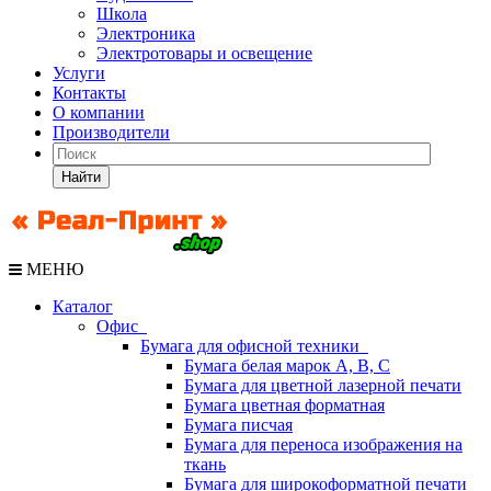
Школа
Электроника
Электротовары и освещение
Услуги
Контакты
О компании
Производители
Найти
МЕНЮ
Каталог
Офис
Бумага для офисной техники
Бумага белая марок А, В, С
Бумага для цветной лазерной печати
Бумага цветная форматная
Бумага писчая
Бумага для переноса изображения на
ткань
Бумага для широкоформатной печати