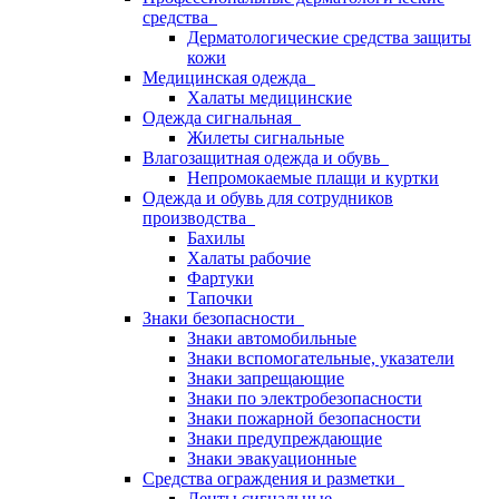
средства
Дерматологические средства защиты
кожи
Медицинская одежда
Халаты медицинские
Одежда сигнальная
Жилеты сигнальные
Влагозащитная одежда и обувь
Непромокаемые плащи и куртки
Одежда и обувь для сотрудников
производства
Бахилы
Халаты рабочие
Фартуки
Тапочки
Знаки безопасности
Знаки автомобильные
Знаки вспомогательные, указатели
Знаки запрещающие
Знаки по электробезопасности
Знаки пожарной безопасности
Знаки предупреждающие
Знаки эвакуационные
Средства ограждения и разметки
Ленты сигнальные