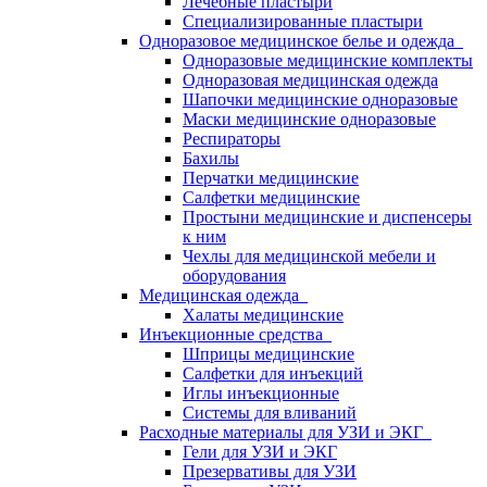
Лечебные пластыри
Специализированные пластыри
Одноразовое медицинское белье и одежда
Одноразовые медицинские комплекты
Одноразовая медицинская одежда
Шапочки медицинские одноразовые
Маски медицинские одноразовые
Респираторы
Бахилы
Перчатки медицинские
Салфетки медицинские
Простыни медицинские и диспенсеры
к ним
Чехлы для медицинской мебели и
оборудования
Медицинская одежда
Халаты медицинские
Инъекционные средства
Шприцы медицинские
Салфетки для инъекций
Иглы инъекционные
Системы для вливаний
Расходные материалы для УЗИ и ЭКГ
Гели для УЗИ и ЭКГ
Презервативы для УЗИ