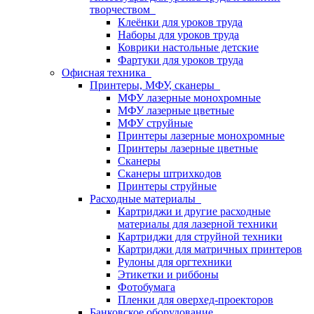
творчеством
Клеёнки для уроков труда
Наборы для уроков труда
Коврики настольные детские
Фартуки для уроков труда
Офисная техника
Принтеры, МФУ, сканеры
МФУ лазерные монохромные
МФУ лазерные цветные
МФУ струйные
Принтеры лазерные монохромные
Принтеры лазерные цветные
Сканеры
Сканеры штрихкодов
Принтеры струйные
Расходные материалы
Картриджи и другие расходные
материалы для лазерной техники
Картриджи для струйной техники
Картриджи для матричных принтеров
Рулоны для оргтехники
Этикетки и риббоны
Фотобумага
Пленки для оверхед-проекторов
Банковское оборудование