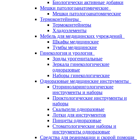
Биологически активные добавки
Мешки патологоанатомические
Мешки патологоанатомические
Термоконтейнеры
Термоконтейнеры
Хладоэлементы
Мебель для медицинских учреждений
Шкафы медицинские
Тумбы медицинские
Гинекология и урология
Зонды урогенитальные
Зеркала гинекологические
одноразовые
Наборы гинекологические
Одноразовые медицинские инструменты
Оториноларингологические
инструменты и наборы
Проктологические инструменты и
наборы
Скальпели одноразовые
Лотки для инструментов
Пинцеты одноразовые
Стоматологические наборы и
инструменты одноразовые
Средства для реанимации и скорой помощи