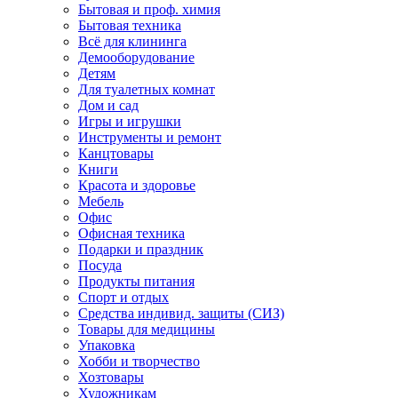
Бытовая и проф. химия
Бытовая техника
Всё для клининга
Демооборудование
Детям
Для туалетных комнат
Дом и сад
Игры и игрушки
Инструменты и ремонт
Канцтовары
Книги
Красота и здоровье
Мебель
Офис
Офисная техника
Подарки и праздник
Посуда
Продукты питания
Спорт и отдых
Средства индивид. защиты (СИЗ)
Товары для медицины
Упаковка
Хобби и творчество
Хозтовары
Художникам