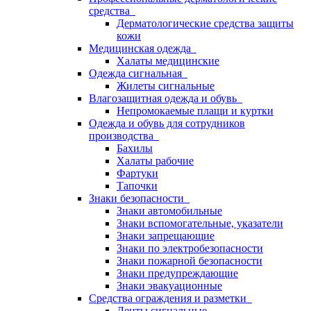
средства
Дерматологические средства защиты
кожи
Медицинская одежда
Халаты медицинские
Одежда сигнальная
Жилеты сигнальные
Влагозащитная одежда и обувь
Непромокаемые плащи и куртки
Одежда и обувь для сотрудников
производства
Бахилы
Халаты рабочие
Фартуки
Тапочки
Знаки безопасности
Знаки автомобильные
Знаки вспомогательные, указатели
Знаки запрещающие
Знаки по электробезопасности
Знаки пожарной безопасности
Знаки предупреждающие
Знаки эвакуационные
Средства ограждения и разметки
Ленты сигнальные