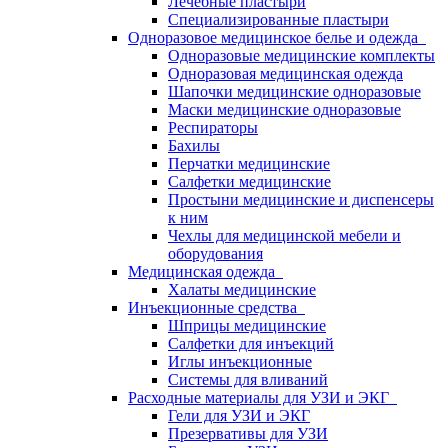
Лечебные пластыри
Специализированные пластыри
Одноразовое медицинское белье и одежда
Одноразовые медицинские комплекты
Одноразовая медицинская одежда
Шапочки медицинские одноразовые
Маски медицинские одноразовые
Респираторы
Бахилы
Перчатки медицинские
Салфетки медицинские
Простыни медицинские и диспенсеры
к ним
Чехлы для медицинской мебели и
оборудования
Медицинская одежда
Халаты медицинские
Инъекционные средства
Шприцы медицинские
Салфетки для инъекций
Иглы инъекционные
Системы для вливаний
Расходные материалы для УЗИ и ЭКГ
Гели для УЗИ и ЭКГ
Презервативы для УЗИ