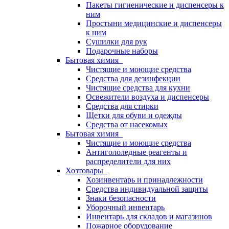
Пакеты гигиенические и диспенсеры к
ним
Простыни медицинские и диспенсеры
к ним
Сушилки для рук
Подарочные наборы
Бытовая химия
Чистящие и моющие средства
Средства для дезинфекции
Чистящие средства для кухни
Освежители воздуха и диспенсеры
Средства для стирки
Щетки для обуви и одежды
Средства от насекомых
Бытовая химия
Чистящие и моющие средства
Антигололедные реагенты и
распределители для них
Хозтовары
Хозинвентарь и принадлежности
Средства индивидуальной защиты
Знаки безопасности
Уборочный инвентарь
Инвентарь для складов и магазинов
Пожарное оборудование