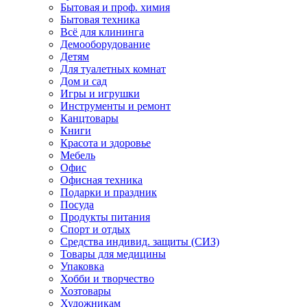
Бытовая и проф. химия
Бытовая техника
Всё для клининга
Демооборудование
Детям
Для туалетных комнат
Дом и сад
Игры и игрушки
Инструменты и ремонт
Канцтовары
Книги
Красота и здоровье
Мебель
Офис
Офисная техника
Подарки и праздник
Посуда
Продукты питания
Спорт и отдых
Средства индивид. защиты (СИЗ)
Товары для медицины
Упаковка
Хобби и творчество
Хозтовары
Художникам