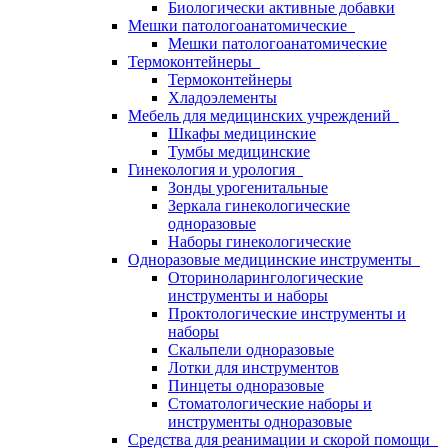
Биологически активные добавки
Мешки патологоанатомические
Мешки патологоанатомические
Термоконтейнеры
Термоконтейнеры
Хладоэлементы
Мебель для медицинских учреждений
Шкафы медицинские
Тумбы медицинские
Гинекология и урология
Зонды урогенитальные
Зеркала гинекологические
одноразовые
Наборы гинекологические
Одноразовые медицинские инструменты
Оториноларингологические
инструменты и наборы
Проктологические инструменты и
наборы
Скальпели одноразовые
Лотки для инструментов
Пинцеты одноразовые
Стоматологические наборы и
инструменты одноразовые
Средства для реанимации и скорой помощи