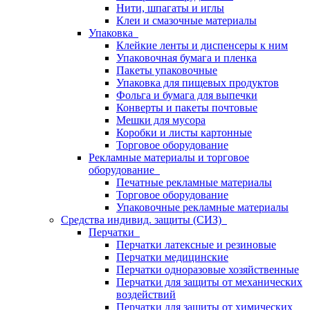
Нити, шпагаты и иглы
Клеи и смазочные материалы
Упаковка
Клейкие ленты и диспенсеры к ним
Упаковочная бумага и пленка
Пакеты упаковочные
Упаковка для пищевых продуктов
Фольга и бумага для выпечки
Конверты и пакеты почтовые
Мешки для мусора
Коробки и листы картонные
Торговое оборудование
Рекламные материалы и торговое
оборудование
Печатные рекламные материалы
Торговое оборудование
Упаковочные рекламные материалы
Средства индивид. защиты (СИЗ)
Перчатки
Перчатки латексные и резиновые
Перчатки медицинские
Перчатки одноразовые хозяйственные
Перчатки для защиты от механических
воздействий
Перчатки для защиты от химических