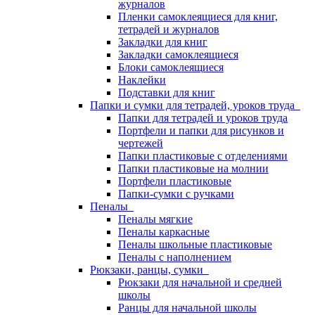
журналов
Пленки самоклеящиеся для книг,
тетрадей и журналов
Закладки для книг
Закладки самоклеящиеся
Блоки самоклеящиеся
Наклейки
Подставки для книг
Папки и сумки для тетрадей, уроков труда
Папки для тетрадей и уроков труда
Портфели и папки для рисунков и
чертежей
Папки пластиковые с отделениями
Папки пластиковые на молнии
Портфели пластиковые
Папки-сумки с ручками
Пеналы
Пеналы мягкие
Пеналы каркасные
Пеналы школьные пластиковые
Пеналы с наполнением
Рюкзаки, ранцы, сумки
Рюкзаки для начальной и средней
школы
Ранцы для начальной школы