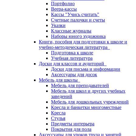
Портфолио
Веера-кассы
Кассы "Учись считать"
Счетные палочки и счеты
Указки
Классные журналы
Наборы юного художника
Книги, пособия для подготовки к школе и
учебно-методическая литература
Подготовка к школе
Учебная литература
Доски для классов и аудиторий
Доски для письма и информации
Аксессуары для досок
Мебель для школы
Мебель для преподавателей
Мебель для школ и других учебных
заведений
Мебель для дошкольных учреждений
Кресла и банкетки многоместные
Кресла
Стулья
Предметы интерьера
Покрытия для пола
Аксессуары для уроков труда и занятий