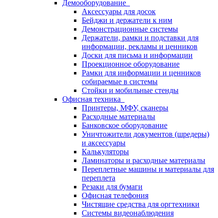
Демооборудование
Аксессуары для досок
Бейджи и держатели к ним
Демонстрационные системы
Держатели, рамки и подставки для
информации, рекламы и ценников
Доски для письма и информации
Проекционное оборудование
Рамки для информации и ценников
собираемые в системы
Стойки и мобильные стенды
Офисная техника
Принтеры, МФУ, сканеры
Расходные материалы
Банковское оборудование
Уничтожители документов (шредеры)
и аксессуары
Калькуляторы
Ламинаторы и расходные материалы
Переплетные машины и материалы для
переплета
Резаки для бумаги
Офисная телефония
Чистящие средства для оргтехники
Системы видеонаблюдения