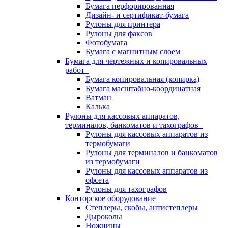
Бумага перфорированная
Дизайн- и сертификат-бумага
Рулоны для принтера
Рулоны для факсов
Фотобумага
Бумага с магнитным слоем
Бумага для чертежных и копировальных
работ
Бумага копировальная (копирка)
Бумага масштабно-координатная
Ватман
Калька
Рулоны для кассовых аппаратов,
терминалов, банкоматов и тахографов
Рулоны для кассовых аппаратов из
термобумаги
Рулоны для терминалов и банкоматов
из термобумаги
Рулоны для кассовых аппаратов из
офсета
Рулоны для тахографов
Конторское оборудование
Степлеры, скобы, антистеплеры
Дыроколы
Ножницы