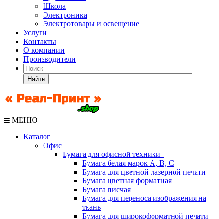
Школа
Электроника
Электротовары и освещение
Услуги
Контакты
О компании
Производители
Найти
МЕНЮ
Каталог
Офис
Бумага для офисной техники
Бумага белая марок А, В, С
Бумага для цветной лазерной печати
Бумага цветная форматная
Бумага писчая
Бумага для переноса изображения на
ткань
Бумага для широкоформатной печати