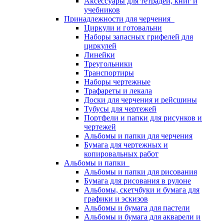
Аксессуары для тетрадей, книг и
учебников
Принадлежности для черчения
Циркули и готовальни
Наборы запасных грифелей для
циркулей
Линейки
Треугольники
Транспортиры
Наборы чертежные
Трафареты и лекала
Доски для черчения и рейсшины
Тубусы для чертежей
Портфели и папки для рисунков и
чертежей
Альбомы и папки для черчения
Бумага для чертежных и
копировальных работ
Альбомы и папки
Альбомы и папки для рисования
Бумага для рисования в рулоне
Альбомы, скетчбуки и бумага для
графики и эскизов
Альбомы и бумага для пастели
Альбомы и бумага для акварели и