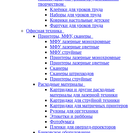
творчеством
Клеёнки для уроков труда
Наборы для уроков труда
Коврики настольные детские
Фартуки для уроков труда
Офисная техника
Принтеры, МФУ, сканеры
МФУ лазерные монохромные
МФУ лазерные цветные
МФУ струйные
Принтеры лазерные монохромные
Принтеры лазерные цветные
Сканеры
Сканеры штрихкодов
Принтеры струйные
Расходные материалы
Картриджи и другие расходные
материалы для лазерной техники
Картриджи для струйной техники
Картриджи для матричных принтеров
Рулоны для оргтехники
Этикетки и риббоны
Фотобумага
Пленки для оверхед-проекторов
Банковское оборудование