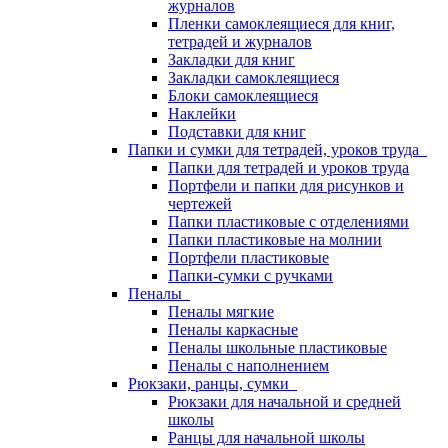
журналов
Пленки самоклеящиеся для книг,
тетрадей и журналов
Закладки для книг
Закладки самоклеящиеся
Блоки самоклеящиеся
Наклейки
Подставки для книг
Папки и сумки для тетрадей, уроков труда
Папки для тетрадей и уроков труда
Портфели и папки для рисунков и
чертежей
Папки пластиковые с отделениями
Папки пластиковые на молнии
Портфели пластиковые
Папки-сумки с ручками
Пеналы
Пеналы мягкие
Пеналы каркасные
Пеналы школьные пластиковые
Пеналы с наполнением
Рюкзаки, ранцы, сумки
Рюкзаки для начальной и средней
школы
Ранцы для начальной школы