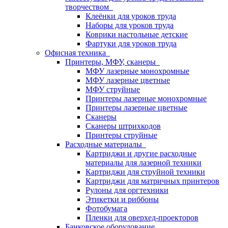
творчеством
Клеёнки для уроков труда
Наборы для уроков труда
Коврики настольные детские
Фартуки для уроков труда
Офисная техника
Принтеры, МФУ, сканеры
МФУ лазерные монохромные
МФУ лазерные цветные
МФУ струйные
Принтеры лазерные монохромные
Принтеры лазерные цветные
Сканеры
Сканеры штрихкодов
Принтеры струйные
Расходные материалы
Картриджи и другие расходные
материалы для лазерной техники
Картриджи для струйной техники
Картриджи для матричных принтеров
Рулоны для оргтехники
Этикетки и риббоны
Фотобумага
Пленки для оверхед-проекторов
Банковское оборудование