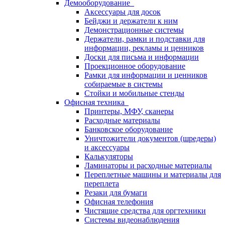
Демооборудование
Аксессуары для досок
Бейджи и держатели к ним
Демонстрационные системы
Держатели, рамки и подставки для
информации, рекламы и ценников
Доски для письма и информации
Проекционное оборудование
Рамки для информации и ценников
собираемые в системы
Стойки и мобильные стенды
Офисная техника
Принтеры, МФУ, сканеры
Расходные материалы
Банковское оборудование
Уничтожители документов (шредеры)
и аксессуары
Калькуляторы
Ламинаторы и расходные материалы
Переплетные машины и материалы для
переплета
Резаки для бумаги
Офисная телефония
Чистящие средства для оргтехники
Системы видеонаблюдения