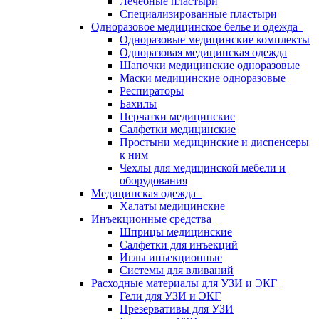
Лечебные пластыри
Специализированные пластыри
Одноразовое медицинское белье и одежда
Одноразовые медицинские комплекты
Одноразовая медицинская одежда
Шапочки медицинские одноразовые
Маски медицинские одноразовые
Респираторы
Бахилы
Перчатки медицинские
Салфетки медицинские
Простыни медицинские и диспенсеры
к ним
Чехлы для медицинской мебели и
оборудования
Медицинская одежда
Халаты медицинские
Инъекционные средства
Шприцы медицинские
Салфетки для инъекций
Иглы инъекционные
Системы для вливаний
Расходные материалы для УЗИ и ЭКГ
Гели для УЗИ и ЭКГ
Презервативы для УЗИ