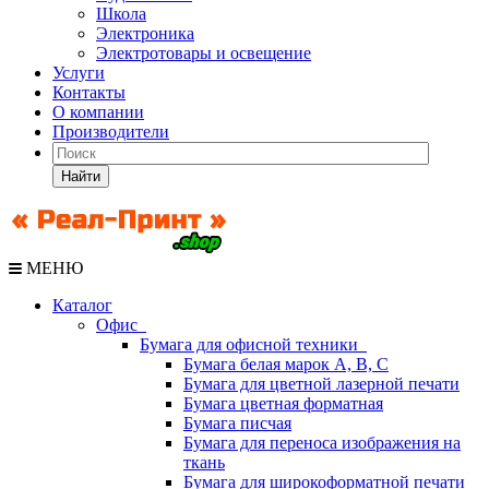
Школа
Электроника
Электротовары и освещение
Услуги
Контакты
О компании
Производители
Найти
МЕНЮ
Каталог
Офис
Бумага для офисной техники
Бумага белая марок А, В, С
Бумага для цветной лазерной печати
Бумага цветная форматная
Бумага писчая
Бумага для переноса изображения на
ткань
Бумага для широкоформатной печати