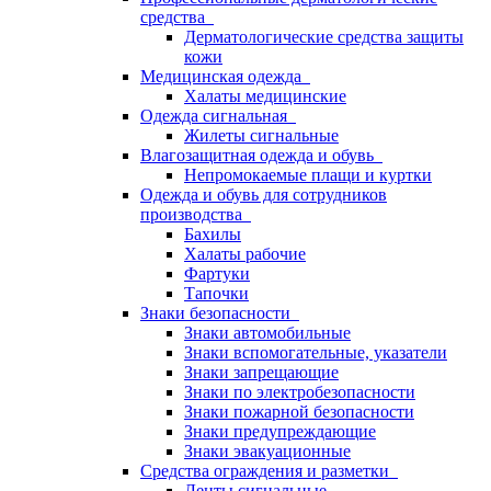
средства
Дерматологические средства защиты
кожи
Медицинская одежда
Халаты медицинские
Одежда сигнальная
Жилеты сигнальные
Влагозащитная одежда и обувь
Непромокаемые плащи и куртки
Одежда и обувь для сотрудников
производства
Бахилы
Халаты рабочие
Фартуки
Тапочки
Знаки безопасности
Знаки автомобильные
Знаки вспомогательные, указатели
Знаки запрещающие
Знаки по электробезопасности
Знаки пожарной безопасности
Знаки предупреждающие
Знаки эвакуационные
Средства ограждения и разметки
Ленты сигнальные