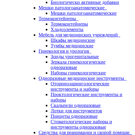
Биологически активные добавки
Мешки патологоанатомические
Мешки патологоанатомические
Термоконтейнеры
Термоконтейнеры
Хладоэлементы
Мебель для медицинских учреждений
Шкафы медицинские
Тумбы медицинские
Гинекология и урология
Зонды урогенитальные
Зеркала гинекологические
одноразовые
Наборы гинекологические
Одноразовые медицинские инструменты
Оториноларингологические
инструменты и наборы
Проктологические инструменты и
наборы
Скальпели одноразовые
Лотки для инструментов
Пинцеты одноразовые
Стоматологические наборы и
инструменты одноразовые
Средства для реанимации и скорой помощи