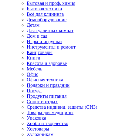
Бытовая и проф. химия
Бытовая техника
Всё для клининга
Демооборудование
Детям
Для туалетных комнат
Дом и сад
Игры и игрушки
Инструменты и ремонт
Канцтовары
Книги
Красота и здоровье
Мебель
Офис
Офисная техника
Подарки и праздник
Посуда
Продукты питания
Спорт и отдых
Средства индивид. защиты (СИЗ)
Товары для медицины
Упаковка
Хобби и творчество
Хозтовары
Художникам