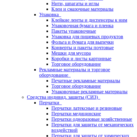
Нити, шпагаты и иглы
Клеи и смазочные материалы
Упаковка
Клейкие ленты и диспенсеры к ним
Упаковочная бумага и пленка
Пакеты упаковочные
Упаковка для пищевых продуктов
Фольга и бумага для выпечки
Конверты и пакеты почтовые
Мешки для мусора
Коробки и листы картонные
Торговое оборудование
Рекламные материалы и торговое
оборудование
Печатные рекламные материалы
Торговое оборудование
Упаковочные рекламные материалы
Средства индивид. защиты (СИЗ)
Перчатки
Перчатки латексные и резиновые
Перчатки медицинские
Перчатки одноразовые хозяйственные
Перчатки для защиты от механических
воздействий
Перчатки для защиты от химических