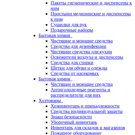
Пакеты гигиенические и диспенсеры к
ним
Простыни медицинские и диспенсеры
к ним
Сушилки для рук
Подарочные наборы
Бытовая химия
Чистящие и моющие средства
Средства для дезинфекции
Чистящие средства для кухни
Освежители воздуха и диспенсеры
Средства для стирки
Щетки для обуви и одежды
Средства от насекомых
Бытовая химия
Чистящие и моющие средства
Антигололедные реагенты и
распределители для них
Хозтовары
Хозинвентарь и принадлежности
Средства индивидуальной защиты
Знаки безопасности
Уборочный инвентарь
Инвентарь для складов и магазинов
Пожарное оборудование