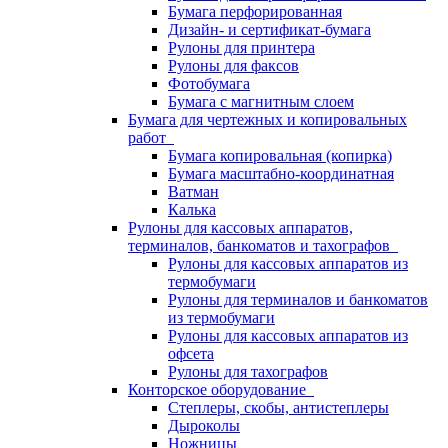
Бумага перфорированная
Дизайн- и сертификат-бумага
Рулоны для принтера
Рулоны для факсов
Фотобумага
Бумага с магнитным слоем
Бумага для чертежных и копировальных
работ
Бумага копировальная (копирка)
Бумага масштабно-координатная
Ватман
Калька
Рулоны для кассовых аппаратов,
терминалов, банкоматов и тахографов
Рулоны для кассовых аппаратов из
термобумаги
Рулоны для терминалов и банкоматов
из термобумаги
Рулоны для кассовых аппаратов из
офсета
Рулоны для тахографов
Конторское оборудование
Степлеры, скобы, антистеплеры
Дыроколы
Ножницы