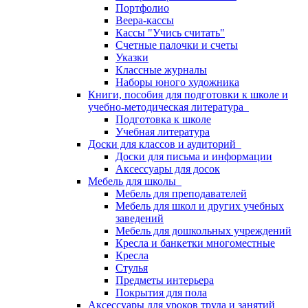
Портфолио
Веера-кассы
Кассы "Учись считать"
Счетные палочки и счеты
Указки
Классные журналы
Наборы юного художника
Книги, пособия для подготовки к школе и
учебно-методическая литература
Подготовка к школе
Учебная литература
Доски для классов и аудиторий
Доски для письма и информации
Аксессуары для досок
Мебель для школы
Мебель для преподавателей
Мебель для школ и других учебных
заведений
Мебель для дошкольных учреждений
Кресла и банкетки многоместные
Кресла
Стулья
Предметы интерьера
Покрытия для пола
Аксессуары для уроков труда и занятий