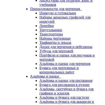
Аксессуары для тетрадей, книг и
учебников
Принадлежности для черчения
Циркули и готовальни
Наборы запасных грифелей для
циркулей
Линейки
Треугольники
Транспортиры
Наборы чертежные
Трафареты и лекала
Доски для черчения и рейсшины
Тубусы для чертежей
Портфели и папки для рисунков и
чертежей
Альбомы и папки для черчения
Бумага для чертежных и
копировальных работ
Альбомы и папки
Альбомы и папки для рисования
Бумага для рисования в рулоне
Альбомы, скетчбуки и бумага для
графики и эскизов
Альбомы и бумага для пастели
Альбомы и бумага для акварели и