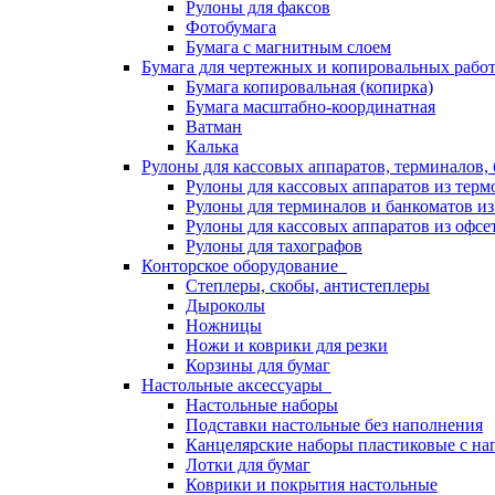
Рулоны для факсов
Фотобумага
Бумага с магнитным слоем
Бумага для чертежных и копировальных раб
Бумага копировальная (копирка)
Бумага масштабно-координатная
Ватман
Калька
Рулоны для кассовых аппаратов, терминалов,
Рулоны для кассовых аппаратов из терм
Рулоны для терминалов и банкоматов и
Рулоны для кассовых аппаратов из офсе
Рулоны для тахографов
Конторское оборудование
Степлеры, скобы, антистеплеры
Дыроколы
Ножницы
Ножи и коврики для резки
Корзины для бумаг
Настольные аксессуары
Настольные наборы
Подставки настольные без наполнения
Канцелярские наборы пластиковые с н
Лотки для бумаг
Коврики и покрытия настольные