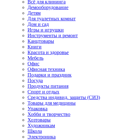
Всё для клининга
Демооборудование
Детям
Для туалетных комнат
Дом и сад
Игры и игрушки
Инструменты и ремонт
Канцтовары
Книги
Красота и здоровье
Мебель
Офис
Офисная техника
Подарки и праздник
Посуда
Продукты питания
Спорт и отдых
Средства индивид. защиты (СИЗ)
Товары для медицины
Упаковка
Хобби и творчество
Хозтовары
Художникам
Школа
Электроника