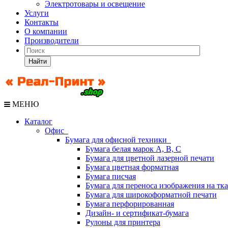
Электротовары и освещение
Услуги
Контакты
О компании
Производители
Найти
МЕНЮ
Каталог
Офис
Бумага для офисной техники
Бумага белая марок А, В, С
Бумага для цветной лазерной печати
Бумага цветная форматная
Бумага писчая
Бумага для переноса изображения на тк
Бумага для широкоформатной печати
Бумага перфорированная
Дизайн- и сертификат-бумага
Рулоны для принтера