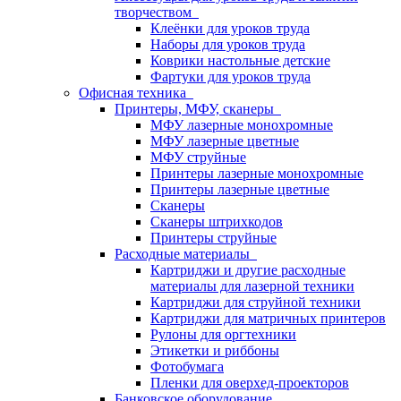
творчеством
Клеёнки для уроков труда
Наборы для уроков труда
Коврики настольные детские
Фартуки для уроков труда
Офисная техника
Принтеры, МФУ, сканеры
МФУ лазерные монохромные
МФУ лазерные цветные
МФУ струйные
Принтеры лазерные монохромные
Принтеры лазерные цветные
Сканеры
Сканеры штрихкодов
Принтеры струйные
Расходные материалы
Картриджи и другие расходные
материалы для лазерной техники
Картриджи для струйной техники
Картриджи для матричных принтеров
Рулоны для оргтехники
Этикетки и риббоны
Фотобумага
Пленки для оверхед-проекторов
Банковское оборудование