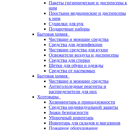
Пакеты гигиенические и диспенсеры к
ним
Простыни медицинские и диспенсеры
к ним
Сушилки для рук
Подарочные наборы
Бытовая химия
Чистящие и моющие средства
Средства для дезинфекции
Чистящие средства для кухни
Освежители воздуха и диспенсеры
Средства для стирки
Щетки для обуви и одежды
Средства от насекомых
Бытовая химия
Чистящие и моющие средства
Антигололедные реагенты и
распределители для них
Хозтовары
Хозинвентарь и принадлежности
Средства индивидуальной защиты
Знаки безопасности
Уборочный инвентарь
Инвентарь для складов и магазинов
Пожарное оборудование