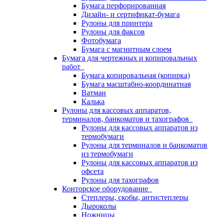
Бумага перфорированная
Дизайн- и сертификат-бумага
Рулоны для принтера
Рулоны для факсов
Фотобумага
Бумага с магнитным слоем
Бумага для чертежных и копировальных
работ
Бумага копировальная (копирка)
Бумага масштабно-координатная
Ватман
Калька
Рулоны для кассовых аппаратов,
терминалов, банкоматов и тахографов
Рулоны для кассовых аппаратов из
термобумаги
Рулоны для терминалов и банкоматов
из термобумаги
Рулоны для кассовых аппаратов из
офсета
Рулоны для тахографов
Конторское оборудование
Степлеры, скобы, антистеплеры
Дыроколы
Ножницы