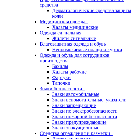
средства
Дерматологические средства защиты
кожи
Медицинская одежда
Халаты медицинские
Одежда сигнальная
Жилеты сигнальные
Влагозащитная одежда и обувь
Непромокаемые плащи и куртки
Одежда и обувь для сотрудников
производства
Бахилы
Халаты рабочие
Фартуки
Тапочки
Знаки безопасности
Знаки автомобильные
Знаки вспомогательные, указатели
Знаки запрещающие
Знаки по электробезопасности
Знаки пожарной безопасности
Знаки предупреждающие
Знаки эвакуационные
Средства ограждения и разметки
Ленты сигнальные