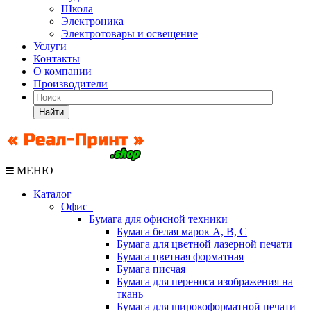
Школа
Электроника
Электротовары и освещение
Услуги
Контакты
О компании
Производители
Найти
МЕНЮ
Каталог
Офис
Бумага для офисной техники
Бумага белая марок А, В, С
Бумага для цветной лазерной печати
Бумага цветная форматная
Бумага писчая
Бумага для переноса изображения на
ткань
Бумага для широкоформатной печати