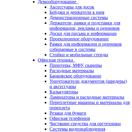
Демооборудование
Аксессуары для досок
Бейджи и держатели к ним
Демонстрационные системы
Держатели, рамки и подставки для
информации, рекламы и ценников
Доски для письма и информации
Проекционное оборудование
Рамки для информации и ценников
собираемые в системы
Стойки и мобильные стенды
Офисная техника
Принтеры, МФУ, сканеры
Расходные материалы
Банковское оборудование
Уничтожители документов (шредеры)
и аксессуары
Калькуляторы
Ламинаторы и расходные материалы
Переплетные машины и материалы для
переплета
Резаки для бумаги
Офисная телефония
Чистящие средства для оргтехники
Системы видеонаблюдения