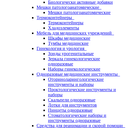
Биологически активные добавки
Мешки патологоанатомические
Мешки патологоанатомические
Термоконтейнеры
Термоконтейнеры
Хладоэлементы
Мебель для медицинских учреждений
Шкафы медицинские
Тумбы медицинские
Гинекология и урология
Зонды урогенитальные
Зеркала гинекологические
одноразовые
Наборы гинекологические
Одноразовые медицинские инструменты
Оториноларингологические
инструменты и наборы
Проктологические инструменты и
наборы
Скальпели одноразовые
Лотки для инструментов
Пинцеты одноразовые
Стоматологические наборы и
инструменты одноразовые
Средства для реанимации и скорой помощи