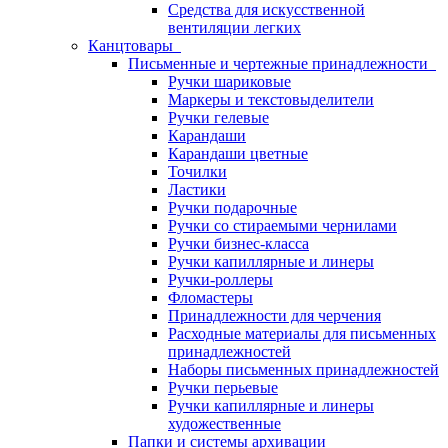
Средства для искусственной
вентиляции легких
Канцтовары
Письменные и чертежные принадлежности
Ручки шариковые
Маркеры и текстовыделители
Ручки гелевые
Карандаши
Карандаши цветные
Точилки
Ластики
Ручки подарочные
Ручки со стираемыми чернилами
Ручки бизнес-класса
Ручки капиллярные и линеры
Ручки-роллеры
Фломастеры
Принадлежности для черчения
Расходные материалы для письменных
принадлежностей
Наборы письменных принадлежностей
Ручки перьевые
Ручки капиллярные и линеры
художественные
Папки и системы архивации