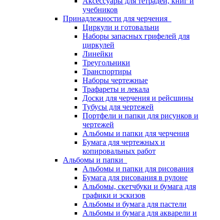
Аксессуары для тетрадей, книг и
учебников
Принадлежности для черчения
Циркули и готовальни
Наборы запасных грифелей для
циркулей
Линейки
Треугольники
Транспортиры
Наборы чертежные
Трафареты и лекала
Доски для черчения и рейсшины
Тубусы для чертежей
Портфели и папки для рисунков и
чертежей
Альбомы и папки для черчения
Бумага для чертежных и
копировальных работ
Альбомы и папки
Альбомы и папки для рисования
Бумага для рисования в рулоне
Альбомы, скетчбуки и бумага для
графики и эскизов
Альбомы и бумага для пастели
Альбомы и бумага для акварели и