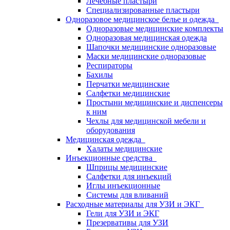
Лечебные пластыри
Специализированные пластыри
Одноразовое медицинское белье и одежда
Одноразовые медицинские комплекты
Одноразовая медицинская одежда
Шапочки медицинские одноразовые
Маски медицинские одноразовые
Респираторы
Бахилы
Перчатки медицинские
Салфетки медицинские
Простыни медицинские и диспенсеры
к ним
Чехлы для медицинской мебели и
оборудования
Медицинская одежда
Халаты медицинские
Инъекционные средства
Шприцы медицинские
Салфетки для инъекций
Иглы инъекционные
Системы для вливаний
Расходные материалы для УЗИ и ЭКГ
Гели для УЗИ и ЭКГ
Презервативы для УЗИ