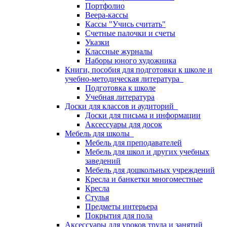
Портфолио
Веера-кассы
Кассы "Учись считать"
Счетные палочки и счеты
Указки
Классные журналы
Наборы юного художника
Книги, пособия для подготовки к школе и
учебно-методическая литература
Подготовка к школе
Учебная литература
Доски для классов и аудиторий
Доски для письма и информации
Аксессуары для досок
Мебель для школы
Мебель для преподавателей
Мебель для школ и других учебных
заведений
Мебель для дошкольных учреждений
Кресла и банкетки многоместные
Кресла
Стулья
Предметы интерьера
Покрытия для пола
Аксессуары для уроков труда и занятий