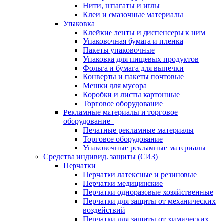
Нити, шпагаты и иглы
Клеи и смазочные материалы
Упаковка
Клейкие ленты и диспенсеры к ним
Упаковочная бумага и пленка
Пакеты упаковочные
Упаковка для пищевых продуктов
Фольга и бумага для выпечки
Конверты и пакеты почтовые
Мешки для мусора
Коробки и листы картонные
Торговое оборудование
Рекламные материалы и торговое
оборудование
Печатные рекламные материалы
Торговое оборудование
Упаковочные рекламные материалы
Средства индивид. защиты (СИЗ)
Перчатки
Перчатки латексные и резиновые
Перчатки медицинские
Перчатки одноразовые хозяйственные
Перчатки для защиты от механических
воздействий
Перчатки для защиты от химических