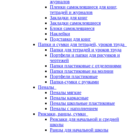
журналов
Пленки самоклеящиеся для книг,
тетрадей и журналов
Закладки для книг
Закладки самоклеящиеся
Блоки самоклеящиеся
Наклейки
Подставки для книг
Папки и сумки для тетрадей, уроков труда
Папки для тетрадей и уроков труда
Портфели и папки для рисунков и
чертежей
Папки пластиковые с отделениями
Папки пластиковые на молнии
Портфели пластиковые
Папки-сумки с ручками
Пеналы
Пеналы мягкие
Пеналы каркасные
Пеналы школьные пластиковые
Пеналы с наполнением
Рюкзаки, ранцы, сумки
Рюкзаки для начальной и средней
школы
Ранцы для начальной школы