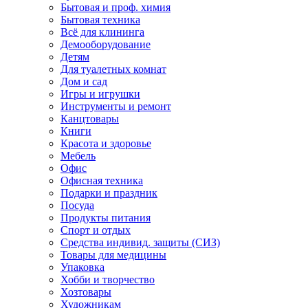
Бытовая и проф. химия
Бытовая техника
Всё для клининга
Демооборудование
Детям
Для туалетных комнат
Дом и сад
Игры и игрушки
Инструменты и ремонт
Канцтовары
Книги
Красота и здоровье
Мебель
Офис
Офисная техника
Подарки и праздник
Посуда
Продукты питания
Спорт и отдых
Средства индивид. защиты (СИЗ)
Товары для медицины
Упаковка
Хобби и творчество
Хозтовары
Художникам