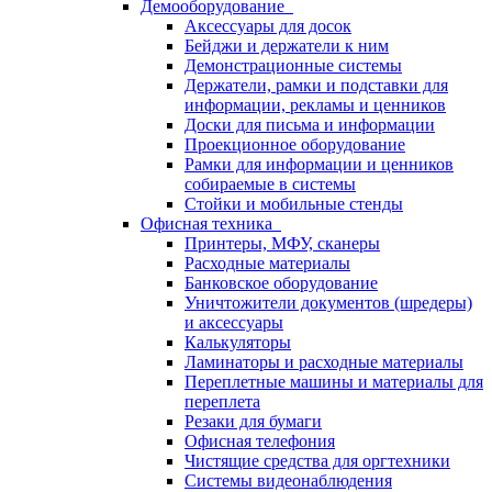
Демооборудование
Аксессуары для досок
Бейджи и держатели к ним
Демонстрационные системы
Держатели, рамки и подставки для
информации, рекламы и ценников
Доски для письма и информации
Проекционное оборудование
Рамки для информации и ценников
собираемые в системы
Стойки и мобильные стенды
Офисная техника
Принтеры, МФУ, сканеры
Расходные материалы
Банковское оборудование
Уничтожители документов (шредеры)
и аксессуары
Калькуляторы
Ламинаторы и расходные материалы
Переплетные машины и материалы для
переплета
Резаки для бумаги
Офисная телефония
Чистящие средства для оргтехники
Системы видеонаблюдения