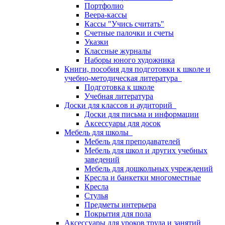
Портфолио
Веера-кассы
Кассы "Учись считать"
Счетные палочки и счеты
Указки
Классные журналы
Наборы юного художника
Книги, пособия для подготовки к школе и
учебно-методическая литература
Подготовка к школе
Учебная литература
Доски для классов и аудиторий
Доски для письма и информации
Аксессуары для досок
Мебель для школы
Мебель для преподавателей
Мебель для школ и других учебных
заведений
Мебель для дошкольных учреждений
Кресла и банкетки многоместные
Кресла
Стулья
Предметы интерьера
Покрытия для пола
Аксессуары для уроков труда и занятий