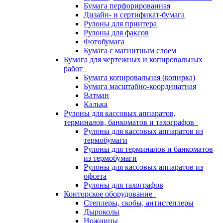
Бумага перфорированная
Дизайн- и сертификат-бумага
Рулоны для принтера
Рулоны для факсов
Фотобумага
Бумага с магнитным слоем
Бумага для чертежных и копировальных
работ
Бумага копировальная (копирка)
Бумага масштабно-координатная
Ватман
Калька
Рулоны для кассовых аппаратов,
терминалов, банкоматов и тахографов
Рулоны для кассовых аппаратов из
термобумаги
Рулоны для терминалов и банкоматов
из термобумаги
Рулоны для кассовых аппаратов из
офсета
Рулоны для тахографов
Конторское оборудование
Степлеры, скобы, антистеплеры
Дыроколы
Ножницы