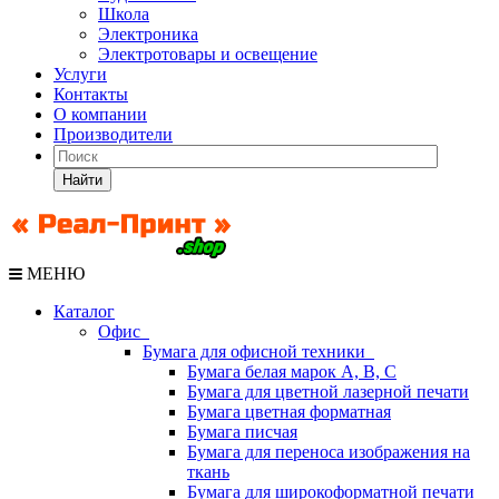
Школа
Электроника
Электротовары и освещение
Услуги
Контакты
О компании
Производители
Найти
МЕНЮ
Каталог
Офис
Бумага для офисной техники
Бумага белая марок А, В, С
Бумага для цветной лазерной печати
Бумага цветная форматная
Бумага писчая
Бумага для переноса изображения на
ткань
Бумага для широкоформатной печати