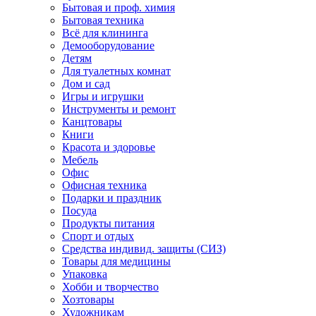
Бытовая и проф. химия
Бытовая техника
Всё для клининга
Демооборудование
Детям
Для туалетных комнат
Дом и сад
Игры и игрушки
Инструменты и ремонт
Канцтовары
Книги
Красота и здоровье
Мебель
Офис
Офисная техника
Подарки и праздник
Посуда
Продукты питания
Спорт и отдых
Средства индивид. защиты (СИЗ)
Товары для медицины
Упаковка
Хобби и творчество
Хозтовары
Художникам