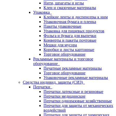
Нити, шпагаты и иглы
Клеи и смазочные материалы
Упаковка
Клейкие ленты и диспенсеры к ним
Упаковочная бумага и пленка
Пакеты упаковочные
Упаковка для пищевых продуктов
Фольга и бумага для выпечки
Конверты и пакеты почтовые
Мешки для мусора
Коробки и листы картонные
Торговое оборудование
Рекламные материалы и торговое
оборудование
Печатные рекламные материалы
Торговое оборудование
Упаковочные рекламные материалы
Средства индивид. защиты (СИЗ)
Перчатки
Перчатки латексные и резиновые
Перчатки медицинские
Перчатки одноразовые хозяйственные
Перчатки для защиты от механических
воздействий
Перчатки для защиты от химических