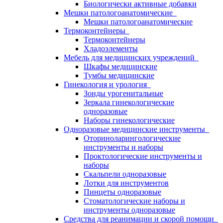
Биологически активные добавки
Мешки патологоанатомические
Мешки патологоанатомические
Термоконтейнеры
Термоконтейнеры
Хладоэлементы
Мебель для медицинских учреждений
Шкафы медицинские
Тумбы медицинские
Гинекология и урология
Зонды урогенитальные
Зеркала гинекологические
одноразовые
Наборы гинекологические
Одноразовые медицинские инструменты
Оториноларингологические
инструменты и наборы
Проктологические инструменты и
наборы
Скальпели одноразовые
Лотки для инструментов
Пинцеты одноразовые
Стоматологические наборы и
инструменты одноразовые
Средства для реанимации и скорой помощи