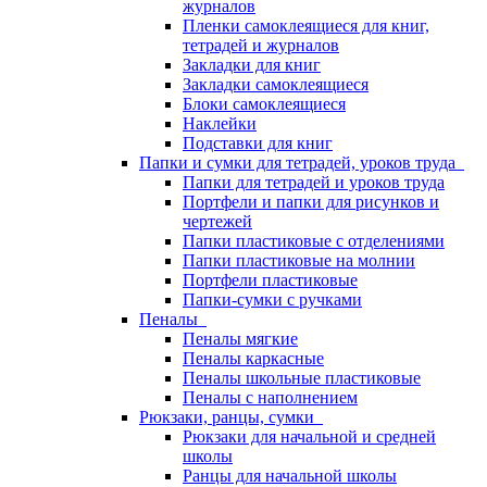
журналов
Пленки самоклеящиеся для книг,
тетрадей и журналов
Закладки для книг
Закладки самоклеящиеся
Блоки самоклеящиеся
Наклейки
Подставки для книг
Папки и сумки для тетрадей, уроков труда
Папки для тетрадей и уроков труда
Портфели и папки для рисунков и
чертежей
Папки пластиковые с отделениями
Папки пластиковые на молнии
Портфели пластиковые
Папки-сумки с ручками
Пеналы
Пеналы мягкие
Пеналы каркасные
Пеналы школьные пластиковые
Пеналы с наполнением
Рюкзаки, ранцы, сумки
Рюкзаки для начальной и средней
школы
Ранцы для начальной школы