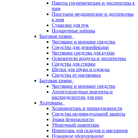
Пакеты гигиенические и диспенсеры к
ним
Простыни медицинские и диспенсеры
к ним
Сушилки для рук
Подарочные наборы
Бытовая химия
Чистящие и моющие средства
Средства для дезинфекции
Чистящие средства для кухни
Освежители воздуха и диспенсеры
Средства для стирки
Щетки для обуви и одежды
Средства от насекомых
Бытовая химия
Чистящие и моющие средства
Антигололедные реагенты и
распределители для них
Хозтовары
Хозинвентарь и принадлежности
Средства индивидуальной защиты
Знаки безопасности
Уборочный инвентарь
Инвентарь для складов и магазинов
Пожарное оборудование