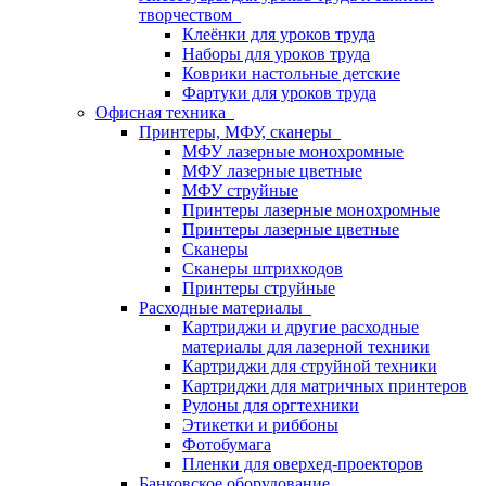
творчеством
Клеёнки для уроков труда
Наборы для уроков труда
Коврики настольные детские
Фартуки для уроков труда
Офисная техника
Принтеры, МФУ, сканеры
МФУ лазерные монохромные
МФУ лазерные цветные
МФУ струйные
Принтеры лазерные монохромные
Принтеры лазерные цветные
Сканеры
Сканеры штрихкодов
Принтеры струйные
Расходные материалы
Картриджи и другие расходные
материалы для лазерной техники
Картриджи для струйной техники
Картриджи для матричных принтеров
Рулоны для оргтехники
Этикетки и риббоны
Фотобумага
Пленки для оверхед-проекторов
Банковское оборудование