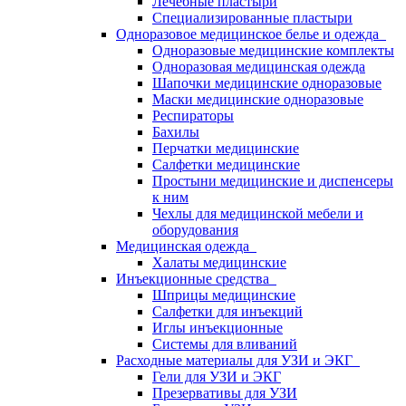
Лечебные пластыри
Специализированные пластыри
Одноразовое медицинское белье и одежда
Одноразовые медицинские комплекты
Одноразовая медицинская одежда
Шапочки медицинские одноразовые
Маски медицинские одноразовые
Респираторы
Бахилы
Перчатки медицинские
Салфетки медицинские
Простыни медицинские и диспенсеры
к ним
Чехлы для медицинской мебели и
оборудования
Медицинская одежда
Халаты медицинские
Инъекционные средства
Шприцы медицинские
Салфетки для инъекций
Иглы инъекционные
Системы для вливаний
Расходные материалы для УЗИ и ЭКГ
Гели для УЗИ и ЭКГ
Презервативы для УЗИ