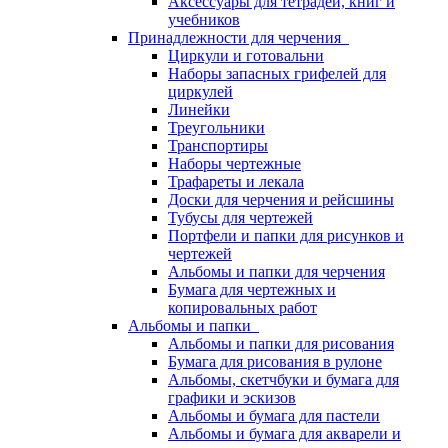
Аксессуары для тетрадей, книг и
учебников
Принадлежности для черчения
Циркули и готовальни
Наборы запасных грифелей для
циркулей
Линейки
Треугольники
Транспортиры
Наборы чертежные
Трафареты и лекала
Доски для черчения и рейсшины
Тубусы для чертежей
Портфели и папки для рисунков и
чертежей
Альбомы и папки для черчения
Бумага для чертежных и
копировальных работ
Альбомы и папки
Альбомы и папки для рисования
Бумага для рисования в рулоне
Альбомы, скетчбуки и бумага для
графики и эскизов
Альбомы и бумага для пастели
Альбомы и бумага для акварели и