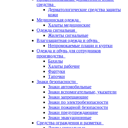
средства
Дерматологические средства защиты
кожи
Медицинская одежда
Халаты медицинские
Одежда сигнальная
Жилеты сигнальные
Влагозащитная одежда и обувь
Непромокаемые плащи и куртки
Одежда и обувь для сотрудников
производства
Бахилы
Халаты рабочие
Фартуки
Тапочки
Знаки безопасности
Знаки автомобильные
Знаки вспомогательные, указатели
Знаки запрещающие
Знаки по электробезопасности
Знаки пожарной безопасности
Знаки предупреждающие
Знаки эвакуационные
Средства ограждения и разметки
Ленты сигнальные