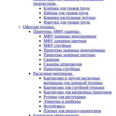
творчеством
Клеёнки для уроков труда
Наборы для уроков труда
Коврики настольные детские
Фартуки для уроков труда
Офисная техника
Принтеры, МФУ, сканеры
МФУ лазерные монохромные
МФУ лазерные цветные
МФУ струйные
Принтеры лазерные монохромные
Принтеры лазерные цветные
Сканеры
Сканеры штрихкодов
Принтеры струйные
Расходные материалы
Картриджи и другие расходные
материалы для лазерной техники
Картриджи для струйной техники
Картриджи для матричных принтеров
Рулоны для оргтехники
Этикетки и риббоны
Фотобумага
Пленки для оверхед-проекторов
Банковское оборудование