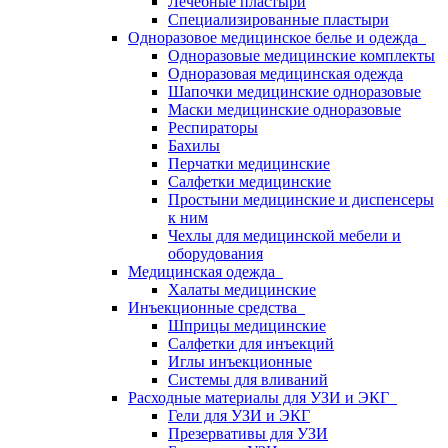
Лечебные пластыри
Специализированные пластыри
Одноразовое медицинское белье и одежда
Одноразовые медицинские комплекты
Одноразовая медицинская одежда
Шапочки медицинские одноразовые
Маски медицинские одноразовые
Респираторы
Бахилы
Перчатки медицинские
Салфетки медицинские
Простыни медицинские и диспенсеры
к ним
Чехлы для медицинской мебели и
оборудования
Медицинская одежда
Халаты медицинские
Инъекционные средства
Шприцы медицинские
Салфетки для инъекций
Иглы инъекционные
Системы для вливаний
Расходные материалы для УЗИ и ЭКГ
Гели для УЗИ и ЭКГ
Презервативы для УЗИ