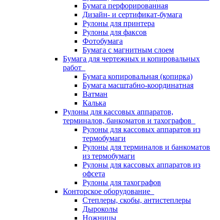
Бумага перфорированная
Дизайн- и сертификат-бумага
Рулоны для принтера
Рулоны для факсов
Фотобумага
Бумага с магнитным слоем
Бумага для чертежных и копировальных
работ
Бумага копировальная (копирка)
Бумага масштабно-координатная
Ватман
Калька
Рулоны для кассовых аппаратов,
терминалов, банкоматов и тахографов
Рулоны для кассовых аппаратов из
термобумаги
Рулоны для терминалов и банкоматов
из термобумаги
Рулоны для кассовых аппаратов из
офсета
Рулоны для тахографов
Конторское оборудование
Степлеры, скобы, антистеплеры
Дыроколы
Ножницы