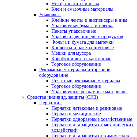
Нити, шпагаты и иглы
Клеи и смазочные материалы
Упаковка
Клейкие ленты и диспенсеры к ним
Упаковочная бумага и пленка
Пакеты упаковочные
Упаковка для пищевых продуктов
Фольга и бумага для выпечки
Конверты и пакеты почтовые
Мешки для мусора
Коробки и листы картонные
Торговое оборудование
Рекламные материалы и торговое
оборудование
Печатные рекламные материалы
Торговое оборудование
Упаковочные рекламные материалы
Средства индивид. защиты (СИЗ)
Перчатки
Перчатки латексные и резиновые
Перчатки медицинские
Перчатки одноразовые хозяйственные
Перчатки для защиты от механических
воздействий
Перчатки для защиты от химических