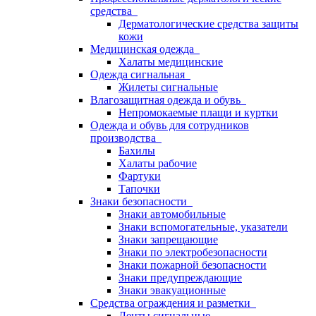
средства
Дерматологические средства защиты
кожи
Медицинская одежда
Халаты медицинские
Одежда сигнальная
Жилеты сигнальные
Влагозащитная одежда и обувь
Непромокаемые плащи и куртки
Одежда и обувь для сотрудников
производства
Бахилы
Халаты рабочие
Фартуки
Тапочки
Знаки безопасности
Знаки автомобильные
Знаки вспомогательные, указатели
Знаки запрещающие
Знаки по электробезопасности
Знаки пожарной безопасности
Знаки предупреждающие
Знаки эвакуационные
Средства ограждения и разметки
Ленты сигнальные