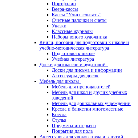
Портфолио
Веера-кассы
Кассы "Учись считать"
Счетные палочки и счеты
Указки
Классные журналы
Наборы юного художника
Книги, пособия для подготовки к школе и
учебно-методическая литература
Подготовка к школе
Учебная литература
Доски для классов и аудиторий
Доски для письма и информации
Аксессуары для досок
Мебель для школы
Мебель для преподавателей
Мебель для школ и других учебных
заведений
Мебель для дошкольных учреждений
Кресла и банкетки многоместные
Кресла
Стулья
Предметы интерьера
Покрытия для пола
Аксессуары для уроков труда и занятий