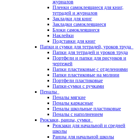
журналов
Пленки самоклеящиеся для книг,
тетрадей и журналов
Закладки для книг
Закладки самоклеящиеся
Блоки самоклеящиеся
Наклейки
Подставки для книг
Папки и сумки для тетрадей, уроков труда
Папки для тетрадей и уроков труда
Портфели и папки для рисунков и
чертежей
Папки пластиковые с отделениями
Папки пластиковые на молнии
Портфели пластиковые
Папки-сумки с ручками
Пеналы
Пеналы мягкие
Пеналы каркасные
Пеналы школьные пластиковые
Пеналы с наполнением
Рюкзаки, ранцы, сумки
Рюкзаки для начальной и средней
школы
Ранцы для начальной школы