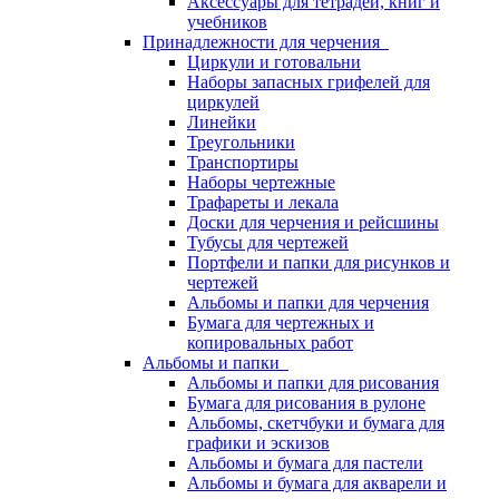
Аксессуары для тетрадей, книг и
учебников
Принадлежности для черчения
Циркули и готовальни
Наборы запасных грифелей для
циркулей
Линейки
Треугольники
Транспортиры
Наборы чертежные
Трафареты и лекала
Доски для черчения и рейсшины
Тубусы для чертежей
Портфели и папки для рисунков и
чертежей
Альбомы и папки для черчения
Бумага для чертежных и
копировальных работ
Альбомы и папки
Альбомы и папки для рисования
Бумага для рисования в рулоне
Альбомы, скетчбуки и бумага для
графики и эскизов
Альбомы и бумага для пастели
Альбомы и бумага для акварели и