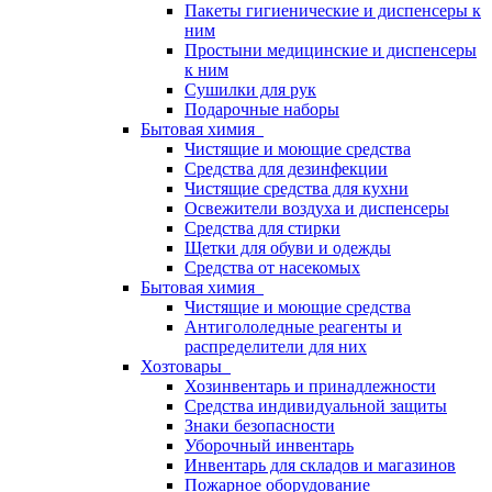
Пакеты гигиенические и диспенсеры к
ним
Простыни медицинские и диспенсеры
к ним
Сушилки для рук
Подарочные наборы
Бытовая химия
Чистящие и моющие средства
Средства для дезинфекции
Чистящие средства для кухни
Освежители воздуха и диспенсеры
Средства для стирки
Щетки для обуви и одежды
Средства от насекомых
Бытовая химия
Чистящие и моющие средства
Антигололедные реагенты и
распределители для них
Хозтовары
Хозинвентарь и принадлежности
Средства индивидуальной защиты
Знаки безопасности
Уборочный инвентарь
Инвентарь для складов и магазинов
Пожарное оборудование