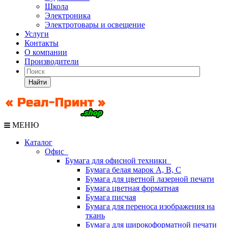
Школа
Электроника
Электротовары и освещение
Услуги
Контакты
О компании
Производители
Найти
МЕНЮ
Каталог
Офис
Бумага для офисной техники
Бумага белая марок А, В, С
Бумага для цветной лазерной печати
Бумага цветная форматная
Бумага писчая
Бумага для переноса изображения на
ткань
Бумага для широкоформатной печати