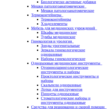
Биологически активные добавки
Мешки патологоанатомические
Мешки патологоанатомические
Термоконтейнеры
Термоконтейнеры
Хладоэлементы
Мебель для медицинских учреждений
Шкафы медицинские
Тумбы медицинские
Гинекология и урология
Зонды урогенитальные
Зеркала гинекологические
одноразовые
Наборы гинекологические
Одноразовые медицинские инструменты
Оториноларингологические
инструменты и наборы
Проктологические инструменты и
наборы
Скальпели одноразовые
Лотки для инструментов
Пинцеты одноразовые
Стоматологические наборы и
инструменты одноразовые
Средства для реанимации и скорой помощи