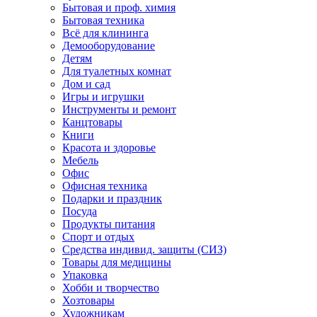
Бытовая и проф. химия
Бытовая техника
Всё для клининга
Демооборудование
Детям
Для туалетных комнат
Дом и сад
Игры и игрушки
Инструменты и ремонт
Канцтовары
Книги
Красота и здоровье
Мебель
Офис
Офисная техника
Подарки и праздник
Посуда
Продукты питания
Спорт и отдых
Средства индивид. защиты (СИЗ)
Товары для медицины
Упаковка
Хобби и творчество
Хозтовары
Художникам