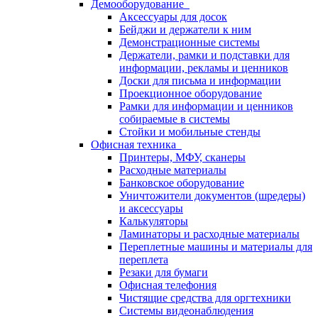
Демооборудование
Аксессуары для досок
Бейджи и держатели к ним
Демонстрационные системы
Держатели, рамки и подставки для
информации, рекламы и ценников
Доски для письма и информации
Проекционное оборудование
Рамки для информации и ценников
собираемые в системы
Стойки и мобильные стенды
Офисная техника
Принтеры, МФУ, сканеры
Расходные материалы
Банковское оборудование
Уничтожители документов (шредеры)
и аксессуары
Калькуляторы
Ламинаторы и расходные материалы
Переплетные машины и материалы для
переплета
Резаки для бумаги
Офисная телефония
Чистящие средства для оргтехники
Системы видеонаблюдения