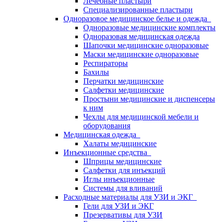
Лечебные пластыри
Специализированные пластыри
Одноразовое медицинское белье и одежда
Одноразовые медицинские комплекты
Одноразовая медицинская одежда
Шапочки медицинские одноразовые
Маски медицинские одноразовые
Респираторы
Бахилы
Перчатки медицинские
Салфетки медицинские
Простыни медицинские и диспенсеры
к ним
Чехлы для медицинской мебели и
оборудования
Медицинская одежда
Халаты медицинские
Инъекционные средства
Шприцы медицинские
Салфетки для инъекций
Иглы инъекционные
Системы для вливаний
Расходные материалы для УЗИ и ЭКГ
Гели для УЗИ и ЭКГ
Презервативы для УЗИ