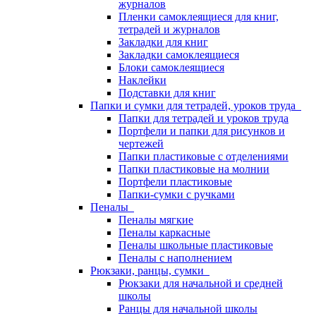
журналов
Пленки самоклеящиеся для книг,
тетрадей и журналов
Закладки для книг
Закладки самоклеящиеся
Блоки самоклеящиеся
Наклейки
Подставки для книг
Папки и сумки для тетрадей, уроков труда
Папки для тетрадей и уроков труда
Портфели и папки для рисунков и
чертежей
Папки пластиковые с отделениями
Папки пластиковые на молнии
Портфели пластиковые
Папки-сумки с ручками
Пеналы
Пеналы мягкие
Пеналы каркасные
Пеналы школьные пластиковые
Пеналы с наполнением
Рюкзаки, ранцы, сумки
Рюкзаки для начальной и средней
школы
Ранцы для начальной школы