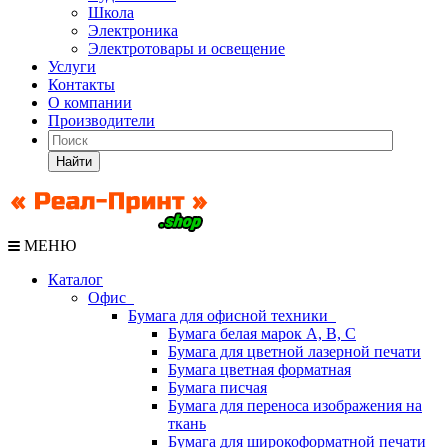
Школа
Электроника
Электротовары и освещение
Услуги
Контакты
О компании
Производители
Найти
МЕНЮ
Каталог
Офис
Бумага для офисной техники
Бумага белая марок А, В, С
Бумага для цветной лазерной печати
Бумага цветная форматная
Бумага писчая
Бумага для переноса изображения на
ткань
Бумага для широкоформатной печати