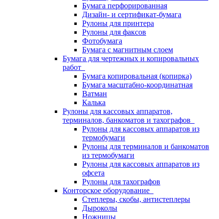
Бумага перфорированная
Дизайн- и сертификат-бумага
Рулоны для принтера
Рулоны для факсов
Фотобумага
Бумага с магнитным слоем
Бумага для чертежных и копировальных
работ
Бумага копировальная (копирка)
Бумага масштабно-координатная
Ватман
Калька
Рулоны для кассовых аппаратов,
терминалов, банкоматов и тахографов
Рулоны для кассовых аппаратов из
термобумаги
Рулоны для терминалов и банкоматов
из термобумаги
Рулоны для кассовых аппаратов из
офсета
Рулоны для тахографов
Конторское оборудование
Степлеры, скобы, антистеплеры
Дыроколы
Ножницы