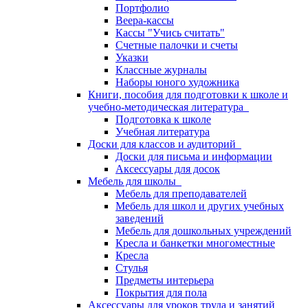
Портфолио
Веера-кассы
Кассы "Учись считать"
Счетные палочки и счеты
Указки
Классные журналы
Наборы юного художника
Книги, пособия для подготовки к школе и
учебно-методическая литература
Подготовка к школе
Учебная литература
Доски для классов и аудиторий
Доски для письма и информации
Аксессуары для досок
Мебель для школы
Мебель для преподавателей
Мебель для школ и других учебных
заведений
Мебель для дошкольных учреждений
Кресла и банкетки многоместные
Кресла
Стулья
Предметы интерьера
Покрытия для пола
Аксессуары для уроков труда и занятий