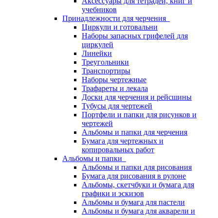
Аксессуары для тетрадей, книг и
учебников
Принадлежности для черчения
Циркули и готовальни
Наборы запасных грифелей для
циркулей
Линейки
Треугольники
Транспортиры
Наборы чертежные
Трафареты и лекала
Доски для черчения и рейсшины
Тубусы для чертежей
Портфели и папки для рисунков и
чертежей
Альбомы и папки для черчения
Бумага для чертежных и
копировальных работ
Альбомы и папки
Альбомы и папки для рисования
Бумага для рисования в рулоне
Альбомы, скетчбуки и бумага для
графики и эскизов
Альбомы и бумага для пастели
Альбомы и бумага для акварели и