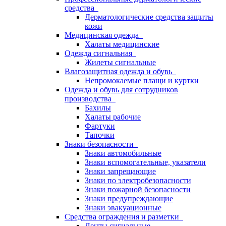
средства
Дерматологические средства защиты
кожи
Медицинская одежда
Халаты медицинские
Одежда сигнальная
Жилеты сигнальные
Влагозащитная одежда и обувь
Непромокаемые плащи и куртки
Одежда и обувь для сотрудников
производства
Бахилы
Халаты рабочие
Фартуки
Тапочки
Знаки безопасности
Знаки автомобильные
Знаки вспомогательные, указатели
Знаки запрещающие
Знаки по электробезопасности
Знаки пожарной безопасности
Знаки предупреждающие
Знаки эвакуационные
Средства ограждения и разметки
Ленты сигнальные