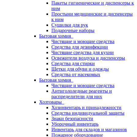
Пакеты гигиенические и диспенсеры к
ним
Простыни медицинские и диспенсеры
к ним
Сушилки для рук
Подарочные наборы
Бытовая химия
Чистящие и моющие средства
Средства для дезинфекции
Чистящие средства для кухни
Освежители воздуха и диспенсеры
Средства для стирки
Щетки для обуви и одежды
Средства от насекомых
Бытовая химия
Чистящие и моющие средства
Антигололедные реагенты и
распределители для них
Хозтовары
Хозинвентарь и принадлежности
Средства индивидуальной защиты
Знаки безопасности
Уборочный инвентарь
Инвентарь для складов и магазинов
Пожарное оборудование