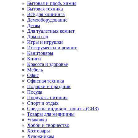
Бытовая и проф. химия
Бытовая техника
Всё для клининга
Демооборудование
Детям
Для туалетных комнат
Дом и сад
Игры и игрушки
Инструменты и ремонт
Канцтовары
Книги
Красота и здоровье
Мебель
Офис
Офисная техника
Подарки и праздник
Посуда
Продукты питания
Спорт и отдых
Средства индивид. защиты (СИЗ)
Товары для медицины
Упаковка
Хобби и творчество
Хозтовары
Художникам