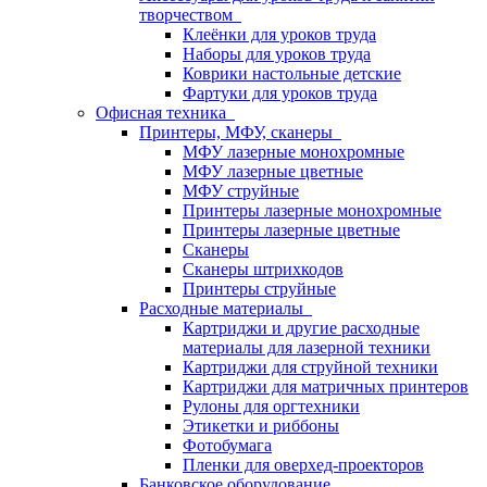
творчеством
Клеёнки для уроков труда
Наборы для уроков труда
Коврики настольные детские
Фартуки для уроков труда
Офисная техника
Принтеры, МФУ, сканеры
МФУ лазерные монохромные
МФУ лазерные цветные
МФУ струйные
Принтеры лазерные монохромные
Принтеры лазерные цветные
Сканеры
Сканеры штрихкодов
Принтеры струйные
Расходные материалы
Картриджи и другие расходные
материалы для лазерной техники
Картриджи для струйной техники
Картриджи для матричных принтеров
Рулоны для оргтехники
Этикетки и риббоны
Фотобумага
Пленки для оверхед-проекторов
Банковское оборудование