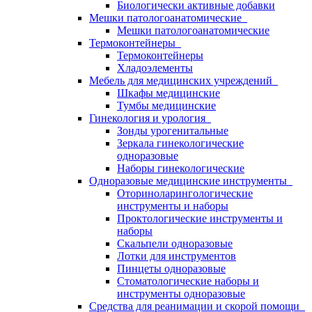
Биологически активные добавки
Мешки патологоанатомические
Мешки патологоанатомические
Термоконтейнеры
Термоконтейнеры
Хладоэлементы
Мебель для медицинских учреждений
Шкафы медицинские
Тумбы медицинские
Гинекология и урология
Зонды урогенитальные
Зеркала гинекологические
одноразовые
Наборы гинекологические
Одноразовые медицинские инструменты
Оториноларингологические
инструменты и наборы
Проктологические инструменты и
наборы
Скальпели одноразовые
Лотки для инструментов
Пинцеты одноразовые
Стоматологические наборы и
инструменты одноразовые
Средства для реанимации и скорой помощи