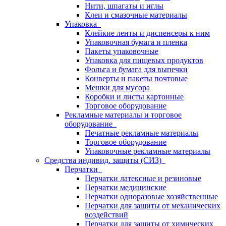
Нити, шпагаты и иглы
Клеи и смазочные материалы
Упаковка
Клейкие ленты и диспенсеры к ним
Упаковочная бумага и пленка
Пакеты упаковочные
Упаковка для пищевых продуктов
Фольга и бумага для выпечки
Конверты и пакеты почтовые
Мешки для мусора
Коробки и листы картонные
Торговое оборудование
Рекламные материалы и торговое
оборудование
Печатные рекламные материалы
Торговое оборудование
Упаковочные рекламные материалы
Средства индивид. защиты (СИЗ)
Перчатки
Перчатки латексные и резиновые
Перчатки медицинские
Перчатки одноразовые хозяйственные
Перчатки для защиты от механических
воздействий
Перчатки для защиты от химических