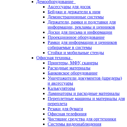
Демооборудование
Аксессуары для досок
Бейджи и держатели к ним
Демонстрационные системы
Держатели, рамки и подставки для
информации, рекламы и ценников
Доски для письма и информации
Проекционное оборудование
Рамки для информации и ценников
собираемые в системы
Стойки и мобильные стенды
Офисная техника
Принтеры, МФУ, сканеры
Расходные материалы
Банковское оборудование
Уничтожители документов (шредеры)
и аксессуары
Калькуляторы
Ламинаторы и расходные материалы
Переплетные машины и материалы для
переплета
Резаки для бумаги
Офисная телефония
Чистящие средства для оргтехники
Системы видеонаблюдения