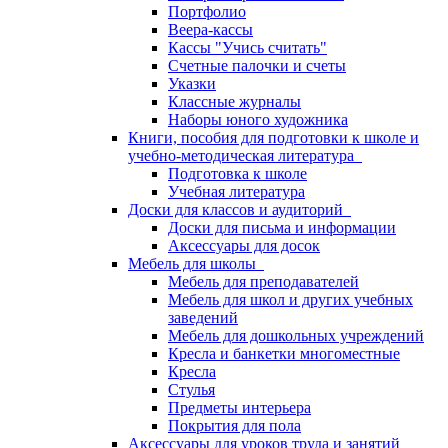
Портфолио
Веера-кассы
Кассы "Учись считать"
Счетные палочки и счеты
Указки
Классные журналы
Наборы юного художника
Книги, пособия для подготовки к школе и
учебно-методическая литература
Подготовка к школе
Учебная литература
Доски для классов и аудиторий
Доски для письма и информации
Аксессуары для досок
Мебель для школы
Мебель для преподавателей
Мебель для школ и других учебных
заведений
Мебель для дошкольных учреждений
Кресла и банкетки многоместные
Кресла
Стулья
Предметы интерьера
Покрытия для пола
Аксессуары для уроков труда и занятий