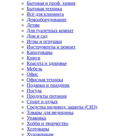
Бытовая и проф. химия
Бытовая техника
Всё для клининга
Демооборудование
Детям
Для туалетных комнат
Дом и сад
Игры и игрушки
Инструменты и ремонт
Канцтовары
Книги
Красота и здоровье
Мебель
Офис
Офисная техника
Подарки и праздник
Посуда
Продукты питания
Спорт и отдых
Средства индивид. защиты (СИЗ)
Товары для медицины
Упаковка
Хобби и творчество
Хозтовары
Художникам