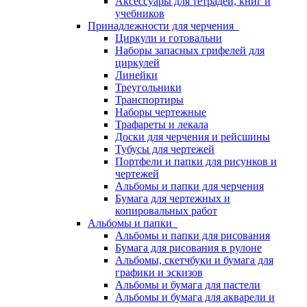
Аксессуары для тетрадей, книг и
учебников
Принадлежности для черчения
Циркули и готовальни
Наборы запасных грифелей для
циркулей
Линейки
Треугольники
Транспортиры
Наборы чертежные
Трафареты и лекала
Доски для черчения и рейсшины
Тубусы для чертежей
Портфели и папки для рисунков и
чертежей
Альбомы и папки для черчения
Бумага для чертежных и
копировальных работ
Альбомы и папки
Альбомы и папки для рисования
Бумага для рисования в рулоне
Альбомы, скетчбуки и бумага для
графики и эскизов
Альбомы и бумага для пастели
Альбомы и бумага для акварели и