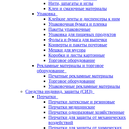
Нити, шпагаты и иглы
Клеи и смазочные материалы
Упаковка
Клейкие ленты и диспенсеры к ним
Упаковочная бумага и пленка
Пакеты упаковочные
Упаковка для пищевых продуктов
Фольга и бумага для выпечки
Конверты и пакеты почтовые
Мешки для мусора
Коробки и листы картонные
Торговое оборудование
Рекламные материалы и торговое
оборудование
Печатные рекламные материалы
Торговое оборудование
Упаковочные рекламные материалы
Средства индивид. защиты (СИЗ)
Перчатки
Перчатки латексные и резиновые
Перчатки медицинские
Перчатки одноразовые хозяйственные
Перчатки для защиты от механических
воздействий
Перчатки для защиты от химических