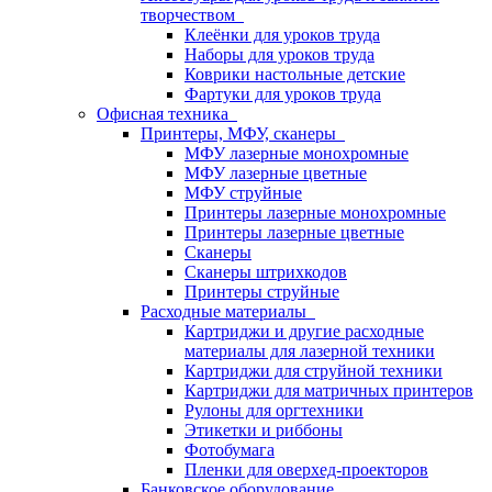
творчеством
Клеёнки для уроков труда
Наборы для уроков труда
Коврики настольные детские
Фартуки для уроков труда
Офисная техника
Принтеры, МФУ, сканеры
МФУ лазерные монохромные
МФУ лазерные цветные
МФУ струйные
Принтеры лазерные монохромные
Принтеры лазерные цветные
Сканеры
Сканеры штрихкодов
Принтеры струйные
Расходные материалы
Картриджи и другие расходные
материалы для лазерной техники
Картриджи для струйной техники
Картриджи для матричных принтеров
Рулоны для оргтехники
Этикетки и риббоны
Фотобумага
Пленки для оверхед-проекторов
Банковское оборудование