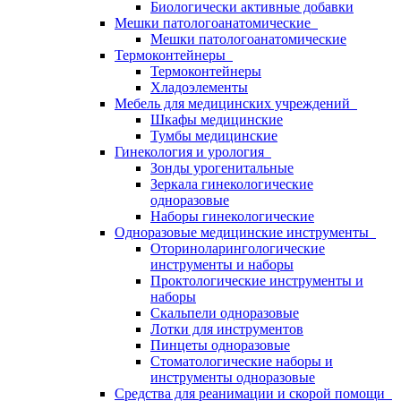
Биологически активные добавки
Мешки патологоанатомические
Мешки патологоанатомические
Термоконтейнеры
Термоконтейнеры
Хладоэлементы
Мебель для медицинских учреждений
Шкафы медицинские
Тумбы медицинские
Гинекология и урология
Зонды урогенитальные
Зеркала гинекологические
одноразовые
Наборы гинекологические
Одноразовые медицинские инструменты
Оториноларингологические
инструменты и наборы
Проктологические инструменты и
наборы
Скальпели одноразовые
Лотки для инструментов
Пинцеты одноразовые
Стоматологические наборы и
инструменты одноразовые
Средства для реанимации и скорой помощи