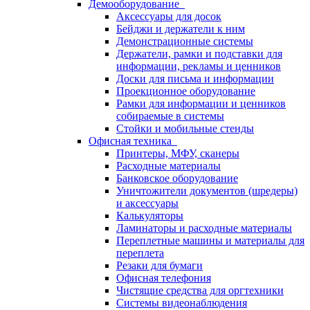
Демооборудование
Аксессуары для досок
Бейджи и держатели к ним
Демонстрационные системы
Держатели, рамки и подставки для
информации, рекламы и ценников
Доски для письма и информации
Проекционное оборудование
Рамки для информации и ценников
собираемые в системы
Стойки и мобильные стенды
Офисная техника
Принтеры, МФУ, сканеры
Расходные материалы
Банковское оборудование
Уничтожители документов (шредеры)
и аксессуары
Калькуляторы
Ламинаторы и расходные материалы
Переплетные машины и материалы для
переплета
Резаки для бумаги
Офисная телефония
Чистящие средства для оргтехники
Системы видеонаблюдения