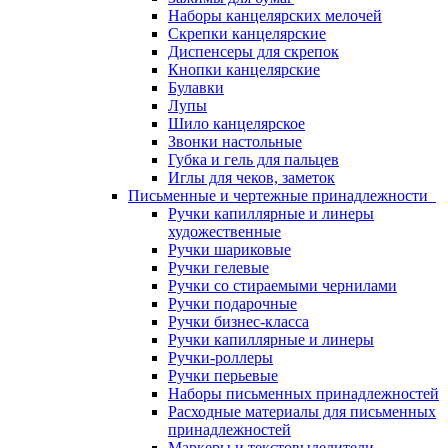
Наборы канцелярских мелочей
Скрепки канцелярские
Диспенсеры для скрепок
Кнопки канцелярские
Булавки
Лупы
Шило канцелярское
Звонки настольные
Губка и гель для пальцев
Иглы для чеков, заметок
Письменные и чертежные принадлежности
Ручки капиллярные и линеры
художественные
Ручки шариковые
Ручки гелевые
Ручки со стираемыми чернилами
Ручки подарочные
Ручки бизнес-класса
Ручки капиллярные и линеры
Ручки-роллеры
Ручки перьевые
Наборы письменных принадлежностей
Расходные материалы для письменных
принадлежностей
Маркеры и текстовыделители