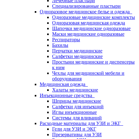
Лечебные пластыри
Специализированные пластыри
Одноразовое медицинское белье и одежда
Одноразовые медицинские комплекты
Одноразовая медицинская одежда
Шапочки медицинские одноразовые
Маски медицинские одноразовые
Респираторы
Бахилы
Перчатки медицинские
Салфетки медицинские
Простыни медицинские и диспенсеры
к ним
Чехлы для медицинской мебели и
оборудования
Медицинская одежда
Халаты медицинские
Инъекционные средства
Шприцы медицинские
Салфетки для инъекций
Иглы инъекционные
Системы для вливаний
Расходные материалы для УЗИ и ЭКГ
Гели для УЗИ и ЭКГ
Презервативы для УЗИ