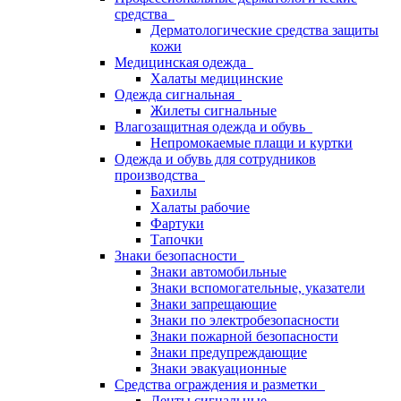
средства
Дерматологические средства защиты
кожи
Медицинская одежда
Халаты медицинские
Одежда сигнальная
Жилеты сигнальные
Влагозащитная одежда и обувь
Непромокаемые плащи и куртки
Одежда и обувь для сотрудников
производства
Бахилы
Халаты рабочие
Фартуки
Тапочки
Знаки безопасности
Знаки автомобильные
Знаки вспомогательные, указатели
Знаки запрещающие
Знаки по электробезопасности
Знаки пожарной безопасности
Знаки предупреждающие
Знаки эвакуационные
Средства ограждения и разметки
Ленты сигнальные