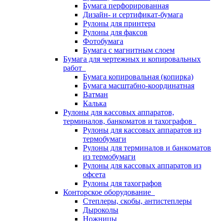
Бумага перфорированная
Дизайн- и сертификат-бумага
Рулоны для принтера
Рулоны для факсов
Фотобумага
Бумага с магнитным слоем
Бумага для чертежных и копировальных
работ
Бумага копировальная (копирка)
Бумага масштабно-координатная
Ватман
Калька
Рулоны для кассовых аппаратов,
терминалов, банкоматов и тахографов
Рулоны для кассовых аппаратов из
термобумаги
Рулоны для терминалов и банкоматов
из термобумаги
Рулоны для кассовых аппаратов из
офсета
Рулоны для тахографов
Конторское оборудование
Степлеры, скобы, антистеплеры
Дыроколы
Ножницы