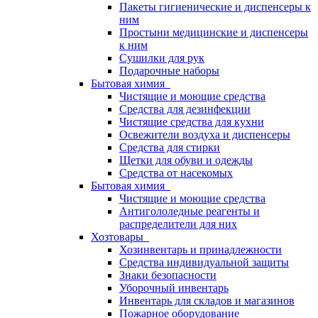
Пакеты гигиенические и диспенсеры к
ним
Простыни медицинские и диспенсеры
к ним
Сушилки для рук
Подарочные наборы
Бытовая химия
Чистящие и моющие средства
Средства для дезинфекции
Чистящие средства для кухни
Освежители воздуха и диспенсеры
Средства для стирки
Щетки для обуви и одежды
Средства от насекомых
Бытовая химия
Чистящие и моющие средства
Антигололедные реагенты и
распределители для них
Хозтовары
Хозинвентарь и принадлежности
Средства индивидуальной защиты
Знаки безопасности
Уборочный инвентарь
Инвентарь для складов и магазинов
Пожарное оборудование