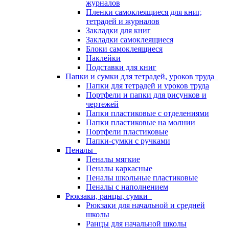
журналов
Пленки самоклеящиеся для книг,
тетрадей и журналов
Закладки для книг
Закладки самоклеящиеся
Блоки самоклеящиеся
Наклейки
Подставки для книг
Папки и сумки для тетрадей, уроков труда
Папки для тетрадей и уроков труда
Портфели и папки для рисунков и
чертежей
Папки пластиковые с отделениями
Папки пластиковые на молнии
Портфели пластиковые
Папки-сумки с ручками
Пеналы
Пеналы мягкие
Пеналы каркасные
Пеналы школьные пластиковые
Пеналы с наполнением
Рюкзаки, ранцы, сумки
Рюкзаки для начальной и средней
школы
Ранцы для начальной школы