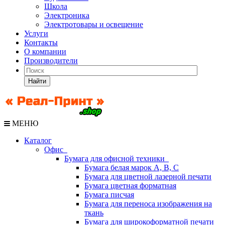
Школа
Электроника
Электротовары и освещение
Услуги
Контакты
О компании
Производители
Найти
МЕНЮ
Каталог
Офис
Бумага для офисной техники
Бумага белая марок А, В, С
Бумага для цветной лазерной печати
Бумага цветная форматная
Бумага писчая
Бумага для переноса изображения на
ткань
Бумага для широкоформатной печати