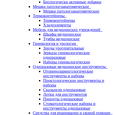
Биологически активные добавки
Мешки патологоанатомические
Мешки патологоанатомические
Термоконтейнеры
Термоконтейнеры
Хладоэлементы
Мебель для медицинских учреждений
Шкафы медицинские
Тумбы медицинские
Гинекология и урология
Зонды урогенитальные
Зеркала гинекологические
одноразовые
Наборы гинекологические
Одноразовые медицинские инструменты
Оториноларингологические
инструменты и наборы
Проктологические инструменты и
наборы
Скальпели одноразовые
Лотки для инструментов
Пинцеты одноразовые
Стоматологические наборы и
инструменты одноразовые
Средства для реанимации и скорой помощи