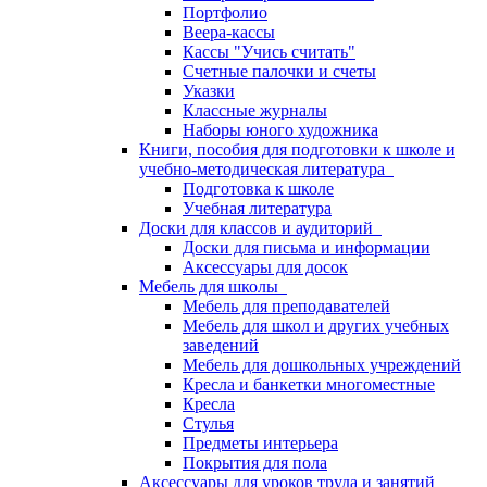
Портфолио
Веера-кассы
Кассы "Учись считать"
Счетные палочки и счеты
Указки
Классные журналы
Наборы юного художника
Книги, пособия для подготовки к школе и
учебно-методическая литература
Подготовка к школе
Учебная литература
Доски для классов и аудиторий
Доски для письма и информации
Аксессуары для досок
Мебель для школы
Мебель для преподавателей
Мебель для школ и других учебных
заведений
Мебель для дошкольных учреждений
Кресла и банкетки многоместные
Кресла
Стулья
Предметы интерьера
Покрытия для пола
Аксессуары для уроков труда и занятий