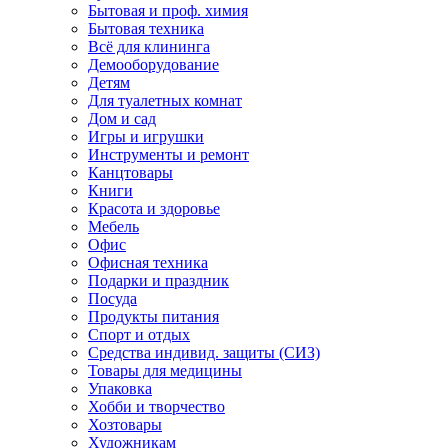
Бытовая и проф. химия
Бытовая техника
Всё для клининга
Демооборудование
Детям
Для туалетных комнат
Дом и сад
Игры и игрушки
Инструменты и ремонт
Канцтовары
Книги
Красота и здоровье
Мебель
Офис
Офисная техника
Подарки и праздник
Посуда
Продукты питания
Спорт и отдых
Средства индивид. защиты (СИЗ)
Товары для медицины
Упаковка
Хобби и творчество
Хозтовары
Художникам