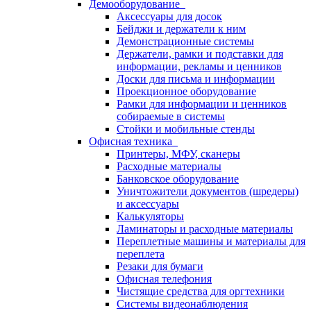
Демооборудование
Аксессуары для досок
Бейджи и держатели к ним
Демонстрационные системы
Держатели, рамки и подставки для
информации, рекламы и ценников
Доски для письма и информации
Проекционное оборудование
Рамки для информации и ценников
собираемые в системы
Стойки и мобильные стенды
Офисная техника
Принтеры, МФУ, сканеры
Расходные материалы
Банковское оборудование
Уничтожители документов (шредеры)
и аксессуары
Калькуляторы
Ламинаторы и расходные материалы
Переплетные машины и материалы для
переплета
Резаки для бумаги
Офисная телефония
Чистящие средства для оргтехники
Системы видеонаблюдения