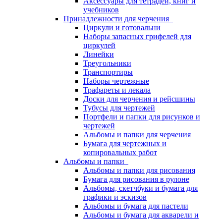
Аксессуары для тетрадей, книг и
учебников
Принадлежности для черчения
Циркули и готовальни
Наборы запасных грифелей для
циркулей
Линейки
Треугольники
Транспортиры
Наборы чертежные
Трафареты и лекала
Доски для черчения и рейсшины
Тубусы для чертежей
Портфели и папки для рисунков и
чертежей
Альбомы и папки для черчения
Бумага для чертежных и
копировальных работ
Альбомы и папки
Альбомы и папки для рисования
Бумага для рисования в рулоне
Альбомы, скетчбуки и бумага для
графики и эскизов
Альбомы и бумага для пастели
Альбомы и бумага для акварели и