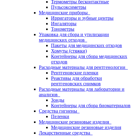
Термометры бесконтактные
Пульсоксиметры
Медицинские приборы
Ирригаторы и зубные центры
Ингаляторы
Тонометры
Упаковка для сбора и утилизации
медицинских отходов
Пакеты для медицинских отходов
Хомуты (стяжки)
Контейнеры для сбора медицинских
отходов
Расходные материалы для рентгенологии
Рентгеновские пленки
Реактивы для обработки
рентгеновских снимков
Расходные материалы для лаборатории и
анализов
Зонды
Контейнеры для сбора биоматериалов
Средства гигиены
Пеленки
Медицинские резиновые изделия
Медицинские резиновые изделия
Лекарственные средства