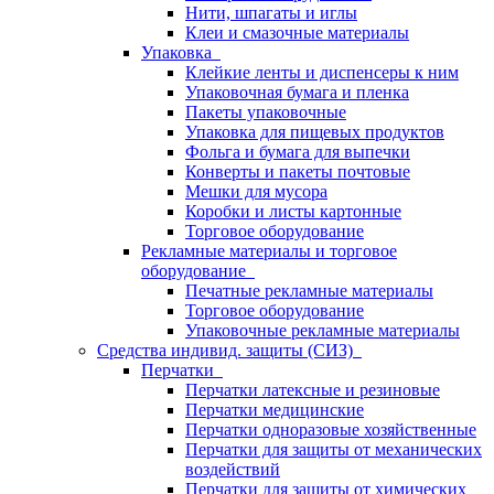
Нити, шпагаты и иглы
Клеи и смазочные материалы
Упаковка
Клейкие ленты и диспенсеры к ним
Упаковочная бумага и пленка
Пакеты упаковочные
Упаковка для пищевых продуктов
Фольга и бумага для выпечки
Конверты и пакеты почтовые
Мешки для мусора
Коробки и листы картонные
Торговое оборудование
Рекламные материалы и торговое
оборудование
Печатные рекламные материалы
Торговое оборудование
Упаковочные рекламные материалы
Средства индивид. защиты (СИЗ)
Перчатки
Перчатки латексные и резиновые
Перчатки медицинские
Перчатки одноразовые хозяйственные
Перчатки для защиты от механических
воздействий
Перчатки для защиты от химических