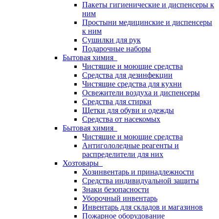
Пакеты гигиенические и диспенсеры к
ним
Простыни медицинские и диспенсеры
к ним
Сушилки для рук
Подарочные наборы
Бытовая химия
Чистящие и моющие средства
Средства для дезинфекции
Чистящие средства для кухни
Освежители воздуха и диспенсеры
Средства для стирки
Щетки для обуви и одежды
Средства от насекомых
Бытовая химия
Чистящие и моющие средства
Антигололедные реагенты и
распределители для них
Хозтовары
Хозинвентарь и принадлежности
Средства индивидуальной защиты
Знаки безопасности
Уборочный инвентарь
Инвентарь для складов и магазинов
Пожарное оборудование