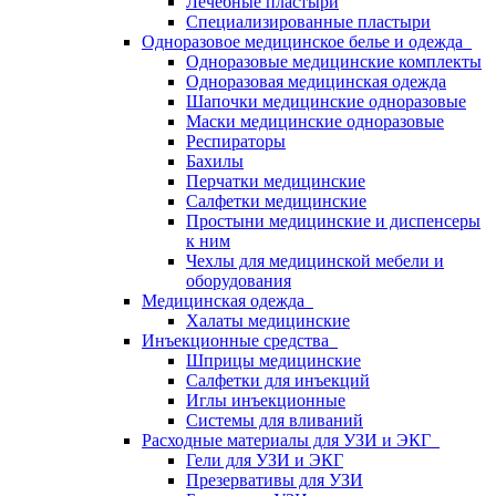
Лечебные пластыри
Специализированные пластыри
Одноразовое медицинское белье и одежда
Одноразовые медицинские комплекты
Одноразовая медицинская одежда
Шапочки медицинские одноразовые
Маски медицинские одноразовые
Респираторы
Бахилы
Перчатки медицинские
Салфетки медицинские
Простыни медицинские и диспенсеры
к ним
Чехлы для медицинской мебели и
оборудования
Медицинская одежда
Халаты медицинские
Инъекционные средства
Шприцы медицинские
Салфетки для инъекций
Иглы инъекционные
Системы для вливаний
Расходные материалы для УЗИ и ЭКГ
Гели для УЗИ и ЭКГ
Презервативы для УЗИ