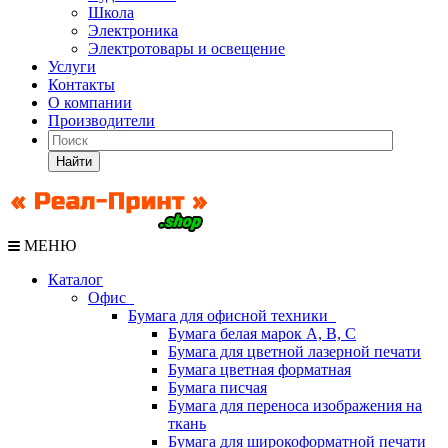
Школа
Электроника
Электротовары и освещение
Услуги
Контакты
О компании
Производители
Найти
МЕНЮ
Каталог
Офис
Бумага для офисной техники
Бумага белая марок А, В, С
Бумага для цветной лазерной печати
Бумага цветная форматная
Бумага писчая
Бумага для переноса изображения на
ткань
Бумага для широкоформатной печати