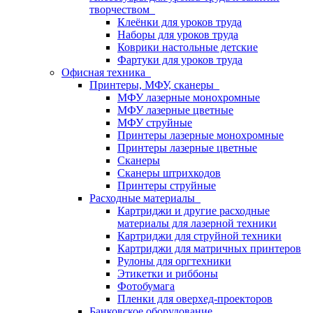
творчеством
Клеёнки для уроков труда
Наборы для уроков труда
Коврики настольные детские
Фартуки для уроков труда
Офисная техника
Принтеры, МФУ, сканеры
МФУ лазерные монохромные
МФУ лазерные цветные
МФУ струйные
Принтеры лазерные монохромные
Принтеры лазерные цветные
Сканеры
Сканеры штрихкодов
Принтеры струйные
Расходные материалы
Картриджи и другие расходные
материалы для лазерной техники
Картриджи для струйной техники
Картриджи для матричных принтеров
Рулоны для оргтехники
Этикетки и риббоны
Фотобумага
Пленки для оверхед-проекторов
Банковское оборудование