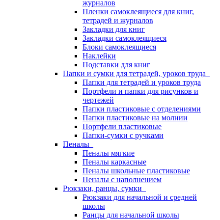
журналов
Пленки самоклеящиеся для книг,
тетрадей и журналов
Закладки для книг
Закладки самоклеящиеся
Блоки самоклеящиеся
Наклейки
Подставки для книг
Папки и сумки для тетрадей, уроков труда
Папки для тетрадей и уроков труда
Портфели и папки для рисунков и
чертежей
Папки пластиковые с отделениями
Папки пластиковые на молнии
Портфели пластиковые
Папки-сумки с ручками
Пеналы
Пеналы мягкие
Пеналы каркасные
Пеналы школьные пластиковые
Пеналы с наполнением
Рюкзаки, ранцы, сумки
Рюкзаки для начальной и средней
школы
Ранцы для начальной школы