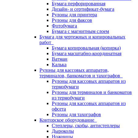
Бумага перфорированная
Дизайн- и сертификат-бумага
Рулоны для принтера
Рулоны для факсов
Фотобумага
Бумага с магнитным слоем
Бумага для чертежных и копировальных
работ
Бумага копировальная (копирка)
Бумага масштабно-координатная
Ватман
Калька
Рулоны для кассовых аппаратов,
терминалов, банкоматов и тахографов
Рулоны для кассовых аппаратов из
термобумаги
Рулоны для терминалов и банкоматов
из термобумаги
Рулоны для кассовых аппаратов из
офсета
Рулоны для тахографов
Конторское оборудование
Степлеры, скобы, антистеплеры
Дыроколы
Ножницы