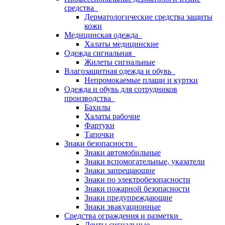
средства
Дерматологические средства защиты
кожи
Медицинская одежда
Халаты медицинские
Одежда сигнальная
Жилеты сигнальные
Влагозащитная одежда и обувь
Непромокаемые плащи и куртки
Одежда и обувь для сотрудников
производства
Бахилы
Халаты рабочие
Фартуки
Тапочки
Знаки безопасности
Знаки автомобильные
Знаки вспомогательные, указатели
Знаки запрещающие
Знаки по электробезопасности
Знаки пожарной безопасности
Знаки предупреждающие
Знаки эвакуационные
Средства ограждения и разметки
Ленты сигнальные