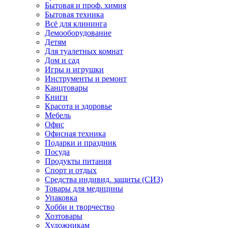
Бытовая и проф. химия
Бытовая техника
Всё для клининга
Демооборудование
Детям
Для туалетных комнат
Дом и сад
Игры и игрушки
Инструменты и ремонт
Канцтовары
Книги
Красота и здоровье
Мебель
Офис
Офисная техника
Подарки и праздник
Посуда
Продукты питания
Спорт и отдых
Средства индивид. защиты (СИЗ)
Товары для медицины
Упаковка
Хобби и творчество
Хозтовары
Художникам