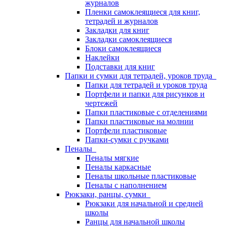
журналов
Пленки самоклеящиеся для книг,
тетрадей и журналов
Закладки для книг
Закладки самоклеящиеся
Блоки самоклеящиеся
Наклейки
Подставки для книг
Папки и сумки для тетрадей, уроков труда
Папки для тетрадей и уроков труда
Портфели и папки для рисунков и
чертежей
Папки пластиковые с отделениями
Папки пластиковые на молнии
Портфели пластиковые
Папки-сумки с ручками
Пеналы
Пеналы мягкие
Пеналы каркасные
Пеналы школьные пластиковые
Пеналы с наполнением
Рюкзаки, ранцы, сумки
Рюкзаки для начальной и средней
школы
Ранцы для начальной школы