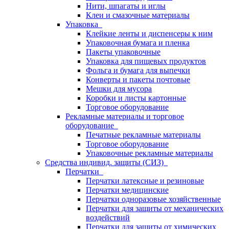
Нити, шпагаты и иглы
Клеи и смазочные материалы
Упаковка
Клейкие ленты и диспенсеры к ним
Упаковочная бумага и пленка
Пакеты упаковочные
Упаковка для пищевых продуктов
Фольга и бумага для выпечки
Конверты и пакеты почтовые
Мешки для мусора
Коробки и листы картонные
Торговое оборудование
Рекламные материалы и торговое
оборудование
Печатные рекламные материалы
Торговое оборудование
Упаковочные рекламные материалы
Средства индивид. защиты (СИЗ)
Перчатки
Перчатки латексные и резиновые
Перчатки медицинские
Перчатки одноразовые хозяйственные
Перчатки для защиты от механических
воздействий
Перчатки для защиты от химических