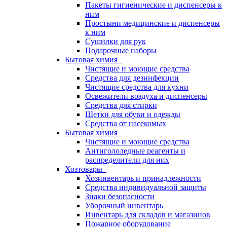
Пакеты гигиенические и диспенсеры к
ним
Простыни медицинские и диспенсеры
к ним
Сушилки для рук
Подарочные наборы
Бытовая химия
Чистящие и моющие средства
Средства для дезинфекции
Чистящие средства для кухни
Освежители воздуха и диспенсеры
Средства для стирки
Щетки для обуви и одежды
Средства от насекомых
Бытовая химия
Чистящие и моющие средства
Антигололедные реагенты и
распределители для них
Хозтовары
Хозинвентарь и принадлежности
Средства индивидуальной защиты
Знаки безопасности
Уборочный инвентарь
Инвентарь для складов и магазинов
Пожарное оборудование