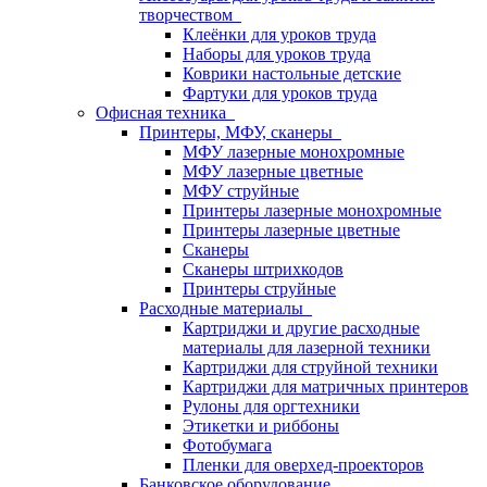
творчеством
Клеёнки для уроков труда
Наборы для уроков труда
Коврики настольные детские
Фартуки для уроков труда
Офисная техника
Принтеры, МФУ, сканеры
МФУ лазерные монохромные
МФУ лазерные цветные
МФУ струйные
Принтеры лазерные монохромные
Принтеры лазерные цветные
Сканеры
Сканеры штрихкодов
Принтеры струйные
Расходные материалы
Картриджи и другие расходные
материалы для лазерной техники
Картриджи для струйной техники
Картриджи для матричных принтеров
Рулоны для оргтехники
Этикетки и риббоны
Фотобумага
Пленки для оверхед-проекторов
Банковское оборудование