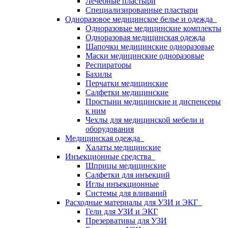
Лечебные пластыри
Специализированные пластыри
Одноразовое медицинское белье и одежда
Одноразовые медицинские комплекты
Одноразовая медицинская одежда
Шапочки медицинские одноразовые
Маски медицинские одноразовые
Респираторы
Бахилы
Перчатки медицинские
Салфетки медицинские
Простыни медицинские и диспенсеры
к ним
Чехлы для медицинской мебели и
оборудования
Медицинская одежда
Халаты медицинские
Инъекционные средства
Шприцы медицинские
Салфетки для инъекций
Иглы инъекционные
Системы для вливаний
Расходные материалы для УЗИ и ЭКГ
Гели для УЗИ и ЭКГ
Презервативы для УЗИ