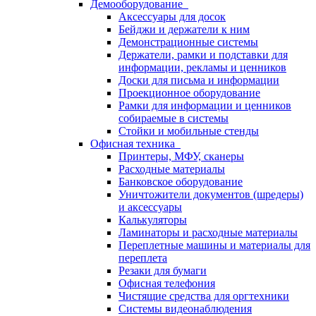
Демооборудование
Аксессуары для досок
Бейджи и держатели к ним
Демонстрационные системы
Держатели, рамки и подставки для
информации, рекламы и ценников
Доски для письма и информации
Проекционное оборудование
Рамки для информации и ценников
собираемые в системы
Стойки и мобильные стенды
Офисная техника
Принтеры, МФУ, сканеры
Расходные материалы
Банковское оборудование
Уничтожители документов (шредеры)
и аксессуары
Калькуляторы
Ламинаторы и расходные материалы
Переплетные машины и материалы для
переплета
Резаки для бумаги
Офисная телефония
Чистящие средства для оргтехники
Системы видеонаблюдения