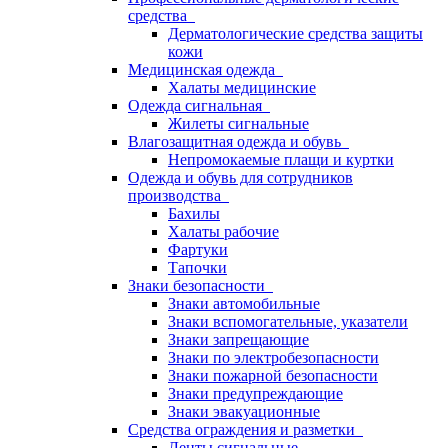
средства
Дерматологические средства защиты
кожи
Медицинская одежда
Халаты медицинские
Одежда сигнальная
Жилеты сигнальные
Влагозащитная одежда и обувь
Непромокаемые плащи и куртки
Одежда и обувь для сотрудников
производства
Бахилы
Халаты рабочие
Фартуки
Тапочки
Знаки безопасности
Знаки автомобильные
Знаки вспомогательные, указатели
Знаки запрещающие
Знаки по электробезопасности
Знаки пожарной безопасности
Знаки предупреждающие
Знаки эвакуационные
Средства ограждения и разметки
Ленты сигнальные