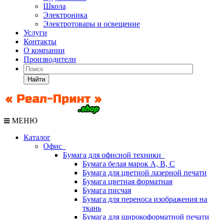
Школа
Электроника
Электротовары и освещение
Услуги
Контакты
О компании
Производители
Найти
МЕНЮ
Каталог
Офис
Бумага для офисной техники
Бумага белая марок А, В, С
Бумага для цветной лазерной печати
Бумага цветная форматная
Бумага писчая
Бумага для переноса изображения на
ткань
Бумага для широкоформатной печати