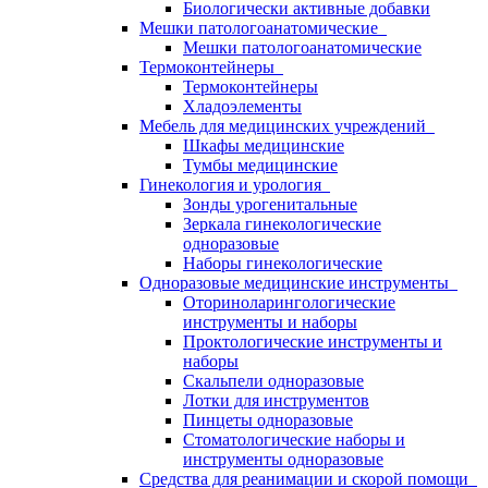
Биологически активные добавки
Мешки патологоанатомические
Мешки патологоанатомические
Термоконтейнеры
Термоконтейнеры
Хладоэлементы
Мебель для медицинских учреждений
Шкафы медицинские
Тумбы медицинские
Гинекология и урология
Зонды урогенитальные
Зеркала гинекологические
одноразовые
Наборы гинекологические
Одноразовые медицинские инструменты
Оториноларингологические
инструменты и наборы
Проктологические инструменты и
наборы
Скальпели одноразовые
Лотки для инструментов
Пинцеты одноразовые
Стоматологические наборы и
инструменты одноразовые
Средства для реанимации и скорой помощи