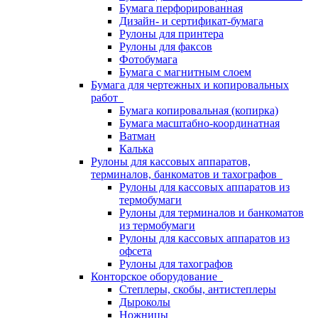
Бумага перфорированная
Дизайн- и сертификат-бумага
Рулоны для принтера
Рулоны для факсов
Фотобумага
Бумага с магнитным слоем
Бумага для чертежных и копировальных
работ
Бумага копировальная (копирка)
Бумага масштабно-координатная
Ватман
Калька
Рулоны для кассовых аппаратов,
терминалов, банкоматов и тахографов
Рулоны для кассовых аппаратов из
термобумаги
Рулоны для терминалов и банкоматов
из термобумаги
Рулоны для кассовых аппаратов из
офсета
Рулоны для тахографов
Конторское оборудование
Степлеры, скобы, антистеплеры
Дыроколы
Ножницы