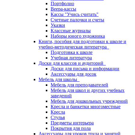
Портфолио
Веера-кассы
Кассы "Учись считать"
Счетные палочки и счеты
Указки
Классные журналы
Наборы юного художника
Книги, пособия для подготовки к школе и
учебно-методическая литература
Подготовка к школе
Учебная литература
Доски для классов и аудиторий
Доски для письма и информации
Аксессуары для досок
Мебель для школы
Мебель для преподавателей
Мебель для школ и других учебных
заведений
Мебель для дошкольных учреждений
Кресла и банкетки многоместные
Кресла
Стулья
Предметы интерьера
Покрытия для пола
Аксессуары для уроков труда и занятий