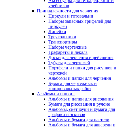
Аксессуары для тетрадей, книг и
учебников
Принадлежности для черчения
Циркули и готовальни
Наборы запасных грифелей для
циркулей
Линейки
Треугольники
Транспортиры
Наборы чертежные
Трафареты и лекала
Доски для черчения и рейсшины
Тубусы для чертежей
Портфели и папки для рисунков и
чертежей
Альбомы и папки для черчения
Бумага для чертежных и
копировальных работ
Альбомы и папки
Альбомы и папки для рисования
Бумага для рисования в рулоне
Альбомы, скетчбуки и бумага для
графики и эскизов
Альбомы и бумага для пастели
Альбомы и бумага для акварели и