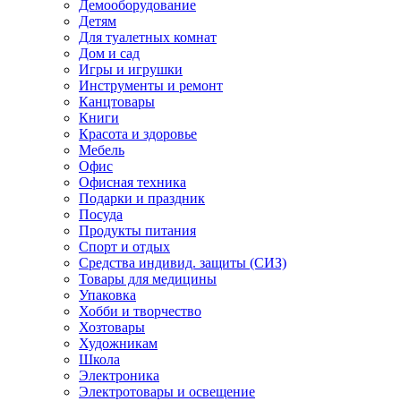
Демооборудование
Детям
Для туалетных комнат
Дом и сад
Игры и игрушки
Инструменты и ремонт
Канцтовары
Книги
Красота и здоровье
Мебель
Офис
Офисная техника
Подарки и праздник
Посуда
Продукты питания
Спорт и отдых
Средства индивид. защиты (СИЗ)
Товары для медицины
Упаковка
Хобби и творчество
Хозтовары
Художникам
Школа
Электроника
Электротовары и освещение