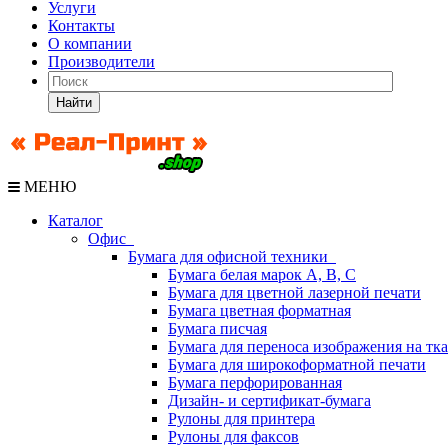
Услуги
Контакты
О компании
Производители
Найти
МЕНЮ
Каталог
Офис
Бумага для офисной техники
Бумага белая марок А, В, С
Бумага для цветной лазерной печати
Бумага цветная форматная
Бумага писчая
Бумага для переноса изображения на тк
Бумага для широкоформатной печати
Бумага перфорированная
Дизайн- и сертификат-бумага
Рулоны для принтера
Рулоны для факсов