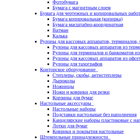
Фотобумага
Бумага с магнитным слоем
Бумага для чертежных и копировальных раб
Бумага копировальная (копирка)
Бумага масштабно-координатная
Ватман
Калька
Рулоны для кассовых аппаратов, терминалов,
Рулоны для кассовых аппаратов из терм
Рулоны для терминалов и банкоматов и
Рулоны для кассовых аппаратов из офсе
Рулоны для тахографов
Конторское оборудование
Степлеры, скобы, антистеплеры
Дыроколы
Ножницы
Ножи и коврики для резки
Корзины для бумаг
Настольные аксессуары
Настольные наборы
Подставки настольные без наполнения
Канцелярские наборы пластиковые с н
Лотки для бумаг
Коврики и покрытия настольные
Штемпельные принадлежности