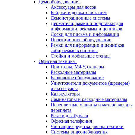
Демооборудование
Аксессуары для досок
Бейджи и держатели к ним
Демонстрационные системы
Держатели, рамки и подставки для
информации, рекламы и ценников
Доски для письма и информации
Проекционное оборудование
Рамки для информации и ценников
собираемые в системы
Стойки и мобильные стенды
Офисная техника
Принтеры, МФУ, сканеры
Расходные материалы
Банковское оборудование
Уничтожители документов (шредеры)
и аксессуары
Калькуляторы
Ламинаторы и расходные материалы
Переплетные машины и материалы для
переплета
Резаки для бумаги
Офисная телефония
Чистящие средства для оргтехники
Системы видеонаблюдения