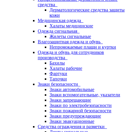
средства
Дерматологические средства защиты
кожи
Медицинская одежда
Халаты медицинские
Одежда сигнальная
Жилеты сигнальные
Влагозащитная одежда и обувь
Непромокаемые плащи и куртки
Одежда и обувь для сотрудников
производства
Бахилы
Халаты рабочие
Фартуки
Тапочки
Знаки безопасности
Знаки автомобильные
Знаки вспомогательные, указатели
Знаки запрещающие
Знаки по электробезопасности
Знаки пожарной безопасности
Знаки предупреждающие
Знаки эвакуационные
Средства ограждения и разметки
Ленты сигнальные