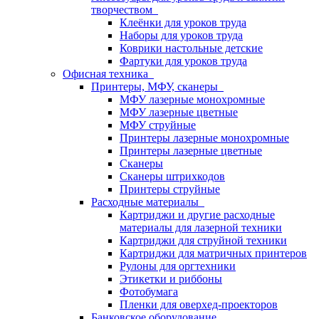
творчеством
Клеёнки для уроков труда
Наборы для уроков труда
Коврики настольные детские
Фартуки для уроков труда
Офисная техника
Принтеры, МФУ, сканеры
МФУ лазерные монохромные
МФУ лазерные цветные
МФУ струйные
Принтеры лазерные монохромные
Принтеры лазерные цветные
Сканеры
Сканеры штрихкодов
Принтеры струйные
Расходные материалы
Картриджи и другие расходные
материалы для лазерной техники
Картриджи для струйной техники
Картриджи для матричных принтеров
Рулоны для оргтехники
Этикетки и риббоны
Фотобумага
Пленки для оверхед-проекторов
Банковское оборудование