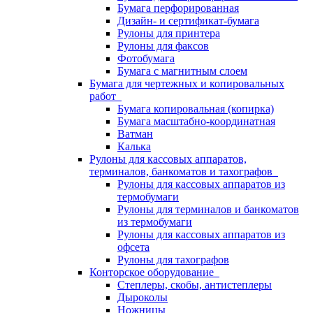
Бумага перфорированная
Дизайн- и сертификат-бумага
Рулоны для принтера
Рулоны для факсов
Фотобумага
Бумага с магнитным слоем
Бумага для чертежных и копировальных
работ
Бумага копировальная (копирка)
Бумага масштабно-координатная
Ватман
Калька
Рулоны для кассовых аппаратов,
терминалов, банкоматов и тахографов
Рулоны для кассовых аппаратов из
термобумаги
Рулоны для терминалов и банкоматов
из термобумаги
Рулоны для кассовых аппаратов из
офсета
Рулоны для тахографов
Конторское оборудование
Степлеры, скобы, антистеплеры
Дыроколы
Ножницы