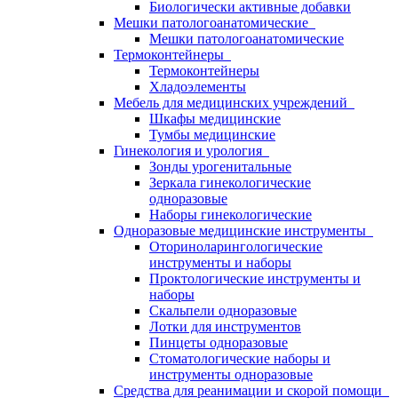
Биологически активные добавки
Мешки патологоанатомические
Мешки патологоанатомические
Термоконтейнеры
Термоконтейнеры
Хладоэлементы
Мебель для медицинских учреждений
Шкафы медицинские
Тумбы медицинские
Гинекология и урология
Зонды урогенитальные
Зеркала гинекологические
одноразовые
Наборы гинекологические
Одноразовые медицинские инструменты
Оториноларингологические
инструменты и наборы
Проктологические инструменты и
наборы
Скальпели одноразовые
Лотки для инструментов
Пинцеты одноразовые
Стоматологические наборы и
инструменты одноразовые
Средства для реанимации и скорой помощи