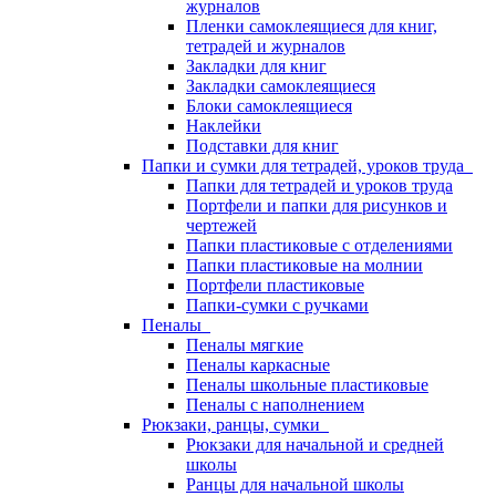
журналов
Пленки самоклеящиеся для книг,
тетрадей и журналов
Закладки для книг
Закладки самоклеящиеся
Блоки самоклеящиеся
Наклейки
Подставки для книг
Папки и сумки для тетрадей, уроков труда
Папки для тетрадей и уроков труда
Портфели и папки для рисунков и
чертежей
Папки пластиковые с отделениями
Папки пластиковые на молнии
Портфели пластиковые
Папки-сумки с ручками
Пеналы
Пеналы мягкие
Пеналы каркасные
Пеналы школьные пластиковые
Пеналы с наполнением
Рюкзаки, ранцы, сумки
Рюкзаки для начальной и средней
школы
Ранцы для начальной школы