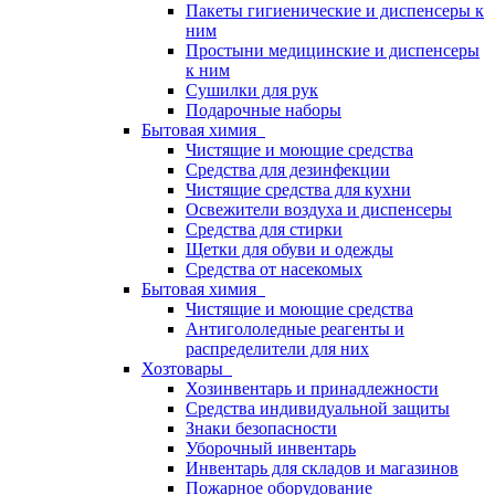
Пакеты гигиенические и диспенсеры к
ним
Простыни медицинские и диспенсеры
к ним
Сушилки для рук
Подарочные наборы
Бытовая химия
Чистящие и моющие средства
Средства для дезинфекции
Чистящие средства для кухни
Освежители воздуха и диспенсеры
Средства для стирки
Щетки для обуви и одежды
Средства от насекомых
Бытовая химия
Чистящие и моющие средства
Антигололедные реагенты и
распределители для них
Хозтовары
Хозинвентарь и принадлежности
Средства индивидуальной защиты
Знаки безопасности
Уборочный инвентарь
Инвентарь для складов и магазинов
Пожарное оборудование