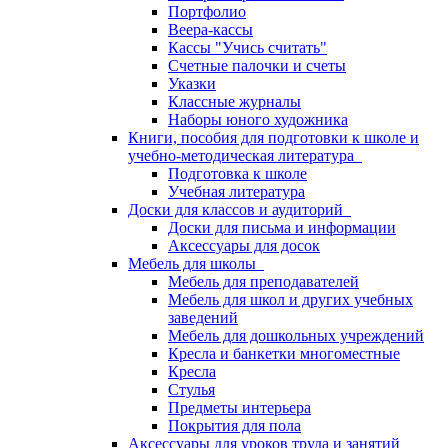
Портфолио
Веера-кассы
Кассы "Учись считать"
Счетные палочки и счеты
Указки
Классные журналы
Наборы юного художника
Книги, пособия для подготовки к школе и
учебно-методическая литература
Подготовка к школе
Учебная литература
Доски для классов и аудиторий
Доски для письма и информации
Аксессуары для досок
Мебель для школы
Мебель для преподавателей
Мебель для школ и других учебных
заведений
Мебель для дошкольных учреждений
Кресла и банкетки многоместные
Кресла
Стулья
Предметы интерьера
Покрытия для пола
Аксессуары для уроков труда и занятий