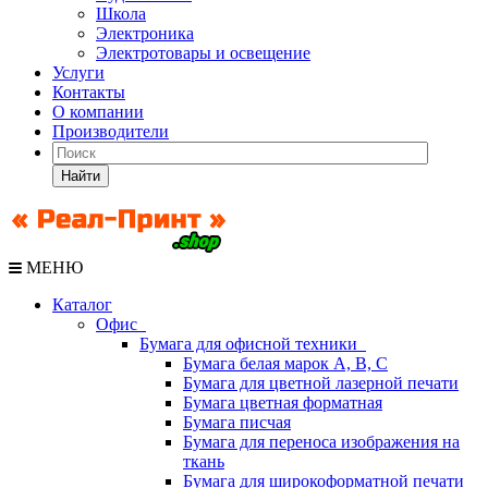
Школа
Электроника
Электротовары и освещение
Услуги
Контакты
О компании
Производители
Найти
МЕНЮ
Каталог
Офис
Бумага для офисной техники
Бумага белая марок А, В, С
Бумага для цветной лазерной печати
Бумага цветная форматная
Бумага писчая
Бумага для переноса изображения на
ткань
Бумага для широкоформатной печати