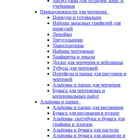
Аксессуары для тетрадей, книг и
учебников
Принадлежности для черчения
Циркули и готовальни
Наборы запасных грифелей для
циркулей
Линейки
Треугольники
Транспортиры
Наборы чертежные
Трафареты и лекала
Доски для черчения и рейсшины
Тубусы для чертежей
Портфели и папки для рисунков и
чертежей
Альбомы и папки для черчения
Бумага для чертежных и
копировальных работ
Альбомы и папки
Альбомы и папки для рисования
Бумага для рисования в рулоне
Альбомы, скетчбуки и бумага для
графики и эскизов
Альбомы и бумага для пастели
Альбомы и бумага для акварели и