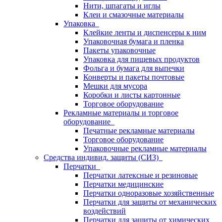
Нити, шпагаты и иглы
Клеи и смазочные материалы
Упаковка
Клейкие ленты и диспенсеры к ним
Упаковочная бумага и пленка
Пакеты упаковочные
Упаковка для пищевых продуктов
Фольга и бумага для выпечки
Конверты и пакеты почтовые
Мешки для мусора
Коробки и листы картонные
Торговое оборудование
Рекламные материалы и торговое
оборудование
Печатные рекламные материалы
Торговое оборудование
Упаковочные рекламные материалы
Средства индивид. защиты (СИЗ)
Перчатки
Перчатки латексные и резиновые
Перчатки медицинские
Перчатки одноразовые хозяйственные
Перчатки для защиты от механических
воздействий
Перчатки для защиты от химических