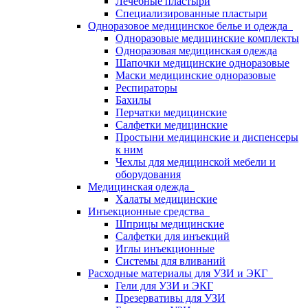
Лечебные пластыри
Специализированные пластыри
Одноразовое медицинское белье и одежда
Одноразовые медицинские комплекты
Одноразовая медицинская одежда
Шапочки медицинские одноразовые
Маски медицинские одноразовые
Респираторы
Бахилы
Перчатки медицинские
Салфетки медицинские
Простыни медицинские и диспенсеры
к ним
Чехлы для медицинской мебели и
оборудования
Медицинская одежда
Халаты медицинские
Инъекционные средства
Шприцы медицинские
Салфетки для инъекций
Иглы инъекционные
Системы для вливаний
Расходные материалы для УЗИ и ЭКГ
Гели для УЗИ и ЭКГ
Презервативы для УЗИ