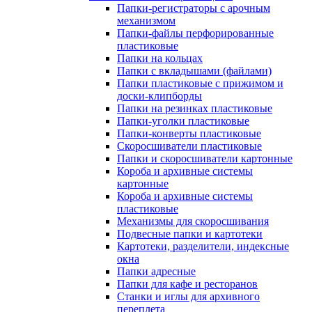
Папки-регистраторы с арочным
механизмом
Папки-файлы перфорированные
пластиковые
Папки на кольцах
Папки с вкладышами (файлами)
Папки пластиковые с прижимом и
доски-клипборды
Папки на резинках пластиковые
Папки-уголки пластиковые
Папки-конверты пластиковые
Скоросшиватели пластиковые
Папки и скоросшиватели картонные
Короба и архивные системы
картонные
Короба и архивные системы
пластиковые
Механизмы для скоросшивания
Подвесные папки и картотеки
Картотеки, разделители, индексные
окна
Папки адресные
Папки для кафе и ресторанов
Станки и иглы для архивного
переплета