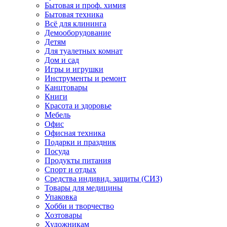
Бытовая и проф. химия
Бытовая техника
Всё для клининга
Демооборудование
Детям
Для туалетных комнат
Дом и сад
Игры и игрушки
Инструменты и ремонт
Канцтовары
Книги
Красота и здоровье
Мебель
Офис
Офисная техника
Подарки и праздник
Посуда
Продукты питания
Спорт и отдых
Средства индивид. защиты (СИЗ)
Товары для медицины
Упаковка
Хобби и творчество
Хозтовары
Художникам