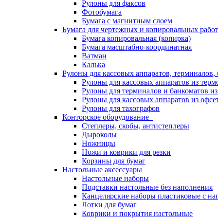
Рулоны для факсов
Фотобумага
Бумага с магнитным слоем
Бумага для чертежных и копировальных раб
Бумага копировальная (копирка)
Бумага масштабно-координатная
Ватман
Калька
Рулоны для кассовых аппаратов, терминалов,
Рулоны для кассовых аппаратов из терм
Рулоны для терминалов и банкоматов и
Рулоны для кассовых аппаратов из офсе
Рулоны для тахографов
Конторское оборудование
Степлеры, скобы, антистеплеры
Дыроколы
Ножницы
Ножи и коврики для резки
Корзины для бумаг
Настольные аксессуары
Настольные наборы
Подставки настольные без наполнения
Канцелярские наборы пластиковые с н
Лотки для бумаг
Коврики и покрытия настольные