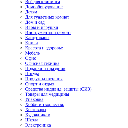
Всё для клининга
Демооборудование
Детям
Для туалетных комнат
Дом и сад
Игры и игрушки
Инструменты и ремонт
Канцтовары
Книги
Красота и здоровье
Мебель
Офис
Офисная техника
Подарки и праздник
Посуда
Продукты питания
Спорт и отдых
Средства индивид. защиты (СИЗ)
Товары для медицины
Упаковка
Хобби и творчество
Хозтовары
Художникам
Школа
Электроника