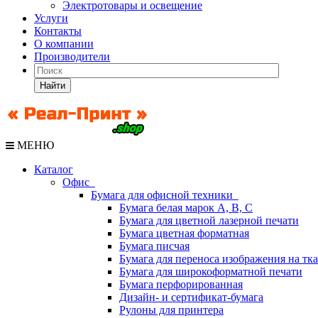
Электротовары и освещение
Услуги
Контакты
О компании
Производители
Найти
МЕНЮ
Каталог
Офис
Бумага для офисной техники
Бумага белая марок А, В, С
Бумага для цветной лазерной печати
Бумага цветная форматная
Бумага писчая
Бумага для переноса изображения на тк
Бумага для широкоформатной печати
Бумага перфорированная
Дизайн- и сертификат-бумага
Рулоны для принтера