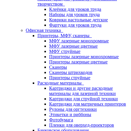
творчеством
Клеёнки для уроков труда
Наборы для уроков труда
Коврики настольные детские
Фартуки для уроков труда
Офисная техника
Принтеры, МФУ, сканеры
МФУ лазерные монохромные
МФУ лазерные цветные
МФУ струйные
Принтеры лазерные монохромные
Принтеры лазерные цветные
Сканеры
Сканеры штрихкодов
Принтеры струйные
Расходные материалы
Картриджи и другие расходные
материалы для лазерной техники
Картриджи для струйной техники
Картриджи для матричных принтеров
Рулоны для оргтехники
Этикетки и риббоны
Фотобумага
Пленки для оверхед-проекторов
Банковское оборудование