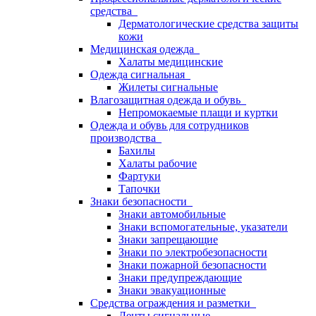
средства
Дерматологические средства защиты
кожи
Медицинская одежда
Халаты медицинские
Одежда сигнальная
Жилеты сигнальные
Влагозащитная одежда и обувь
Непромокаемые плащи и куртки
Одежда и обувь для сотрудников
производства
Бахилы
Халаты рабочие
Фартуки
Тапочки
Знаки безопасности
Знаки автомобильные
Знаки вспомогательные, указатели
Знаки запрещающие
Знаки по электробезопасности
Знаки пожарной безопасности
Знаки предупреждающие
Знаки эвакуационные
Средства ограждения и разметки
Ленты сигнальные