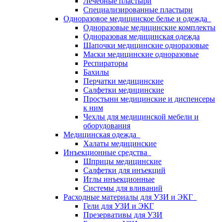
Лечебные пластыри
Специализированные пластыри
Одноразовое медицинское белье и одежда
Одноразовые медицинские комплекты
Одноразовая медицинская одежда
Шапочки медицинские одноразовые
Маски медицинские одноразовые
Респираторы
Бахилы
Перчатки медицинские
Салфетки медицинские
Простыни медицинские и диспенсеры
к ним
Чехлы для медицинской мебели и
оборудования
Медицинская одежда
Халаты медицинские
Инъекционные средства
Шприцы медицинские
Салфетки для инъекций
Иглы инъекционные
Системы для вливаний
Расходные материалы для УЗИ и ЭКГ
Гели для УЗИ и ЭКГ
Презервативы для УЗИ