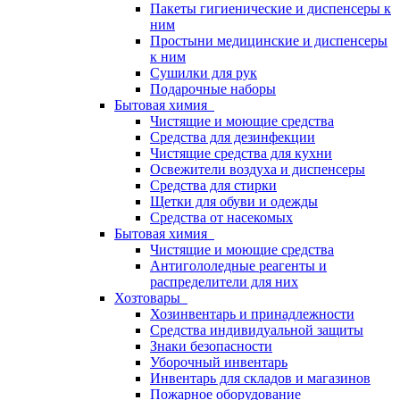
Пакеты гигиенические и диспенсеры к
ним
Простыни медицинские и диспенсеры
к ним
Сушилки для рук
Подарочные наборы
Бытовая химия
Чистящие и моющие средства
Средства для дезинфекции
Чистящие средства для кухни
Освежители воздуха и диспенсеры
Средства для стирки
Щетки для обуви и одежды
Средства от насекомых
Бытовая химия
Чистящие и моющие средства
Антигололедные реагенты и
распределители для них
Хозтовары
Хозинвентарь и принадлежности
Средства индивидуальной защиты
Знаки безопасности
Уборочный инвентарь
Инвентарь для складов и магазинов
Пожарное оборудование