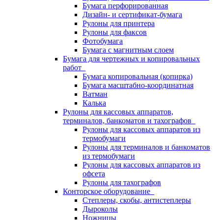
Бумага перфорированная
Дизайн- и сертификат-бумага
Рулоны для принтера
Рулоны для факсов
Фотобумага
Бумага с магнитным слоем
Бумага для чертежных и копировальных
работ
Бумага копировальная (копирка)
Бумага масштабно-координатная
Ватман
Калька
Рулоны для кассовых аппаратов,
терминалов, банкоматов и тахографов
Рулоны для кассовых аппаратов из
термобумаги
Рулоны для терминалов и банкоматов
из термобумаги
Рулоны для кассовых аппаратов из
офсета
Рулоны для тахографов
Конторское оборудование
Степлеры, скобы, антистеплеры
Дыроколы
Ножницы