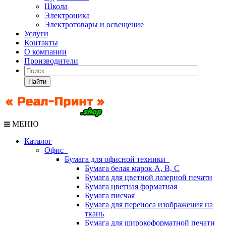
Школа
Электроника
Электротовары и освещение
Услуги
Контакты
О компании
Производители
Найти
МЕНЮ
Каталог
Офис
Бумага для офисной техники
Бумага белая марок А, В, С
Бумага для цветной лазерной печати
Бумага цветная форматная
Бумага писчая
Бумага для переноса изображения на
ткань
Бумага для широкоформатной печати