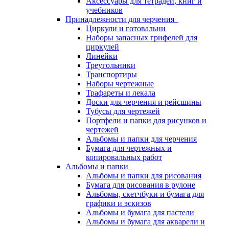
Аксессуары для тетрадей, книг и
учебников
Принадлежности для черчения
Циркули и готовальни
Наборы запасных грифелей для
циркулей
Линейки
Треугольники
Транспортиры
Наборы чертежные
Трафареты и лекала
Доски для черчения и рейсшины
Тубусы для чертежей
Портфели и папки для рисунков и
чертежей
Альбомы и папки для черчения
Бумага для чертежных и
копировальных работ
Альбомы и папки
Альбомы и папки для рисования
Бумага для рисования в рулоне
Альбомы, скетчбуки и бумага для
графики и эскизов
Альбомы и бумага для пастели
Альбомы и бумага для акварели и