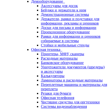
Демооборудование
Аксессуары для досок
Бейджи и держатели к ним
Демонстрационные системы
Держатели, рамки и подставки для
информации, рекламы и ценников
Доски для письма и информации
Проекционное оборудование
Рамки для информации и ценников
собираемые в системы
Стойки и мобильные стенды
Офисная техника
Принтеры, МФУ, сканеры
Расходные материалы
Банковское оборудование
Уничтожители документов (шредеры)
и аксессуары
Калькуляторы
Ламинаторы и расходные материалы
Переплетные машины и материалы для
переплета
Резаки для бумаги
Офисная телефония
Чистящие средства для оргтехники
Системы видеонаблюдения