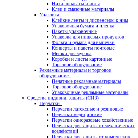
Нити, шпагаты и иглы
Клеи и смазочные материалы
Упаковка
Клейкие ленты и диспенсеры к ним
Упаковочная бумага и пленка
Пакеты упаковочные
Упаковка для пищевых продуктов
Фольга и бумага для выпечки
Конверты и пакеты почтовые
Мешки для мусора
Коробки и листы картонные
Торговое оборудование
Рекламные материалы и торговое
оборудование
Печатные рекламные материалы
Торговое оборудование
Упаковочные рекламные материалы
Средства индивид. защиты (СИЗ)
Перчатки
Перчатки латексные и резиновые
Перчатки медицинские
Перчатки одноразовые хозяйственные
Перчатки для защиты от механических
воздействий
Перчатки для защиты от химических