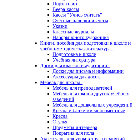
Портфолио
Веера-кассы
Кассы "Учись считать"
Счетные палочки и счеты
Указки
Классные журналы
Наборы юного художника
Книги, пособия для подготовки к школе и
учебно-методическая литература
Подготовка к школе
Учебная литература
Доски для классов и аудиторий
Доски для письма и информации
Аксессуары для досок
Мебель для школы
Мебель для преподавателей
Мебель для школ и других учебных
заведений
Мебель для дошкольных учреждений
Кресла и банкетки многоместные
Кресла
Стулья
Предметы интерьера
Покрытия для пола
Аксессуары для уроков труда и занятий