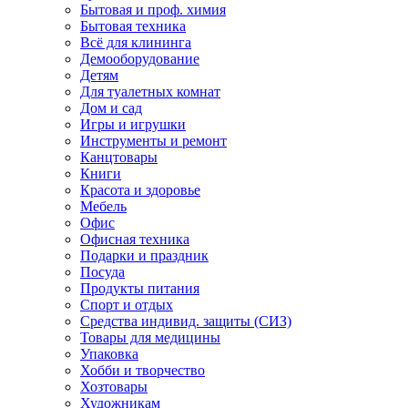
Бытовая и проф. химия
Бытовая техника
Всё для клининга
Демооборудование
Детям
Для туалетных комнат
Дом и сад
Игры и игрушки
Инструменты и ремонт
Канцтовары
Книги
Красота и здоровье
Мебель
Офис
Офисная техника
Подарки и праздник
Посуда
Продукты питания
Спорт и отдых
Средства индивид. защиты (СИЗ)
Товары для медицины
Упаковка
Хобби и творчество
Хозтовары
Художникам