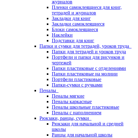
журналов
Пленки самоклеящиеся для книг,
тетрадей и журналов
Закладки для книг
Закладки самоклеящиеся
Блоки самоклеящиеся
Наклейки
Подставки для книг
Папки и сумки для тетрадей, уроков труда
Папки для тетрадей и уроков труда
Портфели и папки для рисунков и
чертежей
Папки пластиковые с отделениями
Папки пластиковые на молнии
Портфели пластиковые
Папки-сумки с ручками
Пеналы
Пеналы мягкие
Пеналы каркасные
Пеналы школьные пластиковые
Пеналы с наполнением
Рюкзаки, ранцы, сумки
Рюкзаки для начальной и средней
школы
Ранцы для начальной школы