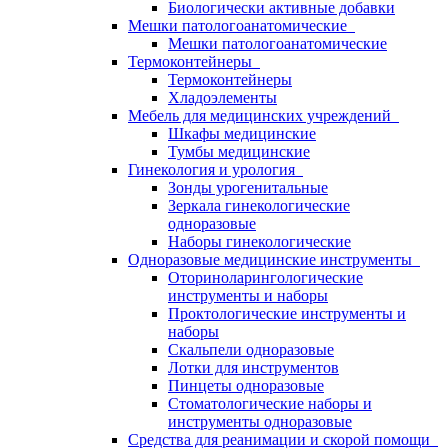
Биологически активные добавки
Мешки патологоанатомические
Мешки патологоанатомические
Термоконтейнеры
Термоконтейнеры
Хладоэлементы
Мебель для медицинских учреждений
Шкафы медицинские
Тумбы медицинские
Гинекология и урология
Зонды урогенитальные
Зеркала гинекологические
одноразовые
Наборы гинекологические
Одноразовые медицинские инструменты
Оториноларингологические
инструменты и наборы
Проктологические инструменты и
наборы
Скальпели одноразовые
Лотки для инструментов
Пинцеты одноразовые
Стоматологические наборы и
инструменты одноразовые
Средства для реанимации и скорой помощи