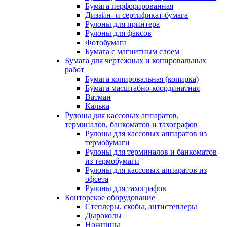
Бумага перфорированная
Дизайн- и сертификат-бумага
Рулоны для принтера
Рулоны для факсов
Фотобумага
Бумага с магнитным слоем
Бумага для чертежных и копировальных
работ
Бумага копировальная (копирка)
Бумага масштабно-координатная
Ватман
Калька
Рулоны для кассовых аппаратов,
терминалов, банкоматов и тахографов
Рулоны для кассовых аппаратов из
термобумаги
Рулоны для терминалов и банкоматов
из термобумаги
Рулоны для кассовых аппаратов из
офсета
Рулоны для тахографов
Конторское оборудование
Степлеры, скобы, антистеплеры
Дыроколы
Ножницы