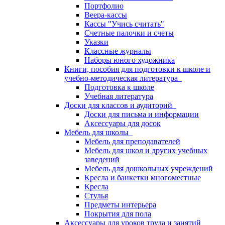
Портфолио
Веера-кассы
Кассы "Учись считать"
Счетные палочки и счеты
Указки
Классные журналы
Наборы юного художника
Книги, пособия для подготовки к школе и
учебно-методическая литература
Подготовка к школе
Учебная литература
Доски для классов и аудиторий
Доски для письма и информации
Аксессуары для досок
Мебель для школы
Мебель для преподавателей
Мебель для школ и других учебных
заведений
Мебель для дошкольных учреждений
Кресла и банкетки многоместные
Кресла
Стулья
Предметы интерьера
Покрытия для пола
Аксессуары для уроков труда и занятий