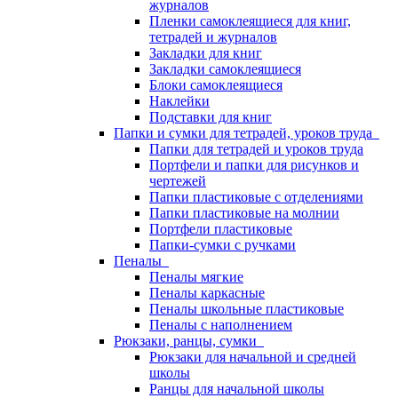
журналов
Пленки самоклеящиеся для книг,
тетрадей и журналов
Закладки для книг
Закладки самоклеящиеся
Блоки самоклеящиеся
Наклейки
Подставки для книг
Папки и сумки для тетрадей, уроков труда
Папки для тетрадей и уроков труда
Портфели и папки для рисунков и
чертежей
Папки пластиковые с отделениями
Папки пластиковые на молнии
Портфели пластиковые
Папки-сумки с ручками
Пеналы
Пеналы мягкие
Пеналы каркасные
Пеналы школьные пластиковые
Пеналы с наполнением
Рюкзаки, ранцы, сумки
Рюкзаки для начальной и средней
школы
Ранцы для начальной школы