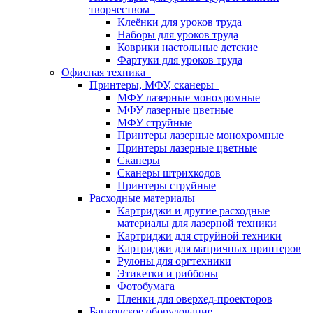
творчеством
Клеёнки для уроков труда
Наборы для уроков труда
Коврики настольные детские
Фартуки для уроков труда
Офисная техника
Принтеры, МФУ, сканеры
МФУ лазерные монохромные
МФУ лазерные цветные
МФУ струйные
Принтеры лазерные монохромные
Принтеры лазерные цветные
Сканеры
Сканеры штрихкодов
Принтеры струйные
Расходные материалы
Картриджи и другие расходные
материалы для лазерной техники
Картриджи для струйной техники
Картриджи для матричных принтеров
Рулоны для оргтехники
Этикетки и риббоны
Фотобумага
Пленки для оверхед-проекторов
Банковское оборудование