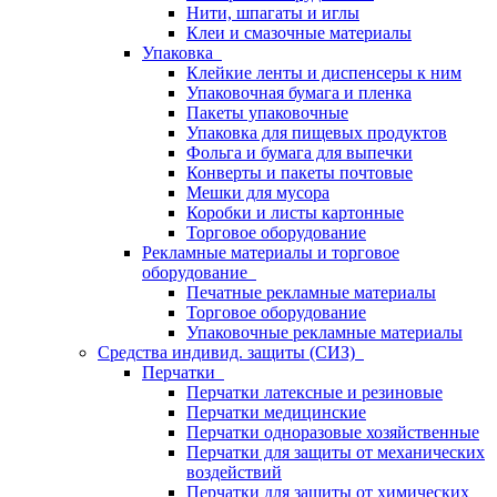
Нити, шпагаты и иглы
Клеи и смазочные материалы
Упаковка
Клейкие ленты и диспенсеры к ним
Упаковочная бумага и пленка
Пакеты упаковочные
Упаковка для пищевых продуктов
Фольга и бумага для выпечки
Конверты и пакеты почтовые
Мешки для мусора
Коробки и листы картонные
Торговое оборудование
Рекламные материалы и торговое
оборудование
Печатные рекламные материалы
Торговое оборудование
Упаковочные рекламные материалы
Средства индивид. защиты (СИЗ)
Перчатки
Перчатки латексные и резиновые
Перчатки медицинские
Перчатки одноразовые хозяйственные
Перчатки для защиты от механических
воздействий
Перчатки для защиты от химических