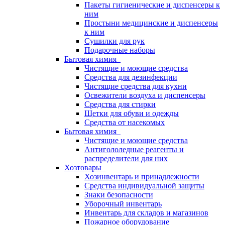
Пакеты гигиенические и диспенсеры к
ним
Простыни медицинские и диспенсеры
к ним
Сушилки для рук
Подарочные наборы
Бытовая химия
Чистящие и моющие средства
Средства для дезинфекции
Чистящие средства для кухни
Освежители воздуха и диспенсеры
Средства для стирки
Щетки для обуви и одежды
Средства от насекомых
Бытовая химия
Чистящие и моющие средства
Антигололедные реагенты и
распределители для них
Хозтовары
Хозинвентарь и принадлежности
Средства индивидуальной защиты
Знаки безопасности
Уборочный инвентарь
Инвентарь для складов и магазинов
Пожарное оборудование