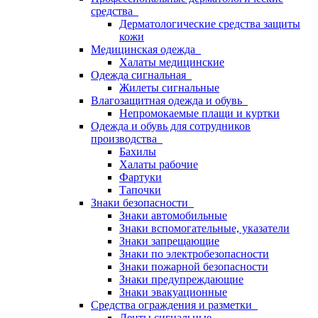
средства
Дерматологические средства защиты
кожи
Медицинская одежда
Халаты медицинские
Одежда сигнальная
Жилеты сигнальные
Влагозащитная одежда и обувь
Непромокаемые плащи и куртки
Одежда и обувь для сотрудников
производства
Бахилы
Халаты рабочие
Фартуки
Тапочки
Знаки безопасности
Знаки автомобильные
Знаки вспомогательные, указатели
Знаки запрещающие
Знаки по электробезопасности
Знаки пожарной безопасности
Знаки предупреждающие
Знаки эвакуационные
Средства ограждения и разметки
Ленты сигнальные