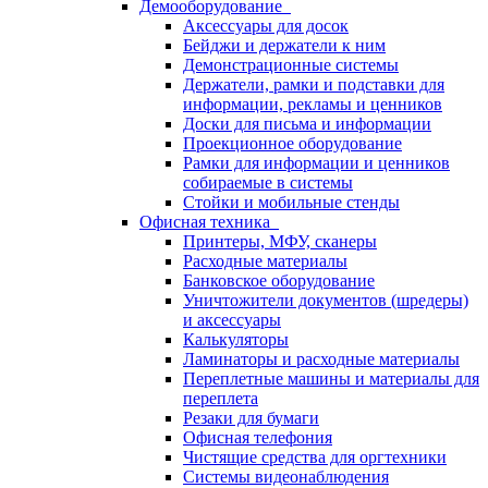
Демооборудование
Аксессуары для досок
Бейджи и держатели к ним
Демонстрационные системы
Держатели, рамки и подставки для
информации, рекламы и ценников
Доски для письма и информации
Проекционное оборудование
Рамки для информации и ценников
собираемые в системы
Стойки и мобильные стенды
Офисная техника
Принтеры, МФУ, сканеры
Расходные материалы
Банковское оборудование
Уничтожители документов (шредеры)
и аксессуары
Калькуляторы
Ламинаторы и расходные материалы
Переплетные машины и материалы для
переплета
Резаки для бумаги
Офисная телефония
Чистящие средства для оргтехники
Системы видеонаблюдения