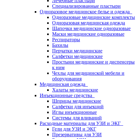
Лечебные пластыри
Специализированные пластыри
Одноразовое медицинское белье и одежда
Одноразовые медицинские комплекты
Одноразовая медицинская одежда
Шапочки медицинские одноразовые
Маски медицинские одноразовые
Респираторы
Бахилы
Перчатки медицинские
Салфетки медицинские
Простыни медицинские и диспенсеры
к ним
Чехлы для медицинской мебели и
оборудования
Медицинская одежда
Халаты медицинские
Инъекционные средства
Шприцы медицинские
Салфетки для инъекций
Иглы инъекционные
Системы для вливаний
Расходные материалы для УЗИ и ЭКГ
Гели для УЗИ и ЭКГ
Презервативы для УЗИ