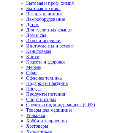
Бытовая и проф. химия
Бытовая техника
Всё для клининга
Демооборудование
Детям
Для туалетных комнат
Дом и сад
Игры и игрушки
Инструменты и ремонт
Канцтовары
Книги
Красота и здоровье
Мебель
Офис
Офисная техника
Подарки и праздник
Посуда
Продукты питания
Спорт и отдых
Средства индивид. защиты (СИЗ)
Товары для медицины
Упаковка
Хобби и творчество
Хозтовары
Художникам