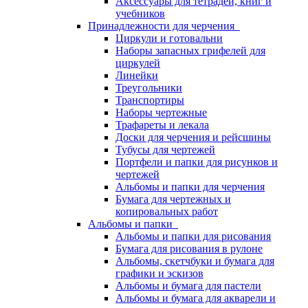
Аксессуары для тетрадей, книг и
учебников
Принадлежности для черчения
Циркули и готовальни
Наборы запасных грифелей для
циркулей
Линейки
Треугольники
Транспортиры
Наборы чертежные
Трафареты и лекала
Доски для черчения и рейсшины
Тубусы для чертежей
Портфели и папки для рисунков и
чертежей
Альбомы и папки для черчения
Бумага для чертежных и
копировальных работ
Альбомы и папки
Альбомы и папки для рисования
Бумага для рисования в рулоне
Альбомы, скетчбуки и бумага для
графики и эскизов
Альбомы и бумага для пастели
Альбомы и бумага для акварели и