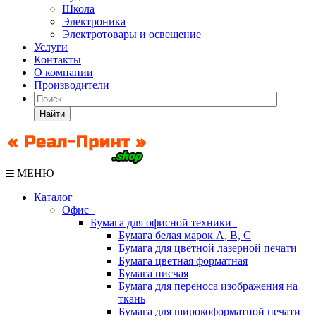
Школа
Электроника
Электротовары и освещение
Услуги
Контакты
О компании
Производители
Найти
МЕНЮ
Каталог
Офис
Бумага для офисной техники
Бумага белая марок А, В, С
Бумага для цветной лазерной печати
Бумага цветная форматная
Бумага писчая
Бумага для переноса изображения на
ткань
Бумага для широкоформатной печати