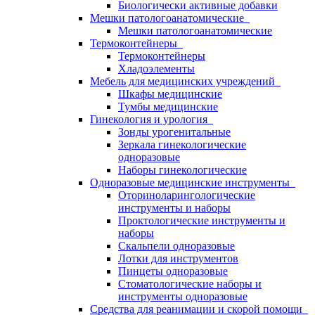
Биологически активные добавки
Мешки патологоанатомические
Мешки патологоанатомические
Термоконтейнеры
Термоконтейнеры
Хладоэлементы
Мебель для медицинских учреждений
Шкафы медицинские
Тумбы медицинские
Гинекология и урология
Зонды урогенитальные
Зеркала гинекологические
одноразовые
Наборы гинекологические
Одноразовые медицинские инструменты
Оториноларингологические
инструменты и наборы
Проктологические инструменты и
наборы
Скальпели одноразовые
Лотки для инструментов
Пинцеты одноразовые
Стоматологические наборы и
инструменты одноразовые
Средства для реанимации и скорой помощи