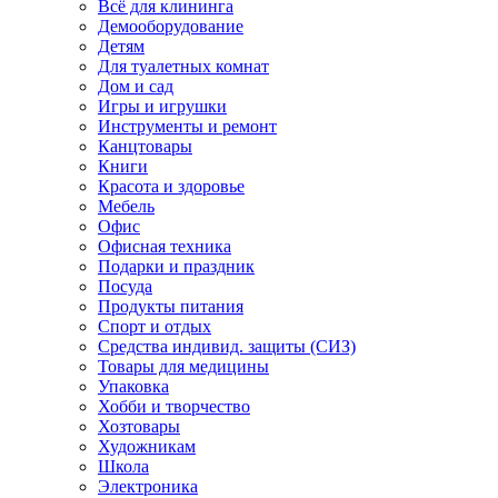
Всё для клининга
Демооборудование
Детям
Для туалетных комнат
Дом и сад
Игры и игрушки
Инструменты и ремонт
Канцтовары
Книги
Красота и здоровье
Мебель
Офис
Офисная техника
Подарки и праздник
Посуда
Продукты питания
Спорт и отдых
Средства индивид. защиты (СИЗ)
Товары для медицины
Упаковка
Хобби и творчество
Хозтовары
Художникам
Школа
Электроника