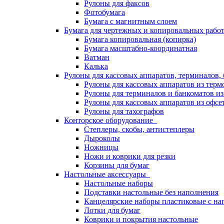
Рулоны для факсов
Фотобумага
Бумага с магнитным слоем
Бумага для чертежных и копировальных раб
Бумага копировальная (копирка)
Бумага масштабно-координатная
Ватман
Калька
Рулоны для кассовых аппаратов, терминалов,
Рулоны для кассовых аппаратов из терм
Рулоны для терминалов и банкоматов и
Рулоны для кассовых аппаратов из офсе
Рулоны для тахографов
Конторское оборудование
Степлеры, скобы, антистеплеры
Дыроколы
Ножницы
Ножи и коврики для резки
Корзины для бумаг
Настольные аксессуары
Настольные наборы
Подставки настольные без наполнения
Канцелярские наборы пластиковые с н
Лотки для бумаг
Коврики и покрытия настольные