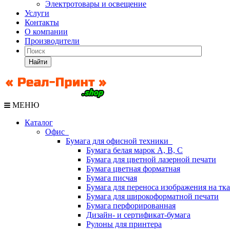
Электротовары и освещение
Услуги
Контакты
О компании
Производители
Найти
МЕНЮ
Каталог
Офис
Бумага для офисной техники
Бумага белая марок А, В, С
Бумага для цветной лазерной печати
Бумага цветная форматная
Бумага писчая
Бумага для переноса изображения на тк
Бумага для широкоформатной печати
Бумага перфорированная
Дизайн- и сертификат-бумага
Рулоны для принтера