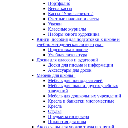
Портфолио
Веера-кассы
Кассы "Учись считать"
Счетные палочки и счеты
Указки
Классные журналы
Наборы юного художника
Книги, пособия для подготовки к школе и
учебно-методическая литература
Подготовка к школе
Учебная литература
Доски для классов и аудиторий
Доски для письма и информации
Аксессуары для досок
Мебель для школы
Мебель для преподавателей
Мебель для школ и других учебных
заведений
Мебель для дошкольных учреждений
Кресла и банкетки многоместные
Кресла
Стулья
Предметы интерьера
Покрытия для пола
Аксессуары для уроков труда и занятий