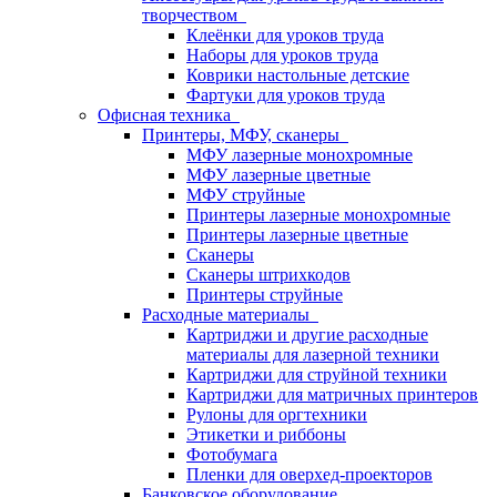
творчеством
Клеёнки для уроков труда
Наборы для уроков труда
Коврики настольные детские
Фартуки для уроков труда
Офисная техника
Принтеры, МФУ, сканеры
МФУ лазерные монохромные
МФУ лазерные цветные
МФУ струйные
Принтеры лазерные монохромные
Принтеры лазерные цветные
Сканеры
Сканеры штрихкодов
Принтеры струйные
Расходные материалы
Картриджи и другие расходные
материалы для лазерной техники
Картриджи для струйной техники
Картриджи для матричных принтеров
Рулоны для оргтехники
Этикетки и риббоны
Фотобумага
Пленки для оверхед-проекторов
Банковское оборудование