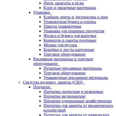
Нити, шпагаты и иглы
Клеи и смазочные материалы
Упаковка
Клейкие ленты и диспенсеры к ним
Упаковочная бумага и пленка
Пакеты упаковочные
Упаковка для пищевых продуктов
Фольга и бумага для выпечки
Конверты и пакеты почтовые
Мешки для мусора
Коробки и листы картонные
Торговое оборудование
Рекламные материалы и торговое
оборудование
Печатные рекламные материалы
Торговое оборудование
Упаковочные рекламные материалы
Средства индивид. защиты (СИЗ)
Перчатки
Перчатки латексные и резиновые
Перчатки медицинские
Перчатки одноразовые хозяйственные
Перчатки для защиты от механических
воздействий
Перчатки для защиты от химических