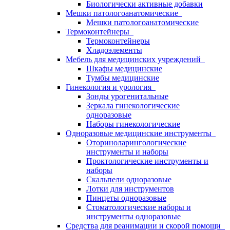
Биологически активные добавки
Мешки патологоанатомические
Мешки патологоанатомические
Термоконтейнеры
Термоконтейнеры
Хладоэлементы
Мебель для медицинских учреждений
Шкафы медицинские
Тумбы медицинские
Гинекология и урология
Зонды урогенитальные
Зеркала гинекологические
одноразовые
Наборы гинекологические
Одноразовые медицинские инструменты
Оториноларингологические
инструменты и наборы
Проктологические инструменты и
наборы
Скальпели одноразовые
Лотки для инструментов
Пинцеты одноразовые
Стоматологические наборы и
инструменты одноразовые
Средства для реанимации и скорой помощи