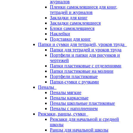
журналов
Пленки самоклеящиеся для книг,
тетрадей и журналов
Закладки для книг
Закладки самоклеящиеся
Блоки самоклеящиеся
Наклейки
Подставки для книг
Папки и сумки для тетрадей, уроков труда
Папки для тетрадей и уроков труда
Портфели и папки для рисунков и
чертежей
Папки пластиковые с отделениями
Папки пластиковые на молнии
Портфели пластиковые
Папки-сумки с ручками
Пеналы
Пеналы мягкие
Пеналы каркасные
Пеналы школьные пластиковые
Пеналы с наполнением
Рюкзаки, ранцы, сумки
Рюкзаки для начальной и средней
школы
Ранцы для начальной школы