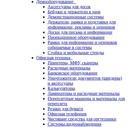
Демооборудование
Аксессуары для досок
Бейджи и держатели к ним
Демонстрационные системы
Держатели, рамки и подставки для
информации, рекламы и ценников
Доски для письма и информации
Проекционное оборудование
Рамки для информации и ценников
собираемые в системы
Стойки и мобильные стенды
Офисная техника
Принтеры, МФУ, сканеры
Расходные материалы
Банковское оборудование
Уничтожители документов (шредеры)
и аксессуары
Калькуляторы
Ламинаторы и расходные материалы
Переплетные машины и материалы для
переплета
Резаки для бумаги
Офисная телефония
Чистящие средства для оргтехники
Системы видеонаблюдения