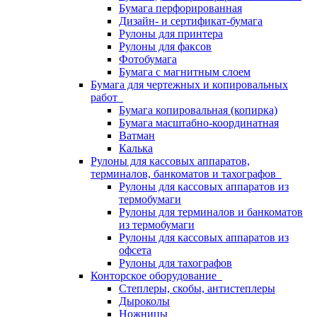
Бумага перфорированная
Дизайн- и сертификат-бумага
Рулоны для принтера
Рулоны для факсов
Фотобумага
Бумага с магнитным слоем
Бумага для чертежных и копировальных
работ
Бумага копировальная (копирка)
Бумага масштабно-координатная
Ватман
Калька
Рулоны для кассовых аппаратов,
терминалов, банкоматов и тахографов
Рулоны для кассовых аппаратов из
термобумаги
Рулоны для терминалов и банкоматов
из термобумаги
Рулоны для кассовых аппаратов из
офсета
Рулоны для тахографов
Конторское оборудование
Степлеры, скобы, антистеплеры
Дыроколы
Ножницы