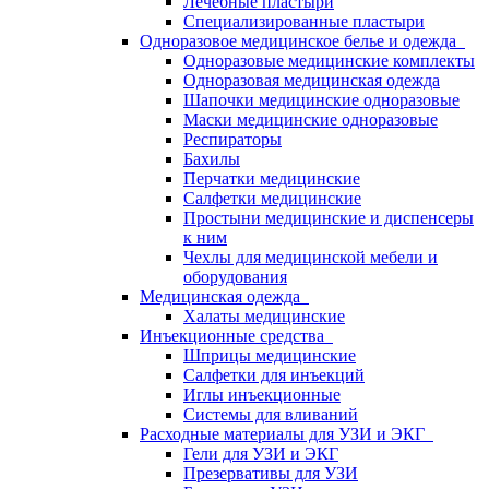
Лечебные пластыри
Специализированные пластыри
Одноразовое медицинское белье и одежда
Одноразовые медицинские комплекты
Одноразовая медицинская одежда
Шапочки медицинские одноразовые
Маски медицинские одноразовые
Респираторы
Бахилы
Перчатки медицинские
Салфетки медицинские
Простыни медицинские и диспенсеры
к ним
Чехлы для медицинской мебели и
оборудования
Медицинская одежда
Халаты медицинские
Инъекционные средства
Шприцы медицинские
Салфетки для инъекций
Иглы инъекционные
Системы для вливаний
Расходные материалы для УЗИ и ЭКГ
Гели для УЗИ и ЭКГ
Презервативы для УЗИ