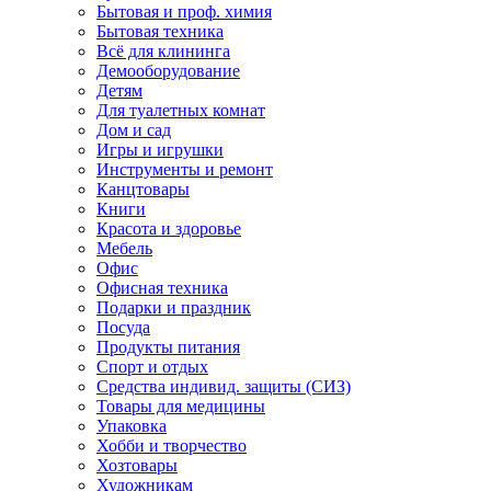
Бытовая и проф. химия
Бытовая техника
Всё для клининга
Демооборудование
Детям
Для туалетных комнат
Дом и сад
Игры и игрушки
Инструменты и ремонт
Канцтовары
Книги
Красота и здоровье
Мебель
Офис
Офисная техника
Подарки и праздник
Посуда
Продукты питания
Спорт и отдых
Средства индивид. защиты (СИЗ)
Товары для медицины
Упаковка
Хобби и творчество
Хозтовары
Художникам