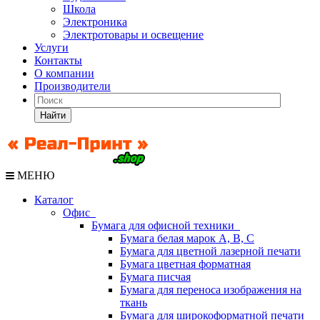
Школа
Электроника
Электротовары и освещение
Услуги
Контакты
О компании
Производители
Найти
МЕНЮ
Каталог
Офис
Бумага для офисной техники
Бумага белая марок А, В, С
Бумага для цветной лазерной печати
Бумага цветная форматная
Бумага писчая
Бумага для переноса изображения на
ткань
Бумага для широкоформатной печати