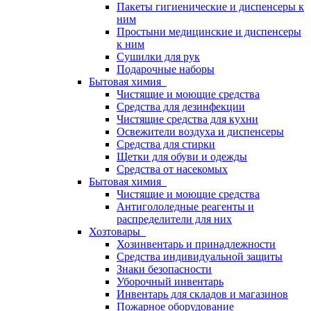
Пакеты гигиенические и диспенсеры к
ним
Простыни медицинские и диспенсеры
к ним
Сушилки для рук
Подарочные наборы
Бытовая химия
Чистящие и моющие средства
Средства для дезинфекции
Чистящие средства для кухни
Освежители воздуха и диспенсеры
Средства для стирки
Щетки для обуви и одежды
Средства от насекомых
Бытовая химия
Чистящие и моющие средства
Антигололедные реагенты и
распределители для них
Хозтовары
Хозинвентарь и принадлежности
Средства индивидуальной защиты
Знаки безопасности
Уборочный инвентарь
Инвентарь для складов и магазинов
Пожарное оборудование