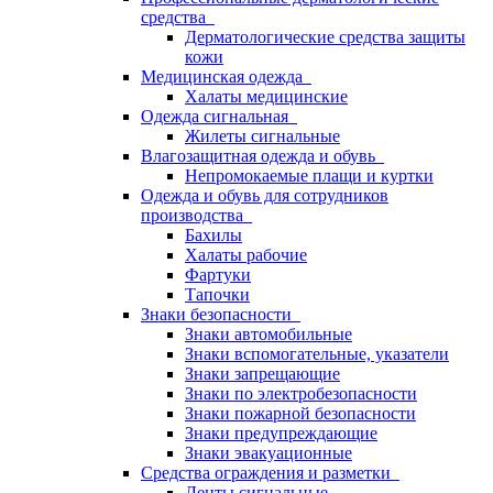
средства
Дерматологические средства защиты
кожи
Медицинская одежда
Халаты медицинские
Одежда сигнальная
Жилеты сигнальные
Влагозащитная одежда и обувь
Непромокаемые плащи и куртки
Одежда и обувь для сотрудников
производства
Бахилы
Халаты рабочие
Фартуки
Тапочки
Знаки безопасности
Знаки автомобильные
Знаки вспомогательные, указатели
Знаки запрещающие
Знаки по электробезопасности
Знаки пожарной безопасности
Знаки предупреждающие
Знаки эвакуационные
Средства ограждения и разметки
Ленты сигнальные