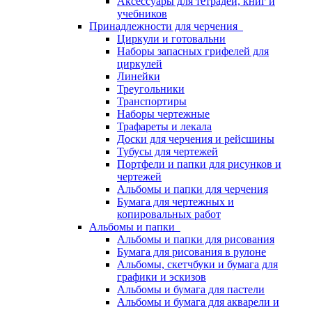
Аксессуары для тетрадей, книг и
учебников
Принадлежности для черчения
Циркули и готовальни
Наборы запасных грифелей для
циркулей
Линейки
Треугольники
Транспортиры
Наборы чертежные
Трафареты и лекала
Доски для черчения и рейсшины
Тубусы для чертежей
Портфели и папки для рисунков и
чертежей
Альбомы и папки для черчения
Бумага для чертежных и
копировальных работ
Альбомы и папки
Альбомы и папки для рисования
Бумага для рисования в рулоне
Альбомы, скетчбуки и бумага для
графики и эскизов
Альбомы и бумага для пастели
Альбомы и бумага для акварели и